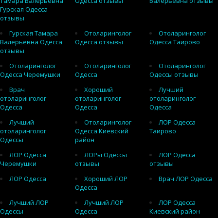
Тамара Валерьевна
Одесса отзывы
Валерьевна отзывы
Гурская Одесса
отзывы
Гурская Тамара
Отоларинголог
Отоларинголог
Валерьевна Одесса
Одесса отзывы
Одесса Таирово
отзывы
Отоларинголог
Отоларинголог
Отоларинголог
Одесса Черемушки
Одесса
Одессы отзывы
Врач
Хороший
Лучший
отоларинголог
отоларинголог
отоларинголог
Одесса
Одесса
Одесса
Лучший
Отоларинголог
ЛОР Одесса
отоларинголог
Одесса Киевский
Таирово
Одессы
район
ЛОР Одесса
ЛОРы Одессы
ЛОР Одесса
Черемушки
отзывы
отзывы
ЛОР Одесса
Хороший ЛОР
Врач ЛОР Одесса
Одесса
Лучший ЛОР
Лучший ЛОР
ЛОР Одесса
Одессы
Одесса
Киевский район