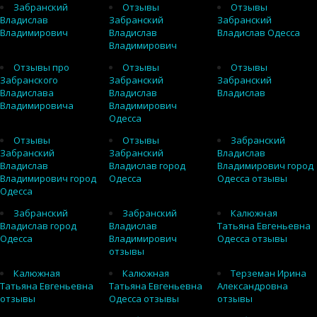
Забранский
Отзывы
Отзывы
Владислав
Забранский
Забранский
Владимирович
Владислав
Владислав Одесса
Владимирович
Отзывы про
Отзывы
Отзывы
Забранского
Забранский
Забранский
Владислава
Владислав
Владислав
Владимировича
Владимирович
Одесса
Отзывы
Отзывы
Забранский
Забранский
Забранский
Владислав
Владислав
Владислав город
Владимирович город
Владимирович город
Одесса
Одесса отзывы
Одесса
Забранский
Забранский
Калюжная
Владислав город
Владислав
Татьяна Евгеньевна
Одесса
Владимирович
Одесса отзывы
отзывы
Калюжная
Калюжная
Терземан Ирина
Татьяна Евгеньевна
Татьяна Евгеньевна
Александровна
отзывы
Одесса отзывы
отзывы