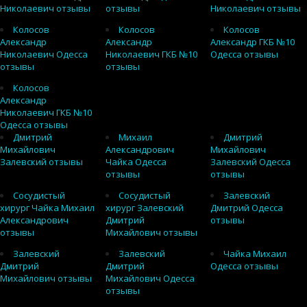
Николаевич отзывы
отзывы
Николаевич отзывы
Колосов
Колосов
Колосов
Александр
Александр
Александр ГКБ №10
Николаевич Одесса
Николаевич ГКБ №10
Одесса отзывы
отзывы
отзывы
Колосов
Александр
Николаевич ГКБ №10
Одесса отзывы
Дмитрий
Михаил
Дмитрий
Михайлович
Александрович
Михайлович
Залевский отзывы
Чайка Одесса
Залевский Одесса
отзывы
отзывы
Сосудистый
Сосудистый
Залевский
хирург Чайка Михаил
хирург Залевский
Дмитрий Одесса
Александрович
Дмитрий
отзывы
отзывы
Михайлович отзывы
Залевский
Залевский
Чайка Михаил
Дмитрий
Дмитрий
Одесса отзывы
Михайлович отзывы
Михайлович Одесса
отзывы