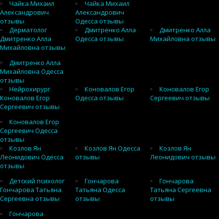
Чайка Михаил
Чайка Михаил
Александрович
Александрович
отзывы
Одесса отзывы
Дерматолог
Дмитренко Алла
Дмитренко Алла
Дмитренко Алла
Одесса отзывы
Михайловна отзывы
Михайловна отзывы
Дмитренко Алла
Михайловна Одесса
отзывы
Нейрохирург
Коновалов Егор
Коновалов Егор
Коновалов Егор
Одесса отзывы
Сергеевич отзывы
Сергеевич отзывы
Коновалов Егор
Сергеевич Одесса
отзывы
Козлов Ян
Козлов Ян Одесса
Козлов Ян
Леонидович Одесса
отзывы
Леонидович отзывы
отзывы
Детский психолог
Гончарова
Гончарова
Гончарова Татьяна
Татьяна Одесса
Татьяна Сергеевна
Сергеевна отзывы
отзывы
отзывы
Гончарова