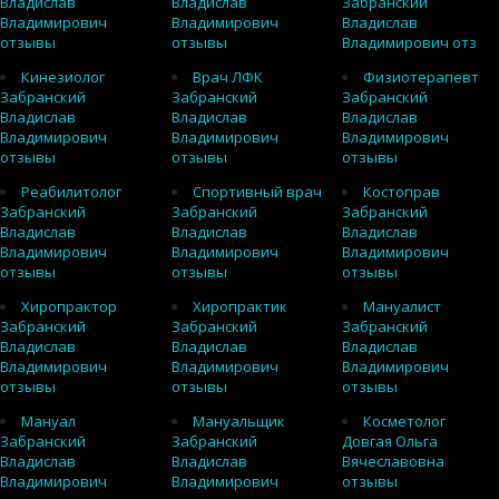
Владислав
Владислав
Забранский
Владимирович
Владимирович
Владислав
отзывы
отзывы
Владимирович отз
Кинезиолог
Врач ЛФК
Физиотерапевт
Забранский
Забранский
Забранский
Владислав
Владислав
Владислав
Владимирович
Владимирович
Владимирович
отзывы
отзывы
отзывы
Реабилитолог
Спортивный врач
Костоправ
Забранский
Забранский
Забранский
Владислав
Владислав
Владислав
Владимирович
Владимирович
Владимирович
отзывы
отзывы
отзывы
Хиропрактор
Хиропрактик
Мануалист
Забранский
Забранский
Забранский
Владислав
Владислав
Владислав
Владимирович
Владимирович
Владимирович
отзывы
отзывы
отзывы
Мануал
Мануальщик
Косметолог
Забранский
Забранский
Довгая Ольга
Владислав
Владислав
Вячеславовна
Владимирович
Владимирович
отзывы