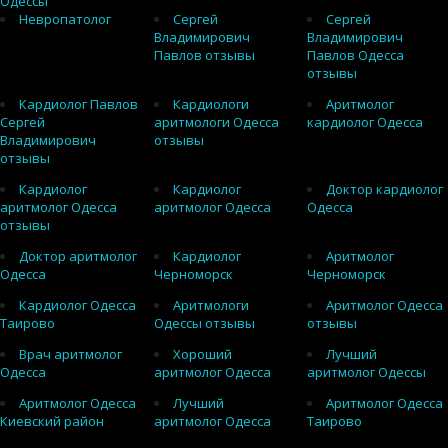
Одессы
Невропатолог
Сергей
Сергей
Владимирович
Владимирович
Павлов отзывы
Павлов Одесса
отзывы
Кардиолог Павлов
Кардиологи
Аритмолог
Сергей
аритмологи Одесса
кардиолог Одесса
Владимирович
отзывы
отзывы
Кардиолог
Кардиолог
Доктор кардиолог
аритмолог Одесса
аритмолог Одесса
Одесса
отзывы
Доктор аритмолог
Кардиолог
Аритмолог
Одесса
Черноморск
Черноморск
Кардиолог Одесса
Аритмологи
Аритмолог Одесса
Таирово
Одессы отзывы
отзывы
Врач аритмолог
Хороший
Лучший
Одесса
аритмолог Одесса
аритмолог Одессы
Аритмолог Одесса
Лучший
Аритмолог Одесса
Киевский район
аритмолог Одесса
Таирово