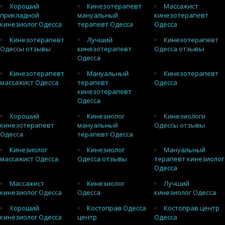
Хороший
Кинезотерапевт
Массажист
прикладной
мануальный
кинезотерапевт
кинезиолог Одесса
терапевт Одесса
Одесса
Кинезотерапевт
Лучший
Кинезотерапевт
Одессы отзывы
кинезотерапевт
Одесса отзывы
Одесса
Кинезотерапевт
Мануальный
Кинезотерапевт
массажист Одесса
терапевт
Одесса
кинезотерапевт
Одесса
Хороший
Кинезиолог
Кинезиологи
кинезотерапевт
мануальный
Одессы отзывы
Одесса
терапевт Одесса
Кинезиолог
Кинезиолог
Мануальный
массажист Одесса
Одесса отзывы
терапевт кинезиолог
Одесса
Массажист
Кинезиолог
Лучший
кинезиолог Одесса
Одесса
кинезиолог Одесса
Хороший
Костоправ Одесса
Костоправ центр
кинезиолог Одесса
центр
Одесса