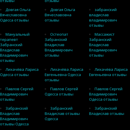
отзывы
отзывы
Довгая Ольга
Довгая Ольга
забранский
Вячеславовна
Вячеславовна
владислав
Одесса отзывы
отзывы
владимирович
отзывы
Мануальный
Остеопат
Массажист
терапевт
Забранский
Забранский
Забранский
Владислав
Владислав
Владислав
Владимирович
Владимирович
Владимирович
отзывы
отзывы
отзывы
Лихачёва Лариса
Лихачёва Лариса
Лихачёва Лариса
Одесса отзывы
Евгеньевна Одесса
Евгеньевна отзывы
отзывы
Павлов Сергей
Павлов Сергей
Павлов Сергей
Владимирович
Одесса отзывы
Владимирович
отзывы
Одесса отзывы
Забранский
Забранский
Забранский
Владислав
Владислав отзывы
Владислав отзывы
Владимирович
Одесса
отзывы Одесса