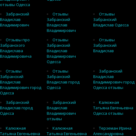
отзывы Одесса
Забранский
Отзывы
Отзывы
Владислав
Забранский
Забранский
Владимирович
Владислав
Владислав Одесса
Владимирович
Отзывы про
Отзывы
Отзывы
Забранского
Забранский
Забранский
Владислава
Владислав
Владислав
Владимировича
Владимирович
Одесса
Отзывы
Отзывы
Забранский
Забранский
Забранский
Владислав
Владислав
Владислав город
Владимирович город
Владимирович город
Одесса
Одесса отзывы
Одесса
Забранский
Забранский
Калюжная
Владислав город
Владислав
Татьяна Евгеньевна
Одесса
Владимирович
Одесса отзывы
отзывы
Калюжная
Калюжная
Терземан Ирина
Татьяна Евгеньевна
Татьяна Евгеньевна
Александровна