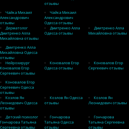
отзывы
Чайка Михаил
Чайка Михаил
Александрович
Александрович
отзывы
Одесса отзывы
Дерматолог
Дмитренко Алла
Дмитренко Алла
Дмитренко Алла
Одесса отзывы
Михайловна отзывы
Михайловна отзывы
Дмитренко Алла
Михайловна Одесса
отзывы
Нейрохирург
Коновалов Егор
Коновалов Егор
Коновалов Егор
Одесса отзывы
Сергеевич отзывы
Сергеевич отзывы
Коновалов Егор
Сергеевич Одесса
отзывы
Козлов Ян
Козлов Ян Одесса
Козлов Ян
Леонидович Одесса
отзывы
Леонидович отзывы
отзывы
Детский психолог
Гончарова
Гончарова
Гончарова Татьяна
Татьяна Одесса
Татьяна Сергеевна
Сергеевна отзывы
отзывы
отзывы