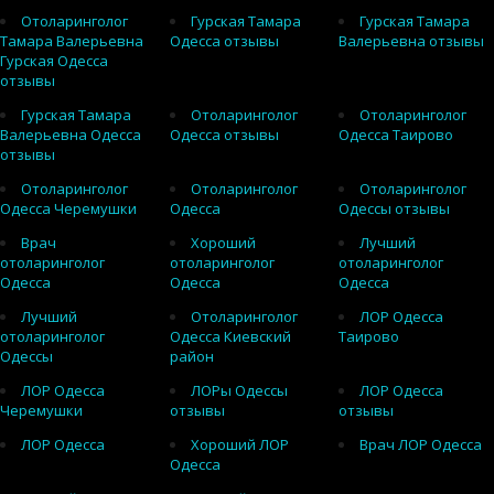
Отоларинголог
Гурская Тамара
Гурская Тамара
Тамара Валерьевна
Одесса отзывы
Валерьевна отзывы
Гурская Одесса
отзывы
Гурская Тамара
Отоларинголог
Отоларинголог
Валерьевна Одесса
Одесса отзывы
Одесса Таирово
отзывы
Отоларинголог
Отоларинголог
Отоларинголог
Одесса Черемушки
Одесса
Одессы отзывы
Врач
Хороший
Лучший
отоларинголог
отоларинголог
отоларинголог
Одесса
Одесса
Одесса
Лучший
Отоларинголог
ЛОР Одесса
отоларинголог
Одесса Киевский
Таирово
Одессы
район
ЛОР Одесса
ЛОРы Одессы
ЛОР Одесса
Черемушки
отзывы
отзывы
ЛОР Одесса
Хороший ЛОР
Врач ЛОР Одесса
Одесса