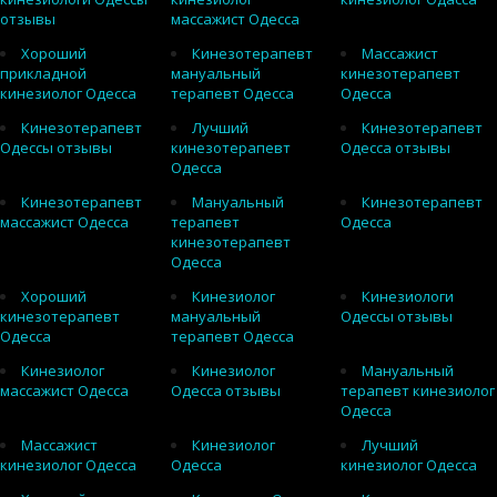
отзывы
массажист Одесса
Хороший
Кинезотерапевт
Массажист
прикладной
мануальный
кинезотерапевт
кинезиолог Одесса
терапевт Одесса
Одесса
Кинезотерапевт
Лучший
Кинезотерапевт
Одессы отзывы
кинезотерапевт
Одесса отзывы
Одесса
Кинезотерапевт
Мануальный
Кинезотерапевт
массажист Одесса
терапевт
Одесса
кинезотерапевт
Одесса
Хороший
Кинезиолог
Кинезиологи
кинезотерапевт
мануальный
Одессы отзывы
Одесса
терапевт Одесса
Кинезиолог
Кинезиолог
Мануальный
массажист Одесса
Одесса отзывы
терапевт кинезиолог
Одесса
Массажист
Кинезиолог
Лучший
кинезиолог Одесса
Одесса
кинезиолог Одесса