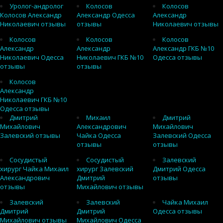
Уролог-андролог
Колосов
Колосов
Колосов Александр
Александр Одесса
Александр
Николаевич отзывы
отзывы
Николаевич отзывы
Колосов
Колосов
Колосов
Александр
Александр
Александр ГКБ №10
Николаевич Одесса
Николаевич ГКБ №10
Одесса отзывы
отзывы
отзывы
Колосов
Александр
Николаевич ГКБ №10
Одесса отзывы
Дмитрий
Михаил
Дмитрий
Михайлович
Александрович
Михайлович
Залевский отзывы
Чайка Одесса
Залевский Одесса
отзывы
отзывы
Сосудистый
Сосудистый
Залевский
хирург Чайка Михаил
хирург Залевский
Дмитрий Одесса
Александрович
Дмитрий
отзывы
отзывы
Михайлович отзывы
Залевский
Залевский
Чайка Михаил
Дмитрий
Дмитрий
Одесса отзывы
Михайлович отзывы
Михайлович Одесса