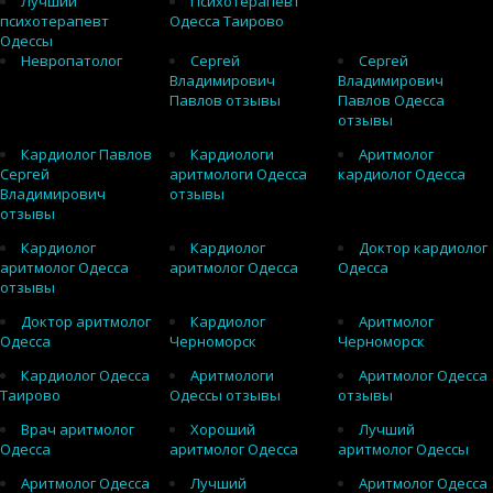
Лучший
Психотерапевт
психотерапевт
Одесса Таирово
Одессы
Невропатолог
Сергей
Сергей
Владимирович
Владимирович
Павлов отзывы
Павлов Одесса
отзывы
Кардиолог Павлов
Кардиологи
Аритмолог
Сергей
аритмологи Одесса
кардиолог Одесса
Владимирович
отзывы
отзывы
Кардиолог
Кардиолог
Доктор кардиолог
аритмолог Одесса
аритмолог Одесса
Одесса
отзывы
Доктор аритмолог
Кардиолог
Аритмолог
Одесса
Черноморск
Черноморск
Кардиолог Одесса
Аритмологи
Аритмолог Одесса
Таирово
Одессы отзывы
отзывы
Врач аритмолог
Хороший
Лучший
Одесса
аритмолог Одесса
аритмолог Одессы
Аритмолог Одесса
Лучший
Аритмолог Одесса