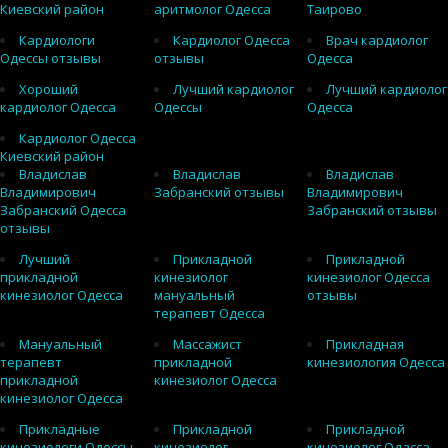
Киевский район
аритмолог Одесса
Таирово
Кардиологи
Кардиолог Одесса
Врач кардиолог
Одессы отзывы
отзывы
Одесса
Хороший
Лучший кардиолог
Лучший кардиолог
кардиолог Одесса
Одессы
Одесса
Кардиолог Одесса
Киевский район
Владислав
Владислав
Владислав
Владимирович
Забранский отзывы
Владимирович
Забранский Одесса
Забранский отзывы
отзывы
Лучший
Прикладной
Прикладной
прикладной
кинезиолог
кинезиолог Одесса
кинезиолог Одесса
мануальный
отзывы
терапевт Одесса
Мануальный
Массажист
Прикладная
терапевт
прикладной
кинезиология Одесса
прикладной
кинезиолог Одесса
кинезиолог Одесса
Прикладные
Прикладной
Прикладной
кинезиологи Одессы
кинезиолог
кинезиолог Одасса