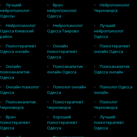
Лучший
Врач
Нейропсихолог
нейропсихолог
нейропсихолог
Черноморск
Одессы
Одесса
Нейропсихолог
Нейропсихолог
Лучший
Одесса Киевский
Одесса Таирово
нейропсихолог
район
Одесса
Психотерапевт
Онлайн
Психотерапевт
Одесса онлайн
психотерапевт
онлайн Одесса
Одесса
Онлайн
Психоаналитик
Психоаналитик
психоаналитик
онлайн Одесса
Одесса онлайн
Одесса
Онлайн психолог
Психолог онлайн
Психолог Одесса
Одесса
Одесса
онлайн
Психоаналитик
Психотерапевт
Психолог
Черноморск
Черноморск
Черноморск
Врач
Хороший
Лучший
психотерапевт
психотерапевт
психотерапевт
Одесса
Одесса
Одесса