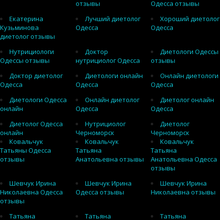
отзывы
Одесса отзывы
Екатерина
Лучший диетолог
Хороший диетолог
Кузьминова
Одесса
Одесса
диетолог отзывы
Нутрициологи
Доктор
Диетологи Одессы
Одессы отзывы
нутрициолог Одесса
отзывы
Доктор диетолог
Диетологи онлайн
Онлайн диетологи
Одесса
Одесса
Одесса
Диетологи Одесса
Онлайн диетолог
Диетолог онлайн
онлайн
Одесса
Одесса
Диетолог Одесса
Нутрициолог
Диетолог
онлайн
Черноморск
Черноморск
Ковальчук
Ковальчук
Ковальчук
Татьяны Одесса
Татьяна
Татьяна
отзывы
Анатольевна отзывы
Анатольевна Одесса
отзывы
Шевчук Ирина
Шевчук Ирина
Шевчук Ирина
Николаевна Одесса
Одесса отзывы
Николаевна отзывы
отзывы
Татьяна
Татьяна
Татьяна