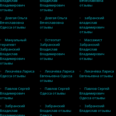
Владислав
Владислав
Вячеславовна
Владимирович
Владимирович
отзывы
отзывы
отзывы
Довгая Ольга
Довгая Ольга
забранский
Вячеславовна
Вячеславовна
владислав
Одесса отзывы
отзывы
владимирович
отзывы
Мануальный
Остеопат
Массажист
терапевт
Забранский
Забранский
Забранский
Владислав
Владислав
Владислав
Владимирович
Владимирович
Владимирович
отзывы
отзывы
отзывы
Лихачёва Лариса
Лихачёва Лариса
Лихачёва Лариса
Одесса отзывы
Евгеньевна Одесса
Евгеньевна отзывы
отзывы
Павлов Сергей
Павлов Сергей
Павлов Сергей
Владимирович
Одесса отзывы
Владимирович
отзывы
Одесса отзывы
Забранский
Забранский
Забранский
Владислав
Владислав отзывы
Владислав отзывы
Владимирович
Одесса