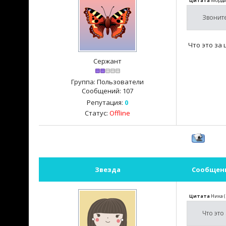
Цитата
Морд
Звоните
Что это за 
Сержант
Группа: Пользователи
Сообщений:
107
Репутация:
0
Статус:
Offline
Звезда
Сообщен
Цитата
Ника
(
Что это