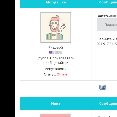
Мордашка
Сообщен
Цитата
Лавре
Подскаж
Звоните и 
094-917-34-2
Рядовой
Группа: Пользователи
Сообщений:
96
Репутация:
0
Статус:
Offline
Ника
Сообщен