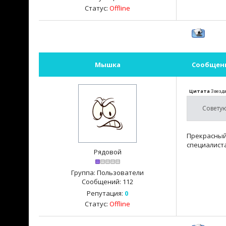
Статус:
Offline
Мышка
Сообщен
Цитата
Звезд
Совету
Прекрасный 
специалист
Рядовой
Группа: Пользователи
Сообщений:
112
Репутация:
0
Статус:
Offline