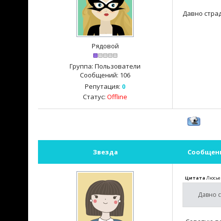
Давно стра
Рядовой
Группа: Пользователи
Сообщений:
106
Репутация:
0
Статус:
Offline
Звезда
Сообщен
Цитата
Люсье
Давно 