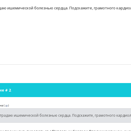
даю ишемической болезнью сердца. Подскажите, грамотного кардиол
ие #
2
на
(
)
страдаю ишемической болезнью сердца. Подскажите, грамотного кардиол