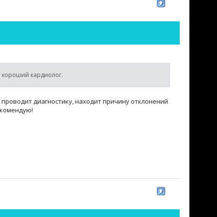
ь хороший кардиолог.
о проводит диагностику, находит причину отклонений
екомендую!