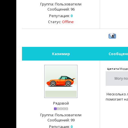
Группа: Пользователи
Сообщений:
96
Репутация:
0
Статус:
Offline
Казимир
Сообщен
Цитата
Морд
Могу по
Несколько л
помогает на
Рядовой
Группа: Пользователи
Сообщений:
99
Репутация:
0