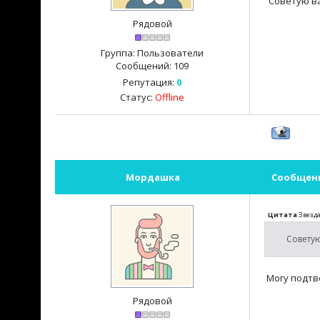
Советую ва
Рядовой
Группа: Пользователи
Сообщений:
109
Репутация:
0
Статус:
Offline
Мордашка
Сообщен
Цитата
Звезд
Совету
Могу подтв
Рядовой