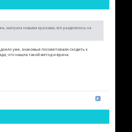
Жизнь заиграла новыми красками, всё разделилось на
адоело уже, знакомые посоветовали сходить к
да, что нашла такой метод и врача.