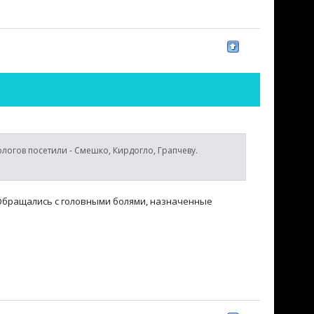
логов посетили - Смешко, Кирдогло, Грапчеву.
Обращались с головными болями, назначенные