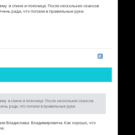
му в спине и пояснице. После нескольких сеансов
чень рада, что попали в правильные руки.
му в спине и пояснице. После нескольких сеансов
ень рада, что попали в правильные руки.
али Владислава Владимировича. Как хорошо, что
ую.