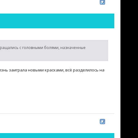
Обращались с головными болями, назначенные
 Жизнь заиграла новыми красками, всё разделилось на