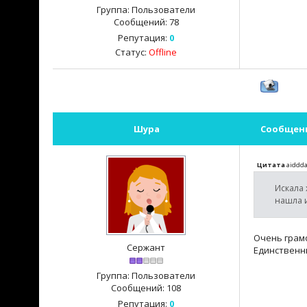
Группа: Пользователи
Сообщений:
78
Репутация:
0
Статус:
Offline
Шура
Сообщен
Цитата
aiddd
Искала
нашла и
Очень грамо
Сержант
Единственн
Группа: Пользователи
Сообщений:
108
Репутация:
0