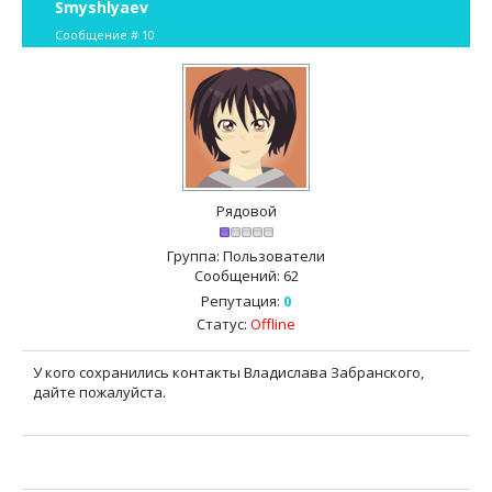
Smyshlyaev
Сообщение #
10
Рядовой
Группа: Пользователи
Сообщений:
62
Репутация:
0
Статус:
Offline
У кого сохранились контакты Владислава Забранского,
дайте пожалуйста.