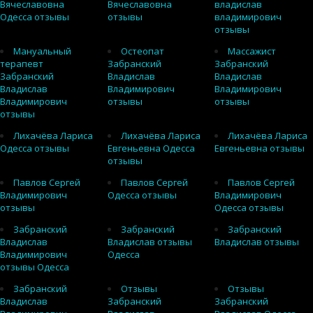
Вячеславовна
Вячеславовна
владислав
Одесса отзывы
отзывы
владимирович
отзывы
Мануальный
Остеопат
Массажист
терапевт
Забранский
Забранский
Забранский
Владислав
Владислав
Владислав
Владимирович
Владимирович
Владимирович
отзывы
отзывы
отзывы
Лихачёва Лариса
Лихачёва Лариса
Лихачёва Лариса
Одесса отзывы
Евгеньевна Одесса
Евгеньевна отзывы
отзывы
Павлов Сергей
Павлов Сергей
Павлов Сергей
Владимирович
Одесса отзывы
Владимирович
отзывы
Одесса отзывы
Забранский
Забранский
Забранский
Владислав
Владислав отзывы
Владислав отзывы
Владимирович
Одесса
отзывы Одесса
Забранский
Отзывы
Отзывы
Владислав
Забранский
Забранский