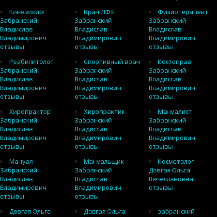
Кинезиолог
Врач ЛФК
Физиотерапевт
Забранский
Забранский
Забранский
Владислав
Владислав
Владислав
Владимирович
Владимирович
Владимирович
отзывы
отзывы
отзывы
Реабилитолог
Спортивный врач
Костоправ
Забранский
Забранский
Забранский
Владислав
Владислав
Владислав
Владимирович
Владимирович
Владимирович
отзывы
отзывы
отзывы
Хиропрактор
Хиропрактик
Мануалист
Забранский
Забранский
Забранский
Владислав
Владислав
Владислав
Владимирович
Владимирович
Владимирович
отзывы
отзывы
отзывы
Мануал
Мануальщик
Косметолог
Забранский
Забранский
Довгая Ольга
Владислав
Владислав
Вячеславовна
Владимирович
Владимирович
отзывы
отзывы
отзывы
Довгая Ольга
Довгая Ольга
забранский