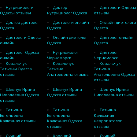
Нутрициологи
Доктор
Диетологи Одессы
Одессы отзывы
нутрициолог Одесса
отзывы
Доктор диетолог
Диетологи онлайн
Онлайн диетологи
Одесса
Одесса
Одесса
Диетологи Одесса
Онлайн диетолог
Диетолог онлайн
онлайн
Одесса
Одесса
Диетолог Одесса
Нутрициолог
Диетолог
онлайн
Черноморск
Черноморск
Ковальчук
Ковальчук
Ковальчук
Татьяны Одесса
Татьяна
Татьяна
отзывы
Анатольевна отзывы
Анатольевна Одесса
отзывы
Шевчук Ирина
Шевчук Ирина
Шевчук Ирина
Николаевна Одесса
Одесса отзывы
Николаевна отзывы
отзывы
Татьяна
Татьяна
Татьяна
Евгеньевна
Евгеньевна
Калюжная
Калюжная отзывы
Калюжная Одесса
невропатолог
отзывы
отзывы
Лучший
Хороший
Лучший