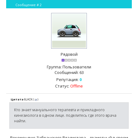
Сообщение #
2
Рядовой
Группа: Пользователи
Сообщений:
63
Репутация:
0
Статус:
Offline
Цитата
6LACK
(
)
Кто знает мануального терапевта и прикладного
кинезиолога в одном лице. поделитесь где этого врача
найти.
Рекомендую Забранского Владислава - грамотный в своем