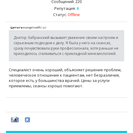
Сообщений:
220
Репутация:
0
Статус:
Offline
Цитата
evangelina95
(
)
Доктор Забранский вызывает уважение своим настроем и
серьезным подходом к делу. Я была у него на сеансах,
сразу почувствовала руки профессионала, хотя раньше не
приходилось сталкиваться с прикладной кинезиологией.
Специалист очень хороший, объясняет решение проблем,
человеческое отношение к пациентам, нет безразличия,
которое есть у большинства врачей. Цены за услуги
приемлемы, сеансы хорошо помогают.