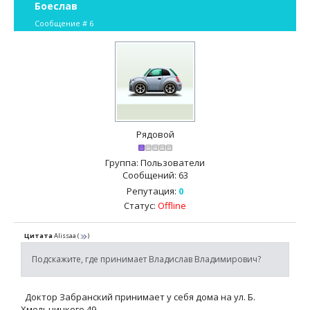
Боеслав
Сообщение #
6
Рядовой
Группа: Пользователи
Сообщений:
63
Репутация:
0
Статус:
Offline
Цитата
Alissaa
(
)
Подскажите, где принимает Владислав Владимирович?
Доктор Забранский принимает у себя дома на ул. Б.
Хмельницкого 49.