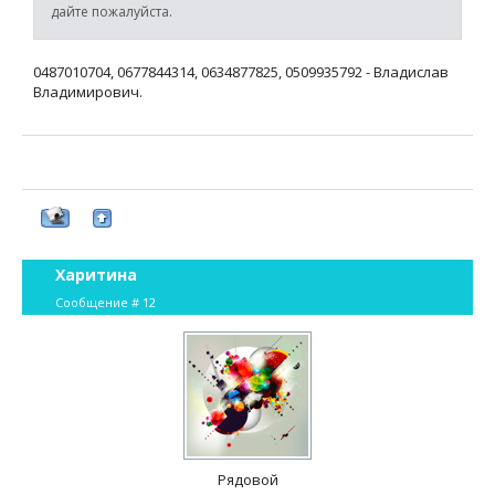
дайте пожалуйста.
0487010704, 0677844314, 0634877825, 0509935792 - Владислав
Владимирович.
Харитина
Сообщение #
12
Рядовой