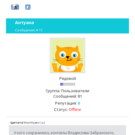
Антуана
Сообщение #
11
Рядовой
Группа: Пользователи
Сообщений:
81
Репутация:
0
Статус:
Offline
Цитата
Smyshlyaev
(
)
У кого сохранились контакты Владислава Забранского,