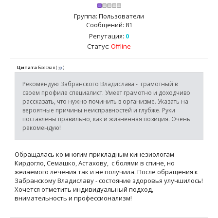
Группа: Пользователи
Сообщений:
81
Репутация:
0
Статус:
Offline
Цитата
Боеслав
(
)
Рекомендую Забранского Владислава - грамотный в
своем профиле специалист. Умеет грамотно и доходчиво
рассказать, что нужно починить в организме. Указать на
вероятные причины неисправностей и глубже. Руки
поставлены правильно, как и жизненная позиция. Очень
рекомендую!
Обращалась ко многим прикладным кинезиологам
Кирдогло, Семашко, Астахову, с болями в спине, но
желаемого лечения так и не получила. После обращения к
Забранскому Владиславу - состояние здоровья улучшилось!
Хочется отметить индивидуальный подход,
внимательность и профессионализм!