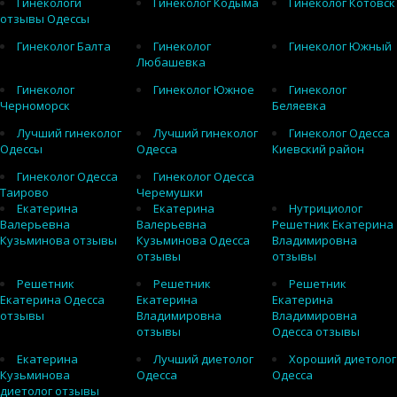
Гинекологи
Гинеколог Кодыма
Гинеколог Котовск
отзывы Одессы
Гинеколог Балта
Гинеколог
Гинеколог Южный
Любашевка
Гинеколог
Гинеколог Южное
Гинеколог
Черноморск
Беляевка
Лучший гинеколог
Лучший гинеколог
Гинеколог Одесса
Одессы
Одесса
Киевский район
Гинеколог Одесса
Гинеколог Одесса
Таирово
Черемушки
Екатерина
Екатерина
Нутрициолог
Валерьевна
Валерьевна
Решетник Екатерина
Кузьминова отзывы
Кузьминова Одесса
Владимировна
отзывы
отзывы
Решетник
Решетник
Решетник
Екатерина Одесса
Екатерина
Екатерина
отзывы
Владимировна
Владимировна
отзывы
Одесса отзывы
Екатерина
Лучший диетолог
Хороший диетолог
Кузьминова
Одесса
Одесса
диетолог отзывы