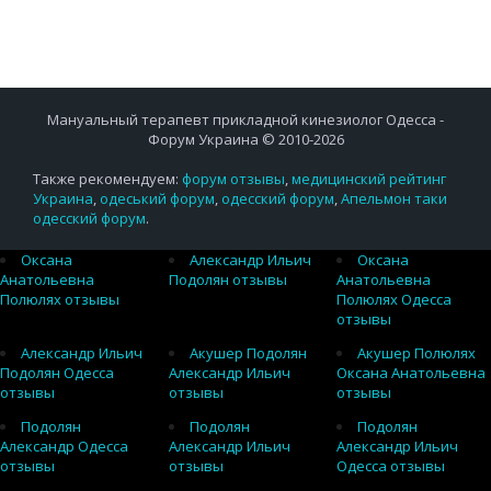
Мануальный терапевт прикладной кинезиолог Одесса -
Форум Украина © 2010-2026
Также рекомендуем:
форум отзывы
,
медицинский рейтинг
Украина
,
одеський форум
,
одесский форум
,
Апельмон таки
одесский форум
.
Оксана
Александр Ильич
Оксана
Анатольевна
Подолян отзывы
Анатольевна
Полюлях отзывы
Полюлях Одесса
отзывы
Александр Ильич
Акушер Подолян
Акушер Полюлях
Подолян Одесса
Александр Ильич
Оксана Анатольевна
отзывы
отзывы
отзывы
Подолян
Подолян
Подолян
Александр Одесса
Александр Ильич
Александр Ильич
отзывы
отзывы
Одесса отзывы