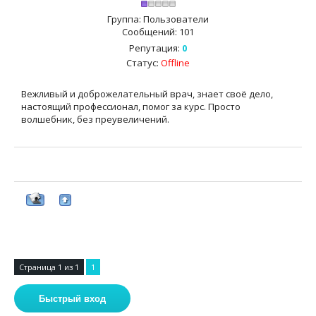
Группа: Пользователи
Сообщений:
101
Репутация:
0
Статус:
Offline
Вежливый и доброжелательный врач, знает своё дело,
настоящий профессионал, помог за курс. Просто
волшебник, без преувеличений.
Страница
1
из
1
1