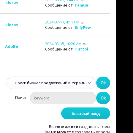
klqrov
Сообщение от:
Tamue
2024-07-17, 4:11 PM
klqrov
Сообщение от:
BillyPew
2024-03-15, 10:20 AM
AdoBe
Сообщение от:
Huttol
Поиск:
Вы
не можете
создавать темы
Вы
не можете
создавать опросы