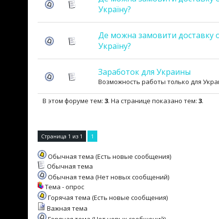
Україну?
Де можна замовити доставку о
Україну?
Заработок для Украины
Возможность работы только для Укр
В этом форуме тем:
3
. На странице показано тем:
3
.
Страница
1
из
1
1
Обычная тема (Есть новые сообщения)
Обычная тема
Обычная тема (Нет новых сообщений)
Тема - опрос
Горячая тема (Есть новые сообщения)
Важная тема