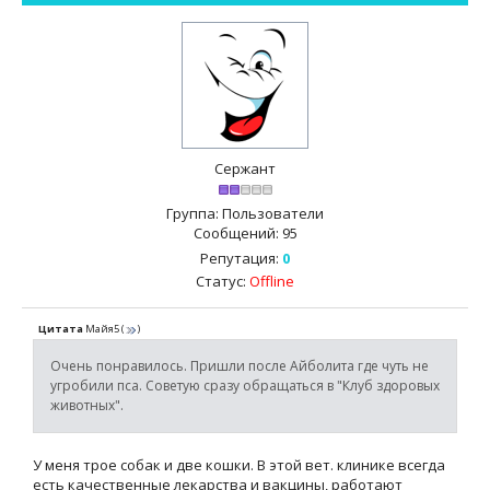
Сержант
Группа: Пользователи
Сообщений:
95
Репутация:
0
Статус:
Offline
Цитата
Майя5
(
)
Очень понравилось. Пришли после Айболита где чуть не
угробили пса. Советую сразу обращаться в "Клуб здоровых
животных".
У меня трое собак и две кошки. В этой вет. клинике всегда
есть качественные лекарства и вакцины, работают