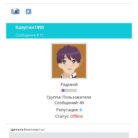
Калугин1993
Сообщение #
11
Рядовой
Группа: Пользователи
Сообщений:
49
Репутация:
0
Статус:
Offline
Цитата
Епистима
(
)