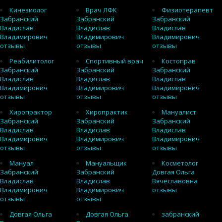
Кинезиолог
Врач ЛФК
Физиотерапевт
Забранский
Забранский
Забранский
Владислав
Владислав
Владислав
Владимирович
Владимирович
Владимирович
отзывы
отзывы
отзывы
Реабилитолог
Спортивный врач
Костоправ
Забранский
Забранский
Забранский
Владислав
Владислав
Владислав
Владимирович
Владимирович
Владимирович
отзывы
отзывы
отзывы
Хиропрактор
Хиропрактик
Мануалист
Забранский
Забранский
Забранский
Владислав
Владислав
Владислав
Владимирович
Владимирович
Владимирович
отзывы
отзывы
отзывы
Мануал
Мануальщик
Косметолог
Забранский
Забранский
Довгая Ольга
Владислав
Владислав
Вячеславовна
Владимирович
Владимирович
отзывы
отзывы
отзывы
Довгая Ольга
Довгая Ольга
забранский