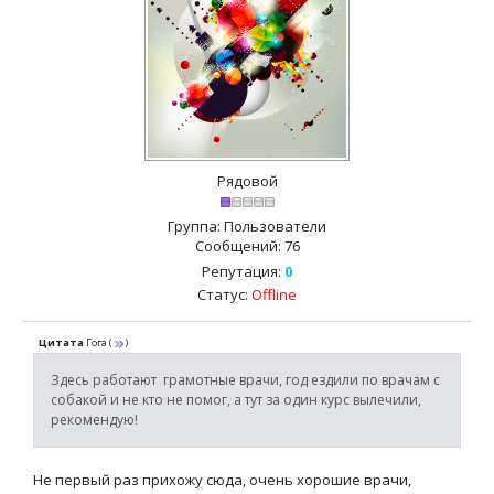
Рядовой
Группа: Пользователи
Сообщений:
76
Репутация:
0
Статус:
Offline
Цитата
Гога
(
)
Здесь работают грамотные врачи, год ездили по врачам с
собакой и не кто не помог, а тут за один курс вылечили,
рекомендую!
Не первый раз прихожу сюда, очень хорошие врачи,