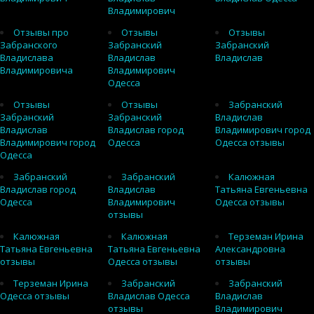
Владимирович
Отзывы про
Отзывы
Отзывы
Забранского
Забранский
Забранский
Владислава
Владислав
Владислав
Владимировича
Владимирович
Одесса
Отзывы
Отзывы
Забранский
Забранский
Забранский
Владислав
Владислав
Владислав город
Владимирович город
Владимирович город
Одесса
Одесса отзывы
Одесса
Забранский
Забранский
Калюжная
Владислав город
Владислав
Татьяна Евгеньевна
Одесса
Владимирович
Одесса отзывы
отзывы
Калюжная
Калюжная
Терземан Ирина
Татьяна Евгеньевна
Татьяна Евгеньевна
Александровна
отзывы
Одесса отзывы
отзывы
Терземан Ирина
Забранский
Забранский
Одесса отзывы
Владислав Одесса
Владислав
отзывы
Владимирович