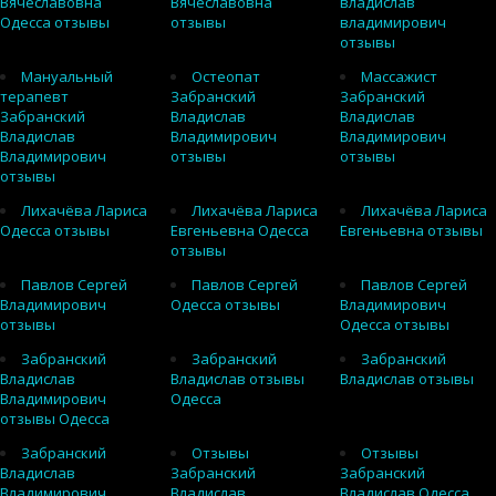
Вячеславовна
Вячеславовна
владислав
Одесса отзывы
отзывы
владимирович
отзывы
Мануальный
Остеопат
Массажист
терапевт
Забранский
Забранский
Забранский
Владислав
Владислав
Владислав
Владимирович
Владимирович
Владимирович
отзывы
отзывы
отзывы
Лихачёва Лариса
Лихачёва Лариса
Лихачёва Лариса
Одесса отзывы
Евгеньевна Одесса
Евгеньевна отзывы
отзывы
Павлов Сергей
Павлов Сергей
Павлов Сергей
Владимирович
Одесса отзывы
Владимирович
отзывы
Одесса отзывы
Забранский
Забранский
Забранский
Владислав
Владислав отзывы
Владислав отзывы
Владимирович
Одесса
отзывы Одесса
Забранский
Отзывы
Отзывы
Владислав
Забранский
Забранский
Владимирович
Владислав
Владислав Одесса