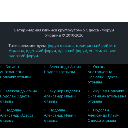
Ветеринарная клиника круглосуточно Одесса - Форум
Украина © 2010-2026
Также рекомендуем:
форум отзывы
,
медицинский рейтинг
Украина
,
одеський форум
,
одесский форум
,
Апельмон таки
одесский форум
.
Оксана
Александр Ильич
Оксана
Анатольевна
Подолян отзывы
Анатольевна
Полюлях отзывы
Полюлях Одесса
отзывы
Александр Ильич
Акушер Подолян
Акушер Полюлях
Подолян Одесса
Александр Ильич
Оксана Анатольевна
отзывы
отзывы
отзывы
Подолян
Подолян
Подолян
Александр Одесса
Александр Ильич
Александр Ильич
отзывы
отзывы
Одесса отзывы