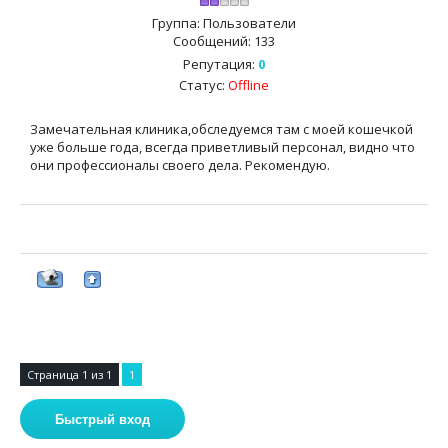
Группа: Пользователи
Сообщений:
133
Репутация:
0
Статус:
Offline
Замечательная клиника,обследуемся там с моей кошечкой
уже больше года, всегда приветливый персонал, видно что
они профессионалы своего дела. Рекомендую.
Страница
1
из
1
1