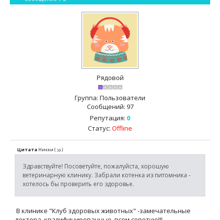
Рядовой
Группа: Пользователи
Сообщений:
97
Репутация:
0
Статус:
Offline
Цитата
Никки
(
)
Здравствуйте! Посоветуйте, пожалуйста, хорошую
ветеринарную клинику. Забрали котенка из питомника -
хотелось бы проверить его здоровье.
В клинике "Клуб здоровых животных" -замечательные
доктора, квалифицированные, всем советую!!!