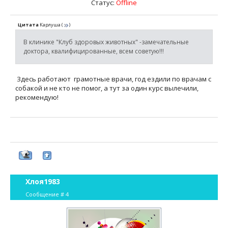
Статус:
Offline
Цитата
Карлуша
(
)
В клинике "Клуб здоровых животных" -замечательные
доктора, квалифицированные, всем советую!!!
Здесь работают грамотные врачи, год ездили по врачам с
собакой и не кто не помог, а тут за один курс вылечили,
рекомендую!
Хлоя1983
Сообщение #
4