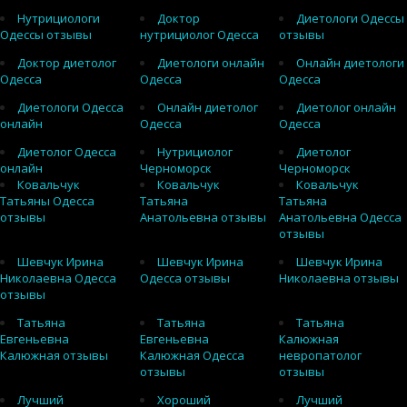
Нутрициологи
Доктор
Диетологи Одессы
Одессы отзывы
нутрициолог Одесса
отзывы
Доктор диетолог
Диетологи онлайн
Онлайн диетологи
Одесса
Одесса
Одесса
Диетологи Одесса
Онлайн диетолог
Диетолог онлайн
онлайн
Одесса
Одесса
Диетолог Одесса
Нутрициолог
Диетолог
онлайн
Черноморск
Черноморск
Ковальчук
Ковальчук
Ковальчук
Татьяны Одесса
Татьяна
Татьяна
отзывы
Анатольевна отзывы
Анатольевна Одесса
отзывы
Шевчук Ирина
Шевчук Ирина
Шевчук Ирина
Николаевна Одесса
Одесса отзывы
Николаевна отзывы
отзывы
Татьяна
Татьяна
Татьяна
Евгеньевна
Евгеньевна
Калюжная
Калюжная отзывы
Калюжная Одесса
невропатолог
отзывы
отзывы
Лучший
Хороший
Лучший