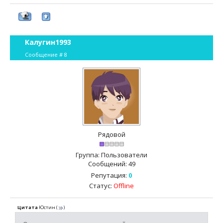
Калугин1993
Сообщение #
8
Рядовой
Группа: Пользователи
Сообщений:
49
Репутация:
0
Статус:
Offline
Цитата
Юстин
(
)