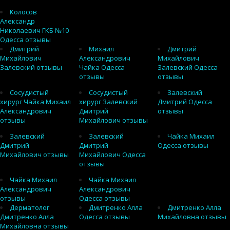
Колосов
Александр
Николаевич ГКБ №10
Одесса отзывы
Дмитрий
Михаил
Дмитрий
Михайлович
Александрович
Михайлович
Залевский отзывы
Чайка Одесса
Залевский Одесса
отзывы
отзывы
Сосудистый
Сосудистый
Залевский
хирург Чайка Михаил
хирург Залевский
Дмитрий Одесса
Александрович
Дмитрий
отзывы
отзывы
Михайлович отзывы
Залевский
Залевский
Чайка Михаил
Дмитрий
Дмитрий
Одесса отзывы
Михайлович отзывы
Михайлович Одесса
отзывы
Чайка Михаил
Чайка Михаил
Александрович
Александрович
отзывы
Одесса отзывы
Дерматолог
Дмитренко Алла
Дмитренко Алла
Дмитренко Алла
Одесса отзывы
Михайловна отзывы
Михайловна отзывы