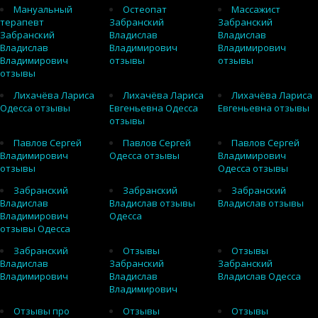
Мануальный
Остеопат
Массажист
терапевт
Забранский
Забранский
Забранский
Владислав
Владислав
Владислав
Владимирович
Владимирович
Владимирович
отзывы
отзывы
отзывы
Лихачёва Лариса
Лихачёва Лариса
Лихачёва Лариса
Одесса отзывы
Евгеньевна Одесса
Евгеньевна отзывы
отзывы
Павлов Сергей
Павлов Сергей
Павлов Сергей
Владимирович
Одесса отзывы
Владимирович
отзывы
Одесса отзывы
Забранский
Забранский
Забранский
Владислав
Владислав отзывы
Владислав отзывы
Владимирович
Одесса
отзывы Одесса
Забранский
Отзывы
Отзывы
Владислав
Забранский
Забранский
Владимирович
Владислав
Владислав Одесса
Владимирович
Отзывы про
Отзывы
Отзывы