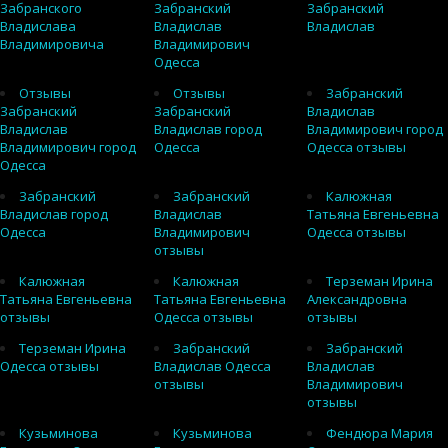
Забранского
Забранский
Забранский
Владислава
Владислав
Владислав
Владимировича
Владимирович
Одесса
Отзывы
Отзывы
Забранский
Забранский
Забранский
Владислав
Владислав
Владислав город
Владимирович город
Владимирович город
Одесса
Одесса отзывы
Одесса
Забранский
Забранский
Калюжная
Владислав город
Владислав
Татьяна Евгеньевна
Одесса
Владимирович
Одесса отзывы
отзывы
Калюжная
Калюжная
Терземан Ирина
Татьяна Евгеньевна
Татьяна Евгеньевна
Александровна
отзывы
Одесса отзывы
отзывы
Терземан Ирина
Забранский
Забранский
Одесса отзывы
Владислав Одесса
Владислав
отзывы
Владимирович
отзывы
Кузьминова
Кузьминова
Фендюра Мария