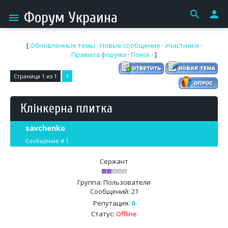
search
person
Форум Украина
menu
[
Обновленные темы
·
Новые сообщения
·
Участники
·
Правила форума
·
Поиск
· ]
Страница
1
из
1
1
Клінкерна плитка
savchenko
Сообщение #
1
Сержант
Группа: Пользователи
Сообщений:
21
Репутация:
0
Статус:
Offline