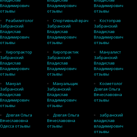
Владислав
Владислав
Владислав
Владимирович
Владимирович
Владимирович
отзывы
отзывы
отзывы
Реабилитолог
Спортивный врач
Костоправ
Забранский
Забранский
Забранский
Владислав
Владислав
Владислав
Владимирович
Владимирович
Владимирович
отзывы
отзывы
отзывы
Хиропрактор
Хиропрактик
Мануалист
Забранский
Забранский
Забранский
Владислав
Владислав
Владислав
Владимирович
Владимирович
Владимирович
отзывы
отзывы
отзывы
Мануал
Мануальщик
Косметолог
Забранский
Забранский
Довгая Ольга
Владислав
Владислав
Вячеславовна
Владимирович
Владимирович
отзывы
отзывы
отзывы
Довгая Ольга
Довгая Ольга
забранский
Вячеславовна
Вячеславовна
владислав
Одесса отзывы
отзывы
владимирович
отзывы