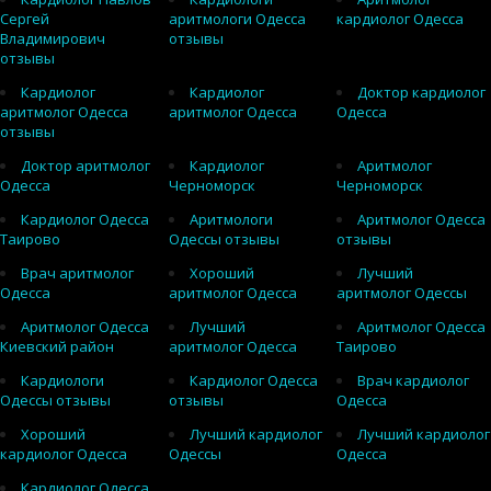
Сергей
аритмологи Одесса
кардиолог Одесса
Владимирович
отзывы
отзывы
Кардиолог
Кардиолог
Доктор кардиолог
аритмолог Одесса
аритмолог Одесса
Одесса
отзывы
Доктор аритмолог
Кардиолог
Аритмолог
Одесса
Черноморск
Черноморск
Кардиолог Одесса
Аритмологи
Аритмолог Одесса
Таирово
Одессы отзывы
отзывы
Врач аритмолог
Хороший
Лучший
Одесса
аритмолог Одесса
аритмолог Одессы
Аритмолог Одесса
Лучший
Аритмолог Одесса
Киевский район
аритмолог Одесса
Таирово
Кардиологи
Кардиолог Одесса
Врач кардиолог
Одессы отзывы
отзывы
Одесса
Хороший
Лучший кардиолог
Лучший кардиолог
кардиолог Одесса
Одессы
Одесса
Кардиолог Одесса