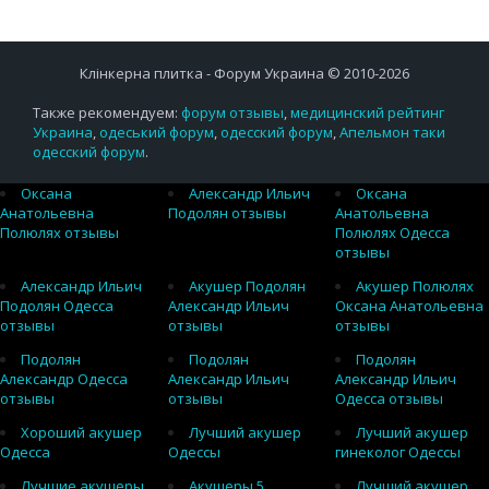
Клінкерна плитка - Форум Украина © 2010-2026
Также рекомендуем:
форум отзывы
,
медицинский рейтинг
Украина
,
одеський форум
,
одесский форум
,
Апельмон таки
одесский форум
.
Оксана
Александр Ильич
Оксана
Анатольевна
Подолян отзывы
Анатольевна
Полюлях отзывы
Полюлях Одесса
отзывы
Александр Ильич
Акушер Подолян
Акушер Полюлях
Подолян Одесса
Александр Ильич
Оксана Анатольевна
отзывы
отзывы
отзывы
Подолян
Подолян
Подолян
Александр Одесса
Александр Ильич
Александр Ильич
отзывы
отзывы
Одесса отзывы
Хороший акушер
Лучший акушер
Лучший акушер
Одесса
Одессы
гинеколог Одессы
Лучшие акушеры
Акушеры 5
Лучший акушер