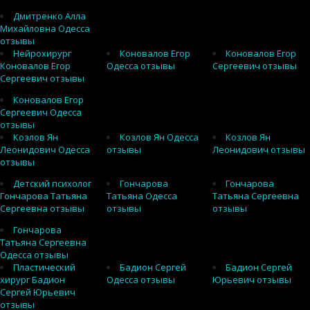
Дмитренко Алла
Михайловна Одесса
отзывы
Нейрохирург
Коновалов Егор
Коновалов Егор
Коновалов Егор
Одесса отзывы
Сергеевич отзывы
Сергеевич отзывы
Коновалов Егор
Сергеевич Одесса
отзывы
Козлов Ян
Козлов Ян Одесса
Козлов Ян
Леонидович Одесса
отзывы
Леонидович отзывы
отзывы
Детский психолог
Гончарова
Гончарова
Гончарова Татьяна
Татьяна Одесса
Татьяна Сергеевна
Сергеевна отзывы
отзывы
отзывы
Гончарова
Татьяна Сергеевна
Одесса отзывы
Пластический
Бадион Сергей
Бадион Сергей
хирург Бадион
Одесса отзывы
Юрьевич отзывы
Сергей Юрьевич
отзывы