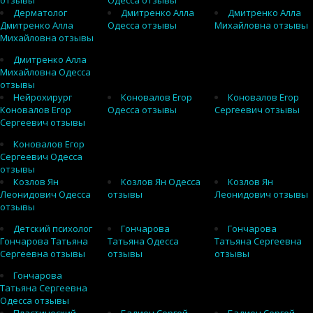
отзывы
Одесса отзывы
Дерматолог
Дмитренко Алла
Дмитренко Алла
Дмитренко Алла
Одесса отзывы
Михайловна отзывы
Михайловна отзывы
Дмитренко Алла
Михайловна Одесса
отзывы
Нейрохирург
Коновалов Егор
Коновалов Егор
Коновалов Егор
Одесса отзывы
Сергеевич отзывы
Сергеевич отзывы
Коновалов Егор
Сергеевич Одесса
отзывы
Козлов Ян
Козлов Ян Одесса
Козлов Ян
Леонидович Одесса
отзывы
Леонидович отзывы
отзывы
Детский психолог
Гончарова
Гончарова
Гончарова Татьяна
Татьяна Одесса
Татьяна Сергеевна
Сергеевна отзывы
отзывы
отзывы
Гончарова
Татьяна Сергеевна
Одесса отзывы