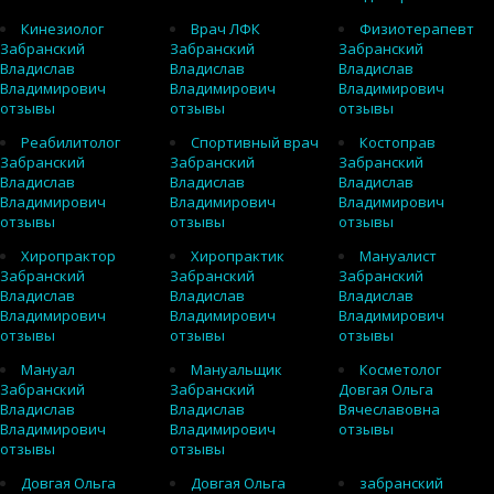
Кинезиолог
Врач ЛФК
Физиотерапевт
Забранский
Забранский
Забранский
Владислав
Владислав
Владислав
Владимирович
Владимирович
Владимирович
отзывы
отзывы
отзывы
Реабилитолог
Спортивный врач
Костоправ
Забранский
Забранский
Забранский
Владислав
Владислав
Владислав
Владимирович
Владимирович
Владимирович
отзывы
отзывы
отзывы
Хиропрактор
Хиропрактик
Мануалист
Забранский
Забранский
Забранский
Владислав
Владислав
Владислав
Владимирович
Владимирович
Владимирович
отзывы
отзывы
отзывы
Мануал
Мануальщик
Косметолог
Забранский
Забранский
Довгая Ольга
Владислав
Владислав
Вячеславовна
Владимирович
Владимирович
отзывы
отзывы
отзывы
Довгая Ольга
Довгая Ольга
забранский