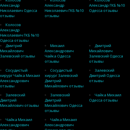
Колосов
Колосов
Колосов
Александр
Александр
Александр ГКБ №10
Николаевич Одесса
Николаевич ГКБ №10
Одесса отзывы
отзывы
отзывы
Колосов
Александр
Николаевич ГКБ №10
Одесса отзывы
Дмитрий
Михаил
Дмитрий
Михайлович
Александрович
Михайлович
Залевский отзывы
Чайка Одесса
Залевский Одесса
отзывы
отзывы
Сосудистый
Сосудистый
Залевский
хирург Чайка Михаил
хирург Залевский
Дмитрий Одесса
Александрович
Дмитрий
отзывы
отзывы
Михайлович отзывы
Залевский
Залевский
Чайка Михаил
Дмитрий
Дмитрий
Одесса отзывы
Михайлович отзывы
Михайлович Одесса
отзывы
Чайка Михаил
Чайка Михаил
Александрович
Александрович