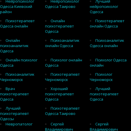
Нейропсихолог
Нейропсихолог
Лучший
Одесса Киевский
Одесса Таирово
нейропсихолог
район
Одесса
Психотерапевт
Онлайн
Психотерапевт
Одесса онлайн
психотерапевт
онлайн Одесса
Одесса
Онлайн
Психоаналитик
Психоаналитик
психоаналитик
онлайн Одесса
Одесса онлайн
Одесса
Онлайн психолог
Психолог онлайн
Психолог Одесса
Одесса
Одесса
онлайн
Психоаналитик
Психотерапевт
Психолог
Черноморск
Черноморск
Черноморск
Врач
Хороший
Лучший
психотерапевт
психотерапевт
психотерапевт
Одесса
Одесса
Одесса
Лучший
Психотерапевт
психотерапевт
Одесса Таирово
Одессы
Невропатолог
Сергей
Сергей
Владимирович
Владимирович