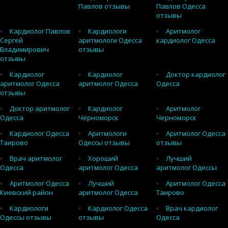
Павлов отзывы
Павлов Одесса
отзывы
Кардиолог Павлов
Кардиологи
Аритмолог
Сергей
аритмологи Одесса
кардиолог Одесса
Владимирович
отзывы
отзывы
Кардиолог
Кардиолог
Доктор кардиолог
аритмолог Одесса
аритмолог Одесса
Одесса
отзывы
Доктор аритмолог
Кардиолог
Аритмолог
Одесса
Черноморск
Черноморск
Кардиолог Одесса
Аритмологи
Аритмолог Одесса
Таирово
Одессы отзывы
отзывы
Врач аритмолог
Хороший
Лучший
Одесса
аритмолог Одесса
аритмолог Одессы
Аритмолог Одесса
Лучший
Аритмолог Одесса
Киевский район
аритмолог Одесса
Таирово
Кардиологи
Кардиолог Одесса
Врач кардиолог
Одессы отзывы
отзывы
Одесса