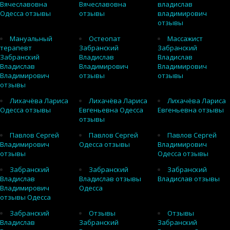
Вячеславовна
Вячеславовна
владислав
Одесса отзывы
отзывы
владимирович
отзывы
Мануальный
Остеопат
Массажист
терапевт
Забранский
Забранский
Забранский
Владислав
Владислав
Владислав
Владимирович
Владимирович
Владимирович
отзывы
отзывы
отзывы
Лихачёва Лариса
Лихачёва Лариса
Лихачёва Лариса
Одесса отзывы
Евгеньевна Одесса
Евгеньевна отзывы
отзывы
Павлов Сергей
Павлов Сергей
Павлов Сергей
Владимирович
Одесса отзывы
Владимирович
отзывы
Одесса отзывы
Забранский
Забранский
Забранский
Владислав
Владислав отзывы
Владислав отзывы
Владимирович
Одесса
отзывы Одесса
Забранский
Отзывы
Отзывы
Владислав
Забранский
Забранский