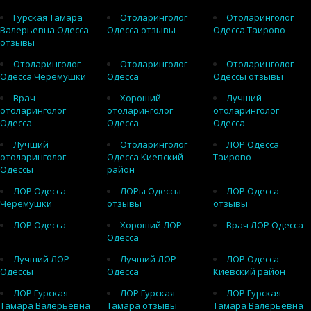
Гурская Тамара
Отоларинголог
Отоларинголог
Валерьевна Одесса
Одесса отзывы
Одесса Таирово
отзывы
Отоларинголог
Отоларинголог
Отоларинголог
Одесса Черемушки
Одесса
Одессы отзывы
Врач
Хороший
Лучший
отоларинголог
отоларинголог
отоларинголог
Одесса
Одесса
Одесса
Лучший
Отоларинголог
ЛОР Одесса
отоларинголог
Одесса Киевский
Таирово
Одессы
район
ЛОР Одесса
ЛОРы Одессы
ЛОР Одесса
Черемушки
отзывы
отзывы
ЛОР Одесса
Хороший ЛОР
Врач ЛОР Одесса
Одесса
Лучший ЛОР
Лучший ЛОР
ЛОР Одесса
Одессы
Одесса
Киевский район
ЛОР Гурская
ЛОР Гурская
ЛОР Гурская
Тамара Валерьевна
Тамара отзывы
Тамара Валерьевна