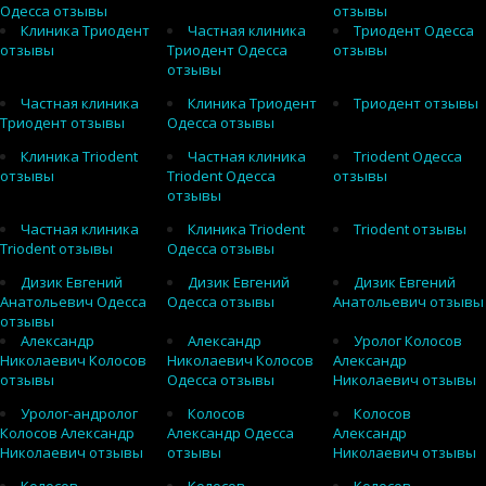
Одесса отзывы
отзывы
Клиника Триодент
Частная клиника
Триодент Одесса
отзывы
Триодент Одесса
отзывы
отзывы
Частная клиника
Клиника Триодент
Триодент отзывы
Триодент отзывы
Одесса отзывы
Клиника Triodent
Частная клиника
Triodent Одесса
отзывы
Triodent Одесса
отзывы
отзывы
Частная клиника
Клиника Triodent
Triodent отзывы
Triodent отзывы
Одесса отзывы
Дизик Евгений
Дизик Евгений
Дизик Евгений
Анатольевич Одесса
Одесса отзывы
Анатольевич отзывы
отзывы
Александр
Александр
Уролог Колосов
Николаевич Колосов
Николаевич Колосов
Александр
отзывы
Одесса отзывы
Николаевич отзывы
Уролог-андролог
Колосов
Колосов
Колосов Александр
Александр Одесса
Александр
Николаевич отзывы
отзывы
Николаевич отзывы