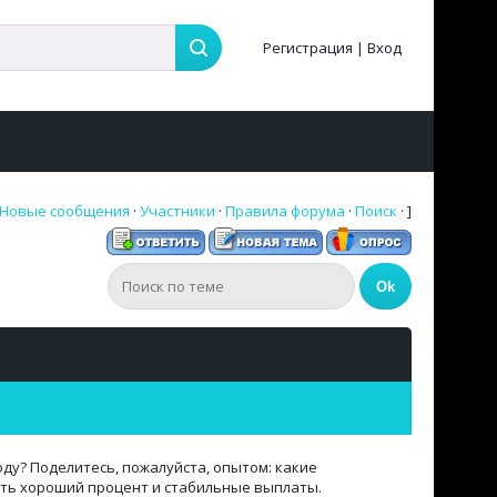
Регистрация
|
Вход
Новые сообщения
·
Участники
·
Правила форума
·
Поиск
· ]
оду? Поделитесь, пожалуйста, опытом: какие
ить хороший процент и стабильные выплаты.