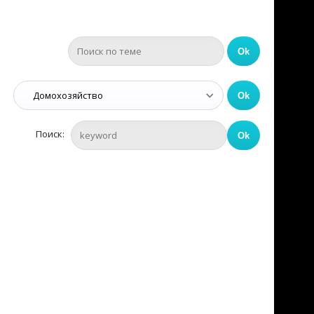
Поиск: