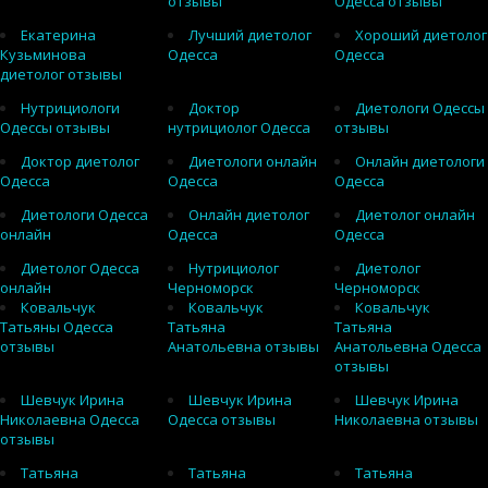
отзывы
Одесса отзывы
Екатерина
Лучший диетолог
Хороший диетолог
Кузьминова
Одесса
Одесса
диетолог отзывы
Нутрициологи
Доктор
Диетологи Одессы
Одессы отзывы
нутрициолог Одесса
отзывы
Доктор диетолог
Диетологи онлайн
Онлайн диетологи
Одесса
Одесса
Одесса
Диетологи Одесса
Онлайн диетолог
Диетолог онлайн
онлайн
Одесса
Одесса
Диетолог Одесса
Нутрициолог
Диетолог
онлайн
Черноморск
Черноморск
Ковальчук
Ковальчук
Ковальчук
Татьяны Одесса
Татьяна
Татьяна
отзывы
Анатольевна отзывы
Анатольевна Одесса
отзывы
Шевчук Ирина
Шевчук Ирина
Шевчук Ирина
Николаевна Одесса
Одесса отзывы
Николаевна отзывы
отзывы
Татьяна
Татьяна
Татьяна