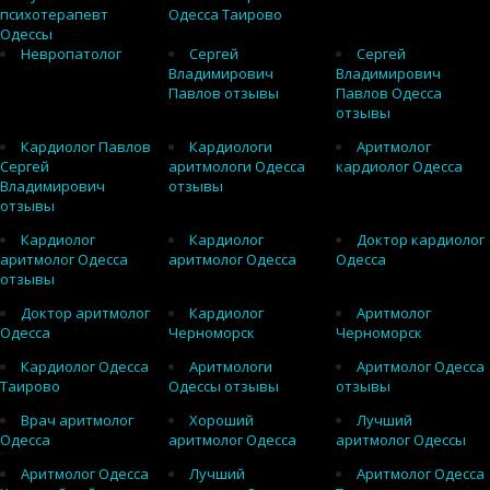
психотерапевт
Одесса Таирово
Одессы
Невропатолог
Сергей
Сергей
Владимирович
Владимирович
Павлов отзывы
Павлов Одесса
отзывы
Кардиолог Павлов
Кардиологи
Аритмолог
Сергей
аритмологи Одесса
кардиолог Одесса
Владимирович
отзывы
отзывы
Кардиолог
Кардиолог
Доктор кардиолог
аритмолог Одесса
аритмолог Одесса
Одесса
отзывы
Доктор аритмолог
Кардиолог
Аритмолог
Одесса
Черноморск
Черноморск
Кардиолог Одесса
Аритмологи
Аритмолог Одесса
Таирово
Одессы отзывы
отзывы
Врач аритмолог
Хороший
Лучший
Одесса
аритмолог Одесса
аритмолог Одессы
Аритмолог Одесса
Лучший
Аритмолог Одесса