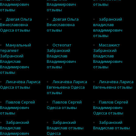
Владимирович
Владимирович
отзывы
отзывы
отзывы
Довгая Ольга
Довгая Ольга
забранский
Вячеславовна
Вячеславовна
владислав
Одесса отзывы
отзывы
владимирович
отзывы
Мануальный
Остеопат
Массажист
терапевт
Забранский
Забранский
Забранский
Владислав
Владислав
Владислав
Владимирович
Владимирович
Владимирович
отзывы
отзывы
отзывы
Лихачёва Лариса
Лихачёва Лариса
Лихачёва Лариса
Одесса отзывы
Евгеньевна Одесса
Евгеньевна отзывы
отзывы
Павлов Сергей
Павлов Сергей
Павлов Сергей
Владимирович
Одесса отзывы
Владимирович
отзывы
Одесса отзывы
Забранский
Забранский
Забранский
Владислав
Владислав отзывы
Владислав отзывы
Владимирович
Одесса