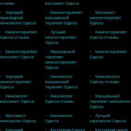
отзывы
массажист Одесса
Хороший
Кинезотерапевт
Массажист
прикладной
мануальный
кинезотерапевт
кинезиолог Одесса
терапевт Одесса
Одесса
Кинезотерапевт
Лучший
Кинезотерапевт
Одессы отзывы
кинезотерапевт
Одесса отзывы
Одесса
Кинезотерапевт
Мануальный
Кинезотерапевт
массажист Одесса
терапевт
Одесса
кинезотерапевт
Одесса
Хороший
Кинезиолог
Кинезиологи
кинезотерапевт
мануальный
Одессы отзывы
Одесса
терапевт Одесса
Кинезиолог
Кинезиолог
Мануальный
массажист Одесса
Одесса отзывы
терапевт кинезиолог
Одесса
Массажист
Кинезиолог
Лучший
кинезиолог Одесса
Одесса
кинезиолог Одесса
Хороший
Костоправ Одесса
Костоправ центр