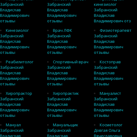
Забранский
Забранский
кинезиолог
Владислав
Владислав
Забранский
Владимирович
Владимирович
Владислав
отзывы
отзывы
Владимирович отз
Кинезиолог
Врач ЛФК
Физиотерапевт
Забранский
Забранский
Забранский
Владислав
Владислав
Владислав
Владимирович
Владимирович
Владимирович
отзывы
отзывы
отзывы
Реабилитолог
Спортивный врач
Костоправ
Забранский
Забранский
Забранский
Владислав
Владислав
Владислав
Владимирович
Владимирович
Владимирович
отзывы
отзывы
отзывы
Хиропрактор
Хиропрактик
Мануалист
Забранский
Забранский
Забранский
Владислав
Владислав
Владислав
Владимирович
Владимирович
Владимирович
отзывы
отзывы
отзывы
Мануал
Мануальщик
Косметолог
Забранский
Забранский
Довгая Ольга
Владислав
Владислав
Вячеславовна