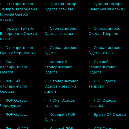
Отоларинголог
Гурская Тамара
Гурская Тамара
Тамара Валерьевна
Одесса отзывы
Валерьевна отзывы
Гурская Одесса
отзывы
Гурская Тамара
Отоларинголог
Отоларинголог
Валерьевна Одесса
Одесса отзывы
Одесса Таирово
отзывы
Отоларинголог
Отоларинголог
Отоларинголог
Одесса Черемушки
Одесса
Одессы отзывы
Врач
Хороший
Лучший
отоларинголог
отоларинголог
отоларинголог
Одесса
Одесса
Одесса
Лучший
Отоларинголог
ЛОР Одесса
отоларинголог
Одесса Киевский
Таирово
Одессы
район
ЛОР Одесса
ЛОРы Одессы
ЛОР Одесса
Черемушки
отзывы
отзывы
ЛОР Одесса
Хороший ЛОР
Врач ЛОР Одесса
Одесса
Лучший ЛОР
Лучший ЛОР
ЛОР Одесса