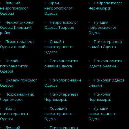
Лучший
Врач
Нейропсихолог
нейропсихолог
нейропсихолог
Черноморск
Одессы
Одесса
Нейропсихолог
Нейропсихолог
Лучший
Одесса Киевский
Одесса Таирово
нейропсихолог
район
Одесса
Психотерапевт
Онлайн
Психотерапевт
Одесса онлайн
психотерапевт
онлайн Одесса
Одесса
Онлайн
Психоаналитик
Психоаналитик
психоаналитик
онлайн Одесса
Одесса онлайн
Одесса
Онлайн психолог
Психолог онлайн
Психолог Одесса
Одесса
Одесса
онлайн
Психоаналитик
Психотерапевт
Психолог
Черноморск
Черноморск
Черноморск
Врач
Хороший
Лучший
психотерапевт
психотерапевт
психотерапевт
Одесса
Одесса
Одесса
Лучший
Психотерапевт