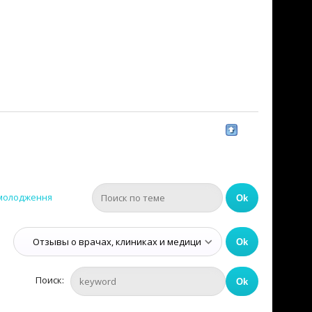
омолодження
Поиск: