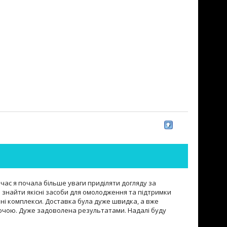
час я почала більше уваги приділяти догляду за
 знайти якісні засоби для омолодження та підтримки
нні комплекси. Доставка була дуже швидка, а вже
сяючою. Дуже задоволена результатами. Надалі буду