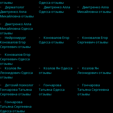
отзывы
Одесса отзывы
Дерматолог
Дмитренко Алла
Дмитренко Алла
Дмитренко Алла
Одесса отзывы
Михайловна отзывы
Михайловна отзывы
Дмитренко Алла
Михайловна Одесса
отзывы
Нейрохирург
Коновалов Егор
Коновалов Егор
Коновалов Егор
Одесса отзывы
Сергеевич отзывы
Сергеевич отзывы
Коновалов Егор
Сергеевич Одесса
отзывы
Козлов Ян
Козлов Ян Одесса
Козлов Ян
Леонидович Одесса
отзывы
Леонидович отзывы
отзывы
Детский психолог
Гончарова
Гончарова
Гончарова Татьяна
Татьяна Одесса
Татьяна Сергеевна
Сергеевна отзывы
отзывы
отзывы
Гончарова
Татьяна Сергеевна
Одесса отзывы