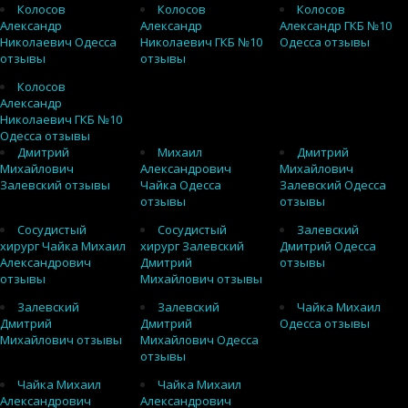
Колосов
Колосов
Колосов
Александр
Александр
Александр ГКБ №10
Николаевич Одесса
Николаевич ГКБ №10
Одесса отзывы
отзывы
отзывы
Колосов
Александр
Николаевич ГКБ №10
Одесса отзывы
Дмитрий
Михаил
Дмитрий
Михайлович
Александрович
Михайлович
Залевский отзывы
Чайка Одесса
Залевский Одесса
отзывы
отзывы
Сосудистый
Сосудистый
Залевский
хирург Чайка Михаил
хирург Залевский
Дмитрий Одесса
Александрович
Дмитрий
отзывы
отзывы
Михайлович отзывы
Залевский
Залевский
Чайка Михаил
Дмитрий
Дмитрий
Одесса отзывы
Михайлович отзывы
Михайлович Одесса
отзывы
Чайка Михаил
Чайка Михаил
Александрович
Александрович