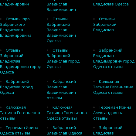
Владимирович
Владислав
Владислав Одесса
Владимирович
Отзывы про
Отзывы
Отзывы
Забранского
Забранский
Забранский
Владислава
Владислав
Владислав
Владимировича
Владимирович
Одесса
Отзывы
Отзывы
Забранский
Забранский
Забранский
Владислав
Владислав
Владислав город
Владимирович город
Владимирович город
Одесса
Одесса отзывы
Одесса
Забранский
Забранский
Калюжная
Владислав город
Владислав
Татьяна Евгеньевна
Одесса
Владимирович
Одесса отзывы
отзывы
Калюжная
Калюжная
Терземан Ирина
Татьяна Евгеньевна
Татьяна Евгеньевна
Александровна
отзывы
Одесса отзывы
отзывы
Терземан Ирина
Забранский
Забранский
Одесса отзывы
Владислав Одесса
Владислав