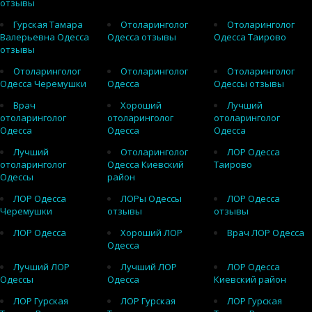
отзывы
Гурская Тамара
Отоларинголог
Отоларинголог
Валерьевна Одесса
Одесса отзывы
Одесса Таирово
отзывы
Отоларинголог
Отоларинголог
Отоларинголог
Одесса Черемушки
Одесса
Одессы отзывы
Врач
Хороший
Лучший
отоларинголог
отоларинголог
отоларинголог
Одесса
Одесса
Одесса
Лучший
Отоларинголог
ЛОР Одесса
отоларинголог
Одесса Киевский
Таирово
Одессы
район
ЛОР Одесса
ЛОРы Одессы
ЛОР Одесса
Черемушки
отзывы
отзывы
ЛОР Одесса
Хороший ЛОР
Врач ЛОР Одесса
Одесса
Лучший ЛОР
Лучший ЛОР
ЛОР Одесса
Одессы
Одесса
Киевский район
ЛОР Гурская
ЛОР Гурская
ЛОР Гурская