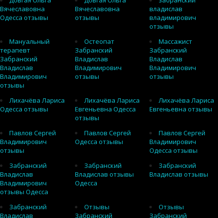
Довгая Ольга
Довгая Ольга
забранский
Вячеславовна
Вячеславовна
владислав
Одесса отзывы
отзывы
владимирович
отзывы
Мануальный
Остеопат
Массажист
терапевт
Забранский
Забранский
Забранский
Владислав
Владислав
Владислав
Владимирович
Владимирович
Владимирович
отзывы
отзывы
отзывы
Лихачёва Лариса
Лихачёва Лариса
Лихачёва Лариса
Одесса отзывы
Евгеньевна Одесса
Евгеньевна отзывы
отзывы
Павлов Сергей
Павлов Сергей
Павлов Сергей
Владимирович
Одесса отзывы
Владимирович
отзывы
Одесса отзывы
Забранский
Забранский
Забранский
Владислав
Владислав отзывы
Владислав отзывы
Владимирович
Одесса
отзывы Одесса
Забранский
Отзывы
Отзывы
Владислав
Забранский
Забранский