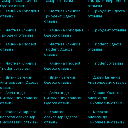
Тамара Валерьевна
Тамара отзывы
Тамара Валерьевна
Одесса отзывы
отзывы
Клиника Триодент
Частная клиника
Триодент Одесса
отзывы
Триодент Одесса
отзывы
отзывы
Частная клиника
Клиника Триодент
Триодент отзывы
Триодент отзывы
Одесса отзывы
Клиника Triodent
Частная клиника
Triodent Одесса
отзывы
Triodent Одесса
отзывы
отзывы
Частная клиника
Клиника Triodent
Triodent отзывы
Triodent отзывы
Одесса отзывы
Дизик Евгений
Дизик Евгений
Дизик Евгений
Анатольевич Одесса
Одесса отзывы
Анатольевич отзывы
отзывы
Александр
Александр
Уролог Колосов
Николаевич Колосов
Николаевич Колосов
Александр
отзывы
Одесса отзывы
Николаевич отзывы
Уролог-андролог
Колосов
Колосов
Колосов Александр
Александр Одесса
Александр
Николаевич отзывы
отзывы
Николаевич отзывы