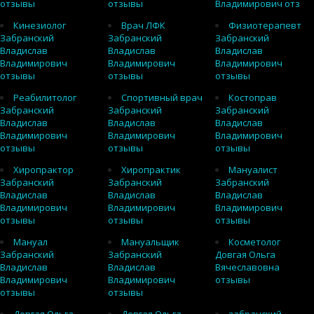
отзывы
отзывы
Владимирович отз
Кинезиолог
Врач ЛФК
Физиотерапевт
Забранский
Забранский
Забранский
Владислав
Владислав
Владислав
Владимирович
Владимирович
Владимирович
отзывы
отзывы
отзывы
Реабилитолог
Спортивный врач
Костоправ
Забранский
Забранский
Забранский
Владислав
Владислав
Владислав
Владимирович
Владимирович
Владимирович
отзывы
отзывы
отзывы
Хиропрактор
Хиропрактик
Мануалист
Забранский
Забранский
Забранский
Владислав
Владислав
Владислав
Владимирович
Владимирович
Владимирович
отзывы
отзывы
отзывы
Мануал
Мануальщик
Косметолог
Забранский
Забранский
Довгая Ольга
Владислав
Владислав
Вячеславовна
Владимирович
Владимирович
отзывы
отзывы
отзывы