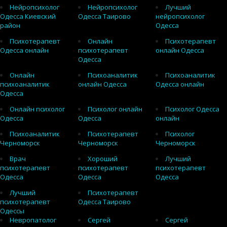
Нейропсихолог
Нейропсихолог
Лучший
Одесса Киевский
Одесса Таирово
нейропсихолог
район
Одесса
Психотерапевт
Онлайн
Психотерапевт
Одесса онлайн
психотерапевт
онлайн Одесса
Одесса
Онлайн
Психоаналитик
Психоаналитик
психоаналитик
онлайн Одесса
Одесса онлайн
Одесса
Онлайн психолог
Психолог онлайн
Психолог Одесса
Одесса
Одесса
онлайн
Психоаналитик
Психотерапевт
Психолог
Черноморск
Черноморск
Черноморск
Врач
Хороший
Лучший
психотерапевт
психотерапевт
психотерапевт
Одесса
Одесса
Одесса
Лучший
Психотерапевт
психотерапевт
Одесса Таирово
Одессы
Невропатолог
Сергей
Сергей