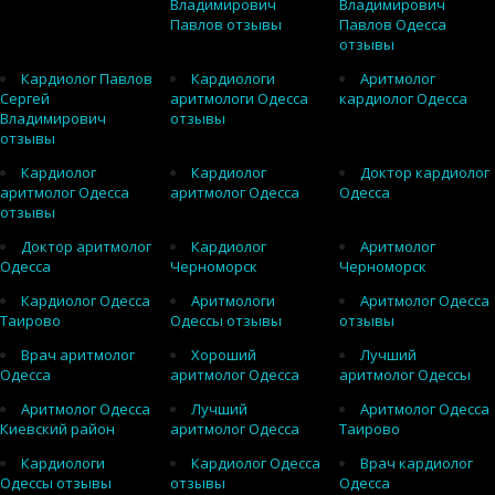
Владимирович
Владимирович
Павлов отзывы
Павлов Одесса
отзывы
Кардиолог Павлов
Кардиологи
Аритмолог
Сергей
аритмологи Одесса
кардиолог Одесса
Владимирович
отзывы
отзывы
Кардиолог
Кардиолог
Доктор кардиолог
аритмолог Одесса
аритмолог Одесса
Одесса
отзывы
Доктор аритмолог
Кардиолог
Аритмолог
Одесса
Черноморск
Черноморск
Кардиолог Одесса
Аритмологи
Аритмолог Одесса
Таирово
Одессы отзывы
отзывы
Врач аритмолог
Хороший
Лучший
Одесса
аритмолог Одесса
аритмолог Одессы
Аритмолог Одесса
Лучший
Аритмолог Одесса
Киевский район
аритмолог Одесса
Таирово
Кардиологи
Кардиолог Одесса
Врач кардиолог
Одессы отзывы
отзывы
Одесса