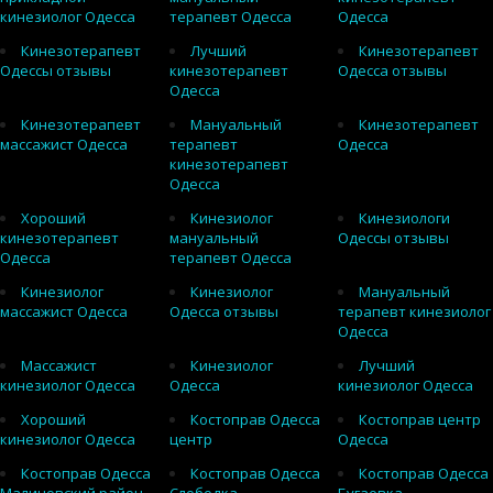
кинезиолог Одесса
терапевт Одесса
Одесса
Кинезотерапевт
Лучший
Кинезотерапевт
Одессы отзывы
кинезотерапевт
Одесса отзывы
Одесса
Кинезотерапевт
Мануальный
Кинезотерапевт
массажист Одесса
терапевт
Одесса
кинезотерапевт
Одесса
Хороший
Кинезиолог
Кинезиологи
кинезотерапевт
мануальный
Одессы отзывы
Одесса
терапевт Одесса
Кинезиолог
Кинезиолог
Мануальный
массажист Одесса
Одесса отзывы
терапевт кинезиолог
Одесса
Массажист
Кинезиолог
Лучший
кинезиолог Одесса
Одесса
кинезиолог Одесса
Хороший
Костоправ Одесса
Костоправ центр
кинезиолог Одесса
центр
Одесса
Костоправ Одесса
Костоправ Одесса
Костоправ Одесса