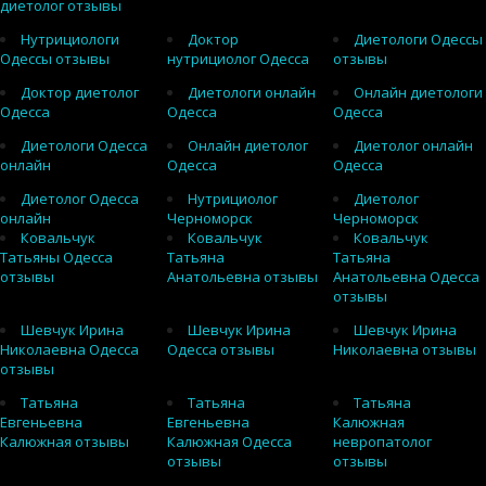
диетолог отзывы
Нутрициологи
Доктор
Диетологи Одессы
Одессы отзывы
нутрициолог Одесса
отзывы
Доктор диетолог
Диетологи онлайн
Онлайн диетологи
Одесса
Одесса
Одесса
Диетологи Одесса
Онлайн диетолог
Диетолог онлайн
онлайн
Одесса
Одесса
Диетолог Одесса
Нутрициолог
Диетолог
онлайн
Черноморск
Черноморск
Ковальчук
Ковальчук
Ковальчук
Татьяны Одесса
Татьяна
Татьяна
отзывы
Анатольевна отзывы
Анатольевна Одесса
отзывы
Шевчук Ирина
Шевчук Ирина
Шевчук Ирина
Николаевна Одесса
Одесса отзывы
Николаевна отзывы
отзывы
Татьяна
Татьяна
Татьяна
Евгеньевна
Евгеньевна
Калюжная
Калюжная отзывы
Калюжная Одесса
невропатолог
отзывы
отзывы