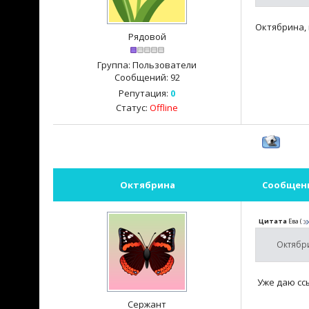
Октябрина, 
Рядовой
Группа: Пользователи
Сообщений:
92
Репутация:
0
Статус:
Offline
Октябрина
Сообщен
Цитата
Ева
(
Октябри
Уже даю ссы
Сержант