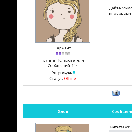
Дайте ссыло
информацию
Сержант
Группа: Пользователи
Сообщений:
114
Репутация:
0
Статус:
Offline
Хлоя
Сообщен
Цитата
Полин