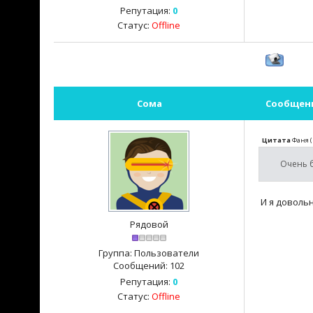
Репутация:
0
Статус:
Offline
Сома
Сообщен
Цитата
Фаня
(
Очень 
И я довольн
Рядовой
Группа: Пользователи
Сообщений:
102
Репутация:
0
Статус:
Offline