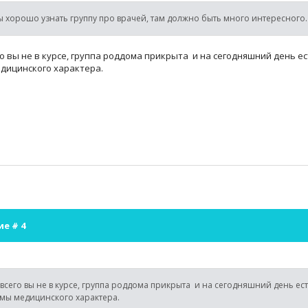
 хорошо узнать группу про врачей, там должно быть много интересного.
о вы не в курсе, группа роддома прикрыта и на сегодняшний день 
едицинского характера.
ие #
4
всего вы не в курсе, группа роддома прикрыта и на сегодняшний день ес
емы медицинского характера.