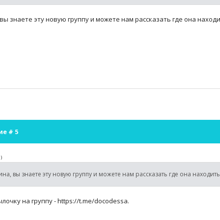
вы знаете эту новую группу и можете нам рассказать где она наход
ие #
5
)
на, вы знаете эту новую группу и можете нам рассказать где она находить
лочку на группу - https://t.me/docodessa.