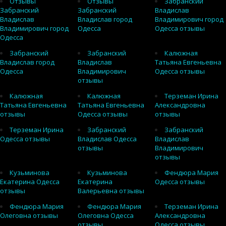
Отзывы
Отзывы
Забранский
Забранский
Забранский
Владислав
Владислав
Владислав город
Владимирович город
Владимирович город
Одесса
Одесса отзывы
Одесса
Забранский
Забранский
Калюжная
Владислав город
Владислав
Татьяна Евгеньевна
Одесса
Владимирович
Одесса отзывы
отзывы
Калюжная
Калюжная
Терземан Ирина
Татьяна Евгеньевна
Татьяна Евгеньевна
Александровна
отзывы
Одесса отзывы
отзывы
Терземан Ирина
Забранский
Забранский
Одесса отзывы
Владислав Одесса
Владислав
отзывы
Владимирович
отзывы
Кузьминова
Кузьминова
Фендюра Мария
Екатерина Одесса
Екатерина
Одесса отзывы
отзывы
Валерьевна отзывы
Фендюра Мария
Фендюра Мария
Терземан Ирина
Олеговна отзывы
Олеговна Одесса
Александровна
отзывы
Одесса отзывы