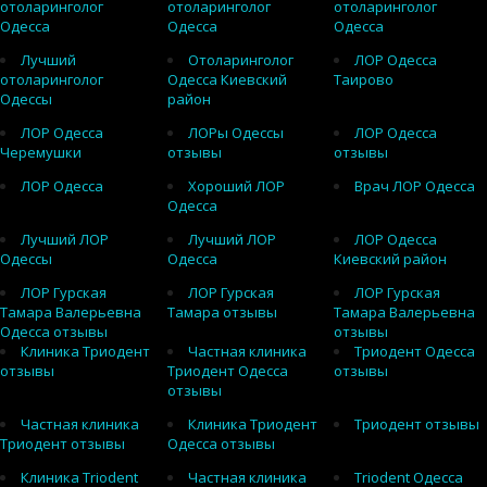
отоларинголог
отоларинголог
отоларинголог
Одесса
Одесса
Одесса
Лучший
Отоларинголог
ЛОР Одесса
отоларинголог
Одесса Киевский
Таирово
Одессы
район
ЛОР Одесса
ЛОРы Одессы
ЛОР Одесса
Черемушки
отзывы
отзывы
ЛОР Одесса
Хороший ЛОР
Врач ЛОР Одесса
Одесса
Лучший ЛОР
Лучший ЛОР
ЛОР Одесса
Одессы
Одесса
Киевский район
ЛОР Гурская
ЛОР Гурская
ЛОР Гурская
Тамара Валерьевна
Тамара отзывы
Тамара Валерьевна
Одесса отзывы
отзывы
Клиника Триодент
Частная клиника
Триодент Одесса
отзывы
Триодент Одесса
отзывы
отзывы
Частная клиника
Клиника Триодент
Триодент отзывы
Триодент отзывы
Одесса отзывы
Клиника Triodent
Частная клиника
Triodent Одесса