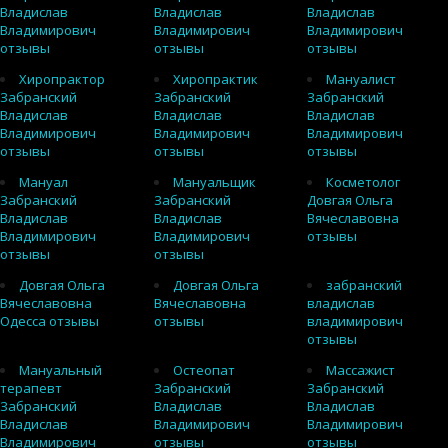
Владислав
Владислав
Владислав
Владимирович
Владимирович
Владимирович
отзывы
отзывы
отзывы
Хиропрактор
Хиропрактик
Мануалист
Забранский
Забранский
Забранский
Владислав
Владислав
Владислав
Владимирович
Владимирович
Владимирович
отзывы
отзывы
отзывы
Мануал
Мануальщик
Косметолог
Забранский
Забранский
Довгая Ольга
Владислав
Владислав
Вячеславовна
Владимирович
Владимирович
отзывы
отзывы
отзывы
Довгая Ольга
Довгая Ольга
забранский
Вячеславовна
Вячеславовна
владислав
Одесса отзывы
отзывы
владимирович
отзывы
Мануальный
Остеопат
Массажист
терапевт
Забранский
Забранский
Забранский
Владислав
Владислав
Владислав
Владимирович
Владимирович
Владимирович
отзывы
отзывы