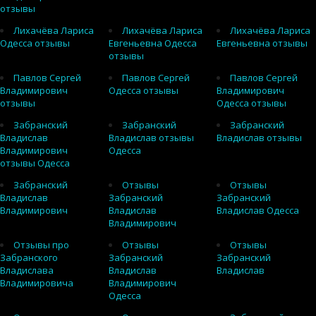
отзывы
Лихачёва Лариса
Лихачёва Лариса
Лихачёва Лариса
Одесса отзывы
Евгеньевна Одесса
Евгеньевна отзывы
отзывы
Павлов Сергей
Павлов Сергей
Павлов Сергей
Владимирович
Одесса отзывы
Владимирович
отзывы
Одесса отзывы
Забранский
Забранский
Забранский
Владислав
Владислав отзывы
Владислав отзывы
Владимирович
Одесса
отзывы Одесса
Забранский
Отзывы
Отзывы
Владислав
Забранский
Забранский
Владимирович
Владислав
Владислав Одесса
Владимирович
Отзывы про
Отзывы
Отзывы
Забранского
Забранский
Забранский
Владислава
Владислав
Владислав
Владимировича
Владимирович
Одесса