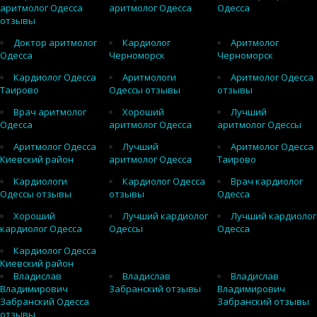
аритмолог Одесса
аритмолог Одесса
Одесса
отзывы
Доктор аритмолог
Кардиолог
Аритмолог
Одесса
Черноморск
Черноморск
Кардиолог Одесса
Аритмологи
Аритмолог Одесса
Таирово
Одессы отзывы
отзывы
Врач аритмолог
Хороший
Лучший
Одесса
аритмолог Одесса
аритмолог Одессы
Аритмолог Одесса
Лучший
Аритмолог Одесса
Киевский район
аритмолог Одесса
Таирово
Кардиологи
Кардиолог Одесса
Врач кардиолог
Одессы отзывы
отзывы
Одесса
Хороший
Лучший кардиолог
Лучший кардиолог
кардиолог Одесса
Одессы
Одесса
Кардиолог Одесса
Киевский район
Владислав
Владислав
Владислав
Владимирович
Забранский отзывы
Владимирович
Забранский Одесса
Забранский отзывы
отзывы