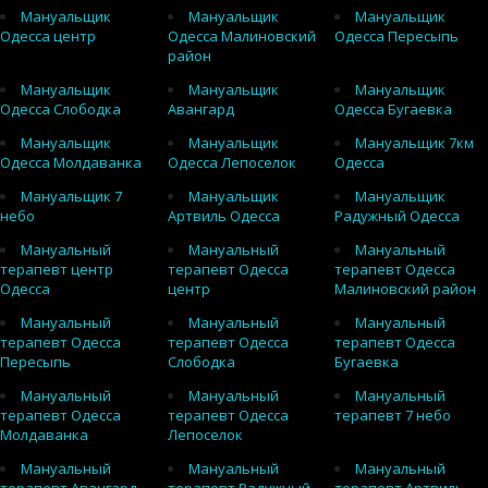
Мануальщик
Мануальщик
Мануальщик
Одесса центр
Одесса Малиновский
Одесса Пересыпь
район
Мануальщик
Мануальщик
Мануальщик
Одесса Слободка
Авангард
Одесса Бугаевка
Мануальщик
Мануальщик
Мануальщик 7км
Одесса Молдаванка
Одесса Лепоселок
Одесса
Мануальщик 7
Мануальщик
Мануальщик
небо
Артвиль Одесса
Радужный Одесса
Мануальный
Мануальный
Мануальный
терапевт центр
терапевт Одесса
терапевт Одесса
Одесса
центр
Малиновский район
Мануальный
Мануальный
Мануальный
терапевт Одесса
терапевт Одесса
терапевт Одесса
Пересыпь
Слободка
Бугаевка
Мануальный
Мануальный
Мануальный
терапевт Одесса
терапевт Одесса
терапевт 7 небо
Молдаванка
Лепоселок
Мануальный
Мануальный
Мануальный