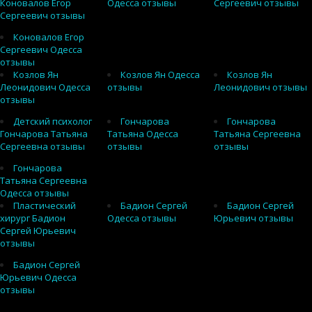
Коновалов Егор
Одесса отзывы
Сергеевич отзывы
Сергеевич отзывы
Коновалов Егор
Сергеевич Одесса
отзывы
Козлов Ян
Козлов Ян Одесса
Козлов Ян
Леонидович Одесса
отзывы
Леонидович отзывы
отзывы
Детский психолог
Гончарова
Гончарова
Гончарова Татьяна
Татьяна Одесса
Татьяна Сергеевна
Сергеевна отзывы
отзывы
отзывы
Гончарова
Татьяна Сергеевна
Одесса отзывы
Пластический
Бадион Сергей
Бадион Сергей
хирург Бадион
Одесса отзывы
Юрьевич отзывы
Сергей Юрьевич
отзывы
Бадион Сергей
Юрьевич Одесса
отзывы