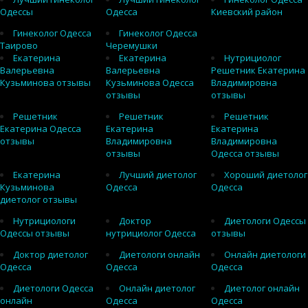
Одессы
Одесса
Киевский район
Гинеколог Одесса
Гинеколог Одесса
Таирово
Черемушки
Екатерина
Екатерина
Нутрициолог
Валерьевна
Валерьевна
Решетник Екатерина
Кузьминова отзывы
Кузьминова Одесса
Владимировна
отзывы
отзывы
Решетник
Решетник
Решетник
Екатерина Одесса
Екатерина
Екатерина
отзывы
Владимировна
Владимировна
отзывы
Одесса отзывы
Екатерина
Лучший диетолог
Хороший диетолог
Кузьминова
Одесса
Одесса
диетолог отзывы
Нутрициологи
Доктор
Диетологи Одессы
Одессы отзывы
нутрициолог Одесса
отзывы
Доктор диетолог
Диетологи онлайн
Онлайн диетологи
Одесса
Одесса
Одесса
Диетологи Одесса
Онлайн диетолог
Диетолог онлайн
онлайн
Одесса
Одесса