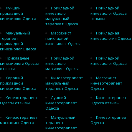
Лучший
Прикладной
Прикладной
прикладной
кинезиолог
кинезиолог Одесса
кинезиолог Одесса
мануальный
отзывы
терапевт Одесса
Мануальный
Массажист
Прикладная
терапевт
прикладной
кинезиология Одесса
прикладной
кинезиолог Одесса
кинезиолог Одесса
Прикладные
Прикладной
Прикладной
кинезиологи Одессы
кинезиолог
кинезиолог Одасса
отзывы
массажист Одесса
Хороший
Кинезотерапевт
Массажист
прикладной
мануальный
кинезотерапевт
кинезиолог Одесса
терапевт Одесса
Одесса
Кинезотерапевт
Лучший
Кинезотерапевт
Одессы отзывы
кинезотерапевт
Одесса отзывы
Одесса
Кинезотерапевт
Мануальный
Кинезотерапевт
массажист Одесса
терапевт
Одесса
кинезотерапевт