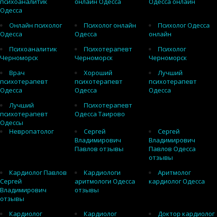
психоаналитик
онлайн Одесса
Одесса онлайн
Одесса
Онлайн психолог
Психолог онлайн
Психолог Одесса
Одесса
Одесса
онлайн
Психоаналитик
Психотерапевт
Психолог
Черноморск
Черноморск
Черноморск
Врач
Хороший
Лучший
психотерапевт
психотерапевт
психотерапевт
Одесса
Одесса
Одесса
Лучший
Психотерапевт
психотерапевт
Одесса Таирово
Одессы
Невропатолог
Сергей
Сергей
Владимирович
Владимирович
Павлов отзывы
Павлов Одесса
отзывы
Кардиолог Павлов
Кардиологи
Аритмолог
Сергей
аритмологи Одесса
кардиолог Одесса
Владимирович
отзывы
отзывы
Кардиолог
Кардиолог
Доктор кардиолог