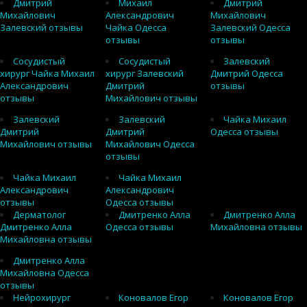
Дмитрий
Михаил
Дмитрий
Михайлович
Александрович
Михайлович
Залевский отзывы
Чайка Одесса
Залевский Одесса
отзывы
отзывы
Сосудистый
Сосудистый
Залевский
хирург Чайка Михаил
хирург Залевский
Дмитрий Одесса
Александрович
Дмитрий
отзывы
отзывы
Михайлович отзывы
Залевский
Залевский
Чайка Михаил
Дмитрий
Дмитрий
Одесса отзывы
Михайлович отзывы
Михайлович Одесса
отзывы
Чайка Михаил
Чайка Михаил
Александрович
Александрович
отзывы
Одесса отзывы
Дерматолог
Дмитренко Алла
Дмитренко Алла
Дмитренко Алла
Одесса отзывы
Михайловна отзывы
Михайловна отзывы
Дмитренко Алла
Михайловна Одесса
отзывы
Нейрохирург
Коновалов Егор
Коновалов Егор