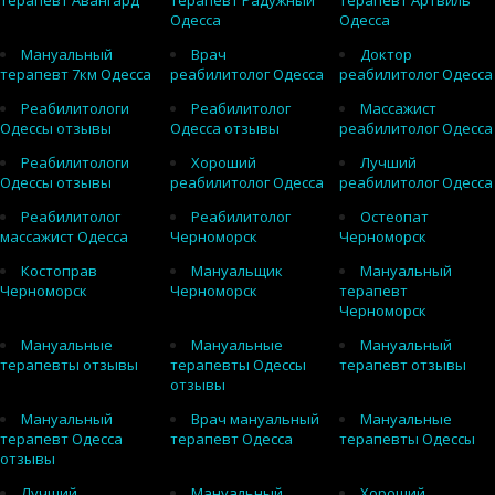
терапевт Авангард
терапевт Радужный
терапевт Артвиль
Одесса
Одесса
Мануальный
Врач
Доктор
терапевт 7км Одесса
реабилитолог Одесса
реабилитолог Одесса
Реабилитологи
Реабилитолог
Массажист
Одессы отзывы
Одесса отзывы
реабилитолог Одесса
Реабилитологи
Хороший
Лучший
Одессы отзывы
реабилитолог Одесса
реабилитолог Одесса
Реабилитолог
Реабилитолог
Остеопат
массажист Одесса
Черноморск
Черноморск
Костоправ
Мануальщик
Мануальный
Черноморск
Черноморск
терапевт
Черноморск
Мануальные
Мануальные
Мануальный
терапевты отзывы
терапевты Одессы
терапевт отзывы
отзывы
Мануальный
Врач мануальный
Мануальные
терапевт Одесса
терапевт Одесса
терапевты Одессы
отзывы
Лучший
Мануальный
Хороший