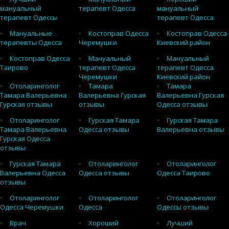
мануальный
терапевт Одесса
мануальный
терапевт Одессы
терапевт Одесса
Мануальные
Костоправ Одесса
Костоправ Одесса
терапевты Одесса
Черемушки
Киевский район
Костоправ Одесса
Мануальный
Мануальный
Таирово
терапевт Одесса
терапевт Одесса
Черемушки
Киевский район
Отоларинголог
Тамара
Тамара
Тамара Валерьевна
Валерьевна Гурская
Валерьевна Гурская
Гурская отзывы
отзывы
Одесса отзывы
Отоларинголог
Гурская Тамара
Гурская Тамара
Тамара Валерьевна
Одесса отзывы
Валерьевна отзывы
Гурская Одесса
отзывы
Гурская Тамара
Отоларинголог
Отоларинголог
Валерьевна Одесса
Одесса отзывы
Одесса Таирово
отзывы
Отоларинголог
Отоларинголог
Отоларинголог
Одесса Черемушки
Одесса
Одессы отзывы
Врач
Хороший
Лучший