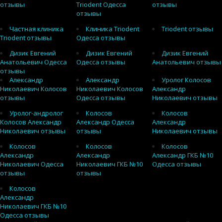
отзывы
Triodent Одесса
отзывы
отзывы
Частная клиника
Клиника Triodent
Triodent отзывы
Triodent отзывы
Одесса отзывы
Дизик Евгений
Дизик Евгений
Дизик Евгений
Анатольевич Одесса
Одесса отзывы
Анатольевич отзывы
отзывы
Александр
Александр
Уролог Колосов
Николаевич Колосов
Николаевич Колосов
Александр
отзывы
Одесса отзывы
Николаевич отзывы
Уролог-андролог
Колосов
Колосов
Колосов Александр
Александр Одесса
Александр
Николаевич отзывы
отзывы
Николаевич отзывы
Колосов
Колосов
Колосов
Александр
Александр
Александр ГКБ №10
Николаевич Одесса
Николаевич ГКБ №10
Одесса отзывы
отзывы
отзывы
Колосов
Александр
Николаевич ГКБ №10
Одесса отзывы