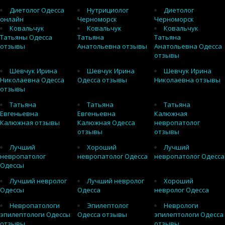
Диетолог Одесса
Нутрициолог
Диетолог
онлайн
Черноморск
Черноморск
Ковальчук
Ковальчук
Ковальчук
Татьяны Одесса
Татьяна
Татьяна
отзывы
Анатольевна отзывы
Анатольевна Одесса
отзывы
Шевчук Ирина
Шевчук Ирина
Шевчук Ирина
Николаевна Одесса
Одесса отзывы
Николаевна отзывы
отзывы
Татьяна
Татьяна
Татьяна
Евгеньевна
Евгеньевна
Калюжная
Калюжная отзывы
Калюжная Одесса
невропатолог
отзывы
отзывы
Лучший
Хороший
Лучший
невропатолог
невропатолог Одесса
невропатолог Одесса
Одессы
Лучший невролог
Лучший невролог
Хороший
Одессы
Одесса
невролог Одесса
Невропатологи
Эпилептолог
Неврологи
эпилептологи Одессы
Одесса отзывы
эпилептологи Одесса
отзывы
отзывы