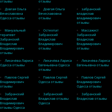
отзывы
отзывы
Довгая Ольга
Довгая Ольга
забранский
Вячеславовна
Вячеславовна
владислав
Одесса отзывы
отзывы
владимирович
отзывы
Мануальный
Остеопат
Массажист
терапевт
Забранский
Забранский
Забранский
Владислав
Владислав
Владислав
Владимирович
Владимирович
Владимирович
отзывы
отзывы
отзывы
Лихачёва Лариса
Лихачёва Лариса
Лихачёва Лариса
Одесса отзывы
Евгеньевна Одесса
Евгеньевна отзывы
отзывы
Павлов Сергей
Павлов Сергей
Павлов Сергей
Владимирович
Одесса отзывы
Владимирович
отзывы
Одесса отзывы
Забранский
Забранский
Забранский
Владислав
Владислав отзывы
Владислав отзывы
Владимирович
Одесса
отзывы Одесса