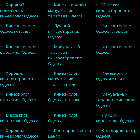
Хороший
Кинезотерапевт
Массажист
прикладной
мануальный
кинезотерапевт
кинезиолог Одесса
терапевт Одесса
Одесса
Кинезотерапевт
Лучший
Кинезотерапевт
Одессы отзывы
кинезотерапевт
Одесса отзывы
Одесса
Кинезотерапевт
Мануальный
Кинезотерапевт
массажист Одесса
терапевт
Одесса
кинезотерапевт
Одесса
Хороший
Кинезиолог
Кинезиологи
кинезотерапевт
мануальный
Одессы отзывы
Одесса
терапевт Одесса
Кинезиолог
Кинезиолог
Мануальный
массажист Одесса
Одесса отзывы
терапевт кинезиолог
Одесса
Массажист
Кинезиолог
Лучший
кинезиолог Одесса
Одесса
кинезиолог Одесса
Хороший
Костоправ Одесса
Костоправ центр
кинезиолог Одесса
центр
Одесса