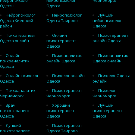
нейропсихолог
нейропсихолог
Черноморск
Одессы
Одесса
Нейропсихолог
Нейропсихолог
Лучший
Одесса Киевский
Одесса Таирово
нейропсихолог
район
Одесса
Психотерапевт
Онлайн
Психотерапевт
Одесса онлайн
психотерапевт
онлайн Одесса
Одесса
Онлайн
Психоаналитик
Психоаналитик
психоаналитик
онлайн Одесса
Одесса онлайн
Одесса
Онлайн психолог
Психолог онлайн
Психолог Одесса
Одесса
Одесса
онлайн
Психоаналитик
Психотерапевт
Психолог
Черноморск
Черноморск
Черноморск
Врач
Хороший
Лучший
психотерапевт
психотерапевт
психотерапевт
Одесса
Одесса
Одесса
Лучший
Психотерапевт
психотерапевт
Одесса Таирово