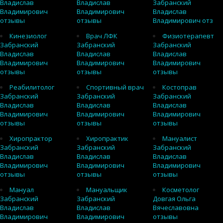
Владислав
Владислав
Забранский
Владимирович
Владимирович
Владислав
отзывы
отзывы
Владимирович отз
Кинезиолог
Врач ЛФК
Физиотерапевт
Забранский
Забранский
Забранский
Владислав
Владислав
Владислав
Владимирович
Владимирович
Владимирович
отзывы
отзывы
отзывы
Реабилитолог
Спортивный врач
Костоправ
Забранский
Забранский
Забранский
Владислав
Владислав
Владислав
Владимирович
Владимирович
Владимирович
отзывы
отзывы
отзывы
Хиропрактор
Хиропрактик
Мануалист
Забранский
Забранский
Забранский
Владислав
Владислав
Владислав
Владимирович
Владимирович
Владимирович
отзывы
отзывы
отзывы
Мануал
Мануальщик
Косметолог
Забранский
Забранский
Довгая Ольга
Владислав
Владислав
Вячеславовна
Владимирович
Владимирович
отзывы