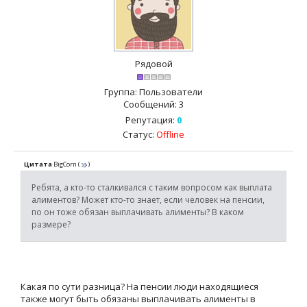
Рядовой
Группа: Пользователи
Сообщений:
3
Репутация:
0
Статус:
Offline
Цитата
BigCorn
(
)
Ребята, а кто-то сталкивался с таким вопросом как выплата
алиментов? Может кто-то знает, если человек на пенсии,
по он тоже обязан выплачивать алименты? В каком
размере?
Какая по сути разница? На пенсии люди находящиеся
также могут быть обязаны выплачивать алименты в