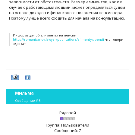
зависимости от обстоятельств. Размер алиментов, как и в
случае с работающими людьми, может определяться судом
на основе доходов и финансового положения пенсионера.
Поэтому лучше всего сходить для начала на консультацию.
Информация об алиментах на пенсии
https://romanivanov.lawyer/publications/alimenty-s-pensii
что говорит
адвокат.
Мильма
Сообщение #
3
Рядовой
Группа: Пользователи
Сообщений:
7