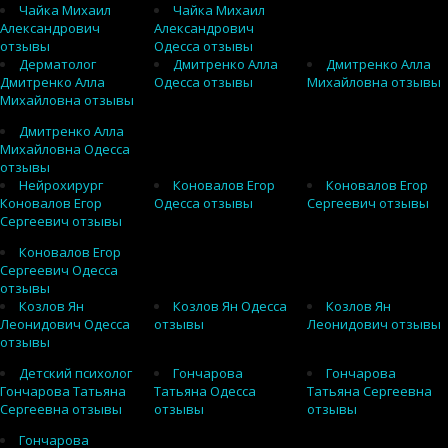
Чайка Михаил
Чайка Михаил
Александрович
Александрович
отзывы
Одесса отзывы
Дерматолог
Дмитренко Алла
Дмитренко Алла
Дмитренко Алла
Одесса отзывы
Михайловна отзывы
Михайловна отзывы
Дмитренко Алла
Михайловна Одесса
отзывы
Нейрохирург
Коновалов Егор
Коновалов Егор
Коновалов Егор
Одесса отзывы
Сергеевич отзывы
Сергеевич отзывы
Коновалов Егор
Сергеевич Одесса
отзывы
Козлов Ян
Козлов Ян Одесса
Козлов Ян
Леонидович Одесса
отзывы
Леонидович отзывы
отзывы
Детский психолог
Гончарова
Гончарова
Гончарова Татьяна
Татьяна Одесса
Татьяна Сергеевна
Сергеевна отзывы
отзывы
отзывы
Гончарова