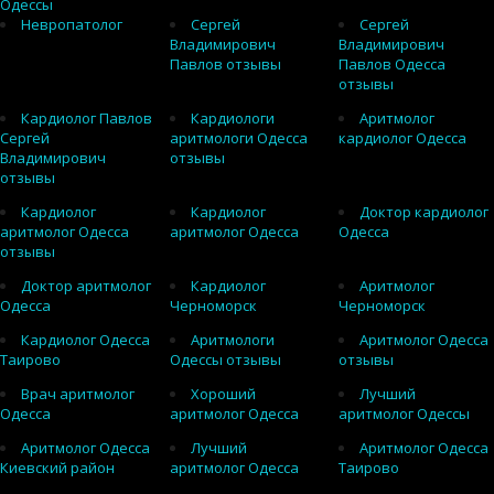
Одессы
Невропатолог
Сергей
Сергей
Владимирович
Владимирович
Павлов отзывы
Павлов Одесса
отзывы
Кардиолог Павлов
Кардиологи
Аритмолог
Сергей
аритмологи Одесса
кардиолог Одесса
Владимирович
отзывы
отзывы
Кардиолог
Кардиолог
Доктор кардиолог
аритмолог Одесса
аритмолог Одесса
Одесса
отзывы
Доктор аритмолог
Кардиолог
Аритмолог
Одесса
Черноморск
Черноморск
Кардиолог Одесса
Аритмологи
Аритмолог Одесса
Таирово
Одессы отзывы
отзывы
Врач аритмолог
Хороший
Лучший
Одесса
аритмолог Одесса
аритмолог Одессы
Аритмолог Одесса
Лучший
Аритмолог Одесса
Киевский район
аритмолог Одесса
Таирово