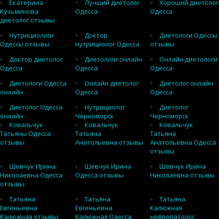
Екатерина
Лучший диетолог
Хороший диетолог
Кузьминова
Одесса
Одесса
диетолог отзывы
Нутрициологи
Доктор
Диетологи Одессы
Одессы отзывы
нутрициолог Одесса
отзывы
Доктор диетолог
Диетологи онлайн
Онлайн диетологи
Одесса
Одесса
Одесса
Диетологи Одесса
Онлайн диетолог
Диетолог онлайн
онлайн
Одесса
Одесса
Диетолог Одесса
Нутрициолог
Диетолог
онлайн
Черноморск
Черноморск
Ковальчук
Ковальчук
Ковальчук
Татьяны Одесса
Татьяна
Татьяна
отзывы
Анатольевна отзывы
Анатольевна Одесса
отзывы
Шевчук Ирина
Шевчук Ирина
Шевчук Ирина
Николаевна Одесса
Одесса отзывы
Николаевна отзывы
отзывы
Татьяна
Татьяна
Татьяна
Евгеньевна
Евгеньевна
Калюжная
Калюжная отзывы
Калюжная Одесса
невропатолог