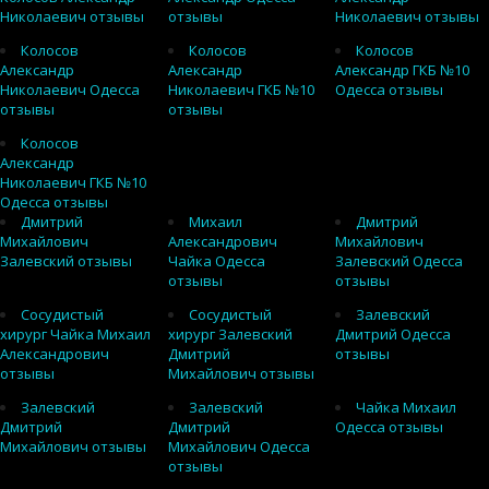
Николаевич отзывы
отзывы
Николаевич отзывы
Колосов
Колосов
Колосов
Александр
Александр
Александр ГКБ №10
Николаевич Одесса
Николаевич ГКБ №10
Одесса отзывы
отзывы
отзывы
Колосов
Александр
Николаевич ГКБ №10
Одесса отзывы
Дмитрий
Михаил
Дмитрий
Михайлович
Александрович
Михайлович
Залевский отзывы
Чайка Одесса
Залевский Одесса
отзывы
отзывы
Сосудистый
Сосудистый
Залевский
хирург Чайка Михаил
хирург Залевский
Дмитрий Одесса
Александрович
Дмитрий
отзывы
отзывы
Михайлович отзывы
Залевский
Залевский
Чайка Михаил
Дмитрий
Дмитрий
Одесса отзывы
Михайлович отзывы
Михайлович Одесса
отзывы