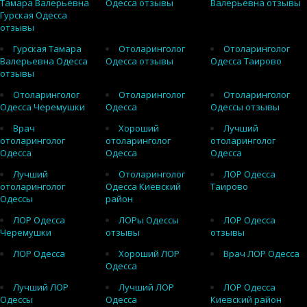
Тамара Валерьевна
Одесса отзывы
Валерьевна отзывы
Гурская Одесса
отзывы
Гурская Тамара
Отоларинголог
Отоларинголог
Валерьевна Одесса
Одесса отзывы
Одесса Таирово
отзывы
Отоларинголог
Отоларинголог
Отоларинголог
Одесса Черемушки
Одесса
Одессы отзывы
Врач
Хороший
Лучший
отоларинголог
отоларинголог
отоларинголог
Одесса
Одесса
Одесса
Лучший
Отоларинголог
ЛОР Одесса
отоларинголог
Одесса Киевский
Таирово
Одессы
район
ЛОР Одесса
ЛОРы Одессы
ЛОР Одесса
Черемушки
отзывы
отзывы
ЛОР Одесса
Хороший ЛОР
Врач ЛОР Одесса
Одесса
Лучший ЛОР
Лучший ЛОР
ЛОР Одесса
Одессы
Одесса
Киевский район