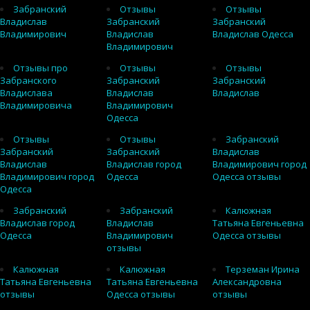
Забранский
Отзывы
Отзывы
Владислав
Забранский
Забранский
Владимирович
Владислав
Владислав Одесса
Владимирович
Отзывы про
Отзывы
Отзывы
Забранского
Забранский
Забранский
Владислава
Владислав
Владислав
Владимировича
Владимирович
Одесса
Отзывы
Отзывы
Забранский
Забранский
Забранский
Владислав
Владислав
Владислав город
Владимирович город
Владимирович город
Одесса
Одесса отзывы
Одесса
Забранский
Забранский
Калюжная
Владислав город
Владислав
Татьяна Евгеньевна
Одесса
Владимирович
Одесса отзывы
отзывы
Калюжная
Калюжная
Терземан Ирина
Татьяна Евгеньевна
Татьяна Евгеньевна
Александровна
отзывы
Одесса отзывы
отзывы