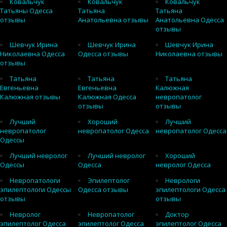
Ковальчук
Ковальчук
Ковальчук
Татьяны Одесса
Татьяна
Татьяна
отзывы
Анатольевна отзывы
Анатольевна Одесса
отзывы
Шевчук Ирина
Шевчук Ирина
Шевчук Ирина
Николаевна Одесса
Одесса отзывы
Николаевна отзывы
отзывы
Татьяна
Татьяна
Татьяна
Евгеньевна
Евгеньевна
Калюжная
Калюжная отзывы
Калюжная Одесса
невропатолог
отзывы
отзывы
Лучший
Хороший
Лучший
невропатолог
невропатолог Одесса
невропатолог Одесса
Одессы
Лучший невролог
Лучший невролог
Хороший
Одессы
Одесса
невролог Одесса
Невропатологи
Эпилептолог
Неврологи
эпилептологи Одессы
Одесса отзывы
эпилептологи Одесса
отзывы
отзывы
Невролог
Невропатолог
Доктор
эпилептолог Одесса
эпилептолог Одесса
эпилептолог Одесса