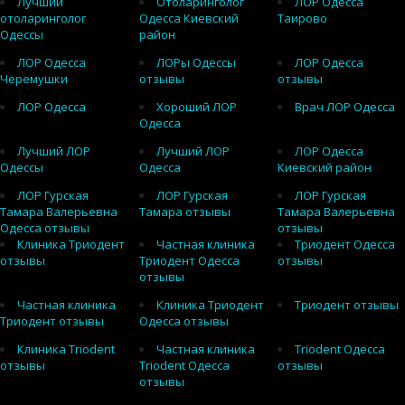
Лучший
Отоларинголог
ЛОР Одесса
отоларинголог
Одесса Киевский
Таирово
Одессы
район
ЛОР Одесса
ЛОРы Одессы
ЛОР Одесса
Черемушки
отзывы
отзывы
ЛОР Одесса
Хороший ЛОР
Врач ЛОР Одесса
Одесса
Лучший ЛОР
Лучший ЛОР
ЛОР Одесса
Одессы
Одесса
Киевский район
ЛОР Гурская
ЛОР Гурская
ЛОР Гурская
Тамара Валерьевна
Тамара отзывы
Тамара Валерьевна
Одесса отзывы
отзывы
Клиника Триодент
Частная клиника
Триодент Одесса
отзывы
Триодент Одесса
отзывы
отзывы
Частная клиника
Клиника Триодент
Триодент отзывы
Триодент отзывы
Одесса отзывы
Клиника Triodent
Частная клиника
Triodent Одесса
отзывы
Triodent Одесса
отзывы
отзывы