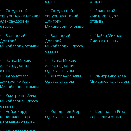
отзывы
отзывы
Сосудистый
Сосудистый
Залевский
хирург Чайка Михаил
хирург Залевский
Дмитрий Одесса
Александрович
Дмитрий
отзывы
отзывы
Михайлович отзывы
Залевский
Залевский
Чайка Михаил
Дмитрий
Дмитрий
Одесса отзывы
Михайлович отзывы
Михайлович Одесса
отзывы
Чайка Михаил
Чайка Михаил
Александрович
Александрович
отзывы
Одесса отзывы
Дерматолог
Дмитренко Алла
Дмитренко Алла
Дмитренко Алла
Одесса отзывы
Михайловна отзывы
Михайловна отзывы
Дмитренко Алла
Михайловна Одесса
отзывы
Нейрохирург
Коновалов Егор
Коновалов Егор
Коновалов Егор
Одесса отзывы
Сергеевич отзывы
Сергеевич отзывы