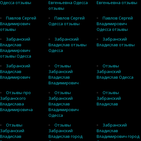
Одесса отзывы
Евгеньевна Одесса
Евгеньевна отзывы
отзывы
Павлов Сергей
Павлов Сергей
Павлов Сергей
Владимирович
Одесса отзывы
Владимирович
отзывы
Одесса отзывы
Забранский
Забранский
Забранский
Владислав
Владислав отзывы
Владислав отзывы
Владимирович
Одесса
отзывы Одесса
Забранский
Отзывы
Отзывы
Владислав
Забранский
Забранский
Владимирович
Владислав
Владислав Одесса
Владимирович
Отзывы про
Отзывы
Отзывы
Забранского
Забранский
Забранский
Владислава
Владислав
Владислав
Владимировича
Владимирович
Одесса
Отзывы
Отзывы
Забранский
Забранский
Забранский
Владислав
Владислав
Владислав город
Владимирович город