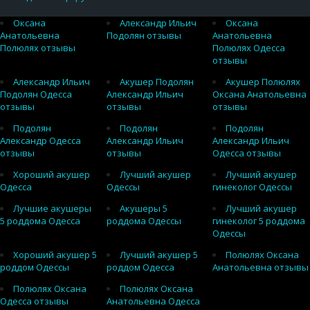
Оксана
Александр Ильич
Оксана
Анатольевна
Подолян отзывы
Анатольевна
Полюлях отзывы
Полюлях Одесса
отзывы
Александр Ильич
Акушер Подолян
Акушер Полюлях
Подолян Одесса
Александр Ильич
Оксана Анатольевна
отзывы
отзывы
отзывы
Подолян
Подолян
Подолян
Александр Одесса
Александр Ильич
Александр Ильич
отзывы
отзывы
Одесса отзывы
Хороший акушер
Лучший акушер
Лучший акушер
Одесса
Одессы
гинеколог Одессы
Лучшие акушеры
Акушеры 5
Лучший акушер
5 роддома Одесса
роддома Одессы
гинеколог 5 роддома
Одессы
Хороший акушер 5
Лучший акушер 5
Полюлях Оксана
роддом Одессы
роддом Одесса
Анатольевна отзывы
Полюлях Оксана
Полюлях Оксана
Одесса отзывы
Анатольевна Одесса