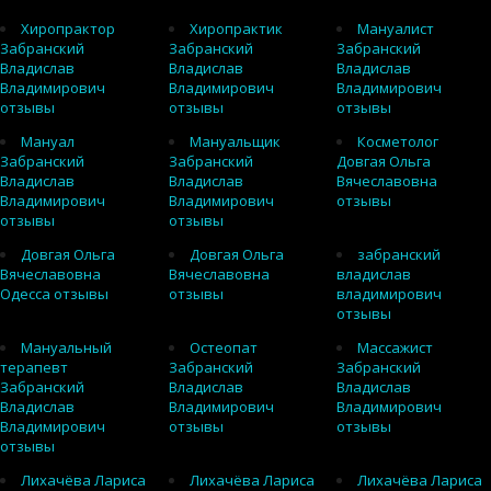
Хиропрактор
Хиропрактик
Мануалист
Забранский
Забранский
Забранский
Владислав
Владислав
Владислав
Владимирович
Владимирович
Владимирович
отзывы
отзывы
отзывы
Мануал
Мануальщик
Косметолог
Забранский
Забранский
Довгая Ольга
Владислав
Владислав
Вячеславовна
Владимирович
Владимирович
отзывы
отзывы
отзывы
Довгая Ольга
Довгая Ольга
забранский
Вячеславовна
Вячеславовна
владислав
Одесса отзывы
отзывы
владимирович
отзывы
Мануальный
Остеопат
Массажист
терапевт
Забранский
Забранский
Забранский
Владислав
Владислав
Владислав
Владимирович
Владимирович
Владимирович
отзывы
отзывы
отзывы
Лихачёва Лариса
Лихачёва Лариса
Лихачёва Лариса