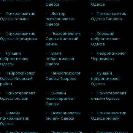
Одесса
Одесса
Психоаналитик
Доктор
Психоаналитик
Одесса отзывы
психоаналитик
Одесса Таирово
Одесса
Психоаналитик
Психоаналитик
Хороший
Одесса Черемушки
Одесса Киевский
нейропсихолог
район
Одесса
Лучший
Врач
Нейропсихолог
нейропсихолог
нейропсихолог
Черноморск
Одессы
Одесса
Нейропсихолог
Нейропсихолог
Лучший
Одесса Киевский
Одесса Таирово
нейропсихолог
район
Одесса
Психотерапевт
Онлайн
Психотерапевт
Одесса онлайн
психотерапевт
онлайн Одесса
Одесса
Онлайн
Психоаналитик
Психоаналитик
психоаналитик
онлайн Одесса
Одесса онлайн
Одесса
Онлайн психолог
Психолог онлайн
Психолог Одесса