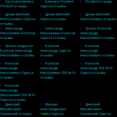
Частная клиника
Клиника Triodent
Triodent отзывы
Triodent отзывы
Одесса отзывы
Дизик Евгений
Дизик Евгений
Дизик Евгений
Анатольевич Одесса
Одесса отзывы
Анатольевич отзывы
отзывы
Александр
Александр
Уролог Колосов
Николаевич Колосов
Николаевич Колосов
Александр
отзывы
Одесса отзывы
Николаевич отзывы
Уролог-андролог
Колосов
Колосов
Колосов Александр
Александр Одесса
Александр
Николаевич отзывы
отзывы
Николаевич отзывы
Колосов
Колосов
Колосов
Александр
Александр
Александр ГКБ №10
Николаевич Одесса
Николаевич ГКБ №10
Одесса отзывы
отзывы
отзывы
Колосов
Александр
Николаевич ГКБ №10
Одесса отзывы
Дмитрий
Михаил
Дмитрий
Михайлович
Александрович
Михайлович
Залевский отзывы
Чайка Одесса
Залевский Одесса