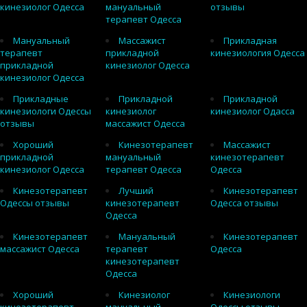
кинезиолог Одесса
мануальный
отзывы
терапевт Одесса
Мануальный
Массажист
Прикладная
терапевт
прикладной
кинезиология Одесса
прикладной
кинезиолог Одесса
кинезиолог Одесса
Прикладные
Прикладной
Прикладной
кинезиологи Одессы
кинезиолог
кинезиолог Одасса
отзывы
массажист Одесса
Хороший
Кинезотерапевт
Массажист
прикладной
мануальный
кинезотерапевт
кинезиолог Одесса
терапевт Одесса
Одесса
Кинезотерапевт
Лучший
Кинезотерапевт
Одессы отзывы
кинезотерапевт
Одесса отзывы
Одесса
Кинезотерапевт
Мануальный
Кинезотерапевт
массажист Одесса
терапевт
Одесса
кинезотерапевт
Одесса
Хороший
Кинезиолог
Кинезиологи