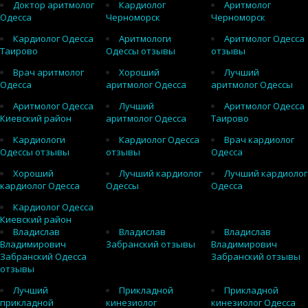
Доктор аритмолог
Кардиолог
Аритмолог
Одесса
Черноморск
Черноморск
Кардиолог Одесса
Аритмологи
Аритмолог Одесса
Таирово
Одессы отзывы
отзывы
Врач аритмолог
Хороший
Лучший
Одесса
аритмолог Одесса
аритмолог Одессы
Аритмолог Одесса
Лучший
Аритмолог Одесса
Киевский район
аритмолог Одесса
Таирово
Кардиологи
Кардиолог Одесса
Врач кардиолог
Одессы отзывы
отзывы
Одесса
Хороший
Лучший кардиолог
Лучший кардиолог
кардиолог Одесса
Одессы
Одесса
Кардиолог Одесса
Киевский район
Владислав
Владислав
Владислав
Владимирович
Забранский отзывы
Владимирович
Забранский Одесса
Забранский отзывы
отзывы
Лучший
Прикладной
Прикладной
прикладной
кинезиолог
кинезиолог Одесса