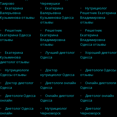
Таирово
Черемушки
Екатерина
Екатерина
Нутрициолог
Валерьевна
Валерьевна
Решетник Екатерина
Кузьминова отзывы
Кузьминова Одесса
Владимировна
отзывы
отзывы
Решетник
Решетник
Решетник
Екатерина Одесса
Екатерина
Екатерина
отзывы
Владимировна
Владимировна
отзывы
Одесса отзывы
Екатерина
Лучший диетолог
Хороший диетолог
Кузьминова
Одесса
Одесса
диетолог отзывы
Нутрициологи
Доктор
Диетологи Одессы
Одессы отзывы
нутрициолог Одесса
отзывы
Доктор диетолог
Диетологи онлайн
Онлайн диетологи
Одесса
Одесса
Одесса
Диетологи Одесса
Онлайн диетолог
Диетолог онлайн
онлайн
Одесса
Одесса
Диетолог Одесса
Нутрициолог
Диетолог
онлайн
Черноморск
Черноморск