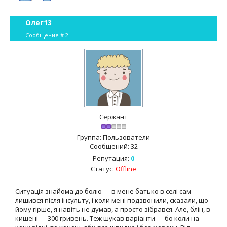
Олег13
Сообщение #
2
Сержант
Группа: Пользователи
Сообщений:
32
Репутация:
0
Статус:
Offline
Ситуація знайома до болю — в мене батько в селі сам
лишився після інсульту, і коли мені подзвонили, сказали, що
йому гірше, я навіть не думав, а просто зібрався. Але, блін, в
кишені — 300 гривень. Теж шукав варіанти — бо коли на