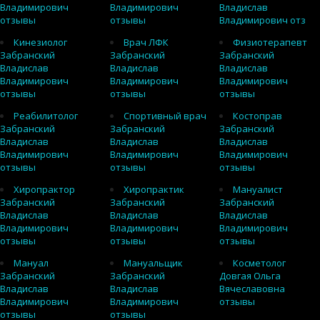
Владимирович
Владимирович
Владислав
отзывы
отзывы
Владимирович отз
Кинезиолог
Врач ЛФК
Физиотерапевт
Забранский
Забранский
Забранский
Владислав
Владислав
Владислав
Владимирович
Владимирович
Владимирович
отзывы
отзывы
отзывы
Реабилитолог
Спортивный врач
Костоправ
Забранский
Забранский
Забранский
Владислав
Владислав
Владислав
Владимирович
Владимирович
Владимирович
отзывы
отзывы
отзывы
Хиропрактор
Хиропрактик
Мануалист
Забранский
Забранский
Забранский
Владислав
Владислав
Владислав
Владимирович
Владимирович
Владимирович
отзывы
отзывы
отзывы
Мануал
Мануальщик
Косметолог
Забранский
Забранский
Довгая Ольга
Владислав
Владислав
Вячеславовна
Владимирович
Владимирович
отзывы
отзывы
отзывы