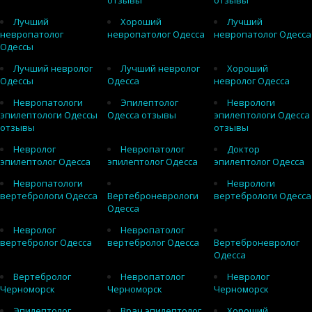
отзывы
отзывы
Лучший
Хороший
Лучший
невропатолог
невропатолог Одесса
невропатолог Одесса
Одессы
Лучший невролог
Лучший невролог
Хороший
Одессы
Одесса
невролог Одесса
Невропатологи
Эпилептолог
Неврологи
эпилептологи Одессы
Одесса отзывы
эпилептологи Одесса
отзывы
отзывы
Невролог
Невропатолог
Доктор
эпилептолог Одесса
эпилептолог Одесса
эпилептолог Одесса
Невропатологи
Неврологи
вертебрологи Одесса
Вертеброневрологи
вертебрологи Одесса
Одесса
Невролог
Невропатолог
вертебролог Одесса
вертебролог Одесса
Вертеброневролог
Одесса
Вертебролог
Невропатолог
Невролог
Черноморск
Черноморск
Черноморск
Эпилептолог
Врач эпилептолог
Хороший