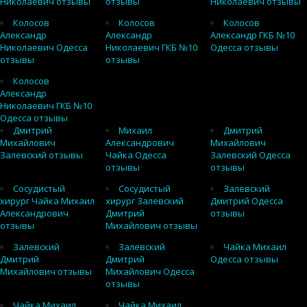
Николаевич отзывы
отзывы
Николаевич отзывы
Колосов
Колосов
Колосов
Александр
Александр
Александр ГКБ №10
Николаевич Одесса
Николаевич ГКБ №10
Одесса отзывы
отзывы
отзывы
Колосов
Александр
Николаевич ГКБ №10
Одесса отзывы
Дмитрий
Михаил
Дмитрий
Михайлович
Александрович
Михайлович
Залевский отзывы
Чайка Одесса
Залевский Одесса
отзывы
отзывы
Сосудистый
Сосудистый
Залевский
хирург Чайка Михаил
хирург Залевский
Дмитрий Одесса
Александрович
Дмитрий
отзывы
отзывы
Михайлович отзывы
Залевский
Залевский
Чайка Михаил
Дмитрий
Дмитрий
Одесса отзывы
Михайлович отзывы
Михайлович Одесса
отзывы
Чайка Михаил
Чайка Михаил