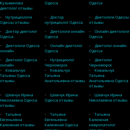
Кузьминова
Одесса
Одесса
диетолог отзывы
Нутрициологи
Доктор
Диетологи Одессы
Одессы отзывы
нутрициолог Одесса
отзывы
Доктор диетолог
Диетологи онлайн
Онлайн диетологи
Одесса
Одесса
Одесса
Диетологи Одесса
Онлайн диетолог
Диетолог онлайн
онлайн
Одесса
Одесса
Диетолог Одесса
Нутрициолог
Диетолог
онлайн
Черноморск
Черноморск
Ковальчук
Ковальчук
Ковальчук
Татьяны Одесса
Татьяна
Татьяна
отзывы
Анатольевна отзывы
Анатольевна Одесса
отзывы
Шевчук Ирина
Шевчук Ирина
Шевчук Ирина
Николаевна Одесса
Одесса отзывы
Николаевна отзывы
отзывы
Татьяна
Татьяна
Татьяна
Евгеньевна
Евгеньевна
Калюжная
Калюжная отзывы
Калюжная Одесса
невропатолог