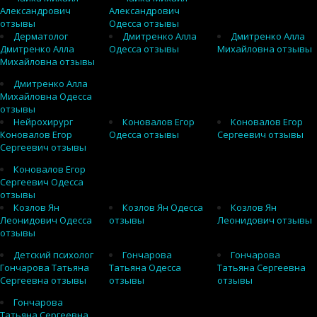
Александрович
Александрович
отзывы
Одесса отзывы
Дерматолог
Дмитренко Алла
Дмитренко Алла
Дмитренко Алла
Одесса отзывы
Михайловна отзывы
Михайловна отзывы
Дмитренко Алла
Михайловна Одесса
отзывы
Нейрохирург
Коновалов Егор
Коновалов Егор
Коновалов Егор
Одесса отзывы
Сергеевич отзывы
Сергеевич отзывы
Коновалов Егор
Сергеевич Одесса
отзывы
Козлов Ян
Козлов Ян Одесса
Козлов Ян
Леонидович Одесса
отзывы
Леонидович отзывы
отзывы
Детский психолог
Гончарова
Гончарова
Гончарова Татьяна
Татьяна Одесса
Татьяна Сергеевна
Сергеевна отзывы
отзывы
отзывы
Гончарова
Татьяна Сергеевна