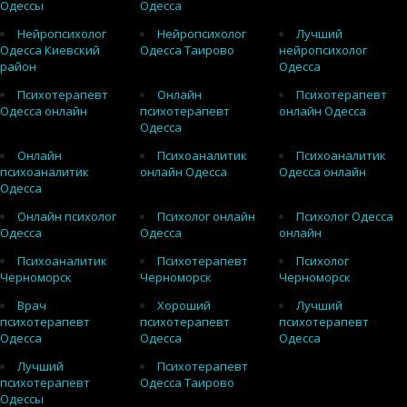
Одессы
Одесса
Нейропсихолог
Нейропсихолог
Лучший
Одесса Киевский
Одесса Таирово
нейропсихолог
район
Одесса
Психотерапевт
Онлайн
Психотерапевт
Одесса онлайн
психотерапевт
онлайн Одесса
Одесса
Онлайн
Психоаналитик
Психоаналитик
психоаналитик
онлайн Одесса
Одесса онлайн
Одесса
Онлайн психолог
Психолог онлайн
Психолог Одесса
Одесса
Одесса
онлайн
Психоаналитик
Психотерапевт
Психолог
Черноморск
Черноморск
Черноморск
Врач
Хороший
Лучший
психотерапевт
психотерапевт
психотерапевт
Одесса
Одесса
Одесса
Лучший
Психотерапевт
психотерапевт
Одесса Таирово
Одессы