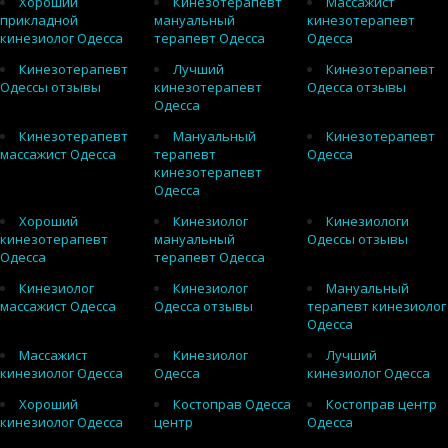
Хороший
Кинезотерапевт
Массажист
прикладной
мануальный
кинезотерапевт
кинезиолог Одесса
терапевт Одесса
Одесса
Кинезотерапевт
Лучший
Кинезотерапевт
Одессы отзывы
кинезотерапевт
Одесса отзывы
Одесса
Кинезотерапевт
Мануальный
Кинезотерапевт
массажист Одесса
терапевт
Одесса
кинезотерапевт
Одесса
Хороший
Кинезиолог
Кинезиологи
кинезотерапевт
мануальный
Одессы отзывы
Одесса
терапевт Одесса
Кинезиолог
Кинезиолог
Мануальный
массажист Одесса
Одесса отзывы
терапевт кинезиолог
Одесса
Массажист
Кинезиолог
Лучший
кинезиолог Одесса
Одесса
кинезиолог Одесса
Хороший
Костоправ Одесса
Костоправ центр
кинезиолог Одесса
центр
Одесса