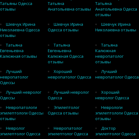
Татьяны Одесса
Татьяна
Татьяна
отзывы
Анатольевна отзывы
Анатольевна Одесса
отзывы
Шевчук Ирина
Шевчук Ирина
Шевчук Ирина
Николаевна Одесса
Одесса отзывы
Николаевна отзывы
отзывы
Татьяна
Татьяна
Татьяна
Евгеньевна
Евгеньевна
Калюжная
Калюжная отзывы
Калюжная Одесса
невропатолог
отзывы
отзывы
Лучший
Хороший
Лучший
невропатолог
невропатолог Одесса
невропатолог Одесса
Одессы
Лучший невролог
Лучший невролог
Хороший
Одессы
Одесса
невролог Одесса
Невропатологи
Эпилептолог
Неврологи
эпилептологи Одессы
Одесса отзывы
эпилептологи Одесса
отзывы
отзывы
Невролог
Невропатолог
Доктор
эпилептолог Одесса
эпилептолог Одесса
эпилептолог Одесса