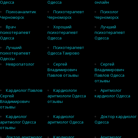
Одесса
Одесса
онлайн
Психоаналитик
Психотерапевт
Психолог
Черноморск
Черноморск
Черноморск
Врач
Хороший
Лучший
психотерапевт
психотерапевт
психотерапевт
Одесса
Одесса
Одесса
Лучший
Психотерапевт
психотерапевт
Одесса Таирово
Одессы
Невропатолог
Сергей
Сергей
Владимирович
Владимирович
Павлов отзывы
Павлов Одесса
отзывы
Кардиолог Павлов
Кардиологи
Аритмолог
Сергей
аритмологи Одесса
кардиолог Одесса
Владимирович
отзывы
отзывы
Кардиолог
Кардиолог
Доктор кардиолог
аритмолог Одесса
аритмолог Одесса
Одесса
отзывы
Доктор аритмолог
Кардиолог
Аритмолог