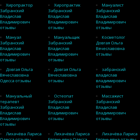
Хиропрактор
Хиропрактик
Мануалист
Забранский
Забранский
Забранский
Владислав
Владислав
Владислав
Владимирович
Владимирович
Владимирович
отзывы
отзывы
отзывы
Мануал
Мануальщик
Косметолог
Забранский
Забранский
Довгая Ольга
Владислав
Владислав
Вячеславовна
Владимирович
Владимирович
отзывы
отзывы
отзывы
Довгая Ольга
Довгая Ольга
забранский
Вячеславовна
Вячеславовна
владислав
Одесса отзывы
отзывы
владимирович
отзывы
Мануальный
Остеопат
Массажист
терапевт
Забранский
Забранский
Забранский
Владислав
Владислав
Владислав
Владимирович
Владимирович
Владимирович
отзывы
отзывы
отзывы
Лихачёва Лариса
Лихачёва Лариса
Лихачёва Лариса
Одесса отзывы
Евгеньевна Одесса
Евгеньевна отзывы