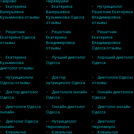
Таирово
Черемушки
Екатерина
Екатерина
Нутрициолог
Валерьевна
Валерьевна
Решетник Екатерина
Кузьминова отзывы
Кузьминова Одесса
Владимировна
отзывы
отзывы
Решетник
Решетник
Решетник
Екатерина Одесса
Екатерина
Екатерина
отзывы
Владимировна
Владимировна
отзывы
Одесса отзывы
Екатерина
Лучший диетолог
Хороший диетолог
Кузьминова
Одесса
Одесса
диетолог отзывы
Нутрициологи
Доктор
Диетологи Одессы
Одессы отзывы
нутрициолог Одесса
отзывы
Доктор диетолог
Диетологи онлайн
Онлайн диетологи
Одесса
Одесса
Одесса
Диетологи Одесса
Онлайн диетолог
Диетолог онлайн
онлайн
Одесса
Одесса
Диетолог Одесса
Нутрициолог
Диетолог
онлайн
Черноморск
Черноморск
Ковальчук
Ковальчук
Ковальчук