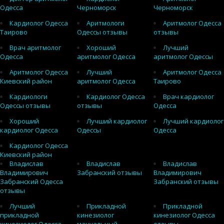
Одесса
Черноморск
Черноморск
Кардиолог Одесса
Аритмологи
Аритмолог Одесса
Таирово
Одессы отзывы
отзывы
Врач аритмолог
Хороший
Лучший
Одесса
аритмолог Одесса
аритмолог Одессы
Аритмолог Одесса
Лучший
Аритмолог Одесса
Киевский район
аритмолог Одесса
Таирово
Кардиологи
Кардиолог Одесса
Врач кардиолог
Одессы отзывы
отзывы
Одесса
Хороший
Лучший кардиолог
Лучший кардиолог
кардиолог Одесса
Одессы
Одесса
Кардиолог Одесса
Киевский район
Владислав
Владислав
Владислав
Владимирович
Забранский отзывы
Владимирович
Забранский Одесса
Забранский отзывы
отзывы
Лучший
Прикладной
Прикладной
прикладной
кинезиолог
кинезиолог Одесса