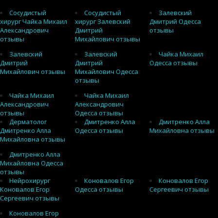
Сосудистый
Сосудистый
Залевский
хирург Чайка Михаил
хирург Залевский
Дмитрий Одесса
Александрович
Дмитрий
отзывы
отзывы
Михайлович отзывы
Залевский
Залевский
Чайка Михаил
Дмитрий
Дмитрий
Одесса отзывы
Михайлович отзывы
Михайлович Одесса
отзывы
Чайка Михаил
Чайка Михаил
Александрович
Александрович
отзывы
Одесса отзывы
Дерматолог
Дмитренко Алла
Дмитренко Алла
Дмитренко Алла
Одесса отзывы
Михайловна отзывы
Михайловна отзывы
Дмитренко Алла
Михайловна Одесса
отзывы
Нейрохирург
Коновалов Егор
Коновалов Егор
Коновалов Егор
Одесса отзывы
Сергеевич отзывы
Сергеевич отзывы
Коновалов Егор