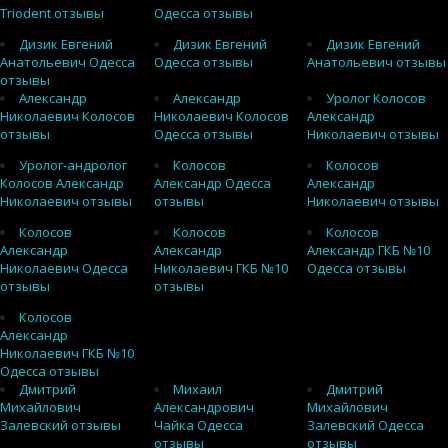
Triodent отзывы
Одесса отзывы
Дизик Евгений
Дизик Евгений
Дизик Евгений
Анатольевич Одесса
Одесса отзывы
Анатольевич отзывы
отзывы
Александр
Александр
Уролог Колосов
Николаевич Колосов
Николаевич Колосов
Александр
отзывы
Одесса отзывы
Николаевич отзывы
Уролог-андролог
Колосов
Колосов
Колосов Александр
Александр Одесса
Александр
Николаевич отзывы
отзывы
Николаевич отзывы
Колосов
Колосов
Колосов
Александр
Александр
Александр ГКБ №10
Николаевич Одесса
Николаевич ГКБ №10
Одесса отзывы
отзывы
отзывы
Колосов
Александр
Николаевич ГКБ №10
Одесса отзывы
Дмитрий
Михаил
Дмитрий
Михайлович
Александрович
Михайлович
Залевский отзывы
Чайка Одесса
Залевский Одесса
отзывы
отзывы