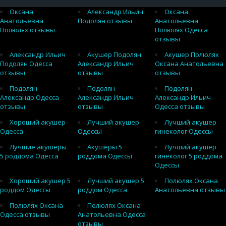
Оксана
Александр Ильич
Оксана
Анатольевна
Подолян отзывы
Анатольевна
Полюлях отзывы
Полюлях Одесса
отзывы
Александр Ильич
Акушер Подолян
Акушер Полюлях
Подолян Одесса
Александр Ильич
Оксана Анатольевна
отзывы
отзывы
отзывы
Подолян
Подолян
Подолян
Александр Одесса
Александр Ильич
Александр Ильич
отзывы
отзывы
Одесса отзывы
Хороший акушер
Лучший акушер
Лучший акушер
Одесса
Одессы
гинеколог Одессы
Лучшие акушеры
Акушеры 5
Лучший акушер
5 роддома Одесса
роддома Одессы
гинеколог 5 роддома
Одессы
Хороший акушер 5
Лучший акушер 5
Полюлях Оксана
роддом Одессы
роддом Одесса
Анатольевна отзывы
Полюлях Оксана
Полюлях Оксана
Одесса отзывы
Анатольевна Одесса
отзывы