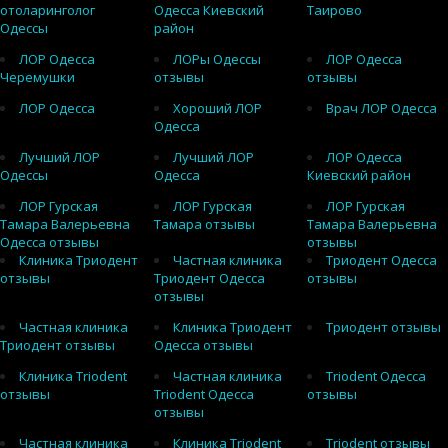
отоларинголог
Одесса Киевский
Таирово
Одессы
район
ЛОР Одесса
ЛОРы Одессы
ЛОР Одесса
Черемушки
отзывы
отзывы
ЛОР Одесса
Хороший ЛОР
Врач ЛОР Одесса
Одесса
Лучший ЛОР
Лучший ЛОР
ЛОР Одесса
Одессы
Одесса
Киевский район
ЛОР Гурская
ЛОР Гурская
ЛОР Гурская
Тамара Валерьевна
Тамара отзывы
Тамара Валерьевна
Одесса отзывы
отзывы
Клиника Триодент
Частная клиника
Триодент Одесса
отзывы
Триодент Одесса
отзывы
отзывы
Частная клиника
Клиника Триодент
Триодент отзывы
Триодент отзывы
Одесса отзывы
Клиника Triodent
Частная клиника
Triodent Одесса
отзывы
Triodent Одесса
отзывы
отзывы
Частная клиника
Клиника Triodent
Triodent отзывы