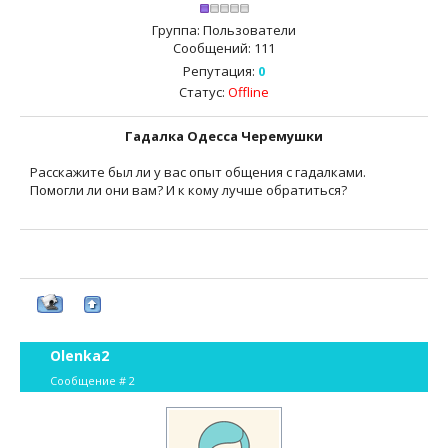
Группа: Пользователи
Сообщений:
111
Репутация:
0
Статус:
Offline
Гадалка Одесса Черемушки
Расскажите был ли у вас опыт общения с гадалками.
Помогли ли они вам? И к кому лучше обратиться?
Olenka2
Сообщение #
2