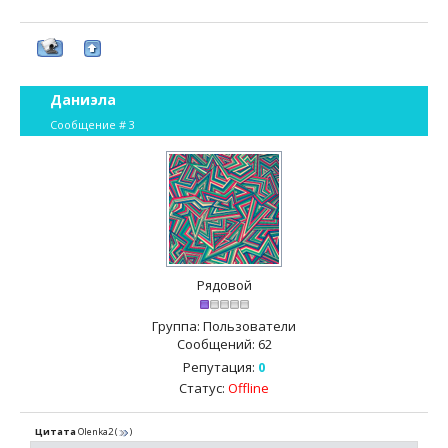
Даниэла
Сообщение #
3
Рядовой
Группа: Пользователи
Сообщений:
62
Репутация:
0
Статус:
Offline
Цитата
Olenka2
(
)