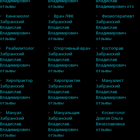
Владимирович
Владимирович
Владислав
отзывы
отзывы
Владимирович отз
Кинезиолог
Врач ЛФК
Физиотерапевт
Забранский
Забранский
Забранский
Владислав
Владислав
Владислав
Владимирович
Владимирович
Владимирович
отзывы
отзывы
отзывы
Реабилитолог
Спортивный врач
Костоправ
Забранский
Забранский
Забранский
Владислав
Владислав
Владислав
Владимирович
Владимирович
Владимирович
отзывы
отзывы
отзывы
Хиропрактор
Хиропрактик
Мануалист
Забранский
Забранский
Забранский
Владислав
Владислав
Владислав
Владимирович
Владимирович
Владимирович
отзывы
отзывы
отзывы
Мануал
Мануальщик
Косметолог
Забранский
Забранский
Довгая Ольга
Владислав
Владислав
Вячеславовна
Владимирович
Владимирович
отзывы
отзывы
отзывы