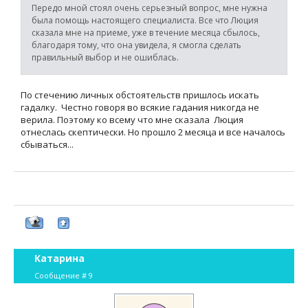
Передо мной стоял очень серьезный вопрос, мне нужна
была помощь настоящего специалиста. Все что Люция
сказала мне на приеме, уже в течение месяца сбылось,
благодаря тому, что она увидела, я смогла сделать
правильный выбор и не ошиблась.
По стечению личных обстоятельств пришлось искать
гадалку. Честно говоря во всякие гадания никогда не
верила. Поэтому ко всему что мне сказала Люция
отнеслась скептически. Но прошло 2 месяца и все началось
сбываться...
Катарина
Сообщение #
9