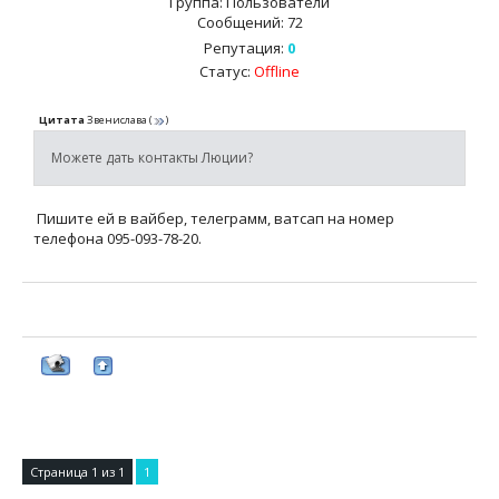
Группа: Пользователи
Сообщений:
72
Репутация:
0
Статус:
Offline
Цитата
Звенислава
(
)
Можете дать контакты Люции?
Пишите ей в вайбер, телеграмм, ватсап на номер
телефона 095-093-78-20.
Страница
1
из
1
1