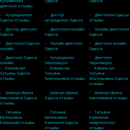
Кузьминова
Одесса
Одесса
диетолог отзывы
Нутрициологи
Доктор
Диетологи Одессы
Одессы отзывы
нутрициолог Одесса
отзывы
Доктор диетолог
Диетологи онлайн
Онлайн диетологи
Одесса
Одесса
Одесса
Диетологи Одесса
Онлайн диетолог
Диетолог онлайн
онлайн
Одесса
Одесса
Диетолог Одесса
Нутрициолог
Диетолог
онлайн
Черноморск
Черноморск
Ковальчук
Ковальчук
Ковальчук
Татьяны Одесса
Татьяна
Татьяна
отзывы
Анатольевна отзывы
Анатольевна Одесса
отзывы
Шевчук Ирина
Шевчук Ирина
Шевчук Ирина
Николаевна Одесса
Одесса отзывы
Николаевна отзывы
отзывы
Татьяна
Татьяна
Татьяна
Евгеньевна
Евгеньевна
Калюжная
Калюжная отзывы
Калюжная Одесса
невропатолог
отзывы
отзывы