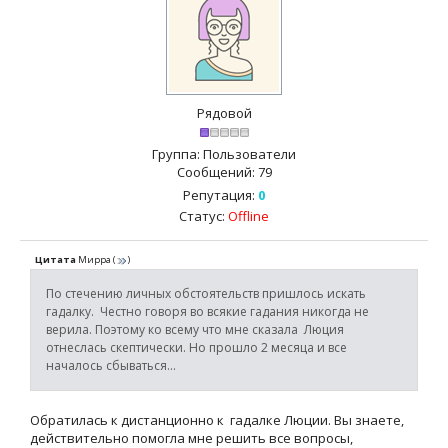
Рядовой
Группа: Пользователи
Сообщений:
79
Репутация:
0
Статус:
Offline
Цитата
Мирра
(
)
По стечению личных обстоятельств пришлось искать
гадалку. Честно говоря во всякие гадания никогда не
верила. Поэтому ко всему что мне сказала Люция
отнеслась скептически. Но прошло 2 месяца и все
началось сбываться...
Обратилась к дистанционно к гадалке Люции. Вы знаете,
действительно помогла мне решить все вопросы,