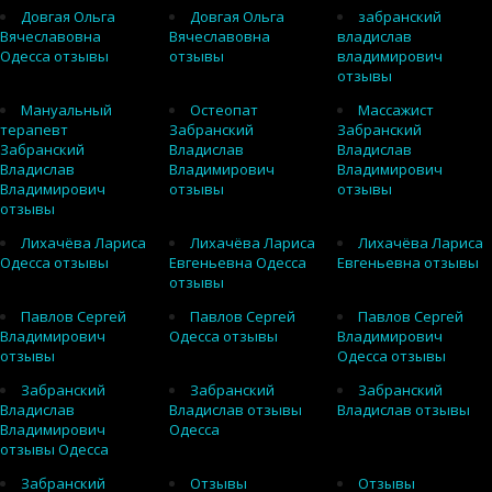
Довгая Ольга
Довгая Ольга
забранский
Вячеславовна
Вячеславовна
владислав
Одесса отзывы
отзывы
владимирович
отзывы
Мануальный
Остеопат
Массажист
терапевт
Забранский
Забранский
Забранский
Владислав
Владислав
Владислав
Владимирович
Владимирович
Владимирович
отзывы
отзывы
отзывы
Лихачёва Лариса
Лихачёва Лариса
Лихачёва Лариса
Одесса отзывы
Евгеньевна Одесса
Евгеньевна отзывы
отзывы
Павлов Сергей
Павлов Сергей
Павлов Сергей
Владимирович
Одесса отзывы
Владимирович
отзывы
Одесса отзывы
Забранский
Забранский
Забранский
Владислав
Владислав отзывы
Владислав отзывы
Владимирович
Одесса
отзывы Одесса
Забранский
Отзывы
Отзывы