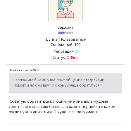
Сержант
Группа: Пользователи
Сообщений:
100
Репутация:
0
Статус:
Offline
Цитата
Rianna99
(
)
Расскажите был ли у вас опыт общения с гадалками.
Помогли ли они вам? И к кому лучше обратиться?
Советую обратиться к Люции, мне она дала мудрые
советы по открытию бизнеса и даже направила в каком
русле нужно двигаться. О чудо - все получилось!