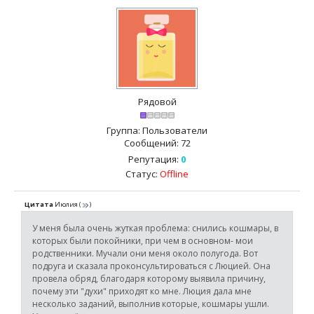
Рядовой
Группа: Пользователи
Сообщений:
72
Репутация:
0
Статус:
Offline
Цитата
Июлия
(
)
У меня была очень жуткая проблема: снились кошмары, в
которых были покойники, при чем в основном- мои
родственники. Мучали они меня около полугода. Вот
подруга и сказала проконсультироваться с Люцией. Она
провела обряд, благодаря которому выявила причину,
почему эти "духи" приходят ко мне. Люция дала мне
несколько заданий, выполнив которые, кошмары ушли.