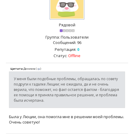
Рядовой
Группа: Пользователи
Сообщений:
96
Репутация:
0
Статус:
Offline
Цитата
Даниэла
(
)
У меня были подобные проблемы, обращалась по совету
подруги к гадалке Люции; не ожидала, да и не очень
верила, что поможет, но факт остается фактом - благодаря
ее помощи я приняла правильное решение, и проблема
была исчерпана.
Была у Люции, она помогла мне в решении моей проблемы.
Очень советую!