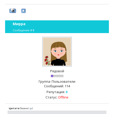
Мирра
Сообщение #
8
Рядовой
Группа: Пользователи
Сообщений:
114
Репутация:
0
Статус:
Offline
Цитата
Оксанэ
(
)