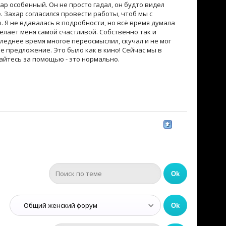
ар особенный. Он не просто гадал, он будто видел
. Захар согласился провести работы, чтоб мы с
 Я не вдавалась в подробности, но всё время думала
делает меня самой счастливой. Собственно так и
следнее время многое переосмыслил, скучал и не мог
е предложение. Это было как в кино! Сейчас мы в
щайтесь за помощью - это нормально.