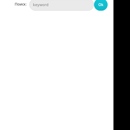
Поиск: