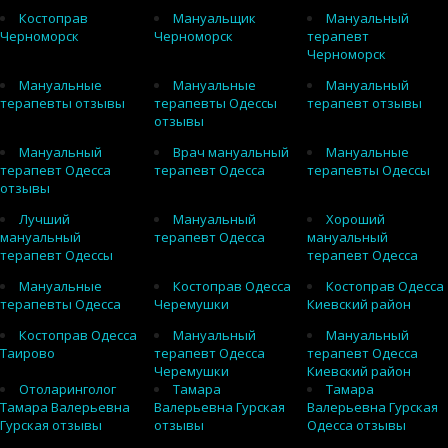
Костоправ
Мануальщик
Мануальный
Черноморск
Черноморск
терапевт
Черноморск
Мануальные
Мануальные
Мануальный
терапевты отзывы
терапевты Одессы
терапевт отзывы
отзывы
Мануальный
Врач мануальный
Мануальные
терапевт Одесса
терапевт Одесса
терапевты Одессы
отзывы
Лучший
Мануальный
Хороший
мануальный
терапевт Одесса
мануальный
терапевт Одессы
терапевт Одесса
Мануальные
Костоправ Одесса
Костоправ Одесса
терапевты Одесса
Черемушки
Киевский район
Костоправ Одесса
Мануальный
Мануальный
Таирово
терапевт Одесса
терапевт Одесса
Черемушки
Киевский район
Отоларинголог
Тамара
Тамара
Тамара Валерьевна
Валерьевна Гурская
Валерьевна Гурская
Гурская отзывы
отзывы
Одесса отзывы