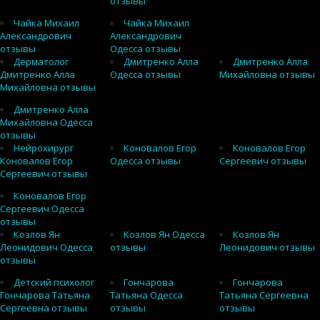
отзывы
Чайка Михаил
Чайка Михаил
Александрович
Александрович
отзывы
Одесса отзывы
Дерматолог
Дмитренко Алла
Дмитренко Алла
Дмитренко Алла
Одесса отзывы
Михайловна отзывы
Михайловна отзывы
Дмитренко Алла
Михайловна Одесса
отзывы
Нейрохирург
Коновалов Егор
Коновалов Егор
Коновалов Егор
Одесса отзывы
Сергеевич отзывы
Сергеевич отзывы
Коновалов Егор
Сергеевич Одесса
отзывы
Козлов Ян
Козлов Ян Одесса
Козлов Ян
Леонидович Одесса
отзывы
Леонидович отзывы
отзывы
Детский психолог
Гончарова
Гончарова
Гончарова Татьяна
Татьяна Одесса
Татьяна Сергеевна
Сергеевна отзывы
отзывы
отзывы