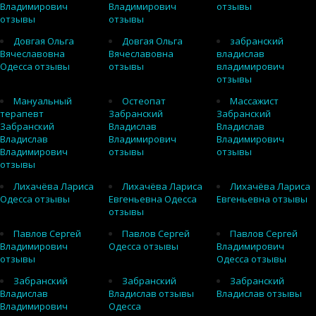
Владимирович
Владимирович
отзывы
отзывы
отзывы
Довгая Ольга
Довгая Ольга
забранский
Вячеславовна
Вячеславовна
владислав
Одесса отзывы
отзывы
владимирович
отзывы
Мануальный
Остеопат
Массажист
терапевт
Забранский
Забранский
Забранский
Владислав
Владислав
Владислав
Владимирович
Владимирович
Владимирович
отзывы
отзывы
отзывы
Лихачёва Лариса
Лихачёва Лариса
Лихачёва Лариса
Одесса отзывы
Евгеньевна Одесса
Евгеньевна отзывы
отзывы
Павлов Сергей
Павлов Сергей
Павлов Сергей
Владимирович
Одесса отзывы
Владимирович
отзывы
Одесса отзывы
Забранский
Забранский
Забранский
Владислав
Владислав отзывы
Владислав отзывы
Владимирович
Одесса