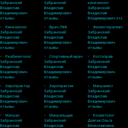
Забранский
Забранский
кинезиолог
Владислав
Владислав
Забранский
Владимирович
Владимирович
Владислав
отзывы
отзывы
Владимирович отз
Кинезиолог
Врач ЛФК
Физиотерапевт
Забранский
Забранский
Забранский
Владислав
Владислав
Владислав
Владимирович
Владимирович
Владимирович
отзывы
отзывы
отзывы
Реабилитолог
Спортивный врач
Костоправ
Забранский
Забранский
Забранский
Владислав
Владислав
Владислав
Владимирович
Владимирович
Владимирович
отзывы
отзывы
отзывы
Хиропрактор
Хиропрактик
Мануалист
Забранский
Забранский
Забранский
Владислав
Владислав
Владислав
Владимирович
Владимирович
Владимирович
отзывы
отзывы
отзывы
Мануал
Мануальщик
Косметолог
Забранский
Забранский
Довгая Ольга
Владислав
Владислав
Вячеславовна