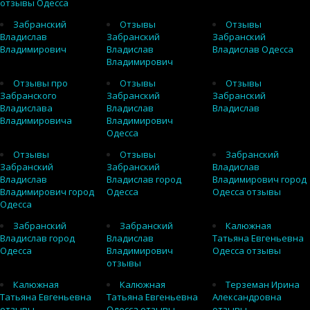
отзывы Одесса
Забранский
Отзывы
Отзывы
Владислав
Забранский
Забранский
Владимирович
Владислав
Владислав Одесса
Владимирович
Отзывы про
Отзывы
Отзывы
Забранского
Забранский
Забранский
Владислава
Владислав
Владислав
Владимировича
Владимирович
Одесса
Отзывы
Отзывы
Забранский
Забранский
Забранский
Владислав
Владислав
Владислав город
Владимирович город
Владимирович город
Одесса
Одесса отзывы
Одесса
Забранский
Забранский
Калюжная
Владислав город
Владислав
Татьяна Евгеньевна
Одесса
Владимирович
Одесса отзывы
отзывы
Калюжная
Калюжная
Терземан Ирина
Татьяна Евгеньевна
Татьяна Евгеньевна
Александровна
отзывы
Одесса отзывы
отзывы