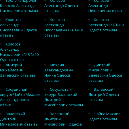
Уролог-андролог
Колосов
Колосов
Колосов Александр
Александр Одесса
Александр
Николаевич отзывы
отзывы
Николаевич отзывы
Колосов
Колосов
Колосов
Александр
Александр
Александр ГКБ №10
Николаевич Одесса
Николаевич ГКБ №10
Одесса отзывы
отзывы
отзывы
Колосов
Александр
Николаевич ГКБ №10
Одесса отзывы
Дмитрий
Михаил
Дмитрий
Михайлович
Александрович
Михайлович
Залевский отзывы
Чайка Одесса
Залевский Одесса
отзывы
отзывы
Сосудистый
Сосудистый
Залевский
хирург Чайка Михаил
хирург Залевский
Дмитрий Одесса
Александрович
Дмитрий
отзывы
отзывы
Михайлович отзывы
Залевский
Залевский
Чайка Михаил
Дмитрий
Дмитрий
Одесса отзывы
Михайлович отзывы
Михайлович Одесса