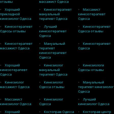
отзывы
массажист Одесса
Хороший
Кинезотерапевт
Массажист
прикладной
мануальный
кинезотерапевт
кинезиолог Одесса
терапевт Одесса
Одесса
Кинезотерапевт
Лучший
Кинезотерапевт
Одессы отзывы
кинезотерапевт
Одесса отзывы
Одесса
Кинезотерапевт
Мануальный
Кинезотерапевт
массажист Одесса
терапевт
Одесса
кинезотерапевт
Одесса
Хороший
Кинезиолог
Кинезиологи
кинезотерапевт
мануальный
Одессы отзывы
Одесса
терапевт Одесса
Кинезиолог
Кинезиолог
Мануальный
массажист Одесса
Одесса отзывы
терапевт кинезиолог
Одесса
Массажист
Кинезиолог
Лучший
кинезиолог Одесса
Одесса
кинезиолог Одесса
Хороший
Костоправ Одесса
Костоправ центр