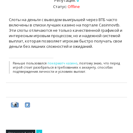
Репутация:
0
Статус:
Offline
Слоты на деньги с выводом выигрышей через ВТБ часто
включены в списки лучших казино на портале Casinnovtb.
Эти слоты отличаются не только качественной графикой и
интересным игровым процессом, но и надежной системой
выплат, которая позволяет игрокам быстро получать свои
деньги без лишних сложностей и ожиданий.
Раньше пользовался
покерматч казино
, поэтому знаю, что перед
игрой стоит разобраться в требованиях к аккаунту, способах
подтверждения личности и условиях выплат.