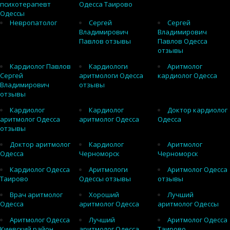
психотерапевт
Одесса Таирово
Одессы
Невропатолог
Сергей
Сергей
Владимирович
Владимирович
Павлов отзывы
Павлов Одесса
отзывы
Кардиолог Павлов
Кардиологи
Аритмолог
Сергей
аритмологи Одесса
кардиолог Одесса
Владимирович
отзывы
отзывы
Кардиолог
Кардиолог
Доктор кардиолог
аритмолог Одесса
аритмолог Одесса
Одесса
отзывы
Доктор аритмолог
Кардиолог
Аритмолог
Одесса
Черноморск
Черноморск
Кардиолог Одесса
Аритмологи
Аритмолог Одесса
Таирово
Одессы отзывы
отзывы
Врач аритмолог
Хороший
Лучший
Одесса
аритмолог Одесса
аритмолог Одессы
Аритмолог Одесса
Лучший
Аритмолог Одесса
Киевский район
аритмолог Одесса
Таирово