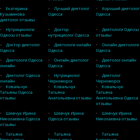
Екатерина
Лучший диетолог
Хороший диетолог
Кузьминова
Одесса
Одесса
диетолог отзывы
Нутрициологи
Доктор
Диетологи Одессы
Одессы отзывы
нутрициолог Одесса
отзывы
Доктор диетолог
Диетологи онлайн
Онлайн диетологи
Одесса
Одесса
Одесса
Диетологи Одесса
Онлайн диетолог
Диетолог онлайн
онлайн
Одесса
Одесса
Диетолог Одесса
Нутрициолог
Диетолог
онлайн
Черноморск
Черноморск
Ковальчук
Ковальчук
Ковальчук
Татьяны Одесса
Татьяна
Татьяна
отзывы
Анатольевна отзывы
Анатольевна Одесса
отзывы
Шевчук Ирина
Шевчук Ирина
Шевчук Ирина
Николаевна Одесса
Одесса отзывы
Николаевна отзывы
отзывы
Татьяна
Татьяна
Татьяна
Евгеньевна
Евгеньевна
Калюжная