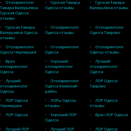
Отоларинголог
Гурская Тамара
Гурская Тамара
Тамара Валерьевна
Одесса отзывы
Валерьевна отзывы
Гурская Одесса
отзывы
Гурская Тамара
Отоларинголог
Отоларинголог
Валерьевна Одесса
Одесса отзывы
Одесса Таирово
отзывы
Отоларинголог
Отоларинголог
Отоларинголог
Одесса Черемушки
Одесса
Одессы отзывы
Врач
Хороший
Лучший
отоларинголог
отоларинголог
отоларинголог
Одесса
Одесса
Одесса
Лучший
Отоларинголог
ЛОР Одесса
отоларинголог
Одесса Киевский
Таирово
Одессы
район
ЛОР Одесса
ЛОРы Одессы
ЛОР Одесса
Черемушки
отзывы
отзывы
ЛОР Одесса
Хороший ЛОР
Врач ЛОР Одесса
Одесса
Лучший ЛОР
Лучший ЛОР
ЛОР Одесса