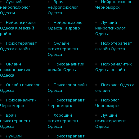
Лучший
Врач
Нейропсихолог
нейропсихолог
нейропсихолог
Черноморск
Одессы
Одесса
Нейропсихолог
Нейропсихолог
Лучший
Одесса Киевский
Одесса Таирово
нейропсихолог
район
Одесса
Психотерапевт
Онлайн
Психотерапевт
Одесса онлайн
психотерапевт
онлайн Одесса
Одесса
Онлайн
Психоаналитик
Психоаналитик
психоаналитик
онлайн Одесса
Одесса онлайн
Одесса
Онлайн психолог
Психолог онлайн
Психолог Одесса
Одесса
Одесса
онлайн
Психоаналитик
Психотерапевт
Психолог
Черноморск
Черноморск
Черноморск
Врач
Хороший
Лучший
психотерапевт
психотерапевт
психотерапевт
Одесса
Одесса
Одесса
Лучший
Психотерапевт