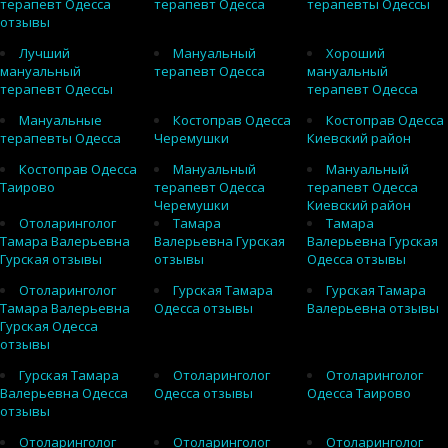
терапевт Одесса
терапевт Одесса
терапевты Одессы
отзывы
Лучший
Мануальный
Хороший
мануальный
терапевт Одесса
мануальный
терапевт Одессы
терапевт Одесса
Мануальные
Костоправ Одесса
Костоправ Одесса
терапевты Одесса
Черемушки
Киевский район
Костоправ Одесса
Мануальный
Мануальный
Таирово
терапевт Одесса
терапевт Одесса
Черемушки
Киевский район
Отоларинголог
Тамара
Тамара
Тамара Валерьевна
Валерьевна Гурская
Валерьевна Гурская
Гурская отзывы
отзывы
Одесса отзывы
Отоларинголог
Гурская Тамара
Гурская Тамара
Тамара Валерьевна
Одесса отзывы
Валерьевна отзывы
Гурская Одесса
отзывы
Гурская Тамара
Отоларинголог
Отоларинголог
Валерьевна Одесса
Одесса отзывы
Одесса Таирово
отзывы
Отоларинголог
Отоларинголог
Отоларинголог