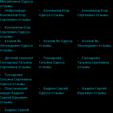
Михайловна Одесса
отзывы
Нейрохирург
Коновалов Егор
Коновалов Егор
Коновалов Егор
Одесса отзывы
Сергеевич отзывы
Сергеевич отзывы
Коновалов Егор
Сергеевич Одесса
отзывы
Козлов Ян
Козлов Ян Одесса
Козлов Ян
Леонидович Одесса
отзывы
Леонидович отзывы
отзывы
Детский психолог
Гончарова
Гончарова
Гончарова Татьяна
Татьяна Одесса
Татьяна Сергеевна
Сергеевна отзывы
отзывы
отзывы
Гончарова
Татьяна Сергеевна
Одесса отзывы
Пластический
Бадион Сергей
Бадион Сергей
хирург Бадион
Одесса отзывы
Юрьевич отзывы
Сергей Юрьевич
отзывы
Бадион Сергей