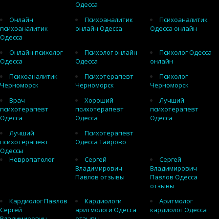
Одесса
Онлайн
Психоаналитик
Психоаналитик
психоаналитик
онлайн Одесса
Одесса онлайн
Одесса
Онлайн психолог
Психолог онлайн
Психолог Одесса
Одесса
Одесса
онлайн
Психоаналитик
Психотерапевт
Психолог
Черноморск
Черноморск
Черноморск
Врач
Хороший
Лучший
психотерапевт
психотерапевт
психотерапевт
Одесса
Одесса
Одесса
Лучший
Психотерапевт
психотерапевт
Одесса Таирово
Одессы
Невропатолог
Сергей
Сергей
Владимирович
Владимирович
Павлов отзывы
Павлов Одесса
отзывы
Кардиолог Павлов
Кардиологи
Аритмолог
Сергей
аритмологи Одесса
кардиолог Одесса
Владимирович
отзывы