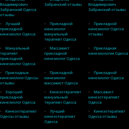
Владимирович
Забранский отзывы
Владимирович
Забранский Одесса
Забранский отзывы
отзывы
Лучший
Прикладной
Прикладной
прикладной
кинезиолог
кинезиолог Одесса
кинезиолог Одесса
мануальный
отзывы
терапевт Одесса
Мануальный
Массажист
Прикладная
терапевт
прикладной
кинезиология Одесса
прикладной
кинезиолог Одесса
кинезиолог Одесса
Прикладные
Прикладной
Прикладной
кинезиологи Одессы
кинезиолог
кинезиолог Одасса
отзывы
массажист Одесса
Хороший
Кинезотерапевт
Массажист
прикладной
мануальный
кинезотерапевт
кинезиолог Одесса
терапевт Одесса
Одесса
Кинезотерапевт
Лучший
Кинезотерапевт
Одессы отзывы
кинезотерапевт
Одесса отзывы
Одесса