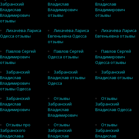
Забранский
Владислав
Владислав
Владислав
Владимирович
Владимирович
Владимирович
отзывы
отзывы
отзывы
Лихачёва Лариса
Лихачёва Лариса
Лихачёва Лариса
Одесса отзывы
Евгеньевна Одесса
Евгеньевна отзывы
отзывы
Павлов Сергей
Павлов Сергей
Павлов Сергей
Владимирович
Одесса отзывы
Владимирович
отзывы
Одесса отзывы
Забранский
Забранский
Забранский
Владислав
Владислав отзывы
Владислав отзывы
Владимирович
Одесса
отзывы Одесса
Забранский
Отзывы
Отзывы
Владислав
Забранский
Забранский
Владимирович
Владислав
Владислав Одесса
Владимирович
Отзывы про
Отзывы
Отзывы
Забранского
Забранский
Забранский
Владислава
Владислав
Владислав