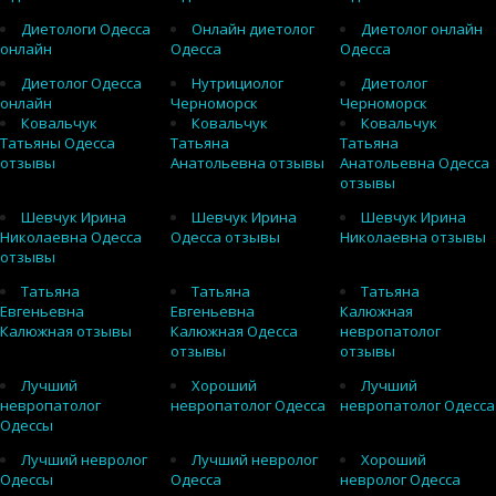
Диетологи Одесса
Онлайн диетолог
Диетолог онлайн
онлайн
Одесса
Одесса
Диетолог Одесса
Нутрициолог
Диетолог
онлайн
Черноморск
Черноморск
Ковальчук
Ковальчук
Ковальчук
Татьяны Одесса
Татьяна
Татьяна
отзывы
Анатольевна отзывы
Анатольевна Одесса
отзывы
Шевчук Ирина
Шевчук Ирина
Шевчук Ирина
Николаевна Одесса
Одесса отзывы
Николаевна отзывы
отзывы
Татьяна
Татьяна
Татьяна
Евгеньевна
Евгеньевна
Калюжная
Калюжная отзывы
Калюжная Одесса
невропатолог
отзывы
отзывы
Лучший
Хороший
Лучший
невропатолог
невропатолог Одесса
невропатолог Одесса
Одессы
Лучший невролог
Лучший невролог
Хороший
Одессы
Одесса
невролог Одесса