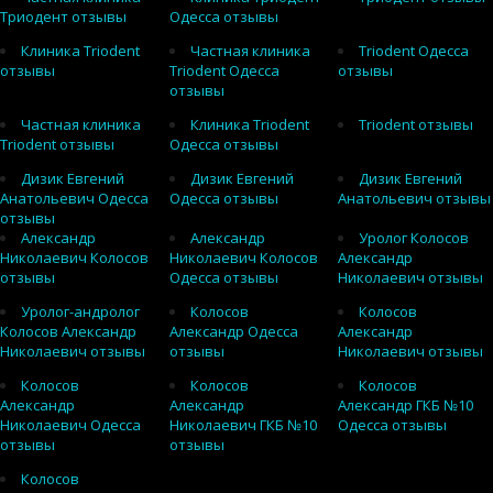
Триодент отзывы
Одесса отзывы
Клиника Triodent
Частная клиника
Triodent Одесса
отзывы
Triodent Одесса
отзывы
отзывы
Частная клиника
Клиника Triodent
Triodent отзывы
Triodent отзывы
Одесса отзывы
Дизик Евгений
Дизик Евгений
Дизик Евгений
Анатольевич Одесса
Одесса отзывы
Анатольевич отзывы
отзывы
Александр
Александр
Уролог Колосов
Николаевич Колосов
Николаевич Колосов
Александр
отзывы
Одесса отзывы
Николаевич отзывы
Уролог-андролог
Колосов
Колосов
Колосов Александр
Александр Одесса
Александр
Николаевич отзывы
отзывы
Николаевич отзывы
Колосов
Колосов
Колосов
Александр
Александр
Александр ГКБ №10
Николаевич Одесса
Николаевич ГКБ №10
Одесса отзывы
отзывы
отзывы
Колосов