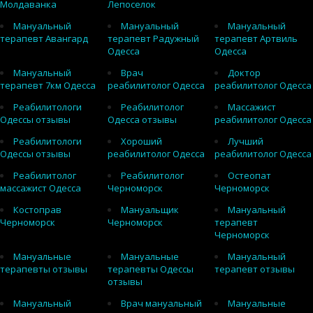
Молдаванка
Лепоселок
Мануальный
Мануальный
Мануальный
терапевт Авангард
терапевт Радужный
терапевт Артвиль
Одесса
Одесса
Мануальный
Врач
Доктор
терапевт 7км Одесса
реабилитолог Одесса
реабилитолог Одесса
Реабилитологи
Реабилитолог
Массажист
Одессы отзывы
Одесса отзывы
реабилитолог Одесса
Реабилитологи
Хороший
Лучший
Одессы отзывы
реабилитолог Одесса
реабилитолог Одесса
Реабилитолог
Реабилитолог
Остеопат
массажист Одесса
Черноморск
Черноморск
Костоправ
Мануальщик
Мануальный
Черноморск
Черноморск
терапевт
Черноморск
Мануальные
Мануальные
Мануальный
терапевты отзывы
терапевты Одессы
терапевт отзывы
отзывы
Мануальный
Врач мануальный
Мануальные