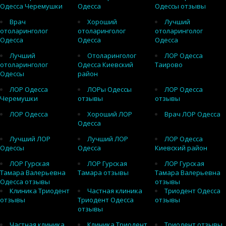
Одесса Черемушки
Одесса
Одессы отзывы
Врач
Хороший
Лучший
отоларинголог
отоларинголог
отоларинголог
Одесса
Одесса
Одесса
Лучший
Отоларинголог
ЛОР Одесса
отоларинголог
Одесса Киевский
Таирово
Одессы
район
ЛОР Одесса
ЛОРы Одессы
ЛОР Одесса
Черемушки
отзывы
отзывы
ЛОР Одесса
Хороший ЛОР
Врач ЛОР Одесса
Одесса
Лучший ЛОР
Лучший ЛОР
ЛОР Одесса
Одессы
Одесса
Киевский район
ЛОР Гурская
ЛОР Гурская
ЛОР Гурская
Тамара Валерьевна
Тамара отзывы
Тамара Валерьевна
Одесса отзывы
отзывы
Клиника Триодент
Частная клиника
Триодент Одесса
отзывы
Триодент Одесса
отзывы
отзывы
Частная клиника
Клиника Триодент
Триодент отзывы