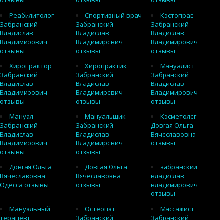
отзывы
отзывы
отзывы
Реабилитолог
Спортивный врач
Костоправ
Забранский
Забранский
Забранский
Владислав
Владислав
Владислав
Владимирович
Владимирович
Владимирович
отзывы
отзывы
отзывы
Хиропрактор
Хиропрактик
Мануалист
Забранский
Забранский
Забранский
Владислав
Владислав
Владислав
Владимирович
Владимирович
Владимирович
отзывы
отзывы
отзывы
Мануал
Мануальщик
Косметолог
Забранский
Забранский
Довгая Ольга
Владислав
Владислав
Вячеславовна
Владимирович
Владимирович
отзывы
отзывы
отзывы
Довгая Ольга
Довгая Ольга
забранский
Вячеславовна
Вячеславовна
владислав
Одесса отзывы
отзывы
владимирович
отзывы
Мануальный
Остеопат
Массажист
терапевт
Забранский
Забранский