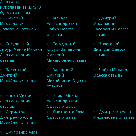
Александр
Николаевич ГКБ №10
Одесса отзывы
Дмитрий
Михаил
Дмитрий
Михайлович
Александрович
Михайлович
Залевский отзывы
Чайка Одесса
Залевский Одесса
отзывы
отзывы
Сосудистый
Сосудистый
Залевский
хирург Чайка Михаил
хирург Залевский
Дмитрий Одесса
Александрович
Дмитрий
отзывы
отзывы
Михайлович отзывы
Залевский
Залевский
Чайка Михаил
Дмитрий
Дмитрий
Одесса отзывы
Михайлович отзывы
Михайлович Одесса
отзывы
Чайка Михаил
Чайка Михаил
Александрович
Александрович
отзывы
Одесса отзывы
Дерматолог
Дмитренко Алла
Дмитренко Алла
Дмитренко Алла
Одесса отзывы
Михайловна отзывы
Михайловна отзывы
Дмитренко Алла