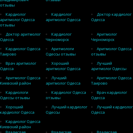
отзывы
Кардиолог
Кардиолог
Доктор кардиолог
аритмолог Одесса
аритмолог Одесса
Одесса
отзывы
Доктор аритмолог
Кардиолог
Аритмолог
Одесса
Черноморск
Черноморск
Кардиолог Одесса
Аритмологи
Аритмолог Одесса
Таирово
Одессы отзывы
отзывы
Врач аритмолог
Хороший
Лучший
Одесса
аритмолог Одесса
аритмолог Одессы
Аритмолог Одесса
Лучший
Аритмолог Одесса
Киевский район
аритмолог Одесса
Таирово
Кардиологи
Кардиолог Одесса
Врач кардиолог
Одессы отзывы
отзывы
Одесса
Хороший
Лучший кардиолог
Лучший кардиолог
кардиолог Одесса
Одессы
Одесса
Кардиолог Одесса
Киевский район
Владислав
Владислав
Владислав