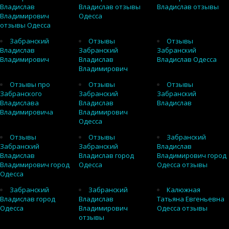
Владислав
Владислав отзывы
Владислав отзывы
Владимирович
Одесса
отзывы Одесса
Забранский
Отзывы
Отзывы
Владислав
Забранский
Забранский
Владимирович
Владислав
Владислав Одесса
Владимирович
Отзывы про
Отзывы
Отзывы
Забранского
Забранский
Забранский
Владислава
Владислав
Владислав
Владимировича
Владимирович
Одесса
Отзывы
Отзывы
Забранский
Забранский
Забранский
Владислав
Владислав
Владислав город
Владимирович город
Владимирович город
Одесса
Одесса отзывы
Одесса
Забранский
Забранский
Калюжная
Владислав город
Владислав
Татьяна Евгеньевна
Одесса
Владимирович
Одесса отзывы
отзывы