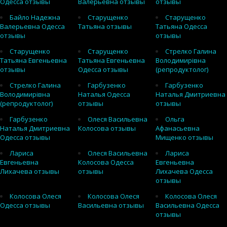
Одесса отзывы
Валерьевна отзывы
отзывы
Байло Надежна
Старущенко
Старущенко
Валерьевна Одесса
Татьяна отзывы
Татьяна Одесса
отзывы
отзывы
Старущенко
Старущенко
Стрелко Галина
Татьяна Евгеньевна
Татьяна Евгеньевна
Володимирівна
отзывы
Одесса отзывы
(репродуктолог)
Стрелко Галина
Гарбузенко
Гарбузенко
Володимирівна
Наталья Одесса
Наталья Дмитриевна
(репродуктолог)
отзывы
отзывы
Гарбузенко
Олеся Васильевна
Ольга
Наталья Дмитриевна
Колосова отзывы
Афанасьевна
Одесса отзывы
Мищенко отзывы
Лариса
Олеся Васильевна
Лариса
Евгеньевна
Колосова Одесса
Евгеньевна
Лихачева отзывы
отзывы
Лихачева Одесса
отзывы
Колосова Олеся
Колосова Олеся
Колосова Олеся
Одесса отзывы
Васильевна отзывы
Васильевна Одесса
отзывы