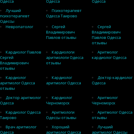
Одесса
Одесса
Одесса
Лучший
Психотерапевт
психотерапевт
Одесса Таирово
Одессы
Невропатолог
Сергей
Сергей
Владимирович
Владимирович
Павлов отзывы
Павлов Одесса
отзывы
Кардиолог Павлов
Кардиологи
Аритмолог
Сергей
аритмологи Одесса
кардиолог Одесса
Владимирович
отзывы
отзывы
Кардиолог
Кардиолог
Доктор кардиолог
аритмолог Одесса
аритмолог Одесса
Одесса
отзывы
Доктор аритмолог
Кардиолог
Аритмолог
Одесса
Черноморск
Черноморск
Кардиолог Одесса
Аритмологи
Аритмолог Одесса
Таирово
Одессы отзывы
отзывы
Врач аритмолог
Хороший
Лучший
Одесса
аритмолог Одесса
аритмолог Одессы