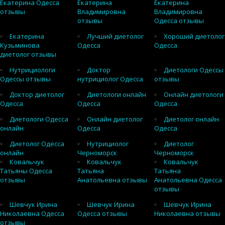
Екатерина Одесса
Екатерина
Екатерина
отзывы
Владимировна
Владимировна
отзывы
Одесса отзывы
Екатерина
Лучший диетолог
Хороший диетолог
Кузьминова
Одесса
Одесса
диетолог отзывы
Нутрициологи
Доктор
Диетологи Одессы
Одессы отзывы
нутрициолог Одесса
отзывы
Доктор диетолог
Диетологи онлайн
Онлайн диетологи
Одесса
Одесса
Одесса
Диетологи Одесса
Онлайн диетолог
Диетолог онлайн
онлайн
Одесса
Одесса
Диетолог Одесса
Нутрициолог
Диетолог
онлайн
Черноморск
Черноморск
Ковальчук
Ковальчук
Ковальчук
Татьяны Одесса
Татьяна
Татьяна
отзывы
Анатольевна отзывы
Анатольевна Одесса
отзывы
Шевчук Ирина
Шевчук Ирина
Шевчук Ирина
Николаевна Одесса
Одесса отзывы
Николаевна отзывы
отзывы