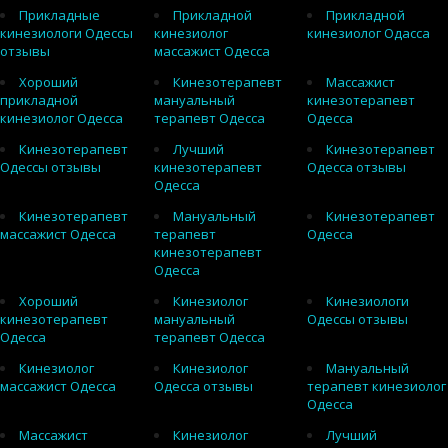
Прикладные
Прикладной
Прикладной
кинезиологи Одессы
кинезиолог
кинезиолог Одасса
отзывы
массажист Одесса
Хороший
Кинезотерапевт
Массажист
прикладной
мануальный
кинезотерапевт
кинезиолог Одесса
терапевт Одесса
Одесса
Кинезотерапевт
Лучший
Кинезотерапевт
Одессы отзывы
кинезотерапевт
Одесса отзывы
Одесса
Кинезотерапевт
Мануальный
Кинезотерапевт
массажист Одесса
терапевт
Одесса
кинезотерапевт
Одесса
Хороший
Кинезиолог
Кинезиологи
кинезотерапевт
мануальный
Одессы отзывы
Одесса
терапевт Одесса
Кинезиолог
Кинезиолог
Мануальный
массажист Одесса
Одесса отзывы
терапевт кинезиолог
Одесса
Массажист
Кинезиолог
Лучший