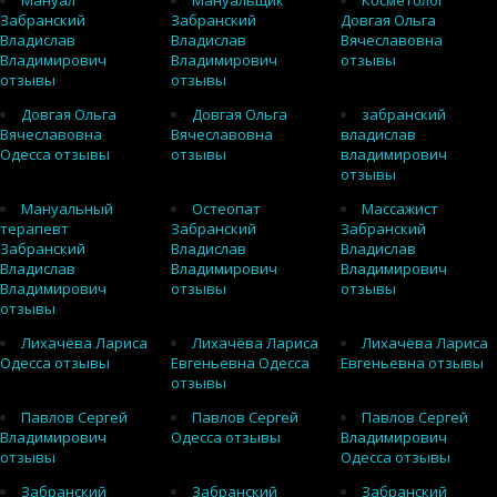
Мануал
Мануальщик
Косметолог
Забранский
Забранский
Довгая Ольга
Владислав
Владислав
Вячеславовна
Владимирович
Владимирович
отзывы
отзывы
отзывы
Довгая Ольга
Довгая Ольга
забранский
Вячеславовна
Вячеславовна
владислав
Одесса отзывы
отзывы
владимирович
отзывы
Мануальный
Остеопат
Массажист
терапевт
Забранский
Забранский
Забранский
Владислав
Владислав
Владислав
Владимирович
Владимирович
Владимирович
отзывы
отзывы
отзывы
Лихачёва Лариса
Лихачёва Лариса
Лихачёва Лариса
Одесса отзывы
Евгеньевна Одесса
Евгеньевна отзывы
отзывы
Павлов Сергей
Павлов Сергей
Павлов Сергей
Владимирович
Одесса отзывы
Владимирович
отзывы
Одесса отзывы
Забранский
Забранский
Забранский