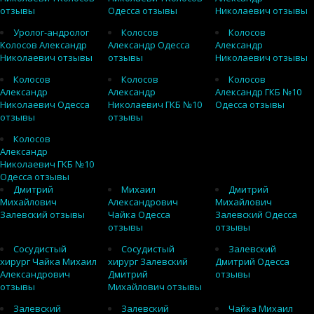
отзывы
Одесса отзывы
Николаевич отзывы
Уролог-андролог
Колосов
Колосов
Колосов Александр
Александр Одесса
Александр
Николаевич отзывы
отзывы
Николаевич отзывы
Колосов
Колосов
Колосов
Александр
Александр
Александр ГКБ №10
Николаевич Одесса
Николаевич ГКБ №10
Одесса отзывы
отзывы
отзывы
Колосов
Александр
Николаевич ГКБ №10
Одесса отзывы
Дмитрий
Михаил
Дмитрий
Михайлович
Александрович
Михайлович
Залевский отзывы
Чайка Одесса
Залевский Одесса
отзывы
отзывы
Сосудистый
Сосудистый
Залевский
хирург Чайка Михаил
хирург Залевский
Дмитрий Одесса
Александрович
Дмитрий
отзывы
отзывы
Михайлович отзывы
Залевский
Залевский
Чайка Михаил