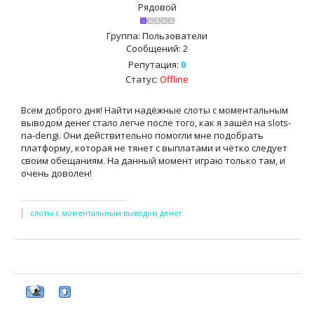
Рядовой
Группа: Пользователи
Сообщений:
2
Репутация:
0
Статус:
Offline
Всем доброго дня! Найти надёжные слоты с моментальным
выводом денег стало легче после того, как я зашёл на slots-
na-dengi. Они действительно помогли мне подобрать
платформу, которая не тянет с выплатами и чётко следует
своим обещаниям. На данный момент играю только там, и
очень доволен!
слоты с моментальным выводом денег