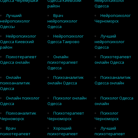
Одесса Черемушки
Одесса Киевский
нейропсихолог
район
Одесса
Лучший
Врач
Нейропсихолог
нейропсихолог
нейропсихолог
Черноморск
Одессы
Одесса
Нейропсихолог
Нейропсихолог
Лучший
Одесса Киевский
Одесса Таирово
нейропсихолог
район
Одесса
Психотерапевт
Онлайн
Психотерапевт
Одесса онлайн
психотерапевт
онлайн Одесса
Одесса
Онлайн
Психоаналитик
Психоаналитик
психоаналитик
онлайн Одесса
Одесса онлайн
Одесса
Онлайн психолог
Психолог онлайн
Психолог Одесса
Одесса
Одесса
онлайн
Психоаналитик
Психотерапевт
Психолог
Черноморск
Черноморск
Черноморск
Врач
Хороший
Лучший
психотерапевт
психотерапевт
психотерапевт