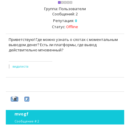
Группа: Пользователи
Сообщений:
2
Репутация:
0
Статус:
Offline
Приветствую! Где можно узнать о слотах с моментальным
выводом денег? Есть ли платформы, где вывод
действительно мгновенный?
видалиста
mvogf
Сообщение #
2