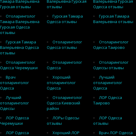
Тамара Валерьевна
Валерьевна Гурская
Валерьевна Гурская
Гурская отзывы
отзывы
Одесса отзывы
Отоларинголог
Гурская Тамара
Гурская Тамара
Тамара Валерьевна
Одесса отзывы
Валерьевна отзывы
Гурская Одесса
отзывы
Гурская Тамара
Отоларинголог
Отоларинголог
Валерьевна Одесса
Одесса отзывы
Одесса Таирово
отзывы
Отоларинголог
Отоларинголог
Отоларинголог
Одесса Черемушки
Одесса
Одессы отзывы
Врач
Хороший
Лучший
отоларинголог
отоларинголог
отоларинголог
Одесса
Одесса
Одесса
Лучший
Отоларинголог
ЛОР Одесса
отоларинголог
Одесса Киевский
Таирово
Одессы
район
ЛОР Одесса
ЛОРы Одессы
ЛОР Одесса
Черемушки
отзывы
отзывы
ЛОР Одесса
Хороший ЛОР
Врач ЛОР Одесса