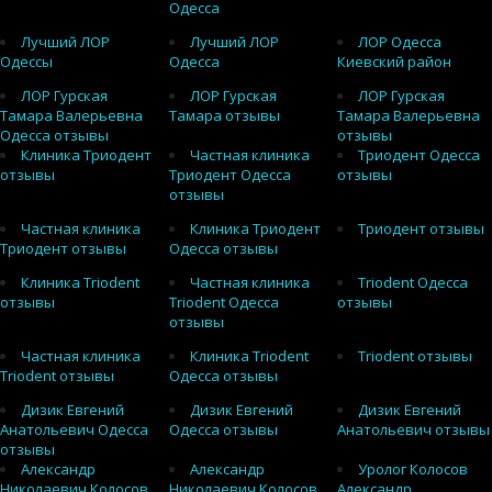
Одесса
Лучший ЛОР
Лучший ЛОР
ЛОР Одесса
Одессы
Одесса
Киевский район
ЛОР Гурская
ЛОР Гурская
ЛОР Гурская
Тамара Валерьевна
Тамара отзывы
Тамара Валерьевна
Одесса отзывы
отзывы
Клиника Триодент
Частная клиника
Триодент Одесса
отзывы
Триодент Одесса
отзывы
отзывы
Частная клиника
Клиника Триодент
Триодент отзывы
Триодент отзывы
Одесса отзывы
Клиника Triodent
Частная клиника
Triodent Одесса
отзывы
Triodent Одесса
отзывы
отзывы
Частная клиника
Клиника Triodent
Triodent отзывы
Triodent отзывы
Одесса отзывы
Дизик Евгений
Дизик Евгений
Дизик Евгений
Анатольевич Одесса
Одесса отзывы
Анатольевич отзывы
отзывы
Александр
Александр
Уролог Колосов
Николаевич Колосов
Николаевич Колосов
Александр