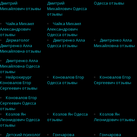
Дмитрий
Дмитрий
Одесса отзывы
Михайлович отзывы
Михайлович Одесса
отзывы
Чайка Михаил
Чайка Михаил
Александрович
Александрович
отзывы
Одесса отзывы
Дерматолог
Дмитренко Алла
Дмитренко Алла
Дмитренко Алла
Одесса отзывы
Михайловна отзывы
Михайловна отзывы
Дмитренко Алла
Михайловна Одесса
отзывы
Нейрохирург
Коновалов Егор
Коновалов Егор
Коновалов Егор
Одесса отзывы
Сергеевич отзывы
Сергеевич отзывы
Коновалов Егор
Сергеевич Одесса
отзывы
Козлов Ян
Козлов Ян Одесса
Козлов Ян
Леонидович Одесса
отзывы
Леонидович отзывы
отзывы
Детский психолог
Гончарова
Гончарова