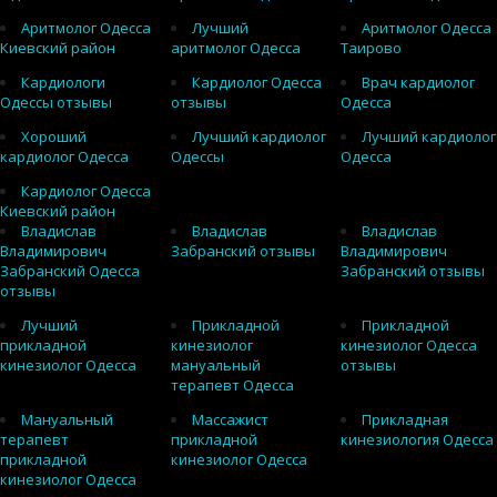
Аритмолог Одесса
Лучший
Аритмолог Одесса
Киевский район
аритмолог Одесса
Таирово
Кардиологи
Кардиолог Одесса
Врач кардиолог
Одессы отзывы
отзывы
Одесса
Хороший
Лучший кардиолог
Лучший кардиолог
кардиолог Одесса
Одессы
Одесса
Кардиолог Одесса
Киевский район
Владислав
Владислав
Владислав
Владимирович
Забранский отзывы
Владимирович
Забранский Одесса
Забранский отзывы
отзывы
Лучший
Прикладной
Прикладной
прикладной
кинезиолог
кинезиолог Одесса
кинезиолог Одесса
мануальный
отзывы
терапевт Одесса
Мануальный
Массажист
Прикладная
терапевт
прикладной
кинезиология Одесса
прикладной
кинезиолог Одесса
кинезиолог Одесса