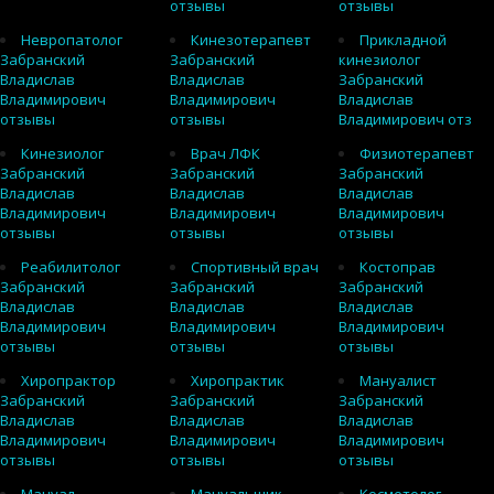
отзывы
отзывы
Невропатолог
Кинезотерапевт
Прикладной
Забранский
Забранский
кинезиолог
Владислав
Владислав
Забранский
Владимирович
Владимирович
Владислав
отзывы
отзывы
Владимирович отз
Кинезиолог
Врач ЛФК
Физиотерапевт
Забранский
Забранский
Забранский
Владислав
Владислав
Владислав
Владимирович
Владимирович
Владимирович
отзывы
отзывы
отзывы
Реабилитолог
Спортивный врач
Костоправ
Забранский
Забранский
Забранский
Владислав
Владислав
Владислав
Владимирович
Владимирович
Владимирович
отзывы
отзывы
отзывы
Хиропрактор
Хиропрактик
Мануалист
Забранский
Забранский
Забранский
Владислав
Владислав
Владислав
Владимирович
Владимирович
Владимирович
отзывы
отзывы
отзывы