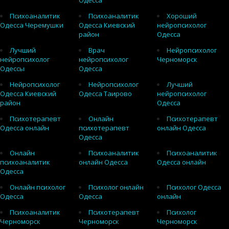
Одесса
Психоаналитик
Психоаналитик
Хороший
Одесса Черемушки
Одесса Киевский
нейропсихолог
район
Одесса
Лучший
Врач
Нейропсихолог
нейропсихолог
нейропсихолог
Черноморск
Одессы
Одесса
Нейропсихолог
Нейропсихолог
Лучший
Одесса Киевский
Одесса Таирово
нейропсихолог
район
Одесса
Психотерапевт
Онлайн
Психотерапевт
Одесса онлайн
психотерапевт
онлайн Одесса
Одесса
Онлайн
Психоаналитик
Психоаналитик
психоаналитик
онлайн Одесса
Одесса онлайн
Одесса
Онлайн психолог
Психолог онлайн
Психолог Одесса
Одесса
Одесса
онлайн
Психоаналитик
Психотерапевт
Психолог
Черноморск
Черноморск
Черноморск