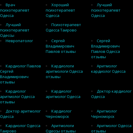
Врач
Хороший
Лучший
психотерапевт
психотерапевт
психотерапевт
Одесса
Одесса
Одесса
Лучший
Психотерапевт
психотерапевт
Одесса Таирово
Одессы
Невропатолог
Сергей
Сергей
Владимирович
Владимирович
Павлов отзывы
Павлов Одесса
отзывы
Кардиолог Павлов
Кардиологи
Аритмолог
Сергей
аритмологи Одесса
кардиолог Одесса
Владимирович
отзывы
отзывы
Кардиолог
Кардиолог
Доктор кардиолог
аритмолог Одесса
аритмолог Одесса
Одесса
отзывы
Доктор аритмолог
Кардиолог
Аритмолог
Одесса
Черноморск
Черноморск
Кардиолог Одесса
Аритмологи
Аритмолог Одесса
Таирово
Одессы отзывы
отзывы