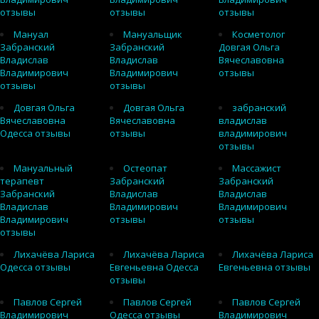
отзывы
отзывы
отзывы
Мануал
Мануальщик
Косметолог
Забранский
Забранский
Довгая Ольга
Владислав
Владислав
Вячеславовна
Владимирович
Владимирович
отзывы
отзывы
отзывы
Довгая Ольга
Довгая Ольга
забранский
Вячеславовна
Вячеславовна
владислав
Одесса отзывы
отзывы
владимирович
отзывы
Мануальный
Остеопат
Массажист
терапевт
Забранский
Забранский
Забранский
Владислав
Владислав
Владислав
Владимирович
Владимирович
Владимирович
отзывы
отзывы
отзывы
Лихачёва Лариса
Лихачёва Лариса
Лихачёва Лариса
Одесса отзывы
Евгеньевна Одесса
Евгеньевна отзывы
отзывы
Павлов Сергей
Павлов Сергей
Павлов Сергей
Владимирович
Одесса отзывы
Владимирович