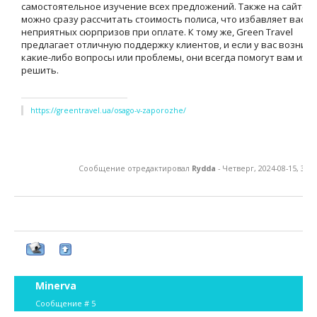
самостоятельное изучение всех предложений. Также на сайте
можно сразу рассчитать стоимость полиса, что избавляет вас о
неприятных сюрпризов при оплате. К тому же, Green Travel
предлагает отличную поддержку клиентов, и если у вас возник
какие-либо вопросы или проблемы, они всегда помогут вам их
решить.
https://greentravel.ua/osago-v-zaporozhe/
Сообщение отредактировал
Rydda
-
Четверг, 2024-08-15, 3:1
Minerva
Сообщение #
5