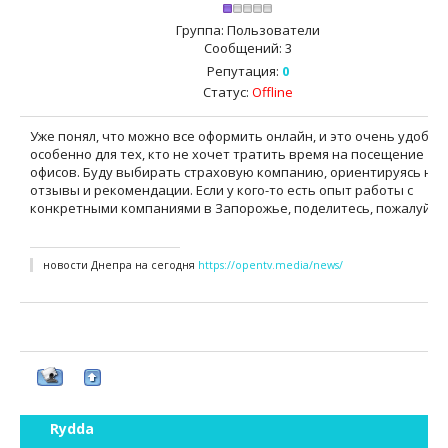
Группа: Пользователи
Сообщений:
3
Репутация:
0
Статус:
Offline
Уже понял, что можно все оформить онлайн, и это очень удобно,
особенно для тех, кто не хочет тратить время на посещение
офисов. Буду выбирать страховую компанию, ориентируясь на
отзывы и рекомендации. Если у кого-то есть опыт работы с
конкретными компаниями в Запорожье, поделитесь, пожалуйста
новости Днепра на сегодня
https://opentv.media/news/
Rydda