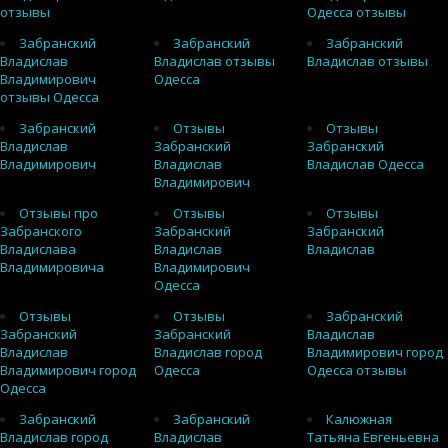
отзывы
Одесса отзывы
Забранский
Забранский
Забранский
Владислав
Владислав отзывы
Владислав отзывы
Владимирович
Одесса
отзывы Одесса
Забранский
Отзывы
Отзывы
Владислав
Забранский
Забранский
Владимирович
Владислав
Владислав Одесса
Владимирович
Отзывы про
Отзывы
Отзывы
Забранского
Забранский
Забранский
Владислава
Владислав
Владислав
Владимировича
Владимирович
Одесса
Отзывы
Отзывы
Забранский
Забранский
Забранский
Владислав
Владислав
Владислав город
Владимирович город
Владимирович город
Одесса
Одесса отзывы
Одесса
Забранский
Забранский
Калюжная
Владислав город
Владислав
Татьяна Евгеньевна