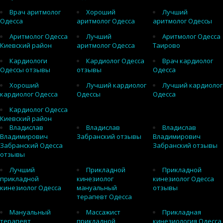
Врач аритмолог
Хороший
Лучший
Одесса
аритмолог Одесса
аритмолог Одессы
Аритмолог Одесса
Лучший
Аритмолог Одесса
Киевский район
аритмолог Одесса
Таирово
Кардиологи
Кардиолог Одесса
Врач кардиолог
Одессы отзывы
отзывы
Одесса
Хороший
Лучший кардиолог
Лучший кардиолог
кардиолог Одесса
Одессы
Одесса
Кардиолог Одесса
Киевский район
Владислав
Владислав
Владислав
Владимирович
Забранский отзывы
Владимирович
Забранский Одесса
Забранский отзывы
отзывы
Лучший
Прикладной
Прикладной
прикладной
кинезиолог
кинезиолог Одесса
кинезиолог Одесса
мануальный
отзывы
терапевт Одесса
Мануальный
Массажист
Прикладная
терапевт
прикладной
кинезиология Одесса