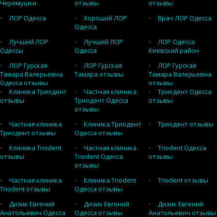
Черемушки
отзывы
отзывы
ЛОР Одесса
Хороший ЛОР
Врач ЛОР Одесса
Одесса
Лучший ЛОР
Лучший ЛОР
ЛОР Одесса
Одессы
Одесса
Киевский район
ЛОР Гурская
ЛОР Гурская
ЛОР Гурская
Тамара Валерьевна
Тамара отзывы
Тамара Валерьевна
Одесса отзывы
отзывы
Клиника Триодент
Частная клиника
Триодент Одесса
отзывы
Триодент Одесса
отзывы
отзывы
Частная клиника
Клиника Триодент
Триодент отзывы
Триодент отзывы
Одесса отзывы
Клиника Triodent
Частная клиника
Triodent Одесса
отзывы
Triodent Одесса
отзывы
отзывы
Частная клиника
Клиника Triodent
Triodent отзывы
Triodent отзывы
Одесса отзывы
Дизик Евгений
Дизик Евгений
Дизик Евгений
Анатольевич Одесса
Одесса отзывы
Анатольевич отзывы