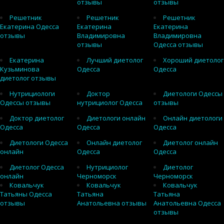
отзывы
отзывы
Решетник
Решетник
Решетник
Екатерина Одесса
Екатерина
Екатерина
отзывы
Владимировна
Владимировна
отзывы
Одесса отзывы
Екатерина
Лучший диетолог
Хороший диетолог
Кузьминова
Одесса
Одесса
диетолог отзывы
Нутрициологи
Доктор
Диетологи Одессы
Одессы отзывы
нутрициолог Одесса
отзывы
Доктор диетолог
Диетологи онлайн
Онлайн диетологи
Одесса
Одесса
Одесса
Диетологи Одесса
Онлайн диетолог
Диетолог онлайн
онлайн
Одесса
Одесса
Диетолог Одесса
Нутрициолог
Диетолог
онлайн
Черноморск
Черноморск
Ковальчук
Ковальчук
Ковальчук
Татьяны Одесса
Татьяна
Татьяна
отзывы
Анатольевна отзывы
Анатольевна Одесса
отзывы