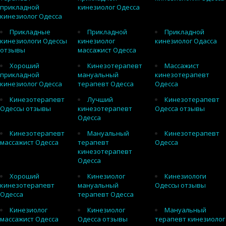
прикладной
кинезиолог Одесса
кинезиолог Одесса
Прикладные
Прикладной
Прикладной
кинезиологи Одессы
кинезиолог
кинезиолог Одасса
отзывы
массажист Одесса
Хороший
Кинезотерапевт
Массажист
прикладной
мануальный
кинезотерапевт
кинезиолог Одесса
терапевт Одесса
Одесса
Кинезотерапевт
Лучший
Кинезотерапевт
Одессы отзывы
кинезотерапевт
Одесса отзывы
Одесса
Кинезотерапевт
Мануальный
Кинезотерапевт
массажист Одесса
терапевт
Одесса
кинезотерапевт
Одесса
Хороший
Кинезиолог
Кинезиологи
кинезотерапевт
мануальный
Одессы отзывы
Одесса
терапевт Одесса
Кинезиолог
Кинезиолог
Мануальный
массажист Одесса
Одесса отзывы
терапевт кинезиолог