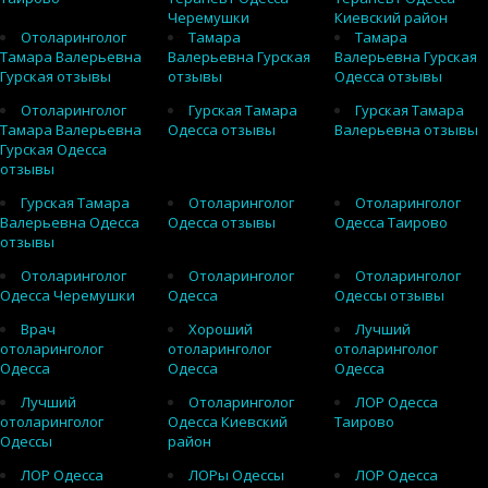
Черемушки
Киевский район
Отоларинголог
Тамара
Тамара
Тамара Валерьевна
Валерьевна Гурская
Валерьевна Гурская
Гурская отзывы
отзывы
Одесса отзывы
Отоларинголог
Гурская Тамара
Гурская Тамара
Тамара Валерьевна
Одесса отзывы
Валерьевна отзывы
Гурская Одесса
отзывы
Гурская Тамара
Отоларинголог
Отоларинголог
Валерьевна Одесса
Одесса отзывы
Одесса Таирово
отзывы
Отоларинголог
Отоларинголог
Отоларинголог
Одесса Черемушки
Одесса
Одессы отзывы
Врач
Хороший
Лучший
отоларинголог
отоларинголог
отоларинголог
Одесса
Одесса
Одесса
Лучший
Отоларинголог
ЛОР Одесса
отоларинголог
Одесса Киевский
Таирово
Одессы
район
ЛОР Одесса
ЛОРы Одессы
ЛОР Одесса