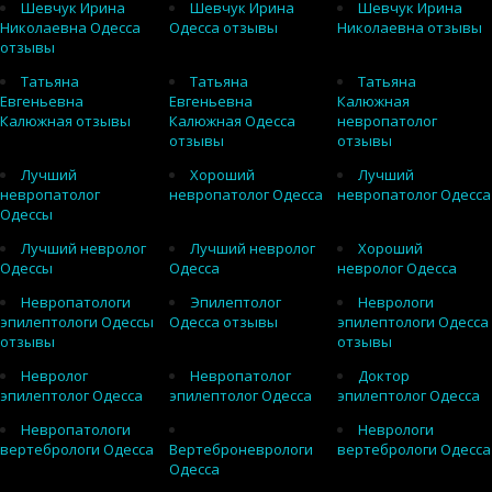
Шевчук Ирина
Шевчук Ирина
Шевчук Ирина
Николаевна Одесса
Одесса отзывы
Николаевна отзывы
отзывы
Татьяна
Татьяна
Татьяна
Евгеньевна
Евгеньевна
Калюжная
Калюжная отзывы
Калюжная Одесса
невропатолог
отзывы
отзывы
Лучший
Хороший
Лучший
невропатолог
невропатолог Одесса
невропатолог Одесса
Одессы
Лучший невролог
Лучший невролог
Хороший
Одессы
Одесса
невролог Одесса
Невропатологи
Эпилептолог
Неврологи
эпилептологи Одессы
Одесса отзывы
эпилептологи Одесса
отзывы
отзывы
Невролог
Невропатолог
Доктор
эпилептолог Одесса
эпилептолог Одесса
эпилептолог Одесса
Невропатологи
Неврологи
вертебрологи Одесса
Вертеброневрологи
вертебрологи Одесса
Одесса