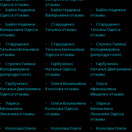
Одесса отзывы
отзывы
Байло Надежна
Байло Надежна
Байло Надежна
Одесса отзывы
Валерьевна отзывы
отзывы
Байло Надежна
Старущенко
Старущенко
Валерьевна Одесса
Татьяна отзывы
Татьяна Одесса
отзывы
отзывы
Старущенко
Старущенко
Стрелко Галина
Татьяна Евгеньевна
Татьяна Евгеньевна
Володимирівна
отзывы
Одесса отзывы
(репродуктолог)
Стрелко Галина
Гарбузенко
Гарбузенко
Володимирівна
Наталья Одесса
Наталья Дмитриевна
(репродуктолог)
отзывы
отзывы
Гарбузенко
Олеся Васильевна
Ольга
Наталья Дмитриевна
Колосова отзывы
Афанасьевна
Одесса отзывы
Мищенко отзывы
Лариса
Олеся Васильевна
Лариса
Евгеньевна
Колосова Одесса
Евгеньевна
Лихачева отзывы
отзывы
Лихачева Одесса
отзывы
Колосова Олеся
Колосова Олеся
Колосова Олеся