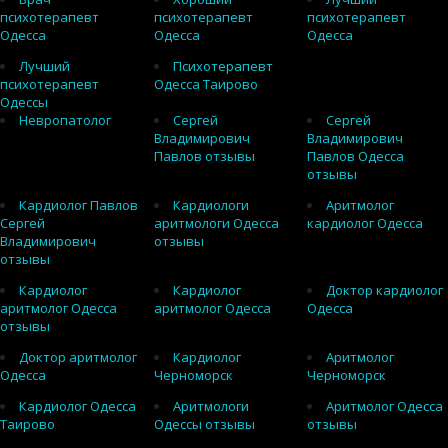
психотерапевт
психотерапевт
психотерапевт
Одесса
Одесса
Одесса
Лучший
Психотерапевт
психотерапевт
Одесса Таирово
Одессы
Невропатолог
Сергей
Сергей
Владимирович
Владимирович
Павлов отзывы
Павлов Одесса
отзывы
Кардиолог Павлов
Кардиологи
Аритмолог
Сергей
аритмологи Одесса
кардиолог Одесса
Владимирович
отзывы
отзывы
Кардиолог
Кардиолог
Доктор кардиолог
аритмолог Одесса
аритмолог Одесса
Одесса
отзывы
Доктор аритмолог
Кардиолог
Аритмолог
Одесса
Черноморск
Черноморск
Кардиолог Одесса
Аритмологи
Аритмолог Одесса
Таирово
Одессы отзывы
отзывы