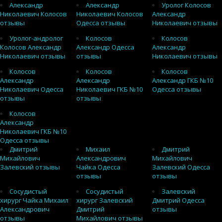
Александр
Александр
Уролог Колосов
Николаевич Колосов
Николаевич Колосов
Александр
отзывы
Одесса отзывы
Николаевич отзывы
Уролог-андролог
Колосов
Колосов
Колосов Александр
Александр Одесса
Александр
Николаевич отзывы
отзывы
Николаевич отзывы
Колосов
Колосов
Колосов
Александр
Александр
Александр ГКБ №10
Николаевич Одесса
Николаевич ГКБ №10
Одесса отзывы
отзывы
отзывы
Колосов
Александр
Николаевич ГКБ №10
Одесса отзывы
Дмитрий
Михаил
Дмитрий
Михайлович
Александрович
Михайлович
Залевский отзывы
Чайка Одесса
Залевский Одесса
отзывы
отзывы
Сосудистый
Сосудистый
Залевский
хирург Чайка Михаил
хирург Залевский
Дмитрий Одесса
Александрович
Дмитрий
отзывы
отзывы
Михайлович отзывы