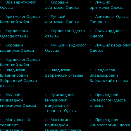
Врач аритмолог
Хороший
Лучший
Одесса
аритмолог Одесса
аритмолог Одессы
Аритмолог Одесса
Лучший
Аритмолог Одесса
Киевский район
аритмолог Одесса
Таирово
Кардиологи
Кардиолог Одесса
Врач кардиолог
Одессы отзывы
отзывы
Одесса
Хороший
Лучший кардиолог
Лучший кардиолог
кардиолог Одесса
Одессы
Одесса
Кардиолог Одесса
Киевский район
Владислав
Владислав
Владислав
Владимирович
Забранский отзывы
Владимирович
Забранский Одесса
Забранский отзывы
отзывы
Лучший
Прикладной
Прикладной
прикладной
кинезиолог
кинезиолог Одесса
кинезиолог Одесса
мануальный
отзывы
терапевт Одесса
Мануальный
Массажист
Прикладная
терапевт
прикладной
кинезиология Одесса
прикладной
кинезиолог Одесса