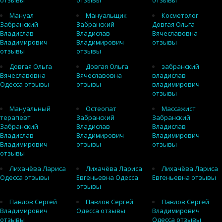
отзывы
отзывы
отзывы
Мануал
Мануальщик
Косметолог
Забранский
Забранский
Довгая Ольга
Владислав
Владислав
Вячеславовна
Владимирович
Владимирович
отзывы
отзывы
отзывы
Довгая Ольга
Довгая Ольга
забранский
Вячеславовна
Вячеславовна
владислав
Одесса отзывы
отзывы
владимирович
отзывы
Мануальный
Остеопат
Массажист
терапевт
Забранский
Забранский
Забранский
Владислав
Владислав
Владислав
Владимирович
Владимирович
Владимирович
отзывы
отзывы
отзывы
Лихачёва Лариса
Лихачёва Лариса
Лихачёва Лариса
Одесса отзывы
Евгеньевна Одесса
Евгеньевна отзывы
отзывы
Павлов Сергей
Павлов Сергей
Павлов Сергей
Владимирович
Одесса отзывы
Владимирович
отзывы
Одесса отзывы