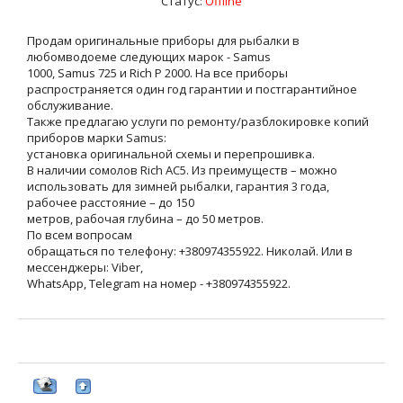
Статус:
Offline
Продам оригинальные приборы для рыбалки в
любомводоеме следующих марок - Samus
1000, Samus 725 и Rich P 2000. На все приборы
распространяется один год гарантии и постгарантийное
обслуживание.
Также предлагаю услуги по ремонту/разблокировке копий
приборов марки Samus:
установка оригинальной схемы и перепрошивка.
В наличии сомолов Rich AC5. Из преимуществ – можно
использовать для зимней рыбалки, гарантия 3 года,
рабочее расстояние – до 150
метров, рабочая глубина – до 50 метров.
По всем вопросам
обращаться по телефону: +380974355922. Николай. Или в
мессенджеры: Viber,
WhatsApp, Telegram на номер - +380974355922.