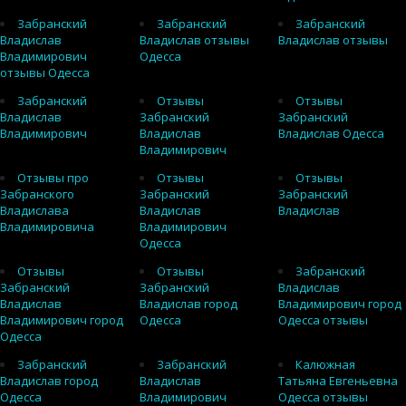
Забранский
Забранский
Забранский
Владислав
Владислав отзывы
Владислав отзывы
Владимирович
Одесса
отзывы Одесса
Забранский
Отзывы
Отзывы
Владислав
Забранский
Забранский
Владимирович
Владислав
Владислав Одесса
Владимирович
Отзывы про
Отзывы
Отзывы
Забранского
Забранский
Забранский
Владислава
Владислав
Владислав
Владимировича
Владимирович
Одесса
Отзывы
Отзывы
Забранский
Забранский
Забранский
Владислав
Владислав
Владислав город
Владимирович город
Владимирович город
Одесса
Одесса отзывы
Одесса
Забранский
Забранский
Калюжная
Владислав город
Владислав
Татьяна Евгеньевна
Одесса
Владимирович
Одесса отзывы