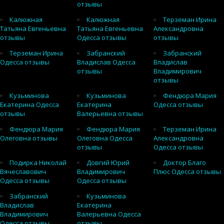
отзывы
Калюжная
Калюжная
Терземан Ирина
Татьяна Евгеньевна
Татьяна Евгеньевна
Александровна
отзывы
Одесса отзывы
отзывы
Терземан Ирина
Забранский
Забранский
Одесса отзывы
Владислав Одесса
Владислав
отзывы
Владимирович
отзывы
Кузьминова
Кузьминова
Фендюра Мария
Екатерина Одесса
Екатерина
Одесса отзывы
отзывы
Валерьевна отзывы
Фендюра Мария
Фендюра Мария
Терземан Ирина
Олеговна отзывы
Олеговна Одесса
Александровна
отзывы
Одесса отзывы
Подирка Николай
Довгий Юрий
Доктор Благо
Вячеславович
Владимирович
Плюс Одесса отзывы
Одесса отзывы
Одесса отзывы
Забранский
Кузьминова
Владислав
Екатерина
Владимирович
Валерьевна Одесса
Одесса отзывы
отзывы