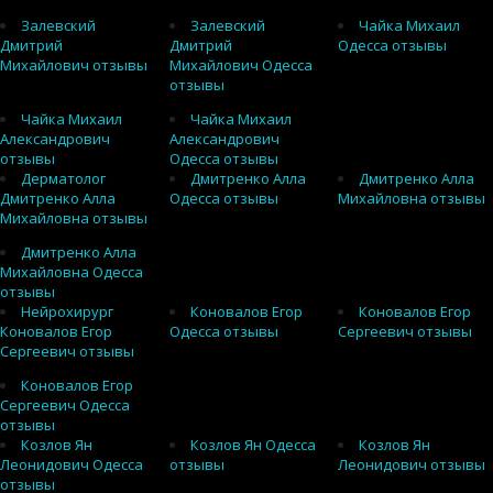
Залевский
Залевский
Чайка Михаил
Дмитрий
Дмитрий
Одесса отзывы
Михайлович отзывы
Михайлович Одесса
отзывы
Чайка Михаил
Чайка Михаил
Александрович
Александрович
отзывы
Одесса отзывы
Дерматолог
Дмитренко Алла
Дмитренко Алла
Дмитренко Алла
Одесса отзывы
Михайловна отзывы
Михайловна отзывы
Дмитренко Алла
Михайловна Одесса
отзывы
Нейрохирург
Коновалов Егор
Коновалов Егор
Коновалов Егор
Одесса отзывы
Сергеевич отзывы
Сергеевич отзывы
Коновалов Егор
Сергеевич Одесса
отзывы
Козлов Ян
Козлов Ян Одесса
Козлов Ян
Леонидович Одесса
отзывы
Леонидович отзывы
отзывы