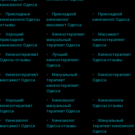
кинезиолог Одесса
Прикладные
Прикладной
Прикладной
кинезиологи Одессы
кинезиолог
кинезиолог Одасса
отзывы
массажист Одесса
Хороший
Кинезотерапевт
Массажист
прикладной
мануальный
кинезотерапевт
кинезиолог Одесса
терапевт Одесса
Одесса
Кинезотерапевт
Лучший
Кинезотерапевт
Одессы отзывы
кинезотерапевт
Одесса отзывы
Одесса
Кинезотерапевт
Мануальный
Кинезотерапевт
массажист Одесса
терапевт
Одесса
кинезотерапевт
Одесса
Хороший
Кинезиолог
Кинезиологи
кинезотерапевт
мануальный
Одессы отзывы
Одесса
терапевт Одесса
Кинезиолог
Кинезиолог
Мануальный
массажист Одесса
Одесса отзывы
терапевт кинезиолог
Одесса