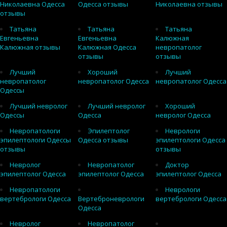
Николаевна Одесса
Одесса отзывы
Николаевна отзывы
отзывы
Татьяна
Татьяна
Татьяна
Евгеньевна
Евгеньевна
Калюжная
Калюжная отзывы
Калюжная Одесса
невропатолог
отзывы
отзывы
Лучший
Хороший
Лучший
невропатолог
невропатолог Одесса
невропатолог Одесса
Одессы
Лучший невролог
Лучший невролог
Хороший
Одессы
Одесса
невролог Одесса
Невропатологи
Эпилептолог
Неврологи
эпилептологи Одессы
Одесса отзывы
эпилептологи Одесса
отзывы
отзывы
Невролог
Невропатолог
Доктор
эпилептолог Одесса
эпилептолог Одесса
эпилептолог Одесса
Невропатологи
Неврологи
вертебрологи Одесса
Вертеброневрологи
вертебрологи Одесса
Одесса
Невролог
Невропатолог