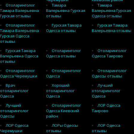
Отоларинголог
Тамара
Тамара
Тамара Валерьевна
Валерьевна Гурская
Валерьевна Гурская
Гурская отзывы
отзывы
Одесса отзывы
Отоларинголог
Гурская Тамара
Гурская Тамара
Тамара Валерьевна
Одесса отзывы
Валерьевна отзывы
Гурская Одесса
отзывы
Гурская Тамара
Отоларинголог
Отоларинголог
Валерьевна Одесса
Одесса отзывы
Одесса Таирово
отзывы
Отоларинголог
Отоларинголог
Отоларинголог
Одесса Черемушки
Одесса
Одессы отзывы
Врач
Хороший
Лучший
отоларинголог
отоларинголог
отоларинголог
Одесса
Одесса
Одесса
Лучший
Отоларинголог
ЛОР Одесса
отоларинголог
Одесса Киевский
Таирово
Одессы
район
ЛОР Одесса
ЛОРы Одессы
ЛОР Одесса
Черемушки
отзывы
отзывы