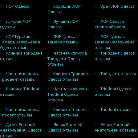
ЛОР Одесса
Хороший ЛОР
Врач ЛОР Одесса
Одесса
Лучший ЛОР
Лучший ЛОР
ЛОР Одесса
Одессы
Одесса
Киевский район
ЛОР Гурская
ЛОР Гурская
ЛОР Гурская
Тамара Валерьевна
Тамара отзывы
Тамара Валерьевна
Одесса отзывы
отзывы
Клиника Триодент
Частная клиника
Триодент Одесса
отзывы
Триодент Одесса
отзывы
отзывы
Частная клиника
Клиника Триодент
Триодент отзывы
Триодент отзывы
Одесса отзывы
Клиника Triodent
Частная клиника
Triodent Одесса
отзывы
Triodent Одесса
отзывы
отзывы
Частная клиника
Клиника Triodent
Triodent отзывы
Triodent отзывы
Одесса отзывы
Дизик Евгений
Дизик Евгений
Дизик Евгений
Анатольевич Одесса
Одесса отзывы
Анатольевич отзывы
отзывы