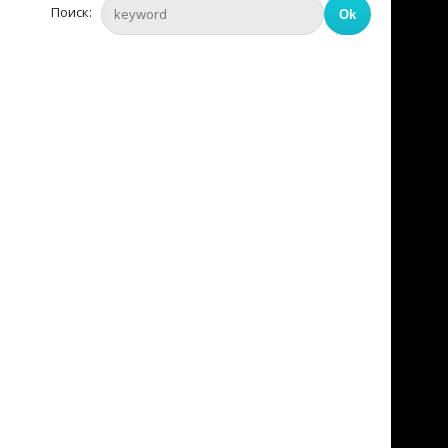
Поиск: