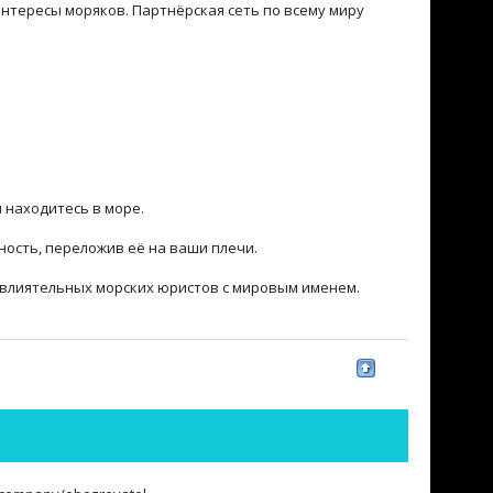
нтересы моряков. Партнёрская сеть по всему миру
 находитесь в море.
ность, переложив её на ваши плечи.
 влиятельных морских юристов с мировым именем.