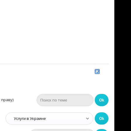
 праву)