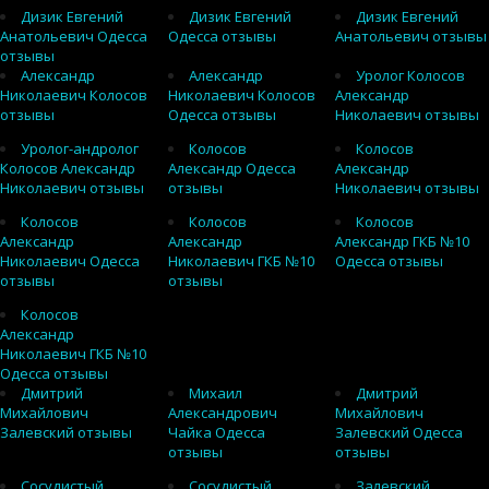
Дизик Евгений
Дизик Евгений
Дизик Евгений
Анатольевич Одесса
Одесса отзывы
Анатольевич отзывы
отзывы
Александр
Александр
Уролог Колосов
Николаевич Колосов
Николаевич Колосов
Александр
отзывы
Одесса отзывы
Николаевич отзывы
Уролог-андролог
Колосов
Колосов
Колосов Александр
Александр Одесса
Александр
Николаевич отзывы
отзывы
Николаевич отзывы
Колосов
Колосов
Колосов
Александр
Александр
Александр ГКБ №10
Николаевич Одесса
Николаевич ГКБ №10
Одесса отзывы
отзывы
отзывы
Колосов
Александр
Николаевич ГКБ №10
Одесса отзывы
Дмитрий
Михаил
Дмитрий
Михайлович
Александрович
Михайлович
Залевский отзывы
Чайка Одесса
Залевский Одесса
отзывы
отзывы
Сосудистый
Сосудистый
Залевский