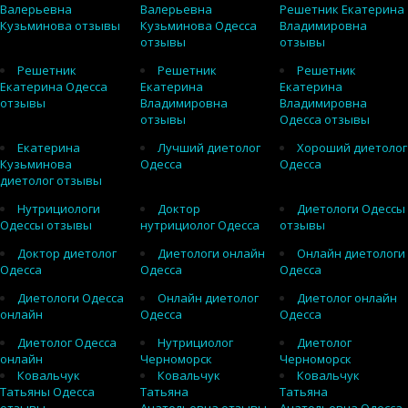
Валерьевна
Валерьевна
Решетник Екатерина
Кузьминова отзывы
Кузьминова Одесса
Владимировна
отзывы
отзывы
Решетник
Решетник
Решетник
Екатерина Одесса
Екатерина
Екатерина
отзывы
Владимировна
Владимировна
отзывы
Одесса отзывы
Екатерина
Лучший диетолог
Хороший диетолог
Кузьминова
Одесса
Одесса
диетолог отзывы
Нутрициологи
Доктор
Диетологи Одессы
Одессы отзывы
нутрициолог Одесса
отзывы
Доктор диетолог
Диетологи онлайн
Онлайн диетологи
Одесса
Одесса
Одесса
Диетологи Одесса
Онлайн диетолог
Диетолог онлайн
онлайн
Одесса
Одесса
Диетолог Одесса
Нутрициолог
Диетолог
онлайн
Черноморск
Черноморск
Ковальчук
Ковальчук
Ковальчук
Татьяны Одесса
Татьяна
Татьяна