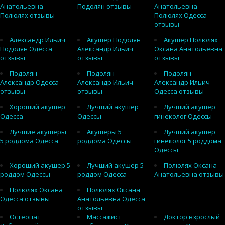
Анатольевна
Подолян отзывы
Анатольевна
Полюлях отзывы
Полюлях Одесса
отзывы
Александр Ильич
Акушер Подолян
Акушер Полюлях
Подолян Одесса
Александр Ильич
Оксана Анатольевна
отзывы
отзывы
отзывы
Подолян
Подолян
Подолян
Александр Одесса
Александр Ильич
Александр Ильич
отзывы
отзывы
Одесса отзывы
Хороший акушер
Лучший акушер
Лучший акушер
Одесса
Одессы
гинеколог Одессы
Лучшие акушеры
Акушеры 5
Лучший акушер
5 роддома Одесса
роддома Одессы
гинеколог 5 роддома
Одессы
Хороший акушер 5
Лучший акушер 5
Полюлях Оксана
роддом Одессы
роддом Одесса
Анатольевна отзывы
Полюлях Оксана
Полюлях Оксана
Одесса отзывы
Анатольевна Одесса
отзывы
Остеопат
Массажист
Доктор взрослый