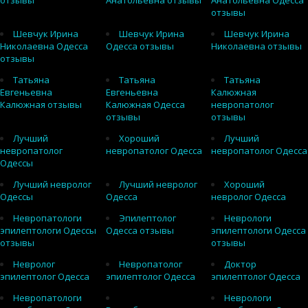
отзывы
Анатольевна отзывы
Анатольевна Одесса
отзывы
Шевчук Ирина
Шевчук Ирина
Шевчук Ирина
Николаевна Одесса
Одесса отзывы
Николаевна отзывы
отзывы
Татьяна
Татьяна
Татьяна
Евгеньевна
Евгеньевна
Калюжная
Калюжная отзывы
Калюжная Одесса
невропатолог
отзывы
отзывы
Лучший
Хороший
Лучший
невропатолог
невропатолог Одесса
невропатолог Одесса
Одессы
Лучший невролог
Лучший невролог
Хороший
Одессы
Одесса
невролог Одесса
Невропатологи
Эпилептолог
Неврологи
эпилептологи Одессы
Одесса отзывы
эпилептологи Одесса
отзывы
отзывы
Невролог
Невропатолог
Доктор
эпилептолог Одесса
эпилептолог Одесса
эпилептолог Одесса
Невропатологи
Неврологи