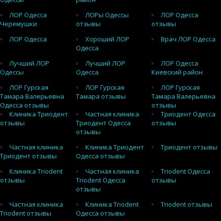
ЛОР Одесса
ЛОРы Одессы
ЛОР Одесса
Черемушки
отзывы
отзывы
ЛОР Одесса
Хороший ЛОР
Врач ЛОР Одесса
Одесса
Лучший ЛОР
Лучший ЛОР
ЛОР Одесса
Одессы
Одесса
Киевский район
ЛОР Гурская
ЛОР Гурская
ЛОР Гурская
Тамара Валерьевна
Тамара отзывы
Тамара Валерьевна
Одесса отзывы
отзывы
Клиника Триодент
Частная клиника
Триодент Одесса
отзывы
Триодент Одесса
отзывы
отзывы
Частная клиника
Клиника Триодент
Триодент отзывы
Триодент отзывы
Одесса отзывы
Клиника Triodent
Частная клиника
Triodent Одесса
отзывы
Triodent Одесса
отзывы
отзывы
Частная клиника
Клиника Triodent
Triodent отзывы
Triodent отзывы
Одесса отзывы