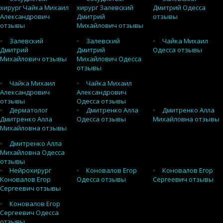
хирург Чайка Михаил
хирург Залевский
Дмитрий Одесса
Александрович
Дмитрий
отзывы
отзывы
Михайлович отзывы
Залевский
Залевский
Чайка Михаил
Дмитрий
Дмитрий
Одесса отзывы
Михайлович отзывы
Михайлович Одесса
отзывы
Чайка Михаил
Чайка Михаил
Александрович
Александрович
отзывы
Одесса отзывы
Дерматолог
Дмитренко Алла
Дмитренко Алла
Дмитренко Алла
Одесса отзывы
Михайловна отзывы
Михайловна отзывы
Дмитренко Алла
Михайловна Одесса
отзывы
Нейрохирург
Коновалов Егор
Коновалов Егор
Коновалов Егор
Одесса отзывы
Сергеевич отзывы
Сергеевич отзывы
Коновалов Егор
Сергеевич Одесса
отзывы