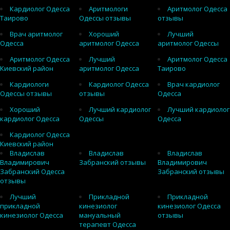
Кардиолог Одесса
Аритмологи
Аритмолог Одесса
Таирово
Одессы отзывы
отзывы
Врач аритмолог
Хороший
Лучший
Одесса
аритмолог Одесса
аритмолог Одессы
Аритмолог Одесса
Лучший
Аритмолог Одесса
Киевский район
аритмолог Одесса
Таирово
Кардиологи
Кардиолог Одесса
Врач кардиолог
Одессы отзывы
отзывы
Одесса
Хороший
Лучший кардиолог
Лучший кардиолог
кардиолог Одесса
Одессы
Одесса
Кардиолог Одесса
Киевский район
Владислав
Владислав
Владислав
Владимирович
Забранский отзывы
Владимирович
Забранский Одесса
Забранский отзывы
отзывы
Лучший
Прикладной
Прикладной
прикладной
кинезиолог
кинезиолог Одесса
кинезиолог Одесса
мануальный
отзывы
терапевт Одесса