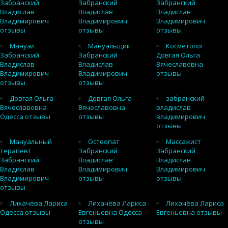
Забранский
Забранский
Забранский
Владислав
Владислав
Владислав
Владимирович
Владимирович
Владимирович
отзывы
отзывы
отзывы
Мануал
Мануальщик
Косметолог
Забранский
Забранский
Довгая Ольга
Владислав
Владислав
Вячеславовна
Владимирович
Владимирович
отзывы
отзывы
отзывы
Довгая Ольга
Довгая Ольга
забранский
Вячеславовна
Вячеславовна
владислав
Одесса отзывы
отзывы
владимирович
отзывы
Мануальный
Остеопат
Массажист
терапевт
Забранский
Забранский
Забранский
Владислав
Владислав
Владислав
Владимирович
Владимирович
Владимирович
отзывы
отзывы
отзывы
Лихачёва Лариса
Лихачёва Лариса
Лихачёва Лариса
Одесса отзывы
Евгеньевна Одесса
Евгеньевна отзывы
отзывы