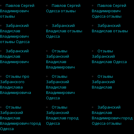
Павлов Сергей
Павлов Сергей
Павлов Сергей
Владимирович
Одесса отзывы
Владимирович
отзывы
Одесса отзывы
Забранский
Забранский
Забранский
Владислав
Владислав отзывы
Владислав отзывы
Владимирович
Одесса
отзывы Одесса
Забранский
Отзывы
Отзывы
Владислав
Забранский
Забранский
Владимирович
Владислав
Владислав Одесса
Владимирович
Отзывы про
Отзывы
Отзывы
Забранского
Забранский
Забранский
Владислава
Владислав
Владислав
Владимировича
Владимирович
Одесса
Отзывы
Отзывы
Забранский
Забранский
Забранский
Владислав
Владислав
Владислав город
Владимирович город
Владимирович город
Одесса
Одесса отзывы
Одесса