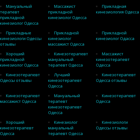
Мануальный
Массажист
Прикладная
терапевт
прикладной
кинезиология Одесса
прикладной
кинезиолог Одесса
кинезиолог Одесса
Прикладные
Прикладной
Прикладной
кинезиологи Одессы
кинезиолог
кинезиолог Одасса
отзывы
массажист Одесса
Хороший
Кинезотерапевт
Массажист
прикладной
мануальный
кинезотерапевт
кинезиолог Одесса
терапевт Одесса
Одесса
Кинезотерапевт
Лучший
Кинезотерапевт
Одессы отзывы
кинезотерапевт
Одесса отзывы
Одесса
Кинезотерапевт
Мануальный
Кинезотерапевт
массажист Одесса
терапевт
Одесса
кинезотерапевт
Одесса
Хороший
Кинезиолог
Кинезиологи
кинезотерапевт
мануальный
Одессы отзывы
Одесса
терапевт Одесса