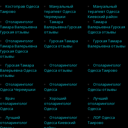
Костоправ Одесса
Мануальный
Мануальный
Таирово
терапевт Одесса
терапевт Одесса
Черемушки
Киевский район
Отоларинголог
Тамара
Тамара
Тамара Валерьевна
Валерьевна Гурская
Валерьевна Гурская
Гурская отзывы
отзывы
Одесса отзывы
Отоларинголог
Гурская Тамара
Гурская Тамара
Тамара Валерьевна
Одесса отзывы
Валерьевна отзывы
Гурская Одесса
отзывы
Гурская Тамара
Отоларинголог
Отоларинголог
Валерьевна Одесса
Одесса отзывы
Одесса Таирово
отзывы
Отоларинголог
Отоларинголог
Отоларинголог
Одесса Черемушки
Одесса
Одессы отзывы
Врач
Хороший
Лучший
отоларинголог
отоларинголог
отоларинголог
Одесса
Одесса
Одесса
Лучший
Отоларинголог
ЛОР Одесса
отоларинголог
Одесса Киевский
Таирово
Одессы
район