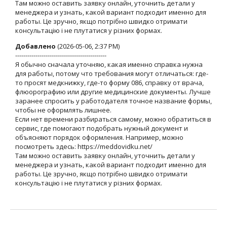
Там можно оставить заявку онлайн, уточнить детали у
менеджера и узнать, какой вариант подходит именно для
работы. Це зручно, якщо потрібно швидко отримати
консультацію і не плутатися у різних формах.
Добавлено
(2026-05-06, 2:37 PM)
---------------------------------------------
Я обычно сначала уточняю, какая именно справка нужна
для работы, потому что требования могут отличаться: где-
то просят медкнижку, где-то форму 086, справку от врача,
флюорографию или другие медицинские документы. Лучше
заранее спросить у работодателя точное название формы,
чтобы не оформлять лишнее.
Если нет времени разбираться самому, можно обратиться в
сервис, где помогают подобрать нужный документ и
объясняют порядок оформления. Например, можно
посмотреть здесь: https://meddovidku.net/
Там можно оставить заявку онлайн, уточнить детали у
менеджера и узнать, какой вариант подходит именно для
работы. Це зручно, якщо потрібно швидко отримати
консультацію і не плутатися у різних формах.