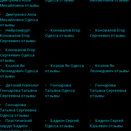
Дмитренко Алла
Одесса отзывы
Михайловна отзывы
Михайловна отзывы
Дмитренко Алла
Михайловна Одесса
отзывы
Нейрохирург
Коновалов Егор
Коновалов Егор
Коновалов Егор
Одесса отзывы
Сергеевич отзывы
Сергеевич отзывы
Коновалов Егор
Сергеевич Одесса
отзывы
Козлов Ян
Козлов Ян Одесса
Козлов Ян
Леонидович Одесса
отзывы
Леонидович отзывы
отзывы
Детский психолог
Гончарова
Гончарова
Гончарова Татьяна
Татьяна Одесса
Татьяна Сергеевна
Сергеевна отзывы
отзывы
отзывы
Гончарова
Татьяна Сергеевна
Одесса отзывы
Пластический
Бадион Сергей
Бадион Сергей
хирург Бадион
Одесса отзывы
Юрьевич отзывы