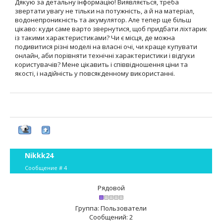
Дякую за детальну інформацію! Виявляється, треба
звертати увагу не тільки на потужність, а й на матеріал,
водонепроникність та акумулятор. Але тепер ще більш
цікаво: куди саме варто звернутися, щоб придбати ліхтарик
із такими характеристиками? Чи є місця, де можна
подивитися різні моделі на власні очі, чи краще купувати
онлайн, аби порівняти технічні характеристики і відгуки
користувачів? Мене цікавить і співвідношення ціни та
якості, і надійність у повсякденному використанні.
Nikkk24
Сообщение #
4
Рядовой
Группа: Пользователи
Сообщений:
2