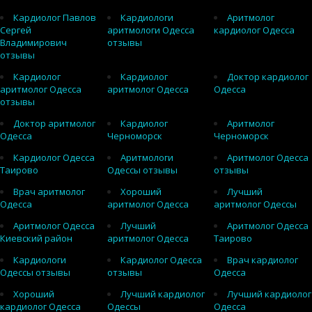
Кардиолог Павлов
Кардиологи
Аритмолог
Сергей
аритмологи Одесса
кардиолог Одесса
Владимирович
отзывы
отзывы
Кардиолог
Кардиолог
Доктор кардиолог
аритмолог Одесса
аритмолог Одесса
Одесса
отзывы
Доктор аритмолог
Кардиолог
Аритмолог
Одесса
Черноморск
Черноморск
Кардиолог Одесса
Аритмологи
Аритмолог Одесса
Таирово
Одессы отзывы
отзывы
Врач аритмолог
Хороший
Лучший
Одесса
аритмолог Одесса
аритмолог Одессы
Аритмолог Одесса
Лучший
Аритмолог Одесса
Киевский район
аритмолог Одесса
Таирово
Кардиологи
Кардиолог Одесса
Врач кардиолог
Одессы отзывы
отзывы
Одесса
Хороший
Лучший кардиолог
Лучший кардиолог
кардиолог Одесса
Одессы
Одесса