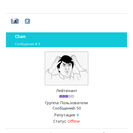
Chan
Сообщение #
3
Лейтенант
Группа: Пользователи
Сообщений:
50
Репутация:
0
Статус:
Offline