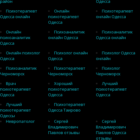
район
Одесса
Психотерапевт
Онлайн
Психотерапевт
Одесса онлайн
психотерапевт
онлайн Одесса
Одесса
Онлайн
Психоаналитик
Психоаналитик
психоаналитик
онлайн Одесса
Одесса онлайн
Одесса
Онлайн психолог
Психолог онлайн
Психолог Одесса
Одесса
Одесса
онлайн
Психоаналитик
Психотерапевт
Психолог
Черноморск
Черноморск
Черноморск
Врач
Хороший
Лучший
психотерапевт
психотерапевт
психотерапевт
Одесса
Одесса
Одесса
Лучший
Психотерапевт
психотерапевт
Одесса Таирово
Одессы
Невропатолог
Сергей
Сергей
Владимирович
Владимирович
Павлов отзывы
Павлов Одесса
отзывы