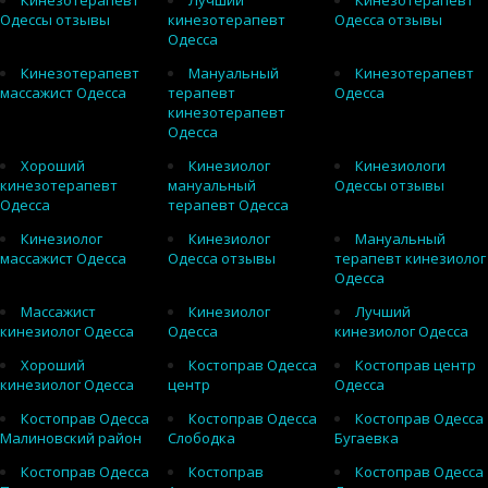
Кинезотерапевт
Лучший
Кинезотерапевт
Одессы отзывы
кинезотерапевт
Одесса отзывы
Одесса
Кинезотерапевт
Мануальный
Кинезотерапевт
массажист Одесса
терапевт
Одесса
кинезотерапевт
Одесса
Хороший
Кинезиолог
Кинезиологи
кинезотерапевт
мануальный
Одессы отзывы
Одесса
терапевт Одесса
Кинезиолог
Кинезиолог
Мануальный
массажист Одесса
Одесса отзывы
терапевт кинезиолог
Одесса
Массажист
Кинезиолог
Лучший
кинезиолог Одесса
Одесса
кинезиолог Одесса
Хороший
Костоправ Одесса
Костоправ центр
кинезиолог Одесса
центр
Одесса
Костоправ Одесса
Костоправ Одесса
Костоправ Одесса
Малиновский район
Слободка
Бугаевка
Костоправ Одесса
Костоправ
Костоправ Одесса