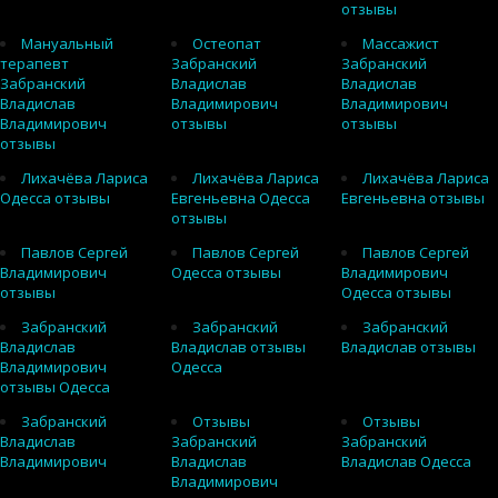
отзывы
Мануальный
Остеопат
Массажист
терапевт
Забранский
Забранский
Забранский
Владислав
Владислав
Владислав
Владимирович
Владимирович
Владимирович
отзывы
отзывы
отзывы
Лихачёва Лариса
Лихачёва Лариса
Лихачёва Лариса
Одесса отзывы
Евгеньевна Одесса
Евгеньевна отзывы
отзывы
Павлов Сергей
Павлов Сергей
Павлов Сергей
Владимирович
Одесса отзывы
Владимирович
отзывы
Одесса отзывы
Забранский
Забранский
Забранский
Владислав
Владислав отзывы
Владислав отзывы
Владимирович
Одесса
отзывы Одесса
Забранский
Отзывы
Отзывы
Владислав
Забранский
Забранский
Владимирович
Владислав
Владислав Одесса
Владимирович