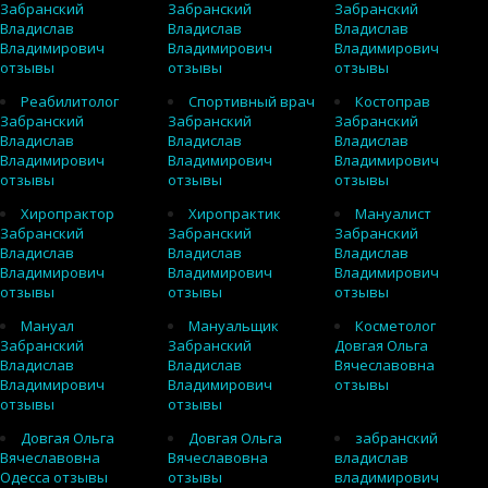
Забранский
Забранский
Забранский
Владислав
Владислав
Владислав
Владимирович
Владимирович
Владимирович
отзывы
отзывы
отзывы
Реабилитолог
Спортивный врач
Костоправ
Забранский
Забранский
Забранский
Владислав
Владислав
Владислав
Владимирович
Владимирович
Владимирович
отзывы
отзывы
отзывы
Хиропрактор
Хиропрактик
Мануалист
Забранский
Забранский
Забранский
Владислав
Владислав
Владислав
Владимирович
Владимирович
Владимирович
отзывы
отзывы
отзывы
Мануал
Мануальщик
Косметолог
Забранский
Забранский
Довгая Ольга
Владислав
Владислав
Вячеславовна
Владимирович
Владимирович
отзывы
отзывы
отзывы
Довгая Ольга
Довгая Ольга
забранский
Вячеславовна
Вячеславовна
владислав
Одесса отзывы
отзывы
владимирович