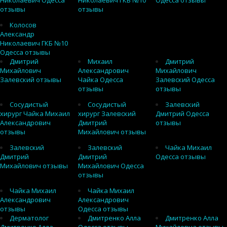
Николаевич Одесса
Николаевич ГКБ №10
Одесса отзывы
отзывы
отзывы
Колосов
Александр
Николаевич ГКБ №10
Одесса отзывы
Дмитрий
Михаил
Дмитрий
Михайлович
Александрович
Михайлович
Залевский отзывы
Чайка Одесса
Залевский Одесса
отзывы
отзывы
Сосудистый
Сосудистый
Залевский
хирург Чайка Михаил
хирург Залевский
Дмитрий Одесса
Александрович
Дмитрий
отзывы
отзывы
Михайлович отзывы
Залевский
Залевский
Чайка Михаил
Дмитрий
Дмитрий
Одесса отзывы
Михайлович отзывы
Михайлович Одесса
отзывы
Чайка Михаил
Чайка Михаил
Александрович
Александрович
отзывы
Одесса отзывы
Дерматолог
Дмитренко Алла
Дмитренко Алла