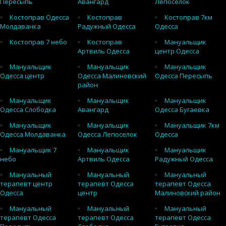
Пересыпь
Авангард
Лепоселок
Костоправ Одесса
Костоправ
Костоправ 7км
Молдаванка
Радужный Одесса
Одесса
Костоправ 7 небо
Костоправ
Мануальщик
Артвиль Одесса
центр Одесса
Мануальщик
Мануальщик
Мануальщик
Одесса центр
Одесса Малиновский
Одесса Пересыпь
район
Мануальщик
Мануальщик
Мануальщик
Одесса Слободка
Авангард
Одесса Бугаевка
Мануальщик
Мануальщик
Мануальщик 7км
Одесса Молдаванка
Одесса Лепоселок
Одесса
Мануальщик 7
Мануальщик
Мануальщик
небо
Артвиль Одесса
Радужный Одесса
Мануальный
Мануальный
Мануальный
терапевт центр
терапевт Одесса
терапевт Одесса
Одесса
центр
Малиновский район
Мануальный
Мануальный
Мануальный
терапевт Одесса
терапевт Одесса
терапевт Одесса