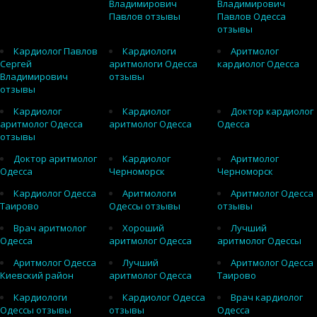
Владимирович
Владимирович
Павлов отзывы
Павлов Одесса
отзывы
Кардиолог Павлов
Кардиологи
Аритмолог
Сергей
аритмологи Одесса
кардиолог Одесса
Владимирович
отзывы
отзывы
Кардиолог
Кардиолог
Доктор кардиолог
аритмолог Одесса
аритмолог Одесса
Одесса
отзывы
Доктор аритмолог
Кардиолог
Аритмолог
Одесса
Черноморск
Черноморск
Кардиолог Одесса
Аритмологи
Аритмолог Одесса
Таирово
Одессы отзывы
отзывы
Врач аритмолог
Хороший
Лучший
Одесса
аритмолог Одесса
аритмолог Одессы
Аритмолог Одесса
Лучший
Аритмолог Одесса
Киевский район
аритмолог Одесса
Таирово
Кардиологи
Кардиолог Одесса
Врач кардиолог
Одессы отзывы
отзывы
Одесса