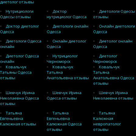
диетолог отзывы
Нутрициологи
Доктор
Диетологи Одессы
Одессы отзывы
нутрициолог Одесса
отзывы
Доктор диетолог
Диетологи онлайн
Онлайн диетологи
Одесса
Одесса
Одесса
Диетологи Одесса
Онлайн диетолог
Диетолог онлайн
онлайн
Одесса
Одесса
Диетолог Одесса
Нутрициолог
Диетолог
онлайн
Черноморск
Черноморск
Ковальчук
Ковальчук
Ковальчук
Татьяны Одесса
Татьяна
Татьяна
отзывы
Анатольевна отзывы
Анатольевна Одесса
отзывы
Шевчук Ирина
Шевчук Ирина
Шевчук Ирина
Николаевна Одесса
Одесса отзывы
Николаевна отзывы
отзывы
Татьяна
Татьяна
Татьяна
Евгеньевна
Евгеньевна
Калюжная
Калюжная отзывы
Калюжная Одесса
невропатолог
отзывы
отзывы