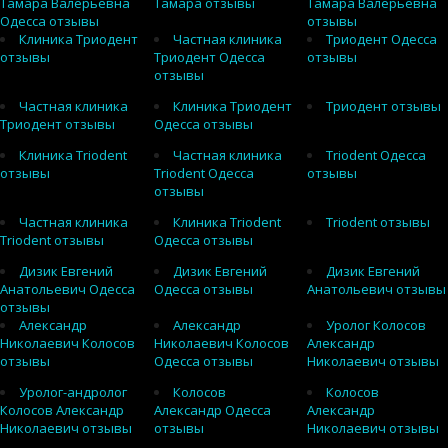
Тамара Валерьевна
Тамара отзывы
Тамара Валерьевна
Одесса отзывы
отзывы
Клиника Триодент
Частная клиника
Триодент Одесса
отзывы
Триодент Одесса
отзывы
отзывы
Частная клиника
Клиника Триодент
Триодент отзывы
Триодент отзывы
Одесса отзывы
Клиника Triodent
Частная клиника
Triodent Одесса
отзывы
Triodent Одесса
отзывы
отзывы
Частная клиника
Клиника Triodent
Triodent отзывы
Triodent отзывы
Одесса отзывы
Дизик Евгений
Дизик Евгений
Дизик Евгений
Анатольевич Одесса
Одесса отзывы
Анатольевич отзывы
отзывы
Александр
Александр
Уролог Колосов
Николаевич Колосов
Николаевич Колосов
Александр
отзывы
Одесса отзывы
Николаевич отзывы
Уролог-андролог
Колосов
Колосов
Колосов Александр
Александр Одесса
Александр
Николаевич отзывы
отзывы
Николаевич отзывы