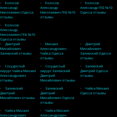
Колосов
Колосов
Колосов
Александр
Александр
Александр ГКБ №10
Николаевич Одесса
Николаевич ГКБ №10
Одесса отзывы
отзывы
отзывы
Колосов
Александр
Николаевич ГКБ №10
Одесса отзывы
Дмитрий
Михаил
Дмитрий
Михайлович
Александрович
Михайлович
Залевский отзывы
Чайка Одесса
Залевский Одесса
отзывы
отзывы
Сосудистый
Сосудистый
Залевский
хирург Чайка Михаил
хирург Залевский
Дмитрий Одесса
Александрович
Дмитрий
отзывы
отзывы
Михайлович отзывы
Залевский
Залевский
Чайка Михаил
Дмитрий
Дмитрий
Одесса отзывы
Михайлович отзывы
Михайлович Одесса
отзывы
Чайка Михаил
Чайка Михаил
Александрович
Александрович