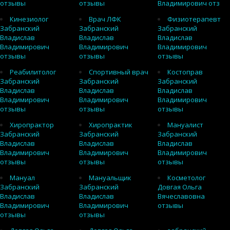
отзывы
отзывы
Владимирович отз
Кинезиолог
Врач ЛФК
Физиотерапевт
Забранский
Забранский
Забранский
Владислав
Владислав
Владислав
Владимирович
Владимирович
Владимирович
отзывы
отзывы
отзывы
Реабилитолог
Спортивный врач
Костоправ
Забранский
Забранский
Забранский
Владислав
Владислав
Владислав
Владимирович
Владимирович
Владимирович
отзывы
отзывы
отзывы
Хиропрактор
Хиропрактик
Мануалист
Забранский
Забранский
Забранский
Владислав
Владислав
Владислав
Владимирович
Владимирович
Владимирович
отзывы
отзывы
отзывы
Мануал
Мануальщик
Косметолог
Забранский
Забранский
Довгая Ольга
Владислав
Владислав
Вячеславовна
Владимирович
Владимирович
отзывы
отзывы
отзывы