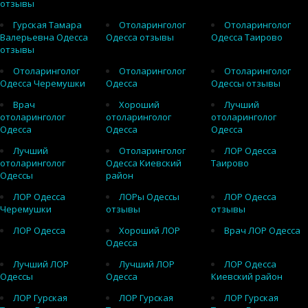
отзывы
Гурская Тамара
Отоларинголог
Отоларинголог
Валерьевна Одесса
Одесса отзывы
Одесса Таирово
отзывы
Отоларинголог
Отоларинголог
Отоларинголог
Одесса Черемушки
Одесса
Одессы отзывы
Врач
Хороший
Лучший
отоларинголог
отоларинголог
отоларинголог
Одесса
Одесса
Одесса
Лучший
Отоларинголог
ЛОР Одесса
отоларинголог
Одесса Киевский
Таирово
Одессы
район
ЛОР Одесса
ЛОРы Одессы
ЛОР Одесса
Черемушки
отзывы
отзывы
ЛОР Одесса
Хороший ЛОР
Врач ЛОР Одесса
Одесса
Лучший ЛОР
Лучший ЛОР
ЛОР Одесса
Одессы
Одесса
Киевский район
ЛОР Гурская
ЛОР Гурская
ЛОР Гурская