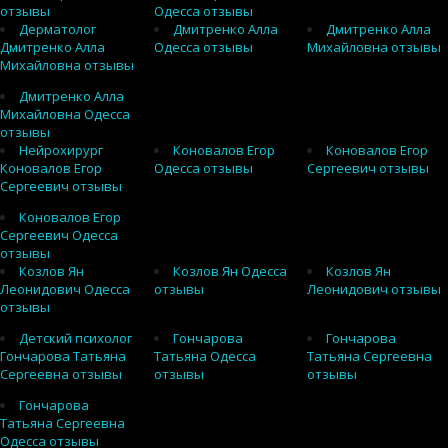
отзывы
Одесса отзывы
Дерматолог
Дмитренко Алла
Дмитренко Алла
Дмитренко Алла
Одесса отзывы
Михайловна отзывы
Михайловна отзывы
Дмитренко Алла
Михайловна Одесса
отзывы
Нейрохирург
Коновалов Егор
Коновалов Егор
Коновалов Егор
Одесса отзывы
Сергеевич отзывы
Сергеевич отзывы
Коновалов Егор
Сергеевич Одесса
отзывы
Козлов Ян
Козлов Ян Одесса
Козлов Ян
Леонидович Одесса
отзывы
Леонидович отзывы
отзывы
Детский психолог
Гончарова
Гончарова
Гончарова Татьяна
Татьяна Одесса
Татьяна Сергеевна
Сергеевна отзывы
отзывы
отзывы
Гончарова
Татьяна Сергеевна
Одесса отзывы