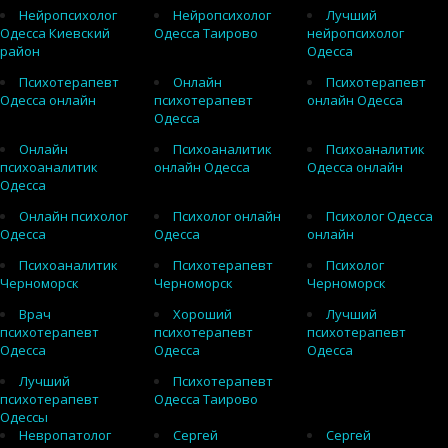
Нейропсихолог
Нейропсихолог
Лучший
Одесса Киевский
Одесса Таирово
нейропсихолог
район
Одесса
Психотерапевт
Онлайн
Психотерапевт
Одесса онлайн
психотерапевт
онлайн Одесса
Одесса
Онлайн
Психоаналитик
Психоаналитик
психоаналитик
онлайн Одесса
Одесса онлайн
Одесса
Онлайн психолог
Психолог онлайн
Психолог Одесса
Одесса
Одесса
онлайн
Психоаналитик
Психотерапевт
Психолог
Черноморск
Черноморск
Черноморск
Врач
Хороший
Лучший
психотерапевт
психотерапевт
психотерапевт
Одесса
Одесса
Одесса
Лучший
Психотерапевт
психотерапевт
Одесса Таирово
Одессы
Невропатолог
Сергей
Сергей