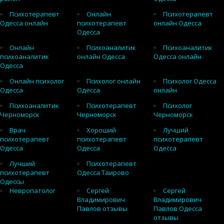
Психотерапевт
Онлайн
Психотерапевт
Одесса онлайн
психотерапевт
онлайн Одесса
Одесса
Онлайн
Психоаналитик
Психоаналитик
психоаналитик
онлайн Одесса
Одесса онлайн
Одесса
Онлайн психолог
Психолог онлайн
Психолог Одесса
Одесса
Одесса
онлайн
Психоаналитик
Психотерапевт
Психолог
Черноморск
Черноморск
Черноморск
Врач
Хороший
Лучший
психотерапевт
психотерапевт
психотерапевт
Одесса
Одесса
Одесса
Лучший
Психотерапевт
психотерапевт
Одесса Таирово
Одессы
Невропатолог
Сергей
Сергей
Владимирович
Владимирович
Павлов отзывы
Павлов Одесса
отзывы