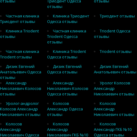
отзывы
Триодент Одесса
отзывы
отзывы
Частная клиника
Клиника Триодент
Триодент отзывы
Триодент отзывы
Одесса отзывы
Клиника Triodent
Частная клиника
Triodent Одесса
отзывы
Triodent Одесса
отзывы
отзывы
Частная клиника
Клиника Triodent
Triodent отзывы
Triodent отзывы
Одесса отзывы
Дизик Евгений
Дизик Евгений
Дизик Евгений
Анатольевич Одесса
Одесса отзывы
Анатольевич отзывы
отзывы
Александр
Александр
Уролог Колосов
Николаевич Колосов
Николаевич Колосов
Александр
отзывы
Одесса отзывы
Николаевич отзывы
Уролог-андролог
Колосов
Колосов
Колосов Александр
Александр Одесса
Александр
Николаевич отзывы
отзывы
Николаевич отзывы
Колосов
Колосов
Колосов
Александр
Александр
Александр ГКБ №10
Николаевич Одесса
Николаевич ГКБ №10
Одесса отзывы