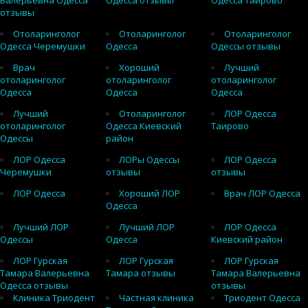
Валерьевна Одесса
Одесса отзывы
Одесса Таирово
отзывы
Отоларинголог
Отоларинголог
Отоларинголог
Одесса Черемушки
Одесса
Одессы отзывы
Врач
Хороший
Лучший
отоларинголог
отоларинголог
отоларинголог
Одесса
Одесса
Одесса
Лучший
Отоларинголог
ЛОР Одесса
отоларинголог
Одесса Киевский
Таирово
Одессы
район
ЛОР Одесса
ЛОРы Одессы
ЛОР Одесса
Черемушки
отзывы
отзывы
ЛОР Одесса
Хороший ЛОР
Врач ЛОР Одесса
Одесса
Лучший ЛОР
Лучший ЛОР
ЛОР Одесса
Одессы
Одесса
Киевский район
ЛОР Гурская
ЛОР Гурская
ЛОР Гурская
Тамара Валерьевна
Тамара отзывы
Тамара Валерьевна
Одесса отзывы
отзывы
Клиника Триодент
Частная клиника
Триодент Одесса