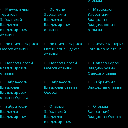
отзывы
Мануальный
Остеопат
Массажист
терапевт
Забранский
Забранский
Забранский
Владислав
Владислав
Владислав
Владимирович
Владимирович
Владимирович
отзывы
отзывы
отзывы
Лихачёва Лариса
Лихачёва Лариса
Лихачёва Лариса
Одесса отзывы
Евгеньевна Одесса
Евгеньевна отзывы
отзывы
Павлов Сергей
Павлов Сергей
Павлов Сергей
Владимирович
Одесса отзывы
Владимирович
отзывы
Одесса отзывы
Забранский
Забранский
Забранский
Владислав
Владислав отзывы
Владислав отзывы
Владимирович
Одесса
отзывы Одесса
Забранский
Отзывы
Отзывы
Владислав
Забранский
Забранский
Владимирович
Владислав
Владислав Одесса
Владимирович