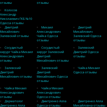
отзывы
отзывы
Колосов
Александр
Николаевич ГКБ №10
Одесса отзывы
Дмитрий
Михаил
Дмитрий
Михайлович
Александрович
Михайлович
Залевский отзывы
Чайка Одесса
Залевский Одесса
отзывы
отзывы
Сосудистый
Сосудистый
Залевский
хирург Чайка Михаил
хирург Залевский
Дмитрий Одесса
Александрович
Дмитрий
отзывы
отзывы
Михайлович отзывы
Залевский
Залевский
Чайка Михаил
Дмитрий
Дмитрий
Одесса отзывы
Михайлович отзывы
Михайлович Одесса
отзывы
Чайка Михаил
Чайка Михаил
Александрович
Александрович
отзывы
Одесса отзывы
Дерматолог
Дмитренко Алла
Дмитренко Алла
Дмитренко Алла
Одесса отзывы
Михайловна отзывы