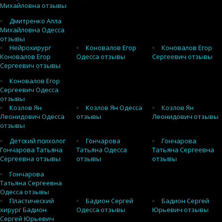
Михайловна отзывы
Дмитренко Алла
Михайловна Одесса
отзывы
Нейрохирург
Коновалов Егор
Коновалов Егор
Коновалов Егор
Одесса отзывы
Сергеевич отзывы
Сергеевич отзывы
Коновалов Егор
Сергеевич Одесса
отзывы
Козлов Ян
Козлов Ян Одесса
Козлов Ян
Леонидович Одесса
отзывы
Леонидович отзывы
отзывы
Детский психолог
Гончарова
Гончарова
Гончарова Татьяна
Татьяна Одесса
Татьяна Сергеевна
Сергеевна отзывы
отзывы
отзывы
Гончарова
Татьяна Сергеевна
Одесса отзывы
Пластический
Бадион Сергей
Бадион Сергей
хирург Бадион
Одесса отзывы
Юрьевич отзывы
Сергей Юрьевич