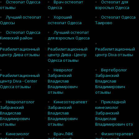
Остеопат Одесса
Врач остеопат
Остеопат для
отзывы
Одесса
взрослых Одесса
Лучший остеопат
Хороший
Остеопат Одесса
Одессы
остеопат Одесса
Таирово
Остеопат Одесса
Лучший остеопат
Киевский район
для взрослых Одесса
Реабилитационный
Реабилитационный
Реабилитационный
центр Дива отзывы
центр Дива - Центр
центр Diva отзывы
Одесса отзывы
Невролог
Вертебролог
Реабилитационный
Забранский
Забранский
центр Diva - Center
Владислав
Владислав
Одесса отзывы
Владимирович
Владимирович
отзывы
отзывы
Невропатолог
Кинезотерапевт
Прикладной
Забранский
Забранский
кинезиолог
Владислав
Владислав
Забранский
Владимирович
Владимирович
Владислав
отзывы
отзывы
Владимирович отз
Кинезиолог
Врач ЛФК
Физиотерапевт