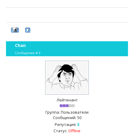
Chan
Сообщение #
3
Лейтенант
Группа: Пользователи
Сообщений:
50
Репутация:
0
Статус:
Offline