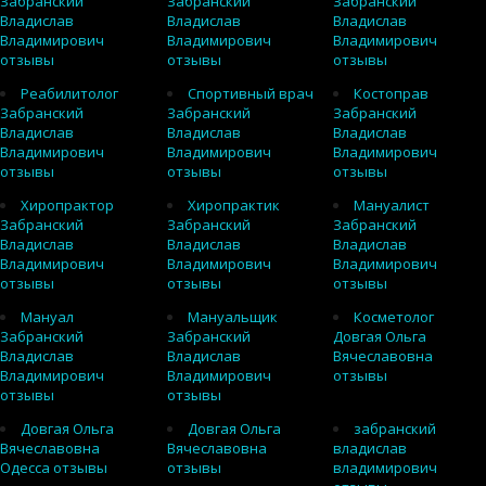
Забранский
Забранский
Забранский
Владислав
Владислав
Владислав
Владимирович
Владимирович
Владимирович
отзывы
отзывы
отзывы
Реабилитолог
Спортивный врач
Костоправ
Забранский
Забранский
Забранский
Владислав
Владислав
Владислав
Владимирович
Владимирович
Владимирович
отзывы
отзывы
отзывы
Хиропрактор
Хиропрактик
Мануалист
Забранский
Забранский
Забранский
Владислав
Владислав
Владислав
Владимирович
Владимирович
Владимирович
отзывы
отзывы
отзывы
Мануал
Мануальщик
Косметолог
Забранский
Забранский
Довгая Ольга
Владислав
Владислав
Вячеславовна
Владимирович
Владимирович
отзывы
отзывы
отзывы
Довгая Ольга
Довгая Ольга
забранский
Вячеславовна
Вячеславовна
владислав
Одесса отзывы
отзывы
владимирович