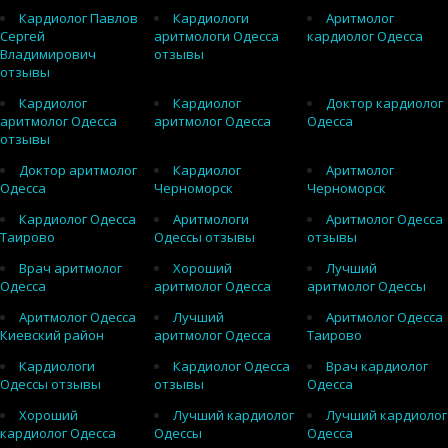
Кардиолог Павлов
Кардиологи
Аритмолог
Сергей
аритмологи Одесса
кардиолог Одесса
Владимирович
отзывы
отзывы
Кардиолог
Кардиолог
Доктор кардиолог
аритмолог Одесса
аритмолог Одесса
Одесса
отзывы
Доктор аритмолог
Кардиолог
Аритмолог
Одесса
Черноморск
Черноморск
Кардиолог Одесса
Аритмологи
Аритмолог Одесса
Таирово
Одессы отзывы
отзывы
Врач аритмолог
Хороший
Лучший
Одесса
аритмолог Одесса
аритмолог Одессы
Аритмолог Одесса
Лучший
Аритмолог Одесса
Киевский район
аритмолог Одесса
Таирово
Кардиологи
Кардиолог Одесса
Врач кардиолог
Одессы отзывы
отзывы
Одесса
Хороший
Лучший кардиолог
Лучший кардиолог
кардиолог Одесса
Одессы
Одесса