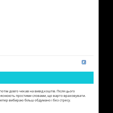
отім довго чекав на вивід коштів. Після цього
 пояснюють простими словами, що варто враховувати.
. Тепер вибираю більш обдумано і без стресу.