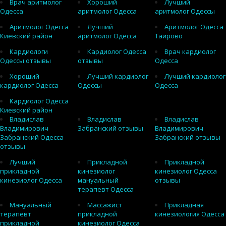
Врач аритмолог
Хороший
Лучший
Одесса
аритмолог Одесса
аритмолог Одессы
Аритмолог Одесса
Лучший
Аритмолог Одесса
Киевский район
аритмолог Одесса
Таирово
Кардиологи
Кардиолог Одесса
Врач кардиолог
Одессы отзывы
отзывы
Одесса
Хороший
Лучший кардиолог
Лучший кардиолог
кардиолог Одесса
Одессы
Одесса
Кардиолог Одесса
Киевский район
Владислав
Владислав
Владислав
Владимирович
Забранский отзывы
Владимирович
Забранский Одесса
Забранский отзывы
отзывы
Лучший
Прикладной
Прикладной
прикладной
кинезиолог
кинезиолог Одесса
кинезиолог Одесса
мануальный
отзывы
терапевт Одесса
Мануальный
Массажист
Прикладная
терапевт
прикладной
кинезиология Одесса
прикладной
кинезиолог Одесса