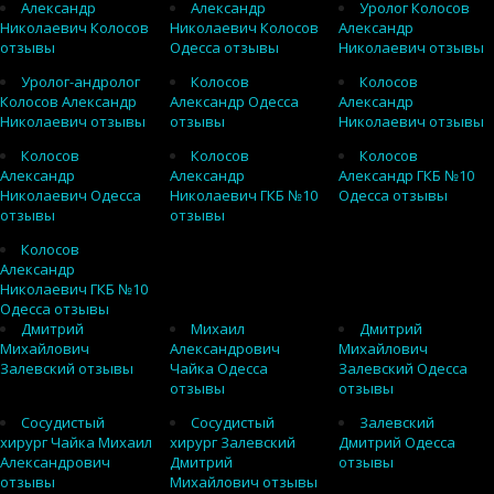
Александр
Александр
Уролог Колосов
Николаевич Колосов
Николаевич Колосов
Александр
отзывы
Одесса отзывы
Николаевич отзывы
Уролог-андролог
Колосов
Колосов
Колосов Александр
Александр Одесса
Александр
Николаевич отзывы
отзывы
Николаевич отзывы
Колосов
Колосов
Колосов
Александр
Александр
Александр ГКБ №10
Николаевич Одесса
Николаевич ГКБ №10
Одесса отзывы
отзывы
отзывы
Колосов
Александр
Николаевич ГКБ №10
Одесса отзывы
Дмитрий
Михаил
Дмитрий
Михайлович
Александрович
Михайлович
Залевский отзывы
Чайка Одесса
Залевский Одесса
отзывы
отзывы
Сосудистый
Сосудистый
Залевский
хирург Чайка Михаил
хирург Залевский
Дмитрий Одесса
Александрович
Дмитрий
отзывы
отзывы
Михайлович отзывы