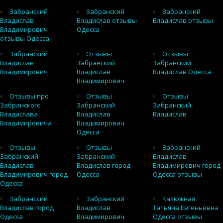
Забранский
Забранский
Забранский
Владислав
Владислав отзывы
Владислав отзывы
Владимирович
Одесса
отзывы Одесса
Забранский
Отзывы
Отзывы
Владислав
Забранский
Забранский
Владимирович
Владислав
Владислав Одесса
Владимирович
Отзывы про
Отзывы
Отзывы
Забранского
Забранский
Забранский
Владислава
Владислав
Владислав
Владимировича
Владимирович
Одесса
Отзывы
Отзывы
Забранский
Забранский
Забранский
Владислав
Владислав
Владислав город
Владимирович город
Владимирович город
Одесса
Одесса отзывы
Одесса
Забранский
Забранский
Калюжная
Владислав город
Владислав
Татьяна Евгеньевна
Одесса
Владимирович
Одесса отзывы