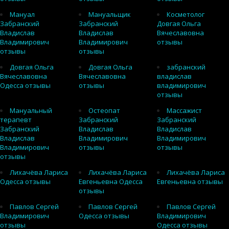
Мануал
Мануальщик
Косметолог
Забранский
Забранский
Довгая Ольга
Владислав
Владислав
Вячеславовна
Владимирович
Владимирович
отзывы
отзывы
отзывы
Довгая Ольга
Довгая Ольга
забранский
Вячеславовна
Вячеславовна
владислав
Одесса отзывы
отзывы
владимирович
отзывы
Мануальный
Остеопат
Массажист
терапевт
Забранский
Забранский
Забранский
Владислав
Владислав
Владислав
Владимирович
Владимирович
Владимирович
отзывы
отзывы
отзывы
Лихачёва Лариса
Лихачёва Лариса
Лихачёва Лариса
Одесса отзывы
Евгеньевна Одесса
Евгеньевна отзывы
отзывы
Павлов Сергей
Павлов Сергей
Павлов Сергей
Владимирович
Одесса отзывы
Владимирович
отзывы
Одесса отзывы