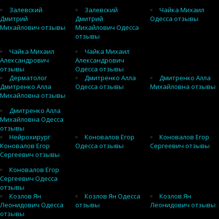
Залевский
Залевский
Чайка Михаил
Дмитрий
Дмитрий
Одесса отзывы
Михайлович отзывы
Михайлович Одесса
отзывы
Чайка Михаил
Чайка Михаил
Александрович
Александрович
отзывы
Одесса отзывы
Дерматолог
Дмитренко Алла
Дмитренко Алла
Дмитренко Алла
Одесса отзывы
Михайловна отзывы
Михайловна отзывы
Дмитренко Алла
Михайловна Одесса
отзывы
Нейрохирург
Коновалов Егор
Коновалов Егор
Коновалов Егор
Одесса отзывы
Сергеевич отзывы
Сергеевич отзывы
Коновалов Егор
Сергеевич Одесса
отзывы
Козлов Ян
Козлов Ян Одесса
Козлов Ян
Леонидович Одесса
отзывы
Леонидович отзывы
отзывы