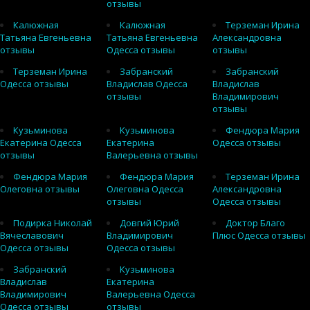
отзывы
Калюжная
Калюжная
Терземан Ирина
Татьяна Евгеньевна
Татьяна Евгеньевна
Александровна
отзывы
Одесса отзывы
отзывы
Терземан Ирина
Забранский
Забранский
Одесса отзывы
Владислав Одесса
Владислав
отзывы
Владимирович
отзывы
Кузьминова
Кузьминова
Фендюра Мария
Екатерина Одесса
Екатерина
Одесса отзывы
отзывы
Валерьевна отзывы
Фендюра Мария
Фендюра Мария
Терземан Ирина
Олеговна отзывы
Олеговна Одесса
Александровна
отзывы
Одесса отзывы
Подирка Николай
Довгий Юрий
Доктор Благо
Вячеславович
Владимирович
Плюс Одесса отзывы
Одесса отзывы
Одесса отзывы
Забранский
Кузьминова
Владислав
Екатерина
Владимирович
Валерьевна Одесса
Одесса отзывы
отзывы