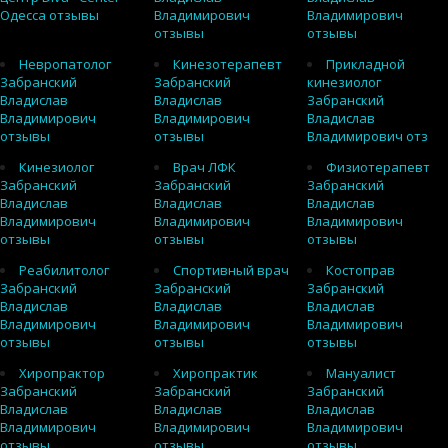
Одесса отзывы
Владимирович
Владимирович
отзывы
отзывы
Невропатолог
Кинезотерапевт
Прикладной
Забранский
Забранский
кинезиолог
Владислав
Владислав
Забранский
Владимирович
Владимирович
Владислав
отзывы
отзывы
Владимирович отз
Кинезиолог
Врач ЛФК
Физиотерапевт
Забранский
Забранский
Забранский
Владислав
Владислав
Владислав
Владимирович
Владимирович
Владимирович
отзывы
отзывы
отзывы
Реабилитолог
Спортивный врач
Костоправ
Забранский
Забранский
Забранский
Владислав
Владислав
Владислав
Владимирович
Владимирович
Владимирович
отзывы
отзывы
отзывы
Хиропрактор
Хиропрактик
Мануалист
Забранский
Забранский
Забранский
Владислав
Владислав
Владислав
Владимирович
Владимирович
Владимирович
отзывы
отзывы
отзывы