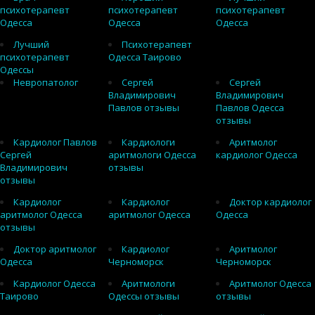
психотерапевт
психотерапевт
психотерапевт
Одесса
Одесса
Одесса
Лучший
Психотерапевт
психотерапевт
Одесса Таирово
Одессы
Невропатолог
Сергей
Сергей
Владимирович
Владимирович
Павлов отзывы
Павлов Одесса
отзывы
Кардиолог Павлов
Кардиологи
Аритмолог
Сергей
аритмологи Одесса
кардиолог Одесса
Владимирович
отзывы
отзывы
Кардиолог
Кардиолог
Доктор кардиолог
аритмолог Одесса
аритмолог Одесса
Одесса
отзывы
Доктор аритмолог
Кардиолог
Аритмолог
Одесса
Черноморск
Черноморск
Кардиолог Одесса
Аритмологи
Аритмолог Одесса
Таирово
Одессы отзывы
отзывы