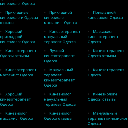
кинезиолог Одесса
Прикладные
Прикладной
Прикладной
кинезиологи Одессы
кинезиолог
кинезиолог Одасса
отзывы
массажист Одесса
Хороший
Кинезотерапевт
Массажист
прикладной
мануальный
кинезотерапевт
кинезиолог Одесса
терапевт Одесса
Одесса
Кинезотерапевт
Лучший
Кинезотерапевт
Одессы отзывы
кинезотерапевт
Одесса отзывы
Одесса
Кинезотерапевт
Мануальный
Кинезотерапевт
массажист Одесса
терапевт
Одесса
кинезотерапевт
Одесса
Хороший
Кинезиолог
Кинезиологи
кинезотерапевт
мануальный
Одессы отзывы
Одесса
терапевт Одесса
Кинезиолог
Кинезиолог
Мануальный
массажист Одесса
Одесса отзывы
терапевт кинезиолог
Одесса