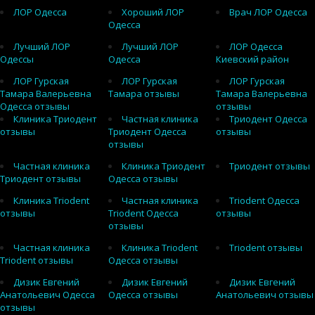
ЛОР Одесса
Хороший ЛОР
Врач ЛОР Одесса
Одесса
Лучший ЛОР
Лучший ЛОР
ЛОР Одесса
Одессы
Одесса
Киевский район
ЛОР Гурская
ЛОР Гурская
ЛОР Гурская
Тамара Валерьевна
Тамара отзывы
Тамара Валерьевна
Одесса отзывы
отзывы
Клиника Триодент
Частная клиника
Триодент Одесса
отзывы
Триодент Одесса
отзывы
отзывы
Частная клиника
Клиника Триодент
Триодент отзывы
Триодент отзывы
Одесса отзывы
Клиника Triodent
Частная клиника
Triodent Одесса
отзывы
Triodent Одесса
отзывы
отзывы
Частная клиника
Клиника Triodent
Triodent отзывы
Triodent отзывы
Одесса отзывы
Дизик Евгений
Дизик Евгений
Дизик Евгений
Анатольевич Одесса
Одесса отзывы
Анатольевич отзывы
отзывы