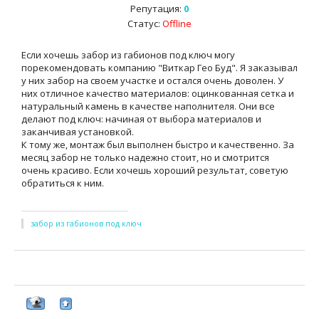
Репутация:
0
Статус:
Offline
Если хочешь забор из габионов под ключ могу
порекомендовать компанию "Виткар Гео Буд". Я заказывал
у них забор на своем участке и остался очень доволен. У
них отличное качество материалов: оцинкованная сетка и
натуральный камень в качестве наполнителя. Они все
делают под ключ: начиная от выбора материалов и
заканчивая установкой.
К тому же, монтаж был выполнен быстро и качественно. За
месяц забор не только надежно стоит, но и смотрится
очень красиво. Если хочешь хороший результат, советую
обратиться к ним.
забор из габионов под ключ