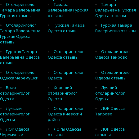
Отоларинголог
Тамара
Тамара
Тамара Валерьевна
Валерьевна Гурская
Валерьевна Гурская
Гурская отзывы
отзывы
Одесса отзывы
Отоларинголог
Гурская Тамара
Гурская Тамара
Тамара Валерьевна
Одесса отзывы
Валерьевна отзывы
Гурская Одесса
отзывы
Гурская Тамара
Отоларинголог
Отоларинголог
Валерьевна Одесса
Одесса отзывы
Одесса Таирово
отзывы
Отоларинголог
Отоларинголог
Отоларинголог
Одесса Черемушки
Одесса
Одессы отзывы
Врач
Хороший
Лучший
отоларинголог
отоларинголог
отоларинголог
Одесса
Одесса
Одесса
Лучший
Отоларинголог
ЛОР Одесса
отоларинголог
Одесса Киевский
Таирово
Одессы
район
ЛОР Одесса
ЛОРы Одессы
ЛОР Одесса
Черемушки
отзывы
отзывы