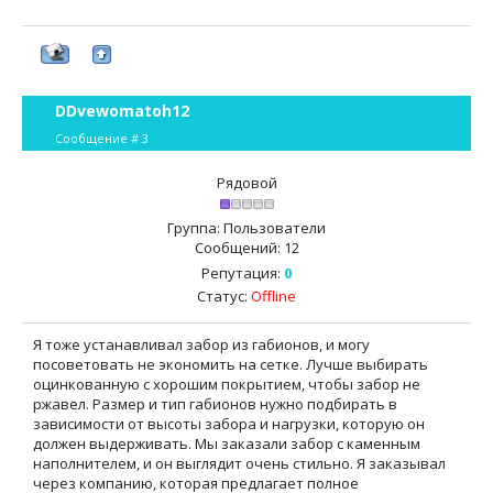
DDvewomatoh12
Сообщение #
3
Рядовой
Группа: Пользователи
Сообщений:
12
Репутация:
0
Статус:
Offline
Я тоже устанавливал забор из габионов, и могу
посоветовать не экономить на сетке. Лучше выбирать
оцинкованную с хорошим покрытием, чтобы забор не
ржавел. Размер и тип габионов нужно подбирать в
зависимости от высоты забора и нагрузки, которую он
должен выдерживать. Мы заказали забор с каменным
наполнителем, и он выглядит очень стильно. Я заказывал
через компанию, которая предлагает полное