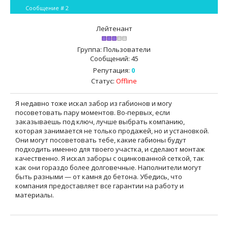
Сообщение #
2
Лейтенант
Группа: Пользователи
Сообщений:
45
Репутация:
0
Статус:
Offline
Я недавно тоже искал забор из габионов и могу
посоветовать пару моментов. Во-первых, если
заказываешь под ключ, лучше выбрать компанию,
которая занимается не только продажей, но и установкой.
Они могут посоветовать тебе, какие габионы будут
подходить именно для твоего участка, и сделают монтаж
качественно. Я искал заборы с оцинкованной сеткой, так
как они гораздо более долговечные. Наполнители могут
быть разными — от камня до бетона. Убедись, что
компания предоставляет все гарантии на работу и
материалы.