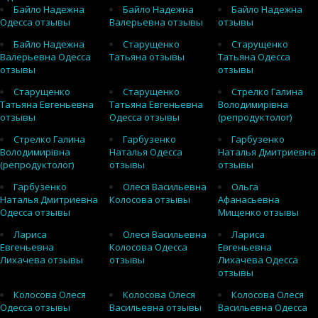
Байло Надежна
Байло Надежна
Байло Надежна
Одесса отзывы
Валерьевна отзывы
отзывы
Байло Надежна
Старущенко
Старущенко
Валерьевна Одесса
Татьяна отзывы
Татьяна Одесса
отзывы
отзывы
Старущенко
Старущенко
Стрелко Галина
Татьяна Евгеньевна
Татьяна Евгеньевна
Володимирівна
отзывы
Одесса отзывы
(репродуктолог)
Стрелко Галина
Гарбузенко
Гарбузенко
Володимирівна
Наталья Одесса
Наталья Дмитриевна
(репродуктолог)
отзывы
отзывы
Гарбузенко
Олеся Васильевна
Ольга
Наталья Дмитриевна
Колосова отзывы
Афанасьевна
Одесса отзывы
Мищенко отзывы
Лариса
Олеся Васильевна
Лариса
Евгеньевна
Колосова Одесса
Евгеньевна
Лихачева отзывы
отзывы
Лихачева Одесса
отзывы
Колосова Олеся
Колосова Олеся
Колосова Олеся
Одесса отзывы
Васильевна отзывы
Васильевна Одесса