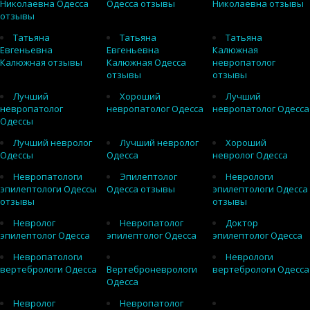
Николаевна Одесса
Одесса отзывы
Николаевна отзывы
отзывы
Татьяна
Татьяна
Татьяна
Евгеньевна
Евгеньевна
Калюжная
Калюжная отзывы
Калюжная Одесса
невропатолог
отзывы
отзывы
Лучший
Хороший
Лучший
невропатолог
невропатолог Одесса
невропатолог Одесса
Одессы
Лучший невролог
Лучший невролог
Хороший
Одессы
Одесса
невролог Одесса
Невропатологи
Эпилептолог
Неврологи
эпилептологи Одессы
Одесса отзывы
эпилептологи Одесса
отзывы
отзывы
Невролог
Невропатолог
Доктор
эпилептолог Одесса
эпилептолог Одесса
эпилептолог Одесса
Невропатологи
Неврологи
вертебрологи Одесса
Вертеброневрологи
вертебрологи Одесса
Одесса
Невролог
Невропатолог