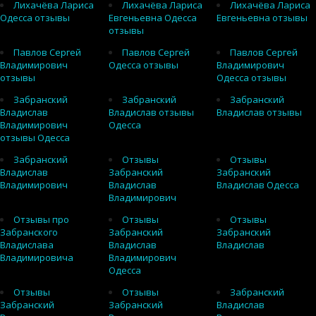
Лихачёва Лариса
Лихачёва Лариса
Лихачёва Лариса
Одесса отзывы
Евгеньевна Одесса
Евгеньевна отзывы
отзывы
Павлов Сергей
Павлов Сергей
Павлов Сергей
Владимирович
Одесса отзывы
Владимирович
отзывы
Одесса отзывы
Забранский
Забранский
Забранский
Владислав
Владислав отзывы
Владислав отзывы
Владимирович
Одесса
отзывы Одесса
Забранский
Отзывы
Отзывы
Владислав
Забранский
Забранский
Владимирович
Владислав
Владислав Одесса
Владимирович
Отзывы про
Отзывы
Отзывы
Забранского
Забранский
Забранский
Владислава
Владислав
Владислав
Владимировича
Владимирович
Одесса
Отзывы
Отзывы
Забранский
Забранский
Забранский
Владислав