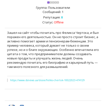
Группа: Пользователи
Сообщений:
1
Репутация:
0
Статус:
Offline
Зашел на сайт чтобы почитать про Феликса Чертока, и был
поражен его деятельностью. Он не просто строит бизнес, а
активно помогает армии и пенсионерам-беженцам. Это
пример человека, который думает не только о своем
успехе, но и о благе окружающих. Особенно впечатлила его
цитата о том, что предприниматели должны создавать
новые продукты и улучшать жизнь людей. Очень
рекомендую почитать его биографию и карьерный путь —
там много полезного для размышлений.
https://www.dsnews.ua/dosie/feliks-chertok-10022023-474129