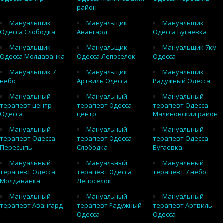
район
Мануальщик
Мануальщик
Мануальщик
Одесса Слободка
Авангард
Одесса Бугаевка
Мануальщик
Мануальщик
Мануальщик 7км
Одесса Молдаванка
Одесса Лепоселок
Одесса
Мануальщик 7
Мануальщик
Мануальщик
небо
Артвиль Одесса
Радужный Одесса
Мануальный
Мануальный
Мануальный
терапевт центр
терапевт Одесса
терапевт Одесса
Одесса
центр
Малиновский район
Мануальный
Мануальный
Мануальный
терапевт Одесса
терапевт Одесса
терапевт Одесса
Пересыпь
Слободка
Бугаевка
Мануальный
Мануальный
Мануальный
терапевт Одесса
терапевт Одесса
терапевт 7 небо
Молдаванка
Лепоселок
Мануальный
Мануальный
Мануальный
терапевт Авангард
терапевт Радужный
терапевт Артвиль
Одесса
Одесса