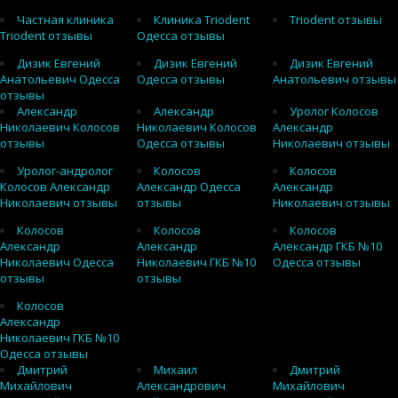
Частная клиника
Клиника Triodent
Triodent отзывы
Triodent отзывы
Одесса отзывы
Дизик Евгений
Дизик Евгений
Дизик Евгений
Анатольевич Одесса
Одесса отзывы
Анатольевич отзывы
отзывы
Александр
Александр
Уролог Колосов
Николаевич Колосов
Николаевич Колосов
Александр
отзывы
Одесса отзывы
Николаевич отзывы
Уролог-андролог
Колосов
Колосов
Колосов Александр
Александр Одесса
Александр
Николаевич отзывы
отзывы
Николаевич отзывы
Колосов
Колосов
Колосов
Александр
Александр
Александр ГКБ №10
Николаевич Одесса
Николаевич ГКБ №10
Одесса отзывы
отзывы
отзывы
Колосов
Александр
Николаевич ГКБ №10
Одесса отзывы
Дмитрий
Михаил
Дмитрий
Михайлович
Александрович
Михайлович