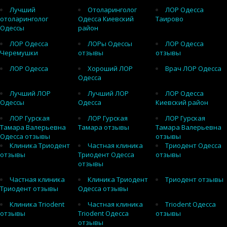
Лучший
Отоларинголог
ЛОР Одесса
отоларинголог
Одесса Киевский
Таирово
Одессы
район
ЛОР Одесса
ЛОРы Одессы
ЛОР Одесса
Черемушки
отзывы
отзывы
ЛОР Одесса
Хороший ЛОР
Врач ЛОР Одесса
Одесса
Лучший ЛОР
Лучший ЛОР
ЛОР Одесса
Одессы
Одесса
Киевский район
ЛОР Гурская
ЛОР Гурская
ЛОР Гурская
Тамара Валерьевна
Тамара отзывы
Тамара Валерьевна
Одесса отзывы
отзывы
Клиника Триодент
Частная клиника
Триодент Одесса
отзывы
Триодент Одесса
отзывы
отзывы
Частная клиника
Клиника Триодент
Триодент отзывы
Триодент отзывы
Одесса отзывы
Клиника Triodent
Частная клиника
Triodent Одесса
отзывы
Triodent Одесса
отзывы
отзывы