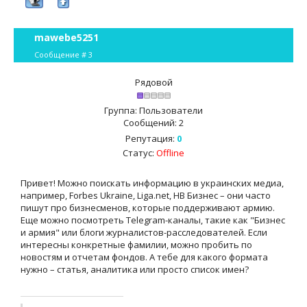
mawebe5251
Сообщение #
3
Рядовой
Группа: Пользователи
Сообщений:
2
Репутация:
0
Статус:
Offline
Привет! Можно поискать информацию в украинских медиа,
например, Forbes Ukraine, Liga.net, НВ Бизнес – они часто
пишут про бизнесменов, которые поддерживают армию.
Еще можно посмотреть Telegram-каналы, такие как "Бизнес
и армия" или блоги журналистов-расследователей. Если
интересны конкретные фамилии, можно пробить по
новостям и отчетам фондов. А тебе для какого формата
нужно – статья, аналитика или просто список имен?