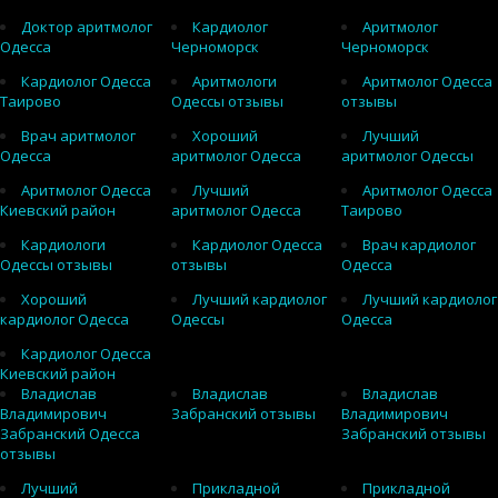
Доктор аритмолог
Кардиолог
Аритмолог
Одесса
Черноморск
Черноморск
Кардиолог Одесса
Аритмологи
Аритмолог Одесса
Таирово
Одессы отзывы
отзывы
Врач аритмолог
Хороший
Лучший
Одесса
аритмолог Одесса
аритмолог Одессы
Аритмолог Одесса
Лучший
Аритмолог Одесса
Киевский район
аритмолог Одесса
Таирово
Кардиологи
Кардиолог Одесса
Врач кардиолог
Одессы отзывы
отзывы
Одесса
Хороший
Лучший кардиолог
Лучший кардиолог
кардиолог Одесса
Одессы
Одесса
Кардиолог Одесса
Киевский район
Владислав
Владислав
Владислав
Владимирович
Забранский отзывы
Владимирович
Забранский Одесса
Забранский отзывы
отзывы
Лучший
Прикладной
Прикладной