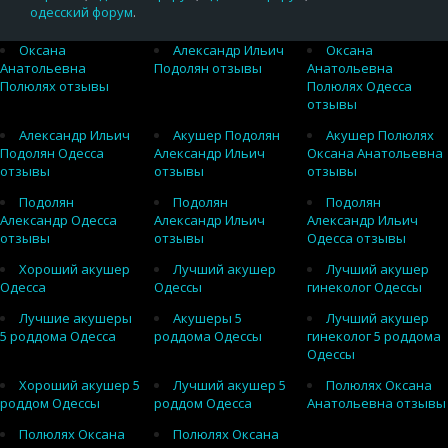
одесский форум
.
Оксана
Александр Ильич
Оксана
Анатольевна
Подолян отзывы
Анатольевна
Полюлях отзывы
Полюлях Одесса
отзывы
Александр Ильич
Акушер Подолян
Акушер Полюлях
Подолян Одесса
Александр Ильич
Оксана Анатольевна
отзывы
отзывы
отзывы
Подолян
Подолян
Подолян
Александр Одесса
Александр Ильич
Александр Ильич
отзывы
отзывы
Одесса отзывы
Хороший акушер
Лучший акушер
Лучший акушер
Одесса
Одессы
гинеколог Одессы
Лучшие акушеры
Акушеры 5
Лучший акушер
5 роддома Одесса
роддома Одессы
гинеколог 5 роддома
Одессы
Хороший акушер 5
Лучший акушер 5
Полюлях Оксана
роддом Одессы
роддом Одесса
Анатольевна отзывы
Полюлях Оксана
Полюлях Оксана