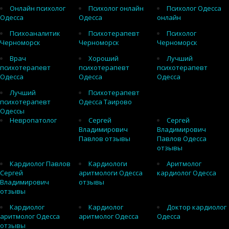
Онлайн психолог
Психолог онлайн
Психолог Одесса
Одесса
Одесса
онлайн
Психоаналитик
Психотерапевт
Психолог
Черноморск
Черноморск
Черноморск
Врач
Хороший
Лучший
психотерапевт
психотерапевт
психотерапевт
Одесса
Одесса
Одесса
Лучший
Психотерапевт
психотерапевт
Одесса Таирово
Одессы
Невропатолог
Сергей
Сергей
Владимирович
Владимирович
Павлов отзывы
Павлов Одесса
отзывы
Кардиолог Павлов
Кардиологи
Аритмолог
Сергей
аритмологи Одесса
кардиолог Одесса
Владимирович
отзывы
отзывы
Кардиолог
Кардиолог
Доктор кардиолог
аритмолог Одесса
аритмолог Одесса
Одесса
отзывы