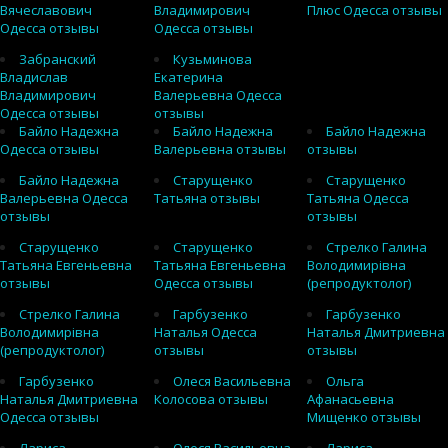
Вячеславович
Владимирович
Плюс Одесса отзывы
Одесса отзывы
Одесса отзывы
Забранский
Кузьминова
Владислав
Екатерина
Владимирович
Валерьевна Одесса
Одесса отзывы
отзывы
Байло Надежна
Байло Надежна
Байло Надежна
Одесса отзывы
Валерьевна отзывы
отзывы
Байло Надежна
Старущенко
Старущенко
Валерьевна Одесса
Татьяна отзывы
Татьяна Одесса
отзывы
отзывы
Старущенко
Старущенко
Стрелко Галина
Татьяна Евгеньевна
Татьяна Евгеньевна
Володимирівна
отзывы
Одесса отзывы
(репродуктолог)
Стрелко Галина
Гарбузенко
Гарбузенко
Володимирівна
Наталья Одесса
Наталья Дмитриевна
(репродуктолог)
отзывы
отзывы
Гарбузенко
Олеся Васильевна
Ольга
Наталья Дмитриевна
Колосова отзывы
Афанасьевна
Одесса отзывы
Мищенко отзывы