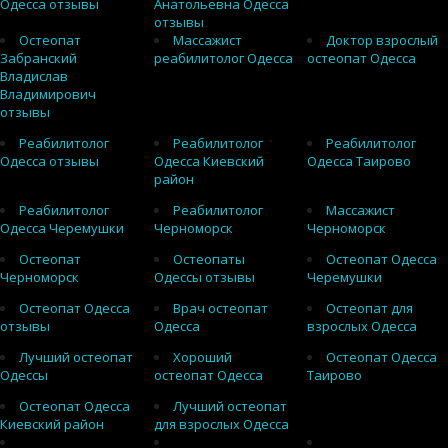
Одесса отзывы
Анатольевна Одесса
отзывы
Остеопат
Массажист
Доктор взрослый
Забранский
реабилитолог Одесса
остеопат Одесса
Владислав
Владимирович
отзывы
Реабилитолог
Реабилитолог
Реабилитолог
Одесса отзывы
Одесса Киевский
Одесса Таирово
район
Реабилитолог
Реабилитолог
Массажист
Одесса Черемушки
Черноморск
Черноморск
Остеопат
Остеопаты
Остеопат Одесса
Черноморск
Одессы отзывы
Черемушки
Остеопат Одесса
Врач остеопат
Остеопат для
отзывы
Одесса
взрослых Одесса
Лучший остеопат
Хороший
Остеопат Одесса
Одессы
остеопат Одесса
Таирово
Остеопат Одесса
Лучший остеопат
Киевский район
для взрослых Одесса