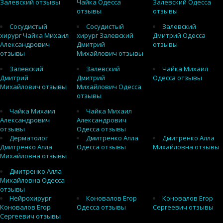
Залевский отзывы
Чайка Одесса
Залевский Одесса
отзывы
отзывы
Сосудистый
Сосудистый
Залевский
хирург Чайка Михаил
хирург Залевский
Дмитрий Одесса
Александрович
Дмитрий
отзывы
отзывы
Михайлович отзывы
Залевский
Залевский
Чайка Михаил
Дмитрий
Дмитрий
Одесса отзывы
Михайлович отзывы
Михайлович Одесса
отзывы
Чайка Михаил
Чайка Михаил
Александрович
Александрович
отзывы
Одесса отзывы
Дерматолог
Дмитренко Алла
Дмитренко Алла
Дмитренко Алла
Одесса отзывы
Михайловна отзывы
Михайловна отзывы
Дмитренко Алла
Михайловна Одесса
отзывы
Нейрохирург
Коновалов Егор
Коновалов Егор
Коновалов Егор
Одесса отзывы
Сергеевич отзывы
Сергеевич отзывы