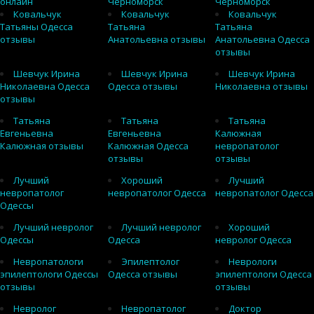
онлайн
Черноморск
Черноморск
Ковальчук
Ковальчук
Ковальчук
Татьяны Одесса
Татьяна
Татьяна
отзывы
Анатольевна отзывы
Анатольевна Одесса
отзывы
Шевчук Ирина
Шевчук Ирина
Шевчук Ирина
Николаевна Одесса
Одесса отзывы
Николаевна отзывы
отзывы
Татьяна
Татьяна
Татьяна
Евгеньевна
Евгеньевна
Калюжная
Калюжная отзывы
Калюжная Одесса
невропатолог
отзывы
отзывы
Лучший
Хороший
Лучший
невропатолог
невропатолог Одесса
невропатолог Одесса
Одессы
Лучший невролог
Лучший невролог
Хороший
Одессы
Одесса
невролог Одесса
Невропатологи
Эпилептолог
Неврологи
эпилептологи Одессы
Одесса отзывы
эпилептологи Одесса
отзывы
отзывы
Невролог
Невропатолог
Доктор