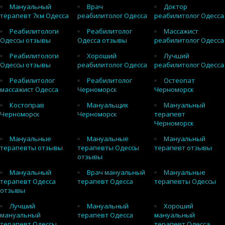
Мануальный
Врач
Доктор
терапевт 7км Одесса
реабилитолог Одесса
реабилитолог Одесса
Реабилитологи
Реабилитолог
Массажист
Одессы отзывы
Одесса отзывы
реабилитолог Одесса
Реабилитологи
Хороший
Лучший
Одессы отзывы
реабилитолог Одесса
реабилитолог Одесса
Реабилитолог
Реабилитолог
Остеопат
массажист Одесса
Черноморск
Черноморск
Костоправ
Мануальщик
Мануальный
Черноморск
Черноморск
терапевт
Черноморск
Мануальные
Мануальные
Мануальный
терапевты отзывы
терапевты Одессы
терапевт отзывы
отзывы
Мануальный
Врач мануальный
Мануальные
терапевт Одесса
терапевт Одесса
терапевты Одессы
отзывы
Лучший
Мануальный
Хороший
мануальный
терапевт Одесса
мануальный
терапевт Одессы
терапевт Одесса