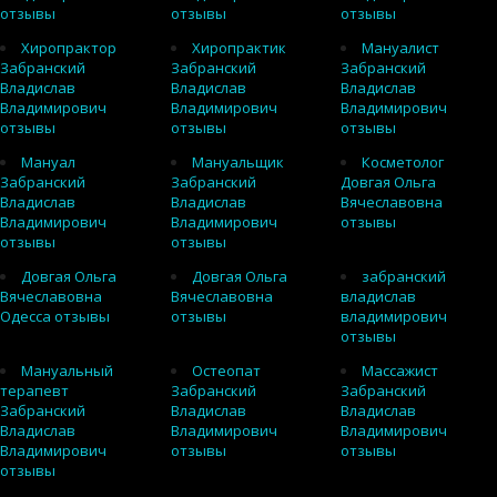
отзывы
отзывы
отзывы
Хиропрактор
Хиропрактик
Мануалист
Забранский
Забранский
Забранский
Владислав
Владислав
Владислав
Владимирович
Владимирович
Владимирович
отзывы
отзывы
отзывы
Мануал
Мануальщик
Косметолог
Забранский
Забранский
Довгая Ольга
Владислав
Владислав
Вячеславовна
Владимирович
Владимирович
отзывы
отзывы
отзывы
Довгая Ольга
Довгая Ольга
забранский
Вячеславовна
Вячеславовна
владислав
Одесса отзывы
отзывы
владимирович
отзывы
Мануальный
Остеопат
Массажист
терапевт
Забранский
Забранский
Забранский
Владислав
Владислав
Владислав
Владимирович
Владимирович
Владимирович
отзывы
отзывы
отзывы