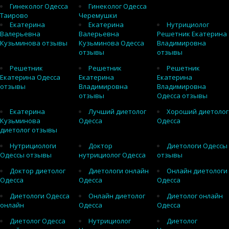
Гинеколог Одесса
Гинеколог Одесса
Таирово
Черемушки
Екатерина
Екатерина
Нутрициолог
Валерьевна
Валерьевна
Решетник Екатерина
Кузьминова отзывы
Кузьминова Одесса
Владимировна
отзывы
отзывы
Решетник
Решетник
Решетник
Екатерина Одесса
Екатерина
Екатерина
отзывы
Владимировна
Владимировна
отзывы
Одесса отзывы
Екатерина
Лучший диетолог
Хороший диетолог
Кузьминова
Одесса
Одесса
диетолог отзывы
Нутрициологи
Доктор
Диетологи Одессы
Одессы отзывы
нутрициолог Одесса
отзывы
Доктор диетолог
Диетологи онлайн
Онлайн диетологи
Одесса
Одесса
Одесса
Диетологи Одесса
Онлайн диетолог
Диетолог онлайн
онлайн
Одесса
Одесса
Диетолог Одесса
Нутрициолог
Диетолог