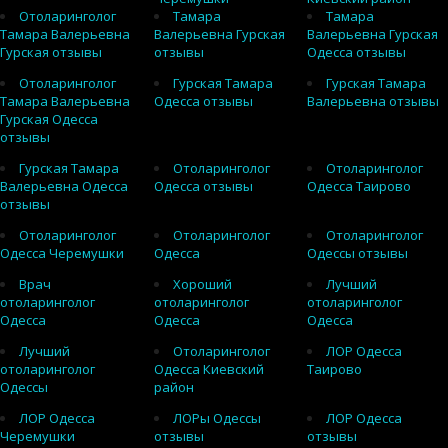
Отоларинголог
Тамара
Тамара
Тамара Валерьевна
Валерьевна Гурская
Валерьевна Гурская
Гурская отзывы
отзывы
Одесса отзывы
Отоларинголог
Гурская Тамара
Гурская Тамара
Тамара Валерьевна
Одесса отзывы
Валерьевна отзывы
Гурская Одесса
отзывы
Гурская Тамара
Отоларинголог
Отоларинголог
Валерьевна Одесса
Одесса отзывы
Одесса Таирово
отзывы
Отоларинголог
Отоларинголог
Отоларинголог
Одесса Черемушки
Одесса
Одессы отзывы
Врач
Хороший
Лучший
отоларинголог
отоларинголог
отоларинголог
Одесса
Одесса
Одесса
Лучший
Отоларинголог
ЛОР Одесса
отоларинголог
Одесса Киевский
Таирово
Одессы
район
ЛОР Одесса
ЛОРы Одессы
ЛОР Одесса
Черемушки
отзывы
отзывы