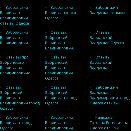
Забранский
Забранский
Забранский
Владислав
Владислав отзывы
Владислав отзывы
Владимирович
Одесса
отзывы Одесса
Забранский
Отзывы
Отзывы
Владислав
Забранский
Забранский
Владимирович
Владислав
Владислав Одесса
Владимирович
Отзывы про
Отзывы
Отзывы
Забранского
Забранский
Забранский
Владислава
Владислав
Владислав
Владимировича
Владимирович
Одесса
Отзывы
Отзывы
Забранский
Забранский
Забранский
Владислав
Владислав
Владислав город
Владимирович город
Владимирович город
Одесса
Одесса отзывы
Одесса
Забранский
Забранский
Калюжная
Владислав город
Владислав
Татьяна Евгеньевна
Одесса
Владимирович
Одесса отзывы