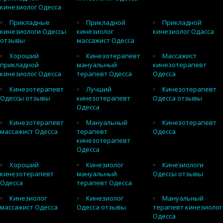
кинезиолог Одесса
Прикладные
Прикладной
Прикладной
кинезиологи Одессы
кинезиолог
кинезиолог Одасса
отзывы
массажист Одесса
Хороший
Кинезотерапевт
Массажист
прикладной
мануальный
кинезотерапевт
кинезиолог Одесса
терапевт Одесса
Одесса
Кинезотерапевт
Лучший
Кинезотерапевт
Одессы отзывы
кинезотерапевт
Одесса отзывы
Одесса
Кинезотерапевт
Мануальный
Кинезотерапевт
массажист Одесса
терапевт
Одесса
кинезотерапевт
Одесса
Хороший
Кинезиолог
Кинезиологи
кинезотерапевт
мануальный
Одессы отзывы
Одесса
терапевт Одесса
Кинезиолог
Кинезиолог
Мануальный
массажист Одесса
Одесса отзывы
терапевт кинезиолог
Одесса