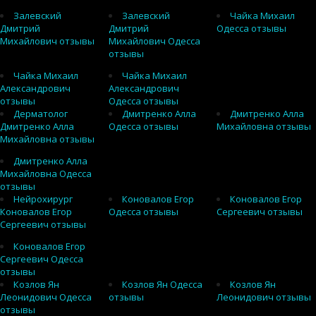
Залевский
Залевский
Чайка Михаил
Дмитрий
Дмитрий
Одесса отзывы
Михайлович отзывы
Михайлович Одесса
отзывы
Чайка Михаил
Чайка Михаил
Александрович
Александрович
отзывы
Одесса отзывы
Дерматолог
Дмитренко Алла
Дмитренко Алла
Дмитренко Алла
Одесса отзывы
Михайловна отзывы
Михайловна отзывы
Дмитренко Алла
Михайловна Одесса
отзывы
Нейрохирург
Коновалов Егор
Коновалов Егор
Коновалов Егор
Одесса отзывы
Сергеевич отзывы
Сергеевич отзывы
Коновалов Егор
Сергеевич Одесса
отзывы
Козлов Ян
Козлов Ян Одесса
Козлов Ян
Леонидович Одесса
отзывы
Леонидович отзывы
отзывы