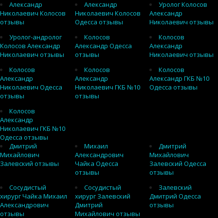
Александр
Александр
Уролог Колосов
Николаевич Колосов
Николаевич Колосов
Александр
отзывы
Одесса отзывы
Николаевич отзывы
Уролог-андролог
Колосов
Колосов
Колосов Александр
Александр Одесса
Александр
Николаевич отзывы
отзывы
Николаевич отзывы
Колосов
Колосов
Колосов
Александр
Александр
Александр ГКБ №10
Николаевич Одесса
Николаевич ГКБ №10
Одесса отзывы
отзывы
отзывы
Колосов
Александр
Николаевич ГКБ №10
Одесса отзывы
Дмитрий
Михаил
Дмитрий
Михайлович
Александрович
Михайлович
Залевский отзывы
Чайка Одесса
Залевский Одесса
отзывы
отзывы
Сосудистый
Сосудистый
Залевский
хирург Чайка Михаил
хирург Залевский
Дмитрий Одесса
Александрович
Дмитрий
отзывы
отзывы
Михайлович отзывы