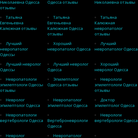
Николаевна Одесса
Одесса отзывы
Николаевна отзывы
отзывы
Татьяна
Татьяна
Татьяна
Евгеньевна
Евгеньевна
Калюжная
Калюжная отзывы
Калюжная Одесса
невропатолог
отзывы
отзывы
Лучший
Хороший
Лучший
невропатолог
невропатолог Одесса
невропатолог Одесса
Одессы
Лучший невролог
Лучший невролог
Хороший
Одессы
Одесса
невролог Одесса
Невропатологи
Эпилептолог
Неврологи
эпилептологи Одессы
Одесса отзывы
эпилептологи Одесса
отзывы
отзывы
Невролог
Невропатолог
Доктор
эпилептолог Одесса
эпилептолог Одесса
эпилептолог Одесса
Невропатологи
Неврологи
вертебрологи Одесса
Вертеброневрологи
вертебрологи Одесса
Одесса
Невролог
Невропатолог