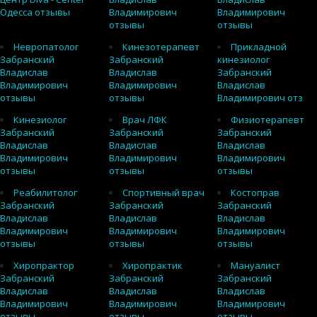
Одесса отзывы
Владимирович
Владимирович
отзывы
отзывы
Невропатолог
Кинезотерапевт
Прикладной
Забранский
Забранский
кинезиолог
Владислав
Владислав
Забранский
Владимирович
Владимирович
Владислав
отзывы
отзывы
Владимирович отз
Кинезиолог
Врач ЛФК
Физиотерапевт
Забранский
Забранский
Забранский
Владислав
Владислав
Владислав
Владимирович
Владимирович
Владимирович
отзывы
отзывы
отзывы
Реабилитолог
Спортивный врач
Костоправ
Забранский
Забранский
Забранский
Владислав
Владислав
Владислав
Владимирович
Владимирович
Владимирович
отзывы
отзывы
отзывы
Хиропрактор
Хиропрактик
Мануалист
Забранский
Забранский
Забранский
Владислав
Владислав
Владислав
Владимирович
Владимирович
Владимирович
отзывы
отзывы
отзывы