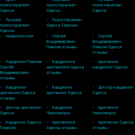
психотерапевт
психотерапевт
психотерапевт
Одесса
Одесса
Одесса
Лучший
Психотерапевт
психотерапевт
Одесса Таирово
Одессы
Невропатолог
Сергей
Сергей
Владимирович
Владимирович
Павлов отзывы
Павлов Одесса
отзывы
Кардиолог Павлов
Кардиологи
Аритмолог
Сергей
аритмологи Одесса
кардиолог Одесса
Владимирович
отзывы
отзывы
Кардиолог
Кардиолог
Доктор кардиолог
аритмолог Одесса
аритмолог Одесса
Одесса
отзывы
Доктор аритмолог
Кардиолог
Аритмолог
Одесса
Черноморск
Черноморск
Кардиолог Одесса
Аритмологи
Аритмолог Одесса
Таирово
Одессы отзывы
отзывы