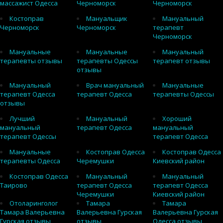
массажист Одесса
Черноморск
Черноморск
Костоправ
Мануальщик
Мануальный
Черноморск
Черноморск
терапевт
Черноморск
Мануальные
Мануальные
Мануальный
терапевты отзывы
терапевты Одессы
терапевт отзывы
отзывы
Мануальный
Врач мануальный
Мануальные
терапевт Одесса
терапевт Одесса
терапевты Одессы
отзывы
Лучший
Мануальный
Хороший
мануальный
терапевт Одесса
мануальный
терапевт Одессы
терапевт Одесса
Мануальные
Костоправ Одесса
Костоправ Одесса
терапевты Одесса
Черемушки
Киевский район
Костоправ Одесса
Мануальный
Мануальный
Таирово
терапевт Одесса
терапевт Одесса
Черемушки
Киевский район
Отоларинголог
Тамара
Тамара
Тамара Валерьевна
Валерьевна Гурская
Валерьевна Гурская
Гурская отзывы
отзывы
Одесса отзывы