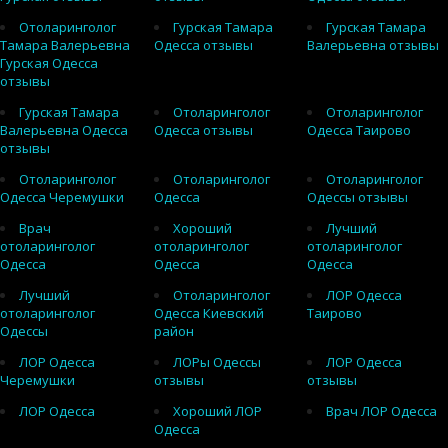
Отоларинголог
Гурская Тамара
Гурская Тамара
Тамара Валерьевна
Одесса отзывы
Валерьевна отзывы
Гурская Одесса
отзывы
Гурская Тамара
Отоларинголог
Отоларинголог
Валерьевна Одесса
Одесса отзывы
Одесса Таирово
отзывы
Отоларинголог
Отоларинголог
Отоларинголог
Одесса Черемушки
Одесса
Одессы отзывы
Врач
Хороший
Лучший
отоларинголог
отоларинголог
отоларинголог
Одесса
Одесса
Одесса
Лучший
Отоларинголог
ЛОР Одесса
отоларинголог
Одесса Киевский
Таирово
Одессы
район
ЛОР Одесса
ЛОРы Одессы
ЛОР Одесса
Черемушки
отзывы
отзывы
ЛОР Одесса
Хороший ЛОР
Врач ЛОР Одесса
Одесса