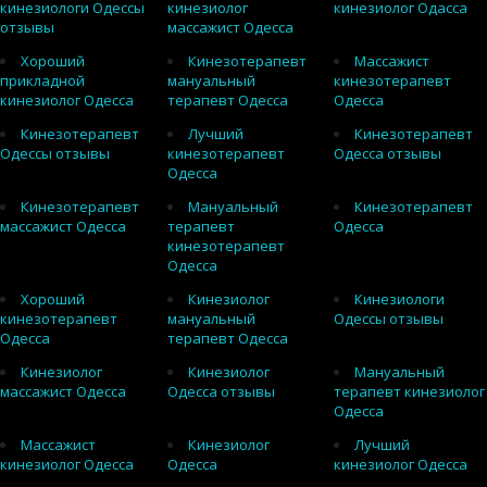
кинезиологи Одессы
кинезиолог
кинезиолог Одасса
отзывы
массажист Одесса
Хороший
Кинезотерапевт
Массажист
прикладной
мануальный
кинезотерапевт
кинезиолог Одесса
терапевт Одесса
Одесса
Кинезотерапевт
Лучший
Кинезотерапевт
Одессы отзывы
кинезотерапевт
Одесса отзывы
Одесса
Кинезотерапевт
Мануальный
Кинезотерапевт
массажист Одесса
терапевт
Одесса
кинезотерапевт
Одесса
Хороший
Кинезиолог
Кинезиологи
кинезотерапевт
мануальный
Одессы отзывы
Одесса
терапевт Одесса
Кинезиолог
Кинезиолог
Мануальный
массажист Одесса
Одесса отзывы
терапевт кинезиолог
Одесса
Массажист
Кинезиолог
Лучший
кинезиолог Одесса
Одесса
кинезиолог Одесса