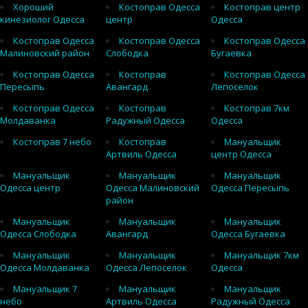
Хороший
Костоправ Одесса
Костоправ центр
кинезиолог Одесса
центр
Одесса
Костоправ Одесса
Костоправ Одесса
Костоправ Одесса
Малиновский район
Слободка
Бугаевка
Костоправ Одесса
Костоправ
Костоправ Одесса
Пересыпь
Авангард
Лепоселок
Костоправ Одесса
Костоправ
Костоправ 7км
Молдаванка
Радужный Одесса
Одесса
Костоправ 7 небо
Костоправ
Мануальщик
Артвиль Одесса
центр Одесса
Мануальщик
Мануальщик
Мануальщик
Одесса центр
Одесса Малиновский
Одесса Пересыпь
район
Мануальщик
Мануальщик
Мануальщик
Одесса Слободка
Авангард
Одесса Бугаевка
Мануальщик
Мануальщик
Мануальщик 7км
Одесса Молдаванка
Одесса Лепоселок
Одесса
Мануальщик 7
Мануальщик
Мануальщик
небо
Артвиль Одесса
Радужный Одесса