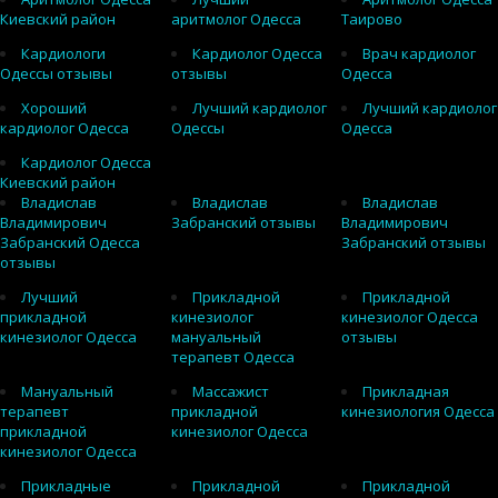
Киевский район
аритмолог Одесса
Таирово
Кардиологи
Кардиолог Одесса
Врач кардиолог
Одессы отзывы
отзывы
Одесса
Хороший
Лучший кардиолог
Лучший кардиолог
кардиолог Одесса
Одессы
Одесса
Кардиолог Одесса
Киевский район
Владислав
Владислав
Владислав
Владимирович
Забранский отзывы
Владимирович
Забранский Одесса
Забранский отзывы
отзывы
Лучший
Прикладной
Прикладной
прикладной
кинезиолог
кинезиолог Одесса
кинезиолог Одесса
мануальный
отзывы
терапевт Одесса
Мануальный
Массажист
Прикладная
терапевт
прикладной
кинезиология Одесса
прикладной
кинезиолог Одесса
кинезиолог Одесса
Прикладные
Прикладной
Прикладной