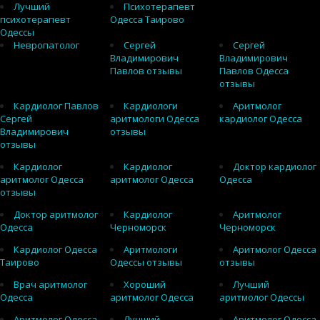
Лучший
Психотерапевт
психотерапевт
Одесса Таирово
Одессы
Невропатолог
Сергей
Сергей
Владимирович
Владимирович
Павлов отзывы
Павлов Одесса
отзывы
Кардиолог Павлов
Кардиологи
Аритмолог
Сергей
аритмологи Одесса
кардиолог Одесса
Владимирович
отзывы
отзывы
Кардиолог
Кардиолог
Доктор кардиолог
аритмолог Одесса
аритмолог Одесса
Одесса
отзывы
Доктор аритмолог
Кардиолог
Аритмолог
Одесса
Черноморск
Черноморск
Кардиолог Одесса
Аритмологи
Аритмолог Одесса
Таирово
Одессы отзывы
отзывы
Врач аритмолог
Хороший
Лучший
Одесса
аритмолог Одесса
аритмолог Одессы
Аритмолог Одесса
Лучший
Аритмолог Одесса