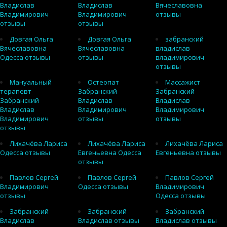
Владислав
Владислав
Вячеславовна
Владимирович
Владимирович
отзывы
отзывы
отзывы
Довгая Ольга
Довгая Ольга
забранский
Вячеславовна
Вячеславовна
владислав
Одесса отзывы
отзывы
владимирович
отзывы
Мануальный
Остеопат
Массажист
терапевт
Забранский
Забранский
Забранский
Владислав
Владислав
Владислав
Владимирович
Владимирович
Владимирович
отзывы
отзывы
отзывы
Лихачёва Лариса
Лихачёва Лариса
Лихачёва Лариса
Одесса отзывы
Евгеньевна Одесса
Евгеньевна отзывы
отзывы
Павлов Сергей
Павлов Сергей
Павлов Сергей
Владимирович
Одесса отзывы
Владимирович
отзывы
Одесса отзывы
Забранский
Забранский
Забранский
Владислав
Владислав отзывы
Владислав отзывы