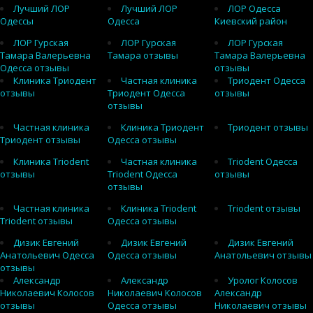
Лучший ЛОР
Лучший ЛОР
ЛОР Одесса
Одессы
Одесса
Киевский район
ЛОР Гурская
ЛОР Гурская
ЛОР Гурская
Тамара Валерьевна
Тамара отзывы
Тамара Валерьевна
Одесса отзывы
отзывы
Клиника Триодент
Частная клиника
Триодент Одесса
отзывы
Триодент Одесса
отзывы
отзывы
Частная клиника
Клиника Триодент
Триодент отзывы
Триодент отзывы
Одесса отзывы
Клиника Triodent
Частная клиника
Triodent Одесса
отзывы
Triodent Одесса
отзывы
отзывы
Частная клиника
Клиника Triodent
Triodent отзывы
Triodent отзывы
Одесса отзывы
Дизик Евгений
Дизик Евгений
Дизик Евгений
Анатольевич Одесса
Одесса отзывы
Анатольевич отзывы
отзывы
Александр
Александр
Уролог Колосов
Николаевич Колосов
Николаевич Колосов
Александр
отзывы
Одесса отзывы
Николаевич отзывы