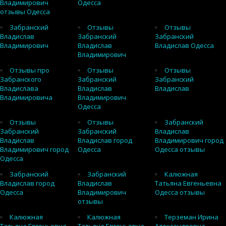
Владимирович
Одесса
отзывы Одесса
Забранский
Отзывы
Отзывы
Владислав
Забранский
Забранский
Владимирович
Владислав
Владислав Одесса
Владимирович
Отзывы про
Отзывы
Отзывы
Забранского
Забранский
Забранский
Владислава
Владислав
Владислав
Владимировича
Владимирович
Одесса
Отзывы
Отзывы
Забранский
Забранский
Забранский
Владислав
Владислав
Владислав город
Владимирович город
Владимирович город
Одесса
Одесса отзывы
Одесса
Забранский
Забранский
Калюжная
Владислав город
Владислав
Татьяна Евгеньевна
Одесса
Владимирович
Одесса отзывы
отзывы
Калюжная
Калюжная
Терземан Ирина