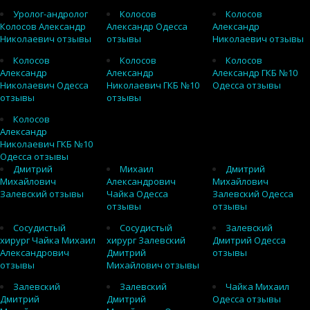
Уролог-андролог
Колосов
Колосов
Колосов Александр
Александр Одесса
Александр
Николаевич отзывы
отзывы
Николаевич отзывы
Колосов
Колосов
Колосов
Александр
Александр
Александр ГКБ №10
Николаевич Одесса
Николаевич ГКБ №10
Одесса отзывы
отзывы
отзывы
Колосов
Александр
Николаевич ГКБ №10
Одесса отзывы
Дмитрий
Михаил
Дмитрий
Михайлович
Александрович
Михайлович
Залевский отзывы
Чайка Одесса
Залевский Одесса
отзывы
отзывы
Сосудистый
Сосудистый
Залевский
хирург Чайка Михаил
хирург Залевский
Дмитрий Одесса
Александрович
Дмитрий
отзывы
отзывы
Михайлович отзывы
Залевский
Залевский
Чайка Михаил
Дмитрий
Дмитрий
Одесса отзывы