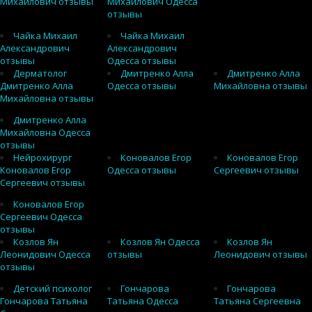
Михайлович отзывы
Михайлович Одесса
отзывы
Чайка Михаил
Чайка Михаил
Александрович
Александрович
отзывы
Одесса отзывы
Дерматолог
Дмитренко Алла
Дмитренко Алла
Дмитренко Алла
Одесса отзывы
Михайловна отзывы
Михайловна отзывы
Дмитренко Алла
Михайловна Одесса
отзывы
Нейрохирург
Коновалов Егор
Коновалов Егор
Коновалов Егор
Одесса отзывы
Сергеевич отзывы
Сергеевич отзывы
Коновалов Егор
Сергеевич Одесса
отзывы
Козлов Ян
Козлов Ян Одесса
Козлов Ян
Леонидович Одесса
отзывы
Леонидович отзывы
отзывы
Детский психолог
Гончарова
Гончарова
Гончарова Татьяна
Татьяна Одесса
Татьяна Сергеевна