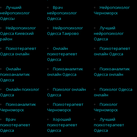
Лучший
Врач
Нейропсихолог
нейропсихолог
нейропсихолог
Черноморск
Одессы
Одесса
Нейропсихолог
Нейропсихолог
Лучший
Одесса Киевский
Одесса Таирово
нейропсихолог
район
Одесса
Психотерапевт
Онлайн
Психотерапевт
Одесса онлайн
психотерапевт
онлайн Одесса
Одесса
Онлайн
Психоаналитик
Психоаналитик
психоаналитик
онлайн Одесса
Одесса онлайн
Одесса
Онлайн психолог
Психолог онлайн
Психолог Одесса
Одесса
Одесса
онлайн
Психоаналитик
Психотерапевт
Психолог
Черноморск
Черноморск
Черноморск
Врач
Хороший
Лучший
психотерапевт
психотерапевт
психотерапевт
Одесса
Одесса
Одесса