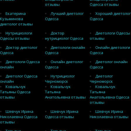
отзывы
Одесса отзывы
Екатерина
Лучший диетолог
Хороший диетолог
Кузьминова
Одесса
Одесса
диетолог отзывы
Нутрициологи
Доктор
Диетологи Одессы
Одессы отзывы
нутрициолог Одесса
отзывы
Доктор диетолог
Диетологи онлайн
Онлайн диетологи
Одесса
Одесса
Одесса
Диетологи Одесса
Онлайн диетолог
Диетолог онлайн
онлайн
Одесса
Одесса
Диетолог Одесса
Нутрициолог
Диетолог
онлайн
Черноморск
Черноморск
Ковальчук
Ковальчук
Ковальчук
Татьяны Одесса
Татьяна
Татьяна
отзывы
Анатольевна отзывы
Анатольевна Одесса
отзывы
Шевчук Ирина
Шевчук Ирина
Шевчук Ирина
Николаевна Одесса
Одесса отзывы
Николаевна отзывы
отзывы