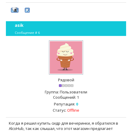
asik
Сообщение #
6
Рядовой
Группа: Пользователи
Сообщений:
1
Репутация:
0
Статус:
Offline
Когда я решил купить сидр для вечеринки, я обратился в
AlcoHub, так как слышал, что этот магазин предлагает