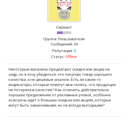
Сержант
Группа: Пользователи
Сообщений:
34
Репутация:
0
Статус:
Offline
Некоторые магазины предлагают скидки или акции на
сидр, но я хочу убедиться, что покупаю товар хорошего
качества, а не дешевые аналоги. Есть ли какие-то
индикаторы, которые помогут мне понять, что продукция
не потеряла в качестве? Как отличить действительно
хорошее предложение от рекламных уловок, особенно
если речь идет о больших скидках или акциях, которые
могут быть заманчивыми, но не всегда выгодными?