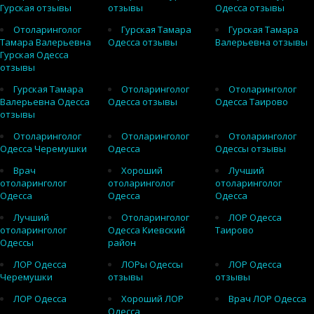
Гурская отзывы
отзывы
Одесса отзывы
Отоларинголог
Гурская Тамара
Гурская Тамара
Тамара Валерьевна
Одесса отзывы
Валерьевна отзывы
Гурская Одесса
отзывы
Гурская Тамара
Отоларинголог
Отоларинголог
Валерьевна Одесса
Одесса отзывы
Одесса Таирово
отзывы
Отоларинголог
Отоларинголог
Отоларинголог
Одесса Черемушки
Одесса
Одессы отзывы
Врач
Хороший
Лучший
отоларинголог
отоларинголог
отоларинголог
Одесса
Одесса
Одесса
Лучший
Отоларинголог
ЛОР Одесса
отоларинголог
Одесса Киевский
Таирово
Одессы
район
ЛОР Одесса
ЛОРы Одессы
ЛОР Одесса
Черемушки
отзывы
отзывы
ЛОР Одесса
Хороший ЛОР
Врач ЛОР Одесса
Одесса