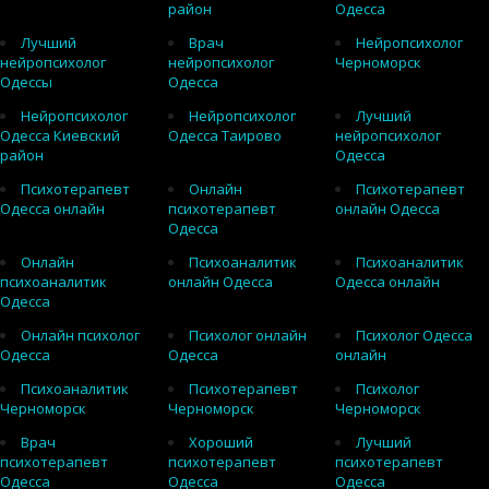
район
Одесса
Лучший
Врач
Нейропсихолог
нейропсихолог
нейропсихолог
Черноморск
Одессы
Одесса
Нейропсихолог
Нейропсихолог
Лучший
Одесса Киевский
Одесса Таирово
нейропсихолог
район
Одесса
Психотерапевт
Онлайн
Психотерапевт
Одесса онлайн
психотерапевт
онлайн Одесса
Одесса
Онлайн
Психоаналитик
Психоаналитик
психоаналитик
онлайн Одесса
Одесса онлайн
Одесса
Онлайн психолог
Психолог онлайн
Психолог Одесса
Одесса
Одесса
онлайн
Психоаналитик
Психотерапевт
Психолог
Черноморск
Черноморск
Черноморск
Врач
Хороший
Лучший
психотерапевт
психотерапевт
психотерапевт
Одесса
Одесса
Одесса