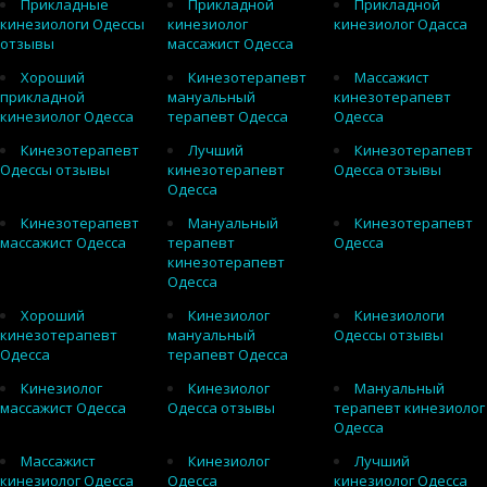
Прикладные
Прикладной
Прикладной
кинезиологи Одессы
кинезиолог
кинезиолог Одасса
отзывы
массажист Одесса
Хороший
Кинезотерапевт
Массажист
прикладной
мануальный
кинезотерапевт
кинезиолог Одесса
терапевт Одесса
Одесса
Кинезотерапевт
Лучший
Кинезотерапевт
Одессы отзывы
кинезотерапевт
Одесса отзывы
Одесса
Кинезотерапевт
Мануальный
Кинезотерапевт
массажист Одесса
терапевт
Одесса
кинезотерапевт
Одесса
Хороший
Кинезиолог
Кинезиологи
кинезотерапевт
мануальный
Одессы отзывы
Одесса
терапевт Одесса
Кинезиолог
Кинезиолог
Мануальный
массажист Одесса
Одесса отзывы
терапевт кинезиолог
Одесса
Массажист
Кинезиолог
Лучший
кинезиолог Одесса
Одесса
кинезиолог Одесса