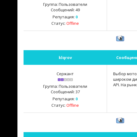
Группа: Пользователи
Сообщений:
49
Репутация:
0
Статус:
Offline
klqrov
Сообщен
Сержант
Выбор мотор
широком диа
API. На рын
Группа: Пользователи
Сообщений:
37
Репутация:
0
Статус:
Offline