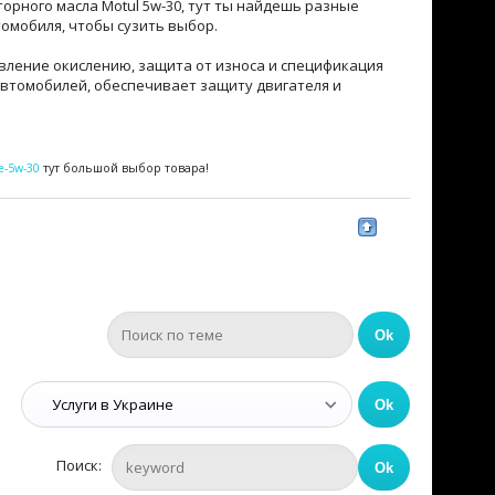
орного масла Motul 5w-30, тут ты найдешь разные
томобиля, чтобы сузить выбор.
вление окислению, защита от износа и спецификация
х автомобилей, обеспечивает защиту двигателя и
e-5w-30
тут большой выбор товара!
Поиск: