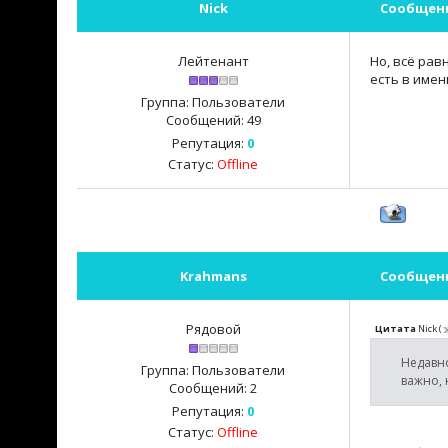
Nick
Сообщен
Лейтенант
Но, всё рав
есть в имен
Группа: Пользователи
Сообщений:
49
Репутация:
0
Статус:
Offline
Krahmans
Сообщен
Рядовой
Цитата
Nick
(
Недавно
Группа: Пользователи
важно, 
Сообщений:
2
Репутация:
0
Статус:
Offline