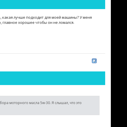
ть, какая лучше подходит для моей машины? У меня
о, главное хорошее чтобы он не ломался.
бора моторного масла 5w-30. Я слышал, что это