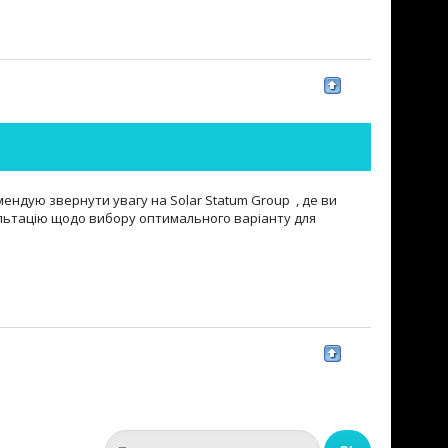
ендую звернути увагу на Solar Statum Group , де ви
ультацію щодо вибору оптимального варіанту для