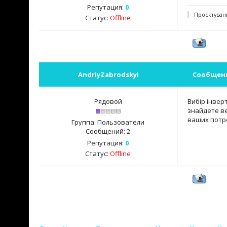
Репутация:
0
Проєктуванн
Статус:
Offline
AndriyZabrodskyi
Сообщен
Рядовой
Вибір інвер
знайдете ве
ваших потр
Группа: Пользователи
Сообщений:
2
Репутация:
0
Статус:
Offline