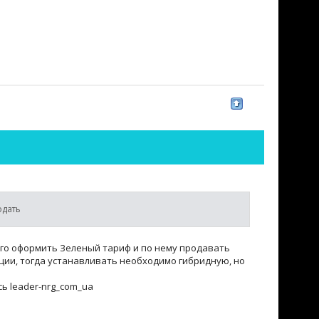
одать
го оформить Зеленый тариф и по нему продавать
ции, тогда устанавливать необходимо гибридную, но
ь leader-nrg_com_ua