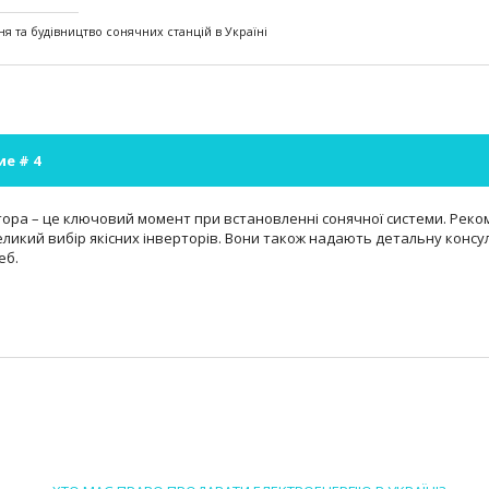
я та будівництво сонячних станцій в Україні
ие #
4
тора – це ключовий момент при встановленні сонячної системи. Реком
ликий вибір якісних інверторів. Вони також надають детальну конс
еб.