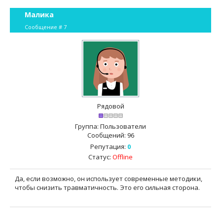
Малика
Сообщение #
7
Рядовой
Группа: Пользователи
Сообщений:
96
Репутация:
0
Статус:
Offline
Да, если возможно, он использует современные методики,
чтобы снизить травматичность. Это его сильная сторона.