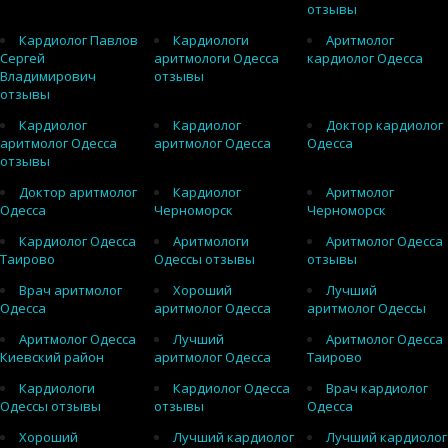
отзывы
Кардиолог Павлов
Кардиологи
Аритмолог
Сергей
аритмологи Одесса
кардиолог Одесса
Владимирович
отзывы
отзывы
Кардиолог
Кардиолог
Доктор кардиолог
аритмолог Одесса
аритмолог Одесса
Одесса
отзывы
Доктор аритмолог
Кардиолог
Аритмолог
Одесса
Черноморск
Черноморск
Кардиолог Одесса
Аритмологи
Аритмолог Одесса
Таирово
Одессы отзывы
отзывы
Врач аритмолог
Хороший
Лучший
Одесса
аритмолог Одесса
аритмолог Одессы
Аритмолог Одесса
Лучший
Аритмолог Одесса
Киевский район
аритмолог Одесса
Таирово
Кардиологи
Кардиолог Одесса
Врач кардиолог
Одессы отзывы
отзывы
Одесса
Хороший
Лучший кардиолог
Лучший кардиолог