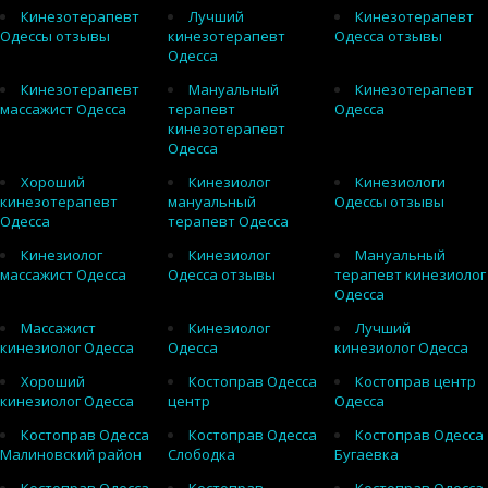
Кинезотерапевт
Лучший
Кинезотерапевт
Одессы отзывы
кинезотерапевт
Одесса отзывы
Одесса
Кинезотерапевт
Мануальный
Кинезотерапевт
массажист Одесса
терапевт
Одесса
кинезотерапевт
Одесса
Хороший
Кинезиолог
Кинезиологи
кинезотерапевт
мануальный
Одессы отзывы
Одесса
терапевт Одесса
Кинезиолог
Кинезиолог
Мануальный
массажист Одесса
Одесса отзывы
терапевт кинезиолог
Одесса
Массажист
Кинезиолог
Лучший
кинезиолог Одесса
Одесса
кинезиолог Одесса
Хороший
Костоправ Одесса
Костоправ центр
кинезиолог Одесса
центр
Одесса
Костоправ Одесса
Костоправ Одесса
Костоправ Одесса
Малиновский район
Слободка
Бугаевка