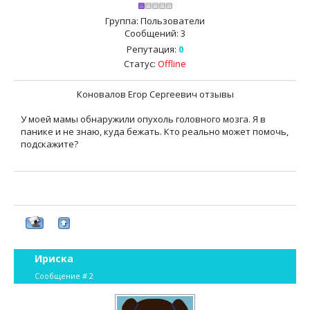
Группа: Пользователи
Сообщений:
3
Репутация:
0
Статус:
Offline
Коновалов Егор Сергеевич отзывы
У моей мамы обнаружили опухоль головного мозга. Я в
панике и не знаю, куда бежать. Кто реально может помочь,
подскажите?
Ириска
Сообщение #
2