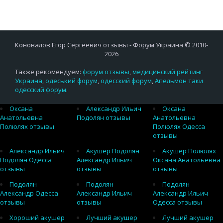
Коновалов Егор Сергеевич отзывы - Форум Украина © 2010-
2026
Также рекомендуем:
форум отзывы
,
медицинский рейтинг
Украина
,
одеський форум
,
одесский форум
,
Апельмон таки
одесский форум
.
Оксана
Александр Ильич
Оксана
Анатольевна
Подолян отзывы
Анатольевна
Полюлях отзывы
Полюлях Одесса
отзывы
Александр Ильич
Акушер Подолян
Акушер Полюлях
Подолян Одесса
Александр Ильич
Оксана Анатольевна
отзывы
отзывы
отзывы
Подолян
Подолян
Подолян
Александр Одесса
Александр Ильич
Александр Ильич
отзывы
отзывы
Одесса отзывы
Хороший акушер
Лучший акушер
Лучший акушер