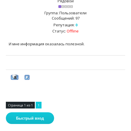
Рядовой
Группа: Пользователи
Сообщений:
97
Репутация:
0
Статус:
Offline
И мне информация оказалась полезной.
Страница
1
из
1
1