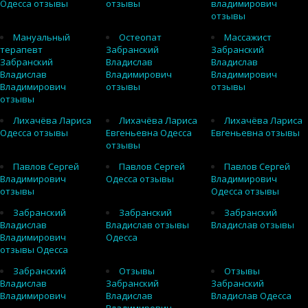
Одесса отзывы
отзывы
владимирович
отзывы
Мануальный
Остеопат
Массажист
терапевт
Забранский
Забранский
Забранский
Владислав
Владислав
Владислав
Владимирович
Владимирович
Владимирович
отзывы
отзывы
отзывы
Лихачёва Лариса
Лихачёва Лариса
Лихачёва Лариса
Одесса отзывы
Евгеньевна Одесса
Евгеньевна отзывы
отзывы
Павлов Сергей
Павлов Сергей
Павлов Сергей
Владимирович
Одесса отзывы
Владимирович
отзывы
Одесса отзывы
Забранский
Забранский
Забранский
Владислав
Владислав отзывы
Владислав отзывы
Владимирович
Одесса
отзывы Одесса
Забранский
Отзывы
Отзывы
Владислав
Забранский
Забранский
Владимирович
Владислав
Владислав Одесса