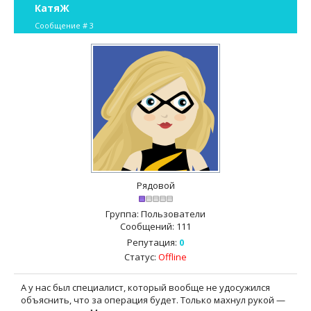
КатяЖ
Сообщение #
3
Рядовой
Группа: Пользователи
Сообщений:
111
Репутация:
0
Статус:
Offline
А у нас был специалист, который вообще не удосужился
объяснить, что за операция будет. Только махнул рукой —