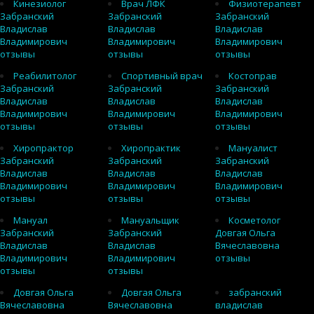
Кинезиолог
Врач ЛФК
Физиотерапевт
Забранский
Забранский
Забранский
Владислав
Владислав
Владислав
Владимирович
Владимирович
Владимирович
отзывы
отзывы
отзывы
Реабилитолог
Спортивный врач
Костоправ
Забранский
Забранский
Забранский
Владислав
Владислав
Владислав
Владимирович
Владимирович
Владимирович
отзывы
отзывы
отзывы
Хиропрактор
Хиропрактик
Мануалист
Забранский
Забранский
Забранский
Владислав
Владислав
Владислав
Владимирович
Владимирович
Владимирович
отзывы
отзывы
отзывы
Мануал
Мануальщик
Косметолог
Забранский
Забранский
Довгая Ольга
Владислав
Владислав
Вячеславовна
Владимирович
Владимирович
отзывы
отзывы
отзывы
Довгая Ольга
Довгая Ольга
забранский
Вячеславовна
Вячеславовна
владислав