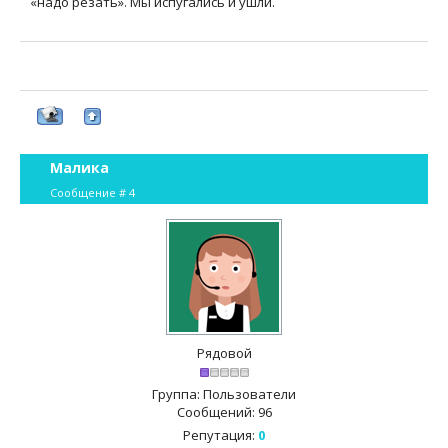
«надо резать». Мы испугались и ушли.
Малика
Сообщение #
4
Рядовой
Группа: Пользователи
Сообщений:
96
Репутация:
0