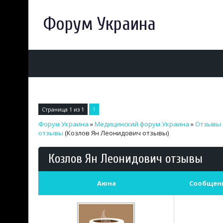
Форум Украина
Страница
1
из
1
1
Форум Украина
»
Медицинский форум Украина
»
Отзывы 
отзывы
(Козлов Ян Леонидович отзывы)
Козлов Ян Леонидович отзывы
Аюна
Сообщен