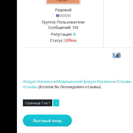
Рядовой
Группа: Пользователи
Сообщений:
103
Репутация:
0
Статус:
Offline
Форум Украина
»
Медицинский форум Украина
»
Отзывы 
отзывы
(Козлов Ян Леонидович отзывы)
Страница
1
из
1
1