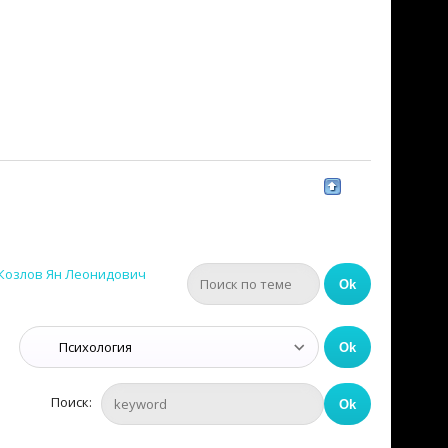
Козлов Ян Леонидович
Поиск: