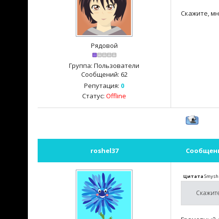
Скажите, мн
Рядовой
Группа: Пользователи
Сообщений:
62
Репутация:
0
Статус:
Offline
roshel37
Сообщен
Цитата
Smysh
Скажите