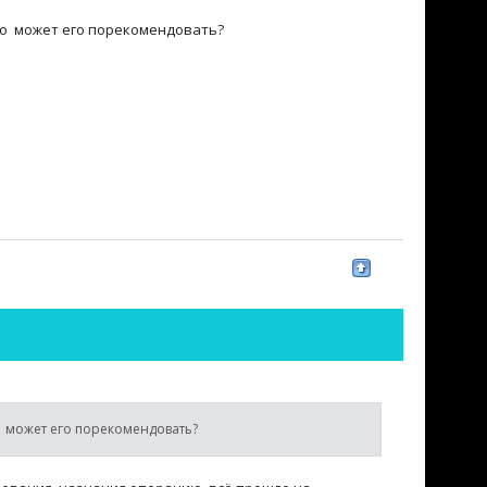
Кто может его порекомендовать?
то может его порекомендовать?