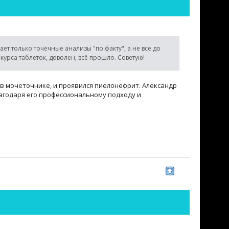
ет только точечные анализы "по факту", а не все до
курса таблеток, доволен, всё прошло. Советую!
в мочеточнике, и проявился пиелонефрит. Александр
годаря его профессиональному подходу и