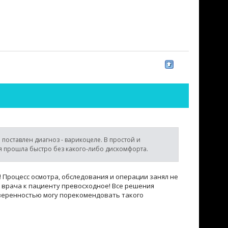
поставлен диагноз - варикоцеле. В простой и
 прошла быстро без какого-либо дискомфорта.
 Процесс осмотра, обследования и операции занял не
 врача к пациенту превосходное! Все решения
уверенностью могу порекомендовать такого