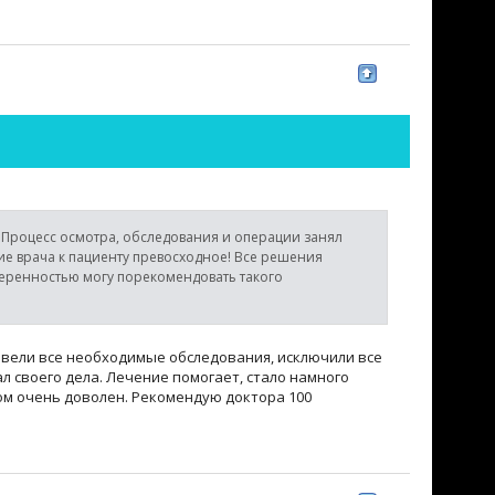
 Процесс осмотра, обследования и операции занял
е врача к пациенту превосходное! Все решения
веренностью могу порекомендовать такого
овели все необходимые обследования, исключили все
 своего дела. Лечение помогает, стало намного
ом очень доволен. Рекомендую доктора 100