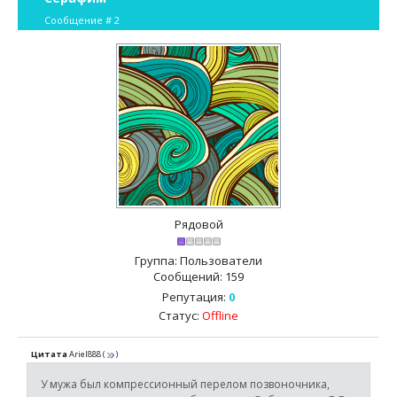
Сообщение #
2
Рядовой
Группа: Пользователи
Сообщений:
159
Репутация:
0
Статус:
Offline
Цитата
Ariel888
(
)
У мужа был компрессионный перелом позвоночника,