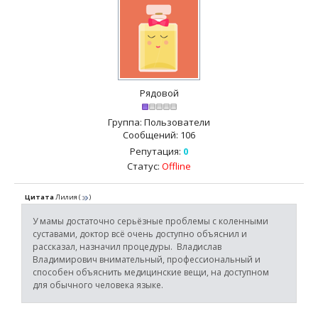
Рядовой
Группа: Пользователи
Сообщений:
106
Репутация:
0
Статус:
Offline
Цитата
Лилия
(
)
У мамы достаточно серьёзные проблемы с коленными
суставами, доктор всё очень доступно объяснил и
рассказал, назначил процедуры. Владислав
Владимирович внимательный, профессиональный и
способен объяснить медицинские вещи, на доступном
для обычного человека языке.