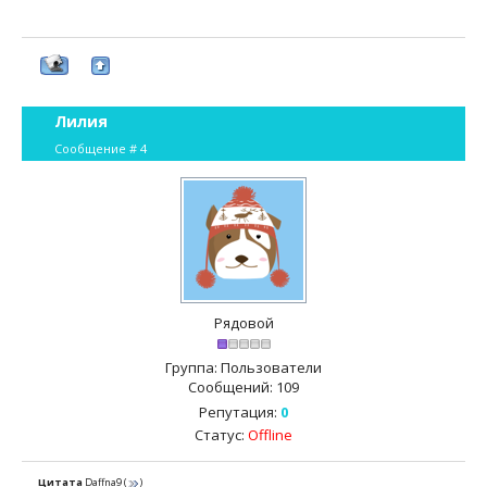
Лилия
Сообщение #
4
Рядовой
Группа: Пользователи
Сообщений:
109
Репутация:
0
Статус:
Offline
Цитата
Daffna9
(
)