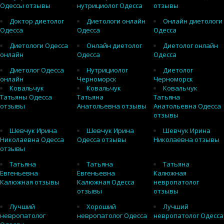
Одессы отзывы
нутрициолог Одесса
отзывы
Доктор диетолог
Диетологи онлайн
Онлайн диетологи
Одесса
Одесса
Одесса
Диетологи Одесса
Онлайн диетолог
Диетолог онлайн
онлайн
Одесса
Одесса
Диетолог Одесса
Нутрициолог
Диетолог
онлайн
Черноморск
Черноморск
Ковальчук
Ковальчук
Ковальчук
Татьяны Одесса
Татьяна
Татьяна
отзывы
Анатольевна отзывы
Анатольевна Одесса
отзывы
Шевчук Ирина
Шевчук Ирина
Шевчук Ирина
Николаевна Одесса
Одесса отзывы
Николаевна отзывы
отзывы
Татьяна
Татьяна
Татьяна
Евгеньевна
Евгеньевна
Калюжная
Калюжная отзывы
Калюжная Одесса
невропатолог
отзывы
отзывы
Лучший
Хороший
Лучший
невропатолог
невропатолог Одесса
невропатолог Одесса