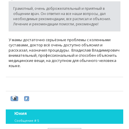
Грамотный, очень доброжелательный и приятный в
общении врач. Он ответил на все наши вопросы, дал
необходимые рекомендации, все расписал и объяснил.
Лечение и рекомендации помогли, рекомендую!
У мамы достаточно серьёзные проблемы с коленными
суставами, доктор всё очень доступно объяснил и
рассказал, назначил процедуры. Владислав Владимирович
внимательный, профессиональный и способен объяснить
медицинские вещи, на доступном для обычного человека
языке.
Юния
Сообщение #
5