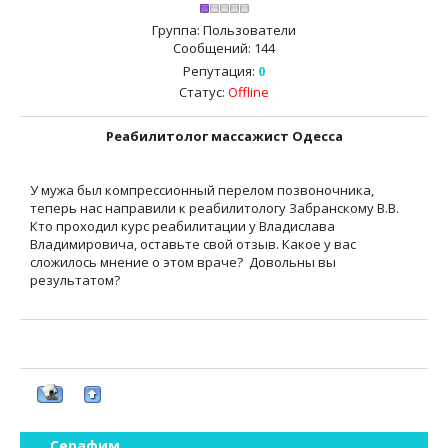
Группа: Пользователи
Сообщений:
144
Репутация:
0
Статус:
Offline
Реабилитолог массажист Одесса
У мужа был компрессионный перелом позвоночника,
теперь нас направили к реабилитологу Забранскому В.В.
Кто проходил курс реабилитации у Владислава
Владимировича, оставьте свой отзыв. Какое у вас
сложилось мнение о этом враче? Довольны вы
результатом?
Серафим