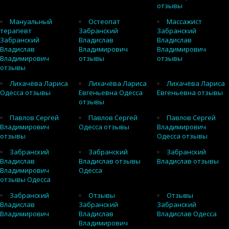
отзывы
Мануальный
Остеопат
Массажист
терапевт
Забранский
Забранский
Забранский
Владислав
Владислав
Владислав
Владимирович
Владимирович
Владимирович
отзывы
отзывы
отзывы
Лихачёва Лариса
Лихачёва Лариса
Лихачёва Лариса
Одесса отзывы
Евгеньевна Одесса
Евгеньевна отзывы
отзывы
Павлов Сергей
Павлов Сергей
Павлов Сергей
Владимирович
Одесса отзывы
Владимирович
отзывы
Одесса отзывы
Забранский
Забранский
Забранский
Владислав
Владислав отзывы
Владислав отзывы
Владимирович
Одесса
отзывы Одесса
Забранский
Отзывы
Отзывы
Владислав
Забранский
Забранский
Владимирович
Владислав
Владислав Одесса
Владимирович