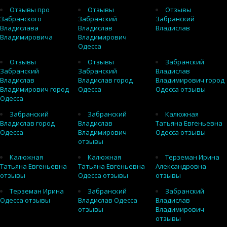
Отзывы про
Отзывы
Отзывы
Забранского
Забранский
Забранский
Владислава
Владислав
Владислав
Владимировича
Владимирович
Одесса
Отзывы
Отзывы
Забранский
Забранский
Забранский
Владислав
Владислав
Владислав город
Владимирович город
Владимирович город
Одесса
Одесса отзывы
Одесса
Забранский
Забранский
Калюжная
Владислав город
Владислав
Татьяна Евгеньевна
Одесса
Владимирович
Одесса отзывы
отзывы
Калюжная
Калюжная
Терземан Ирина
Татьяна Евгеньевна
Татьяна Евгеньевна
Александровна
отзывы
Одесса отзывы
отзывы
Терземан Ирина
Забранский
Забранский
Одесса отзывы
Владислав Одесса
Владислав
отзывы
Владимирович
отзывы