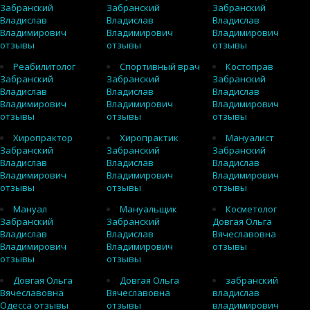
Забранский
Забранский
Забранский
Владислав
Владислав
Владислав
Владимирович
Владимирович
Владимирович
отзывы
отзывы
отзывы
Реабилитолог
Спортивный врач
Костоправ
Забранский
Забранский
Забранский
Владислав
Владислав
Владислав
Владимирович
Владимирович
Владимирович
отзывы
отзывы
отзывы
Хиропрактор
Хиропрактик
Мануалист
Забранский
Забранский
Забранский
Владислав
Владислав
Владислав
Владимирович
Владимирович
Владимирович
отзывы
отзывы
отзывы
Мануал
Мануальщик
Косметолог
Забранский
Забранский
Довгая Ольга
Владислав
Владислав
Вячеславовна
Владимирович
Владимирович
отзывы
отзывы
отзывы
Довгая Ольга
Довгая Ольга
забранский
Вячеславовна
Вячеславовна
владислав
Одесса отзывы
отзывы
владимирович