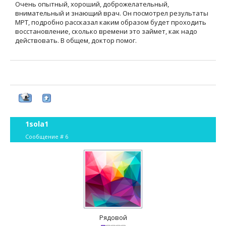
Очень опытный, хороший, доброжелательный,
внимательный и знающий врач. Он посмотрел результаты
МРТ, подробно рассказал каким образом будет проходить
восстановление, сколько времени это займет, как надо
действовать. В общем, доктор помог.
1sola1
Сообщение #
6
Рядовой