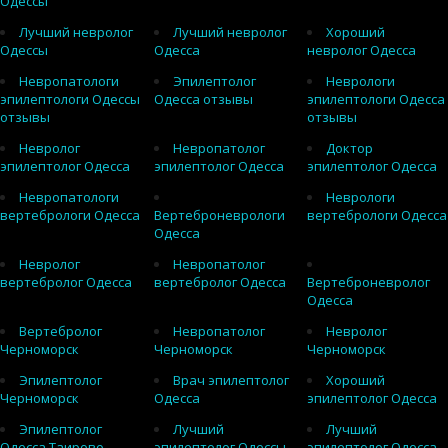
Одессы
Лучший невролог
Лучший невролог
Хороший
Одессы
Одесса
невролог Одесса
Невропатологи
Эпилептолог
Неврологи
эпилептологи Одессы
Одесса отзывы
эпилептологи Одесса
отзывы
отзывы
Невролог
Невропатолог
Доктор
эпилептолог Одесса
эпилептолог Одесса
эпилептолог Одесса
Невропатологи
Неврологи
вертебрологи Одесса
Вертеброневрологи
вертебрологи Одесса
Одесса
Невролог
Невропатолог
вертебролог Одесса
вертебролог Одесса
Вертеброневролог
Одесса
Вертебролог
Невропатолог
Невролог
Черноморск
Черноморск
Черноморск
Эпилептолог
Врач эпилептолог
Хороший
Черноморск
Одесса
эпилептолог Одесса
Эпилептолог
Лучший
Лучший
Одесса Таирово
эпилептолог Одессы
эпилептолог Одесса