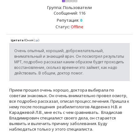
Группа: Пользователи
Сообщений:
116
Репутация:
0
Статус:
Offline
Цитата
Юния
(
)
Очень опытный, хороший, доброжелательный,
внимательный и знающий врач. Он посмотрел результаты
МРТ, подробно рассказал каким образом будет проходить
восстановление, сколько времени это займет, как надо
действовать. В общем, доктор помог.
Прием прошел очень хорошо, доктора выбирала по
советам знакомых. Он очень внимательно провел осмотр,
все подробно рассказал, описал процесс лечения. Пришла к
нему после посещения реабилитологов Авдеенко Н.В. и
Караджевой Л.В., мне есть с чем сравнивать. Владислав
Владимирович специалист своего дела, он старается
выявить и вылечить причину заболевания. Буду
наблюдаться только у этого специалиста.