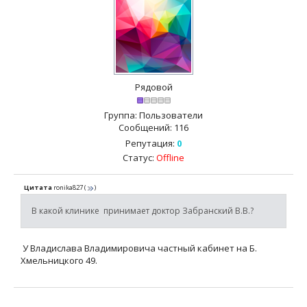
Рядовой
Группа: Пользователи
Сообщений:
116
Репутация:
0
Статус:
Offline
Цитата
ronika827
(
)
В какой клинике принимает доктор Забранский В.В.?
У Владислава Владимировича частный кабинет на Б.
Хмельницкого 49.