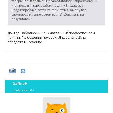
теперь нас направили к реабилитологу Забранскому В.В.
Кто проходил курс реабилитации у Владислава
Владимировича, оставьте свой отзыв. Какое у вас
сложилось мнение о этом враче? Довольны вы
результатом?
Доктор Забранский - внимательный профессионал и
приятный в общении человек. .Я довольна .Буду
продолжать лечение.
Daffna9
Сообщение #
3