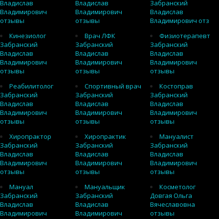
Владислав
Владислав
Забранский
Владимирович
Владимирович
Владислав
отзывы
отзывы
Владимирович отз
Кинезиолог
Врач ЛФК
Физиотерапевт
Забранский
Забранский
Забранский
Владислав
Владислав
Владислав
Владимирович
Владимирович
Владимирович
отзывы
отзывы
отзывы
Реабилитолог
Спортивный врач
Костоправ
Забранский
Забранский
Забранский
Владислав
Владислав
Владислав
Владимирович
Владимирович
Владимирович
отзывы
отзывы
отзывы
Хиропрактор
Хиропрактик
Мануалист
Забранский
Забранский
Забранский
Владислав
Владислав
Владислав
Владимирович
Владимирович
Владимирович
отзывы
отзывы
отзывы
Мануал
Мануальщик
Косметолог
Забранский
Забранский
Довгая Ольга
Владислав
Владислав
Вячеславовна
Владимирович
Владимирович
отзывы