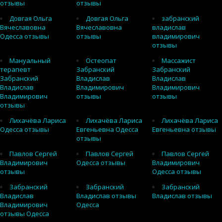
отзывы
отзывы
Довгая Ольга
Довгая Ольга
забранский
Вячеславовна
Вячеславовна
владислав
Одесса отзывы
отзывы
владимирович
отзывы
Мануальный
Остеопат
Массажист
терапевт
Забранский
Забранский
Забранский
Владислав
Владислав
Владислав
Владимирович
Владимирович
Владимирович
отзывы
отзывы
отзывы
Лихачёва Лариса
Лихачёва Лариса
Лихачёва Лариса
Одесса отзывы
Евгеньевна Одесса
Евгеньевна отзывы
отзывы
Павлов Сергей
Павлов Сергей
Павлов Сергей
Владимирович
Одесса отзывы
Владимирович
отзывы
Одесса отзывы
Забранский
Забранский
Забранский
Владислав
Владислав отзывы
Владислав отзывы
Владимирович
Одесса
отзывы Одесса