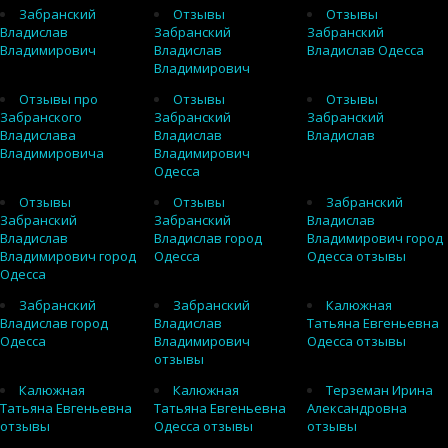
Забранский
Отзывы
Отзывы
Владислав
Забранский
Забранский
Владимирович
Владислав
Владислав Одесса
Владимирович
Отзывы про
Отзывы
Отзывы
Забранского
Забранский
Забранский
Владислава
Владислав
Владислав
Владимировича
Владимирович
Одесса
Отзывы
Отзывы
Забранский
Забранский
Забранский
Владислав
Владислав
Владислав город
Владимирович город
Владимирович город
Одесса
Одесса отзывы
Одесса
Забранский
Забранский
Калюжная
Владислав город
Владислав
Татьяна Евгеньевна
Одесса
Владимирович
Одесса отзывы
отзывы
Калюжная
Калюжная
Терземан Ирина
Татьяна Евгеньевна
Татьяна Евгеньевна
Александровна
отзывы
Одесса отзывы
отзывы