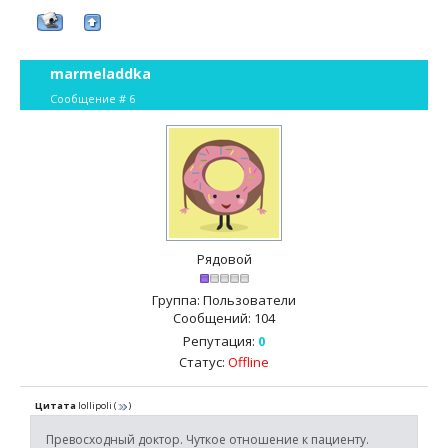
marmeladdka
Сообщение #
6
Рядовой
Группа: Пользователи
Сообщений:
104
Репутация:
0
Статус:
Offline
Цитата
lollipoli
(
)
Превосходный доктор. Чуткое отношение к пациенту.