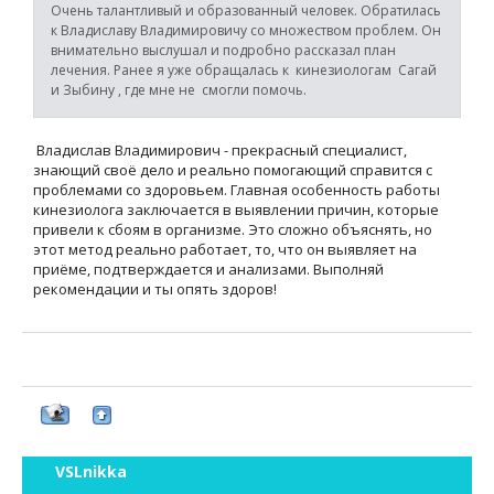
Очень талантливый и образованный человек. Обратилась
к Владиславу Владимировичу со множеством проблем. Он
внимательно выслушал и подробно рассказал план
лечения. Ранее я уже обращалась к кинезиологам Сагай
и Зыбину , где мне не смогли помочь.
Владислав Владимирович - прекрасный специалист,
знающий своё дело и реально помогающий справится с
проблемами со здоровьем. Главная особенность работы
кинезиолога заключается в выявлении причин, которые
привели к сбоям в организме. Это сложно объяснять, но
этот метод реально работает, то, что он выявляет на
приёме, подтверждается и анализами. Выполняй
рекомендации и ты опять здоров!
VSLnikka