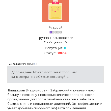
Рядовой
Группа: Пользователи
Сообщений:
72
Репутация:
0
Статус:
Offline
Цитата
Soychenko6
(
)
Добрый день! Может кто-то знает хорошего
кинезотерапета в Одессе, посоветуйте.
Владислав Владимирович Забранский «починил» мою
больную поясницу с помощью кинезотерапией. После
проведенных доктором лечебных сеансов я забыла о
болях в спине и скованности движений. Он профессионал и
умеет добиваться нужного эффекта при лечении.