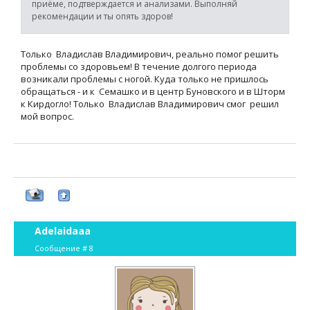
приёме, подтверждается и анализами. Выполняй
рекомендации и ты опять здоров!
Только Владислав Владимирович, реально помог решить
проблемы со здоровьем! В течение долгого периода
возникали проблемы с ногой. Куда только не пришлось
обращаться - и к Семашко и в центр Буновского и в Шторм
к Кирдогло! Только Владислав Владимирович смог решил
мой вопрос.
Adelaidaaa
Сообщение #
8