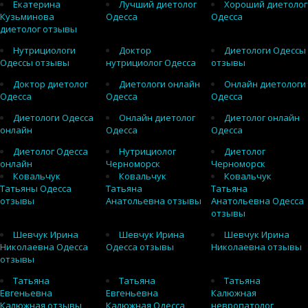
Екатерина
Лучший диетолог
Хороший диетолог
Кузьминова
Одесса
Одесса
диетолог отзывы
Нутрициологи
Доктор
Диетологи Одессы
Одессы отзывы
нутрициолог Одесса
отзывы
Доктор диетолог
Диетологи онлайн
Онлайн диетологи
Одесса
Одесса
Одесса
Диетологи Одесса
Онлайн диетолог
Диетолог онлайн
онлайн
Одесса
Одесса
Диетолог Одесса
Нутрициолог
Диетолог
онлайн
Черноморск
Черноморск
Ковальчук
Ковальчук
Ковальчук
Татьяны Одесса
Татьяна
Татьяна
отзывы
Анатольевна отзывы
Анатольевна Одесса
отзывы
Шевчук Ирина
Шевчук Ирина
Шевчук Ирина
Николаевна Одесса
Одесса отзывы
Николаевна отзывы
отзывы
Татьяна
Татьяна
Татьяна
Евгеньевна
Евгеньевна
Калюжная
Калюжная отзывы
Калюжная Одесса
невропатолог