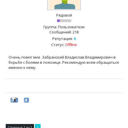
Рядовой
Группа: Пользователи
Сообщений:
218
Репутация:
0
Статус:
Offline
Очень помог мне Забранский Владислав Владимирович в
борьбе с болями в пояснице. Рекомендую всем обращаться
именно к нему.
Страница
1
из
1
1