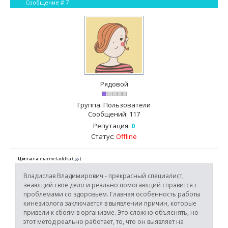
Сообщение #
7
Рядовой
Группа: Пользователи
Сообщений:
117
Репутация:
0
Статус:
Offline
Цитата
marmeladdka
(
)
Владислав Владимирович - прекрасный специалист,
знающий своё дело и реально помогающий справится с
проблемами со здоровьем. Главная особенность работы
кинезиолога заключается в выявлении причин, которые
привели к сбоям в организме. Это сложно объяснять, но
этот метод реально работает, то, что он выявляет на