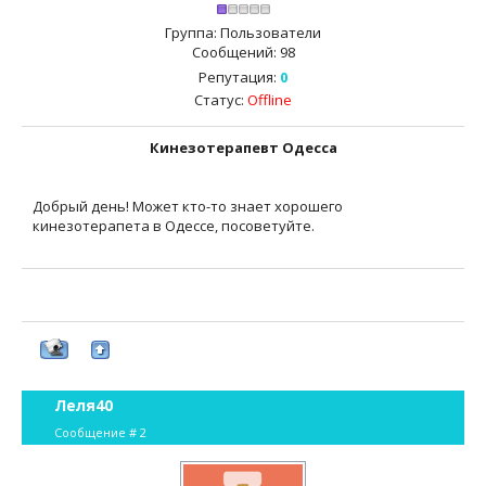
Группа: Пользователи
Сообщений:
98
Репутация:
0
Статус:
Offline
Кинезотерапевт Одесса
Добрый день! Может кто-то знает хорошего
кинезотерапета в Одессе, посоветуйте.
Леля40
Сообщение #
2