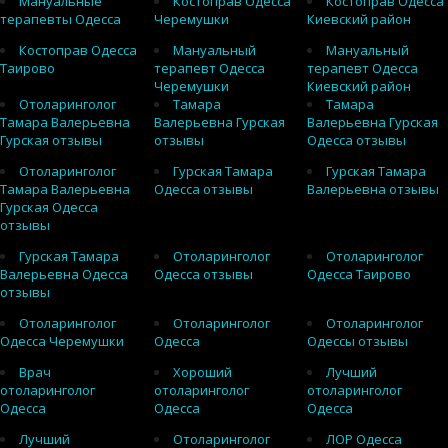
Мануальные
Костоправ Одесса
Костоправ Одесса
терапевты Одесса
Черемушки
Киевский район
Костоправ Одесса
Мануальный
Мануальный
Таирово
терапевт Одесса
терапевт Одесса
Черемушки
Киевский район
Отоларинголог
Тамара
Тамара
Тамара Валерьевна
Валерьевна Гурская
Валерьевна Гурская
Гурская отзывы
отзывы
Одесса отзывы
Отоларинголог
Гурская Тамара
Гурская Тамара
Тамара Валерьевна
Одесса отзывы
Валерьевна отзывы
Гурская Одесса
отзывы
Гурская Тамара
Отоларинголог
Отоларинголог
Валерьевна Одесса
Одесса отзывы
Одесса Таирово
отзывы
Отоларинголог
Отоларинголог
Отоларинголог
Одесса Черемушки
Одесса
Одессы отзывы
Врач
Хороший
Лучший
отоларинголог
отоларинголог
отоларинголог
Одесса
Одесса
Одесса
Лучший
Отоларинголог
ЛОР Одесса