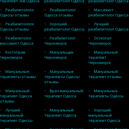
терапевт 7км Одесса
реабилитолог Одесса
реабилитолог Одесса
Реабилитологи
Реабилитолог
Массажист
Одессы отзывы
Одесса отзывы
реабилитолог Одесса
Реабилитологи
Хороший
Лучший
Одессы отзывы
реабилитолог Одесса
реабилитолог Одесса
Реабилитолог
Реабилитолог
Остеопат
массажист Одесса
Черноморск
Черноморск
Костоправ
Мануальщик
Мануальный
Черноморск
Черноморск
терапевт
Черноморск
Мануальные
Мануальные
Мануальный
терапевты отзывы
терапевты Одессы
терапевт отзывы
отзывы
Мануальный
Врач мануальный
Мануальные
терапевт Одесса
терапевт Одесса
терапевты Одессы
отзывы
Лучший
Мануальный
Хороший
мануальный
терапевт Одесса
мануальный
терапевт Одессы
терапевт Одесса