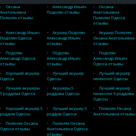
Оксана
Александр Ильич
Оксана
Анатольевна
Подолян отзывы
Анатольевна
Полюлях отзывы
Полюлях Одесса
отзывы
Александр Ильич
Акушер Подолян
Акушер Полюлях
Подолян Одесса
Александр Ильич
Оксана Анатольевна
отзывы
отзывы
отзывы
Подолян
Подолян
Подолян
Александр Одесса
Александр Ильич
Александр Ильич
отзывы
отзывы
Одесса отзывы
Хороший акушер
Лучший акушер
Лучший акушер
Одесса
Одессы
гинеколог Одессы
Лучшие акушеры
Акушеры 5
Лучший акушер
5 роддома Одесса
роддома Одессы
гинеколог 5 роддома
Одессы
Хороший акушер 5
Лучший акушер 5
Полюлях Оксана
роддом Одессы
роддом Одесса
Анатольевна отзывы
Полюлях Оксана
Полюлях Оксана
Одесса отзывы
Анатольевна Одесса
отзывы