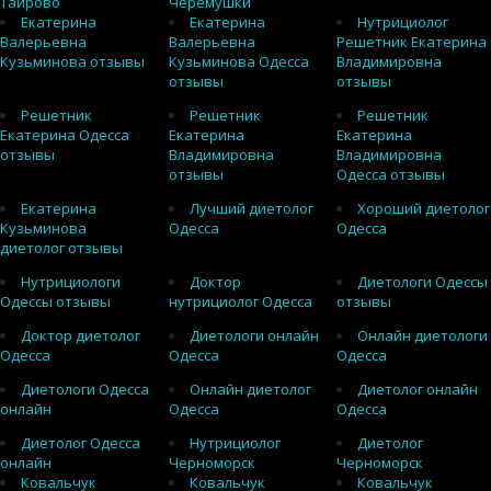
Таирово
Черемушки
Екатерина
Екатерина
Нутрициолог
Валерьевна
Валерьевна
Решетник Екатерина
Кузьминова отзывы
Кузьминова Одесса
Владимировна
отзывы
отзывы
Решетник
Решетник
Решетник
Екатерина Одесса
Екатерина
Екатерина
отзывы
Владимировна
Владимировна
отзывы
Одесса отзывы
Екатерина
Лучший диетолог
Хороший диетолог
Кузьминова
Одесса
Одесса
диетолог отзывы
Нутрициологи
Доктор
Диетологи Одессы
Одессы отзывы
нутрициолог Одесса
отзывы
Доктор диетолог
Диетологи онлайн
Онлайн диетологи
Одесса
Одесса
Одесса
Диетологи Одесса
Онлайн диетолог
Диетолог онлайн
онлайн
Одесса
Одесса
Диетолог Одесса
Нутрициолог
Диетолог
онлайн
Черноморск
Черноморск
Ковальчук
Ковальчук
Ковальчук