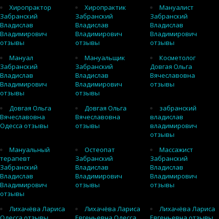
Хиропрактор
Хиропрактик
Мануалист
Забранский
Забранский
Забранский
Владислав
Владислав
Владислав
Владимирович
Владимирович
Владимирович
отзывы
отзывы
отзывы
Мануал
Мануальщик
Косметолог
Забранский
Забранский
Довгая Ольга
Владислав
Владислав
Вячеславовна
Владимирович
Владимирович
отзывы
отзывы
отзывы
Довгая Ольга
Довгая Ольга
забранский
Вячеславовна
Вячеславовна
владислав
Одесса отзывы
отзывы
владимирович
отзывы
Мануальный
Остеопат
Массажист
терапевт
Забранский
Забранский
Забранский
Владислав
Владислав
Владислав
Владимирович
Владимирович
Владимирович
отзывы
отзывы
отзывы
Лихачёва Лариса
Лихачёва Лариса
Лихачёва Лариса
Одесса отзывы
Евгеньевна Одесса
Евгеньевна отзывы