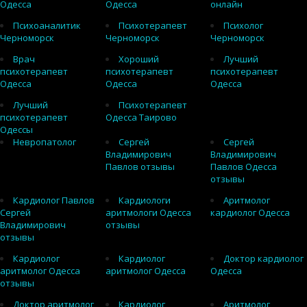
Одесса
Одесса
онлайн
Психоаналитик
Психотерапевт
Психолог
Черноморск
Черноморск
Черноморск
Врач
Хороший
Лучший
психотерапевт
психотерапевт
психотерапевт
Одесса
Одесса
Одесса
Лучший
Психотерапевт
психотерапевт
Одесса Таирово
Одессы
Невропатолог
Сергей
Сергей
Владимирович
Владимирович
Павлов отзывы
Павлов Одесса
отзывы
Кардиолог Павлов
Кардиологи
Аритмолог
Сергей
аритмологи Одесса
кардиолог Одесса
Владимирович
отзывы
отзывы
Кардиолог
Кардиолог
Доктор кардиолог
аритмолог Одесса
аритмолог Одесса
Одесса
отзывы
Доктор аритмолог
Кардиолог
Аритмолог