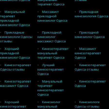
терапевт Одесса
Мануальный
Массажист
Прикладная
терапевт
прикладной
кинезиология Одесса
прикладной
кинезиолог Одесса
кинезиолог Одесса
Прикладные
Прикладной
Прикладной
кинезиологи Одессы
кинезиолог
кинезиолог Одасса
отзывы
массажист Одесса
Хороший
Кинезотерапевт
Массажист
прикладной
мануальный
кинезотерапевт
кинезиолог Одесса
терапевт Одесса
Одесса
Кинезотерапевт
Лучший
Кинезотерапевт
Одессы отзывы
кинезотерапевт
Одесса отзывы
Одесса
Кинезотерапевт
Мануальный
Кинезотерапевт
массажист Одесса
терапевт
Одесса
кинезотерапевт
Одесса
Хороший
Кинезиолог
Кинезиологи
кинезотерапевт
мануальный
Одессы отзывы