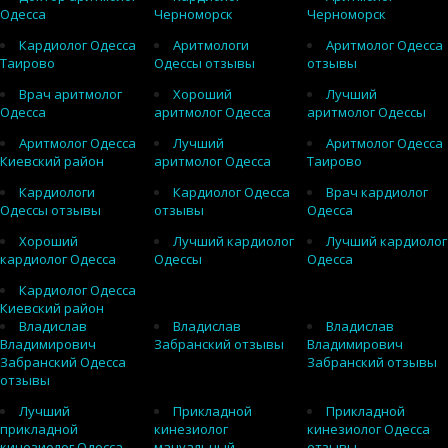
Одесса
Черноморск
Черноморск
Кардиолог Одесса
Аритмологи
Аритмолог Одесса
Таирово
Одессы отзывы
отзывы
Врач аритмолог
Хороший
Лучший
Одесса
аритмолог Одесса
аритмолог Одессы
Аритмолог Одесса
Лучший
Аритмолог Одесса
Киевский район
аритмолог Одесса
Таирово
Кардиологи
Кардиолог Одесса
Врач кардиолог
Одессы отзывы
отзывы
Одесса
Хороший
Лучший кардиолог
Лучший кардиолог
кардиолог Одесса
Одессы
Одесса
Кардиолог Одесса
Киевский район
Владислав
Владислав
Владислав
Владимирович
Забранский отзывы
Владимирович
Забранский Одесса
Забранский отзывы
отзывы
Лучший
Прикладной
Прикладной
прикладной
кинезиолог
кинезиолог Одесса
кинезиолог Одесса
мануальный
отзывы