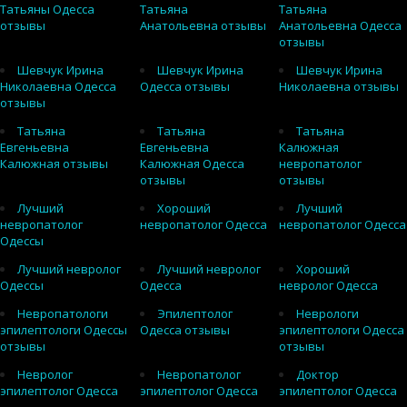
Татьяны Одесса
Татьяна
Татьяна
отзывы
Анатольевна отзывы
Анатольевна Одесса
отзывы
Шевчук Ирина
Шевчук Ирина
Шевчук Ирина
Николаевна Одесса
Одесса отзывы
Николаевна отзывы
отзывы
Татьяна
Татьяна
Татьяна
Евгеньевна
Евгеньевна
Калюжная
Калюжная отзывы
Калюжная Одесса
невропатолог
отзывы
отзывы
Лучший
Хороший
Лучший
невропатолог
невропатолог Одесса
невропатолог Одесса
Одессы
Лучший невролог
Лучший невролог
Хороший
Одессы
Одесса
невролог Одесса
Невропатологи
Эпилептолог
Неврологи
эпилептологи Одессы
Одесса отзывы
эпилептологи Одесса
отзывы
отзывы
Невролог
Невропатолог
Доктор
эпилептолог Одесса
эпилептолог Одесса
эпилептолог Одесса