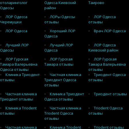
отоларинголог
Одесса Киевский
Таирово
Одессы
район
ЛОР Одесса
ЛОРы Одессы
ЛОР Одесса
Черемушки
отзывы
отзывы
ЛОР Одесса
Хороший ЛОР
Врач ЛОР Одесса
Одесса
Лучший ЛОР
Лучший ЛОР
ЛОР Одесса
Одессы
Одесса
Киевский район
ЛОР Гурская
ЛОР Гурская
ЛОР Гурская
Тамара Валерьевна
Тамара отзывы
Тамара Валерьевна
Одесса отзывы
отзывы
Клиника Триодент
Частная клиника
Триодент Одесса
отзывы
Триодент Одесса
отзывы
отзывы
Частная клиника
Клиника Триодент
Триодент отзывы
Триодент отзывы
Одесса отзывы
Клиника Triodent
Частная клиника
Triodent Одесса
отзывы
Triodent Одесса
отзывы
отзывы
Частная клиника
Клиника Triodent
Triodent отзывы