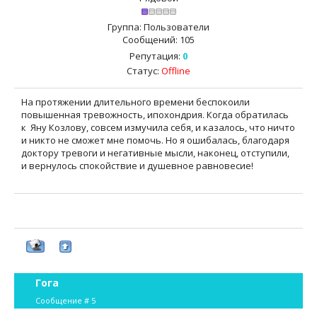
Группа: Пользователи
Сообщений:
105
Репутация:
0
Статус:
Offline
На протяжении длительного времени беспокоили
повышенная тревожность, ипохондрия. Когда обратилась
к Яну Козлову, совсем измучила себя, и казалось, что ничто
и никто не сможет мне помочь. Но я ошибалась, благодаря
доктору тревоги и негативные мысли, наконец, отступили,
и вернулось спокойствие и душевное равновесие!
Гога
Сообщение #
5