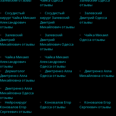
Залевский отзывы
Чайка Одесса
Залевский Одесса
отзывы
отзывы
Сосудистый
Сосудистый
Залевский
хирург Чайка Михаил
хирург Залевский
Дмитрий Одесса
Александрович
Дмитрий
отзывы
отзывы
Михайлович отзывы
Залевский
Залевский
Чайка Михаил
Дмитрий
Дмитрий
Одесса отзывы
Михайлович отзывы
Михайлович Одесса
отзывы
Чайка Михаил
Чайка Михаил
Александрович
Александрович
отзывы
Одесса отзывы
Дерматолог
Дмитренко Алла
Дмитренко Алла
Дмитренко Алла
Одесса отзывы
Михайловна отзывы
Михайловна отзывы
Дмитренко Алла
Михайловна Одесса
отзывы
Нейрохирург
Коновалов Егор
Коновалов Егор
Коновалов Егор
Одесса отзывы
Сергеевич отзывы
Сергеевич отзывы