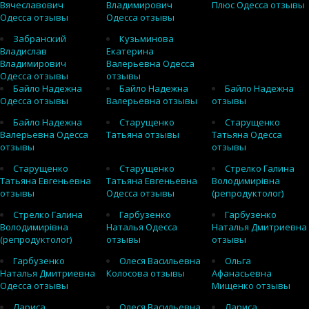
Вячеславович
Владимирович
Плюс Одесса отзывы
Одесса отзывы
Одесса отзывы
Забранский
Кузьминова
Владислав
Екатерина
Владимирович
Валерьевна Одесса
Одесса отзывы
отзывы
Байло Надежна
Байло Надежна
Байло Надежна
Одесса отзывы
Валерьевна отзывы
отзывы
Байло Надежна
Старущенко
Старущенко
Валерьевна Одесса
Татьяна отзывы
Татьяна Одесса
отзывы
отзывы
Старущенко
Старущенко
Стрелко Галина
Татьяна Евгеньевна
Татьяна Евгеньевна
Володимирівна
отзывы
Одесса отзывы
(репродуктолог)
Стрелко Галина
Гарбузенко
Гарбузенко
Володимирівна
Наталья Одесса
Наталья Дмитриевна
(репродуктолог)
отзывы
отзывы
Гарбузенко
Олеся Васильевна
Ольга
Наталья Дмитриевна
Колосова отзывы
Афанасьевна
Одесса отзывы
Мищенко отзывы
Лариса
Олеся Васильевна
Лариса