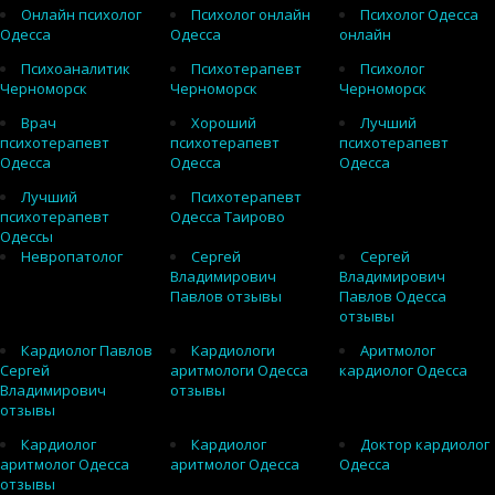
Онлайн психолог
Психолог онлайн
Психолог Одесса
Одесса
Одесса
онлайн
Психоаналитик
Психотерапевт
Психолог
Черноморск
Черноморск
Черноморск
Врач
Хороший
Лучший
психотерапевт
психотерапевт
психотерапевт
Одесса
Одесса
Одесса
Лучший
Психотерапевт
психотерапевт
Одесса Таирово
Одессы
Невропатолог
Сергей
Сергей
Владимирович
Владимирович
Павлов отзывы
Павлов Одесса
отзывы
Кардиолог Павлов
Кардиологи
Аритмолог
Сергей
аритмологи Одесса
кардиолог Одесса
Владимирович
отзывы
отзывы
Кардиолог
Кардиолог
Доктор кардиолог
аритмолог Одесса
аритмолог Одесса
Одесса
отзывы