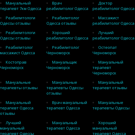
Мануальный
Врач
Доктор
терапевт 7км Одесса
реабилитолог Одесса
реабилитолог Одесса
Реабилитологи
Реабилитолог
Массажист
Одессы отзывы
Одесса отзывы
реабилитолог Одесса
Реабилитологи
Хороший
Лучший
Одессы отзывы
реабилитолог Одесса
реабилитолог Одесса
Реабилитолог
Реабилитолог
Остеопат
массажист Одесса
Черноморск
Черноморск
Костоправ
Мануальщик
Мануальный
Черноморск
Черноморск
терапевт
Черноморск
Мануальные
Мануальные
Мануальный
терапевты отзывы
терапевты Одессы
терапевт отзывы
отзывы
Мануальный
Врач мануальный
Мануальные
терапевт Одесса
терапевт Одесса
терапевты Одессы
отзывы
Лучший
Мануальный
Хороший
мануальный
терапевт Одесса
мануальный
терапевт Одессы
терапевт Одесса