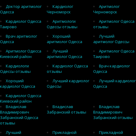
Доктор аритмолог
Кардиолог
Аритмолог
Одесса
Черноморск
Черноморск
Кардиолог Одесса
Аритмологи
Аритмолог Одесса
Таирово
Одессы отзывы
отзывы
Врач аритмолог
Хороший
Лучший
Одесса
аритмолог Одесса
аритмолог Одессы
Аритмолог Одесса
Лучший
Аритмолог Одесса
Киевский район
аритмолог Одесса
Таирово
Кардиологи
Кардиолог Одесса
Врач кардиолог
Одессы отзывы
отзывы
Одесса
Хороший
Лучший кардиолог
Лучший кардиолог
кардиолог Одесса
Одессы
Одесса
Кардиолог Одесса
Киевский район
Владислав
Владислав
Владислав
Владимирович
Забранский отзывы
Владимирович
Забранский Одесса
Забранский отзывы
отзывы
Лучший
Прикладной
Прикладной