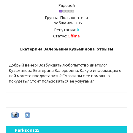
Рядовой
Группа: Пользователи
Сообщений:
106
Репутация:
0
Статус:
Offline
Екатерина Валерьевна Кузьминова отзывы
Добрый вечер! Возбуждать любопытство диетолог
Кузьминова Екатерина Валерьевна. Какую информацию о
ней можете предоставить? Смогли вы с ее помощью
похудеть? Стоит пользоваться ее услугами?
Parksons25