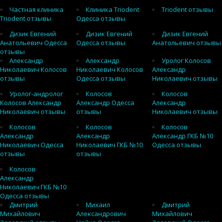
Частная клиника
Клиника Triodent
Triodent отзывы
Triodent отзывы
Одесса отзывы
Дизик Евгений
Дизик Евгений
Дизик Евгений
Анатольевич Одесса
Одесса отзывы
Анатольевич отзывы
отзывы
Александр
Александр
Уролог Колосов
Николаевич Колосов
Николаевич Колосов
Александр
отзывы
Одесса отзывы
Николаевич отзывы
Уролог-андролог
Колосов
Колосов
Колосов Александр
Александр Одесса
Александр
Николаевич отзывы
отзывы
Николаевич отзывы
Колосов
Колосов
Колосов
Александр
Александр
Александр ГКБ №10
Николаевич Одесса
Николаевич ГКБ №10
Одесса отзывы
отзывы
отзывы
Колосов
Александр
Николаевич ГКБ №10
Одесса отзывы
Дмитрий
Михаил
Дмитрий
Михайлович
Александрович
Михайлович