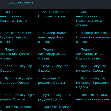
одесский форум
.
Оксана
Александр Ильич
Оксана
Анатольевна
Подолян отзывы
Анатольевна
Полюлях отзывы
Полюлях Одесса
отзывы
Александр Ильич
Акушер Подолян
Акушер Полюлях
Подолян Одесса
Александр Ильич
Оксана Анатольевна
отзывы
отзывы
отзывы
Подолян
Подолян
Подолян
Александр Одесса
Александр Ильич
Александр Ильич
отзывы
отзывы
Одесса отзывы
Хороший акушер
Лучший акушер
Лучший акушер
Одесса
Одессы
гинеколог Одессы
Лучшие акушеры
Акушеры 5
Лучший акушер
5 роддома Одесса
роддома Одессы
гинеколог 5 роддома
Одессы
Хороший акушер 5
Лучший акушер 5
Полюлях Оксана
роддом Одессы
роддом Одесса
Анатольевна отзывы
Полюлях Оксана
Полюлях Оксана