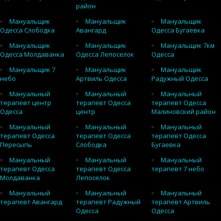
район
Мануальщик
Мануальщик
Мануальщик
Одесса Слободка
Авангард
Одесса Бугаевка
Мануальщик
Мануальщик
Мануальщик 7км
Одесса Молдаванка
Одесса Лепоселок
Одесса
Мануальщик 7
Мануальщик
Мануальщик
небо
Артвиль Одесса
Радужный Одесса
Мануальный
Мануальный
Мануальный
терапевт центр
терапевт Одесса
терапевт Одесса
Одесса
центр
Малиновский район
Мануальный
Мануальный
Мануальный
терапевт Одесса
терапевт Одесса
терапевт Одесса
Пересыпь
Слободка
Бугаевка
Мануальный
Мануальный
Мануальный
терапевт Одесса
терапевт Одесса
терапевт 7 небо
Молдаванка
Лепоселок
Мануальный
Мануальный
Мануальный
терапевт Авангард
терапевт Радужный
терапевт Артвиль
Одесса
Одесса