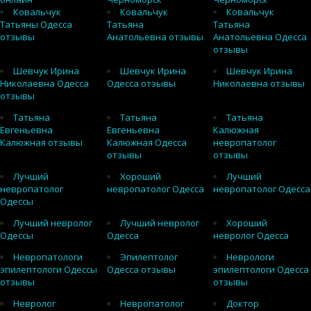
Ковальчук
Ковальчук
Ковальчук
Татьяны Одесса
Татьяна
Татьяна
отзывы
Анатольевна отзывы
Анатольевна Одесса
отзывы
Шевчук Ирина
Шевчук Ирина
Шевчук Ирина
Николаевна Одесса
Одесса отзывы
Николаевна отзывы
отзывы
Татьяна
Татьяна
Татьяна
Евгеньевна
Евгеньевна
Калюжная
Калюжная отзывы
Калюжная Одесса
невропатолог
отзывы
отзывы
Лучший
Хороший
Лучший
невропатолог
невропатолог Одесса
невропатолог Одесса
Одессы
Лучший невролог
Лучший невролог
Хороший
Одессы
Одесса
невролог Одесса
Невропатологи
Эпилептолог
Неврологи
эпилептологи Одессы
Одесса отзывы
эпилептологи Одесса
отзывы
отзывы
Невролог
Невропатолог
Доктор