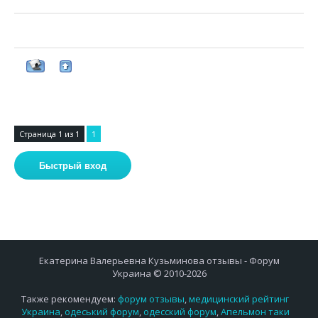
Страница
1
из
1
1
Екатерина Валерьевна Кузьминова отзывы - Форум
Украина © 2010-2026
Также рекомендуем:
форум отзывы
,
медицинский рейтинг
Украина
,
одеський форум
,
одесский форум
,
Апельмон таки