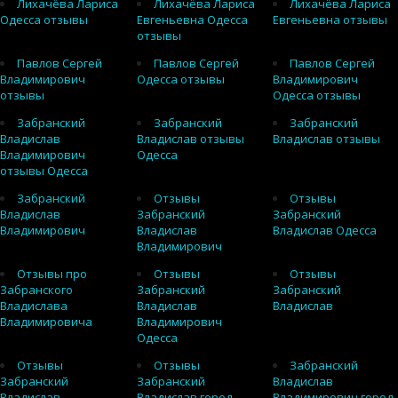
Лихачёва Лариса
Лихачёва Лариса
Лихачёва Лариса
Одесса отзывы
Евгеньевна Одесса
Евгеньевна отзывы
отзывы
Павлов Сергей
Павлов Сергей
Павлов Сергей
Владимирович
Одесса отзывы
Владимирович
отзывы
Одесса отзывы
Забранский
Забранский
Забранский
Владислав
Владислав отзывы
Владислав отзывы
Владимирович
Одесса
отзывы Одесса
Забранский
Отзывы
Отзывы
Владислав
Забранский
Забранский
Владимирович
Владислав
Владислав Одесса
Владимирович
Отзывы про
Отзывы
Отзывы
Забранского
Забранский
Забранский
Владислава
Владислав
Владислав
Владимировича
Владимирович
Одесса
Отзывы
Отзывы
Забранский
Забранский
Забранский
Владислав
Владислав
Владислав город
Владимирович город