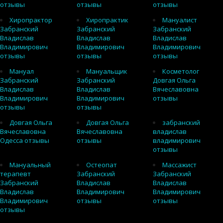
отзывы
отзывы
отзывы
Хиропрактор
Хиропрактик
Мануалист
Забранский
Забранский
Забранский
Владислав
Владислав
Владислав
Владимирович
Владимирович
Владимирович
отзывы
отзывы
отзывы
Мануал
Мануальщик
Косметолог
Забранский
Забранский
Довгая Ольга
Владислав
Владислав
Вячеславовна
Владимирович
Владимирович
отзывы
отзывы
отзывы
Довгая Ольга
Довгая Ольга
забранский
Вячеславовна
Вячеславовна
владислав
Одесса отзывы
отзывы
владимирович
отзывы
Мануальный
Остеопат
Массажист
терапевт
Забранский
Забранский
Забранский
Владислав
Владислав
Владислав
Владимирович
Владимирович
Владимирович
отзывы
отзывы
отзывы