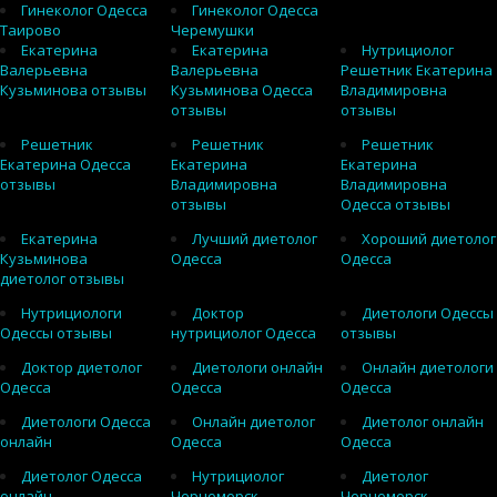
Гинеколог Одесса
Гинеколог Одесса
Таирово
Черемушки
Екатерина
Екатерина
Нутрициолог
Валерьевна
Валерьевна
Решетник Екатерина
Кузьминова отзывы
Кузьминова Одесса
Владимировна
отзывы
отзывы
Решетник
Решетник
Решетник
Екатерина Одесса
Екатерина
Екатерина
отзывы
Владимировна
Владимировна
отзывы
Одесса отзывы
Екатерина
Лучший диетолог
Хороший диетолог
Кузьминова
Одесса
Одесса
диетолог отзывы
Нутрициологи
Доктор
Диетологи Одессы
Одессы отзывы
нутрициолог Одесса
отзывы
Доктор диетолог
Диетологи онлайн
Онлайн диетологи
Одесса
Одесса
Одесса
Диетологи Одесса
Онлайн диетолог
Диетолог онлайн
онлайн
Одесса
Одесса
Диетолог Одесса
Нутрициолог
Диетолог
онлайн
Черноморск
Черноморск