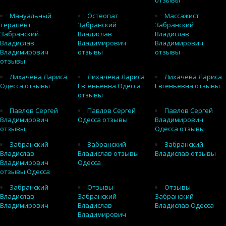
отзывы
Мануальный
Остеопат
Массажист
терапевт
Забранский
Забранский
Забранский
Владислав
Владислав
Владислав
Владимирович
Владимирович
Владимирович
отзывы
отзывы
отзывы
Лихачёва Лариса
Лихачёва Лариса
Лихачёва Лариса
Одесса отзывы
Евгеньевна Одесса
Евгеньевна отзывы
отзывы
Павлов Сергей
Павлов Сергей
Павлов Сергей
Владимирович
Одесса отзывы
Владимирович
отзывы
Одесса отзывы
Забранский
Забранский
Забранский
Владислав
Владислав отзывы
Владислав отзывы
Владимирович
Одесса
отзывы Одесса
Забранский
Отзывы
Отзывы
Владислав
Забранский
Забранский
Владимирович
Владислав
Владислав Одесса
Владимирович