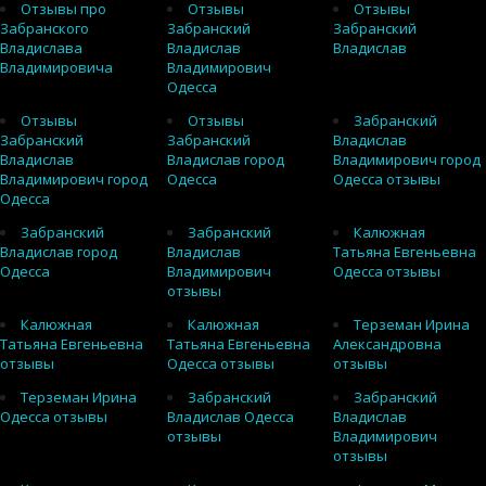
Отзывы про
Отзывы
Отзывы
Забранского
Забранский
Забранский
Владислава
Владислав
Владислав
Владимировича
Владимирович
Одесса
Отзывы
Отзывы
Забранский
Забранский
Забранский
Владислав
Владислав
Владислав город
Владимирович город
Владимирович город
Одесса
Одесса отзывы
Одесса
Забранский
Забранский
Калюжная
Владислав город
Владислав
Татьяна Евгеньевна
Одесса
Владимирович
Одесса отзывы
отзывы
Калюжная
Калюжная
Терземан Ирина
Татьяна Евгеньевна
Татьяна Евгеньевна
Александровна
отзывы
Одесса отзывы
отзывы
Терземан Ирина
Забранский
Забранский
Одесса отзывы
Владислав Одесса
Владислав
отзывы
Владимирович
отзывы