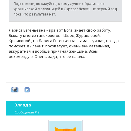
Подскажите, пожалуйста, к кому лучше обратиться с
хронической молочницей в Одессе? Лечусь не первый год,
пока что результата нет.
Лариса Евгеньевна - врач от Бога, знает свою работу.
Была у многих гинекологов - Швец, Журавлевой,
Крючковой , но Лариса Евгеньевна - самая лучшая, всегда
поможет, вылечит, посоветует, очень внимательная,
аккуратная и вообще приятная женщина. Всем
рекомендую. Очень рада, что ее нашла.
Эллада
Сообщение #
9