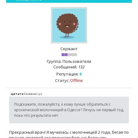
Сержант
Группа: Пользователи
Сообщений:
132
Репутация:
0
Статус:
Offline
Цитата
Сніжана
(
)
Подскажите, пожалуйста, к кому лучше обратиться с
хронической молочницей в Одессе? Лечусь не первый год,
пока что результата нет.
Прекрасный врач! Я мучилась с молочницей 2 года, бегая по
врачам, половой акт приносил больше боли чем