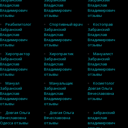
Забранский
Забранский
Забранский
Владислав
Владислав
Владислав
Владимирович
Владимирович
Владимирович
отзывы
отзывы
отзывы
Реабилитолог
Спортивный врач
Костоправ
Забранский
Забранский
Забранский
Владислав
Владислав
Владислав
Владимирович
Владимирович
Владимирович
отзывы
отзывы
отзывы
Хиропрактор
Хиропрактик
Мануалист
Забранский
Забранский
Забранский
Владислав
Владислав
Владислав
Владимирович
Владимирович
Владимирович
отзывы
отзывы
отзывы
Мануал
Мануальщик
Косметолог
Забранский
Забранский
Довгая Ольга
Владислав
Владислав
Вячеславовна
Владимирович
Владимирович
отзывы
отзывы
отзывы
Довгая Ольга
Довгая Ольга
забранский
Вячеславовна
Вячеславовна
владислав
Одесса отзывы
отзывы
владимирович