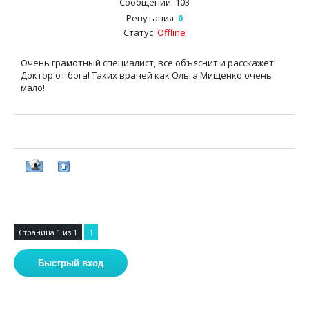
Сообщений:
103
Репутация:
0
Статус:
Offline
Очень грамотный специалист, все объяснит и расскажет!
Доктор от бога! Таких врачей как Ольга Мищенко очень
мало!
Страница
1
из
1
1