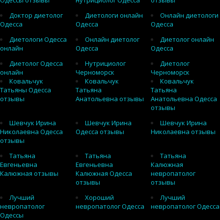
Одессы отзывы
нутрициолог Одесса
отзывы
Доктор диетолог
Диетологи онлайн
Онлайн диетологи
Одесса
Одесса
Одесса
Диетологи Одесса
Онлайн диетолог
Диетолог онлайн
онлайн
Одесса
Одесса
Диетолог Одесса
Нутрициолог
Диетолог
онлайн
Черноморск
Черноморск
Ковальчук
Ковальчук
Ковальчук
Татьяны Одесса
Татьяна
Татьяна
отзывы
Анатольевна отзывы
Анатольевна Одесса
отзывы
Шевчук Ирина
Шевчук Ирина
Шевчук Ирина
Николаевна Одесса
Одесса отзывы
Николаевна отзывы
отзывы
Татьяна
Татьяна
Татьяна
Евгеньевна
Евгеньевна
Калюжная
Калюжная отзывы
Калюжная Одесса
невропатолог
отзывы
отзывы
Лучший
Хороший
Лучший
невропатолог
невропатолог Одесса
невропатолог Одесса
Одессы