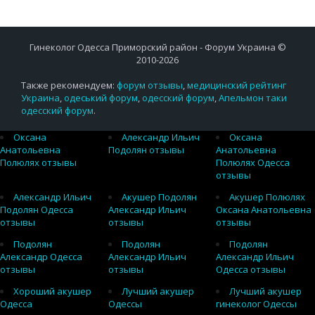
Гинеколог Одесса Приморский район - Форум Украина ©
2010-2026
Также рекомендуем:
форум отзывы
,
медицинский рейтинг
Украина
,
одеський форум
,
одесский форум
,
Апельмон таки
одесский форум
.
Оксана
Александр Ильич
Оксана
Анатольевна
Подолян отзывы
Анатольевна
Полюлях отзывы
Полюлях Одесса
отзывы
Александр Ильич
Акушер Подолян
Акушер Полюлях
Подолян Одесса
Александр Ильич
Оксана Анатольевна
отзывы
отзывы
отзывы
Подолян
Подолян
Подолян
Александр Одесса
Александр Ильич
Александр Ильич
отзывы
отзывы
Одесса отзывы
Хороший акушер
Лучший акушер
Лучший акушер
Одесса
Одессы
гинеколог Одессы