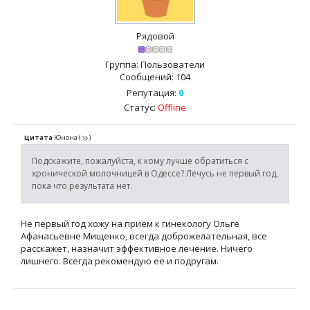
Рядовой
Группа: Пользователи
Сообщений:
104
Репутация:
0
Статус:
Offline
Цитата
Юнона
(
)
Подскажите, пожалуйста, к кому лучше обратиться с
хронической молочницей в Одессе? Лечусь не первый год,
пока что результата нет.
Не первый год хожу на приём к гинекологу Ольге
Афанасьевне Мищенко, всегда доброжелательная, все
расскажет, назначит эффективное лечение. Ничего
лишнего. Всегда рекомендую ее и подругам.