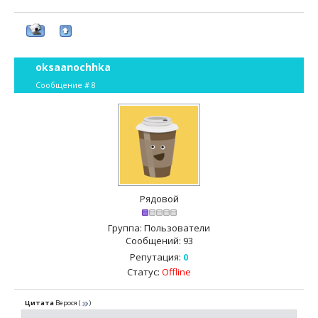
oksaanochhka
Сообщение #
8
Рядовой
Группа: Пользователи
Сообщений:
93
Репутация:
0
Статус:
Offline
Цитата
Верося
(
)