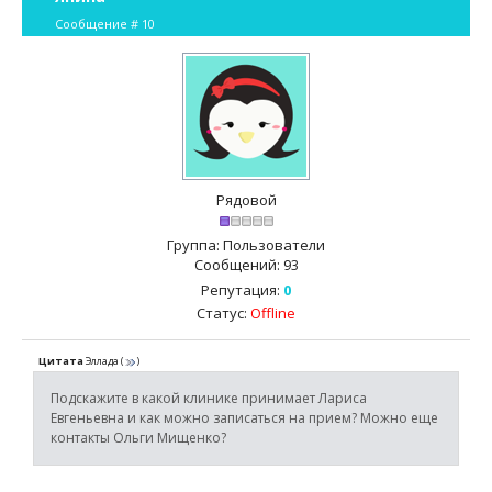
Сообщение #
10
Рядовой
Группа: Пользователи
Сообщений:
93
Репутация:
0
Статус:
Offline
Цитата
Эллада
(
)
Подскажите в какой клинике принимает Лариса
Евгеньевна и как можно записаться на прием? Можно еще
контакты Ольги Мищенко?