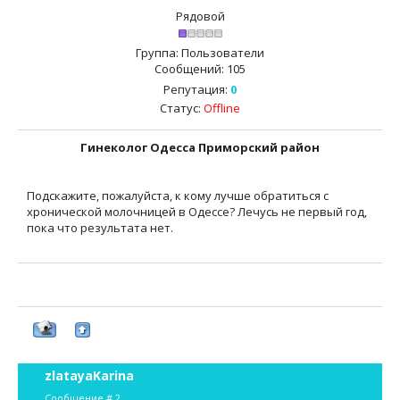
Рядовой
Группа: Пользователи
Сообщений:
105
Репутация:
0
Статус:
Offline
Гинеколог Одесса Приморский район
Подскажите, пожалуйста, к кому лучше обратиться с
хронической молочницей в Одессе? Лечусь не первый год,
пока что результата нет.
zlatayaKarina
Сообщение #
2