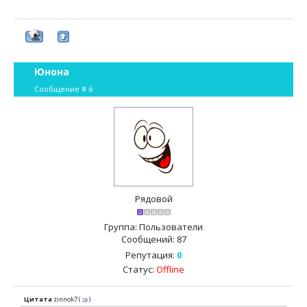
Юнона
Сообщение #
6
Рядовой
Группа: Пользователи
Сообщений:
87
Репутация:
0
Статус:
Offline
Цитата
zinnok7
(
)