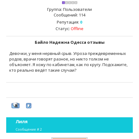
Группа: Пользователи
Сообщений:
114
Репутация:
0
Статус:
Offline
Байло Надежна Одесса отзывы
Девочки, у меня нервный срыв. Угроза преждевременных
родов, врачи говорят разное, но никто толком не
объясняет. Я хожу по кабинетам, как по кругу. Подскажите,
кто реально ведёт такие случаи?
Лиля
Сообщение #
2