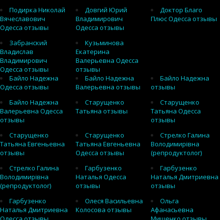
Подирка Николай
Довгий Юрий
Доктор Благо
Вячеславович
Владимирович
Плюс Одесса отзывы
Одесса отзывы
Одесса отзывы
Забранский
Кузьминова
Владислав
Екатерина
Владимирович
Валерьевна Одесса
Одесса отзывы
отзывы
Байло Надежна
Байло Надежна
Байло Надежна
Одесса отзывы
Валерьевна отзывы
отзывы
Байло Надежна
Старущенко
Старущенко
Валерьевна Одесса
Татьяна отзывы
Татьяна Одесса
отзывы
отзывы
Старущенко
Старущенко
Стрелко Галина
Татьяна Евгеньевна
Татьяна Евгеньевна
Володимирівна
отзывы
Одесса отзывы
(репродуктолог)
Стрелко Галина
Гарбузенко
Гарбузенко
Володимирівна
Наталья Одесса
Наталья Дмитриевна
(репродуктолог)
отзывы
отзывы
Гарбузенко
Олеся Васильевна
Ольга
Наталья Дмитриевна
Колосова отзывы
Афанасьевна
Одесса отзывы
Мищенко отзывы