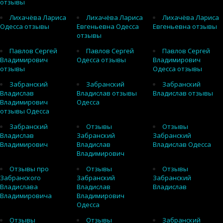
отзывы
Лихачёва Лариса
Лихачёва Лариса
Лихачёва Лариса
Одесса отзывы
Евгеньевна Одесса
Евгеньевна отзывы
отзывы
Павлов Сергей
Павлов Сергей
Павлов Сергей
Владимирович
Одесса отзывы
Владимирович
отзывы
Одесса отзывы
Забранский
Забранский
Забранский
Владислав
Владислав отзывы
Владислав отзывы
Владимирович
Одесса
отзывы Одесса
Забранский
Отзывы
Отзывы
Владислав
Забранский
Забранский
Владимирович
Владислав
Владислав Одесса
Владимирович
Отзывы про
Отзывы
Отзывы
Забранского
Забранский
Забранский
Владислава
Владислав
Владислав
Владимировича
Владимирович
Одесса
Отзывы
Отзывы
Забранский