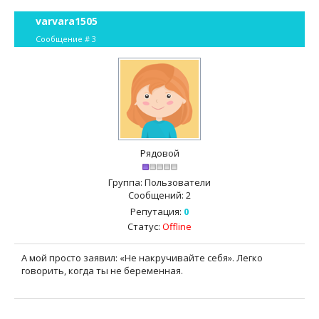
varvara1505
Сообщение #
3
Рядовой
Группа: Пользователи
Сообщений:
2
Репутация:
0
Статус:
Offline
А мой просто заявил: «Не накручивайте себя». Легко
говорить, когда ты не беременная.