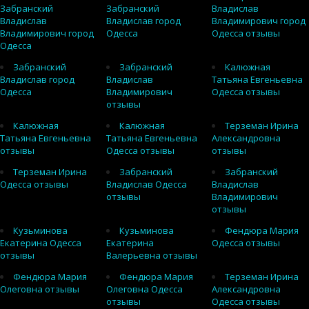
Забранский
Забранский
Владислав
Владислав
Владислав город
Владимирович город
Владимирович город
Одесса
Одесса отзывы
Одесса
Забранский
Забранский
Калюжная
Владислав город
Владислав
Татьяна Евгеньевна
Одесса
Владимирович
Одесса отзывы
отзывы
Калюжная
Калюжная
Терземан Ирина
Татьяна Евгеньевна
Татьяна Евгеньевна
Александровна
отзывы
Одесса отзывы
отзывы
Терземан Ирина
Забранский
Забранский
Одесса отзывы
Владислав Одесса
Владислав
отзывы
Владимирович
отзывы
Кузьминова
Кузьминова
Фендюра Мария
Екатерина Одесса
Екатерина
Одесса отзывы
отзывы
Валерьевна отзывы
Фендюра Мария
Фендюра Мария
Терземан Ирина
Олеговна отзывы
Олеговна Одесса
Александровна
отзывы
Одесса отзывы