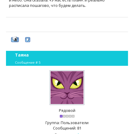
и небо. Она сказала: «У нас есть план». И реально
расписала пошагово, что будем делать.
Таяна
Сообщение #
5
Рядовой
Группа: Пользователи
Сообщений:
81