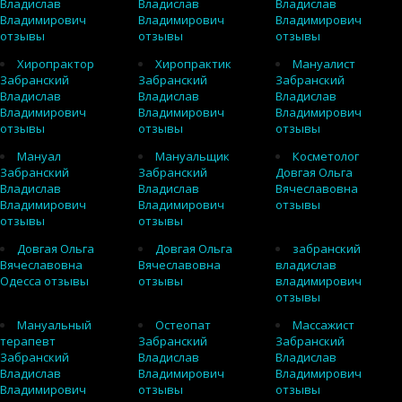
Владислав
Владислав
Владислав
Владимирович
Владимирович
Владимирович
отзывы
отзывы
отзывы
Хиропрактор
Хиропрактик
Мануалист
Забранский
Забранский
Забранский
Владислав
Владислав
Владислав
Владимирович
Владимирович
Владимирович
отзывы
отзывы
отзывы
Мануал
Мануальщик
Косметолог
Забранский
Забранский
Довгая Ольга
Владислав
Владислав
Вячеславовна
Владимирович
Владимирович
отзывы
отзывы
отзывы
Довгая Ольга
Довгая Ольга
забранский
Вячеславовна
Вячеславовна
владислав
Одесса отзывы
отзывы
владимирович
отзывы
Мануальный
Остеопат
Массажист
терапевт
Забранский
Забранский
Забранский
Владислав
Владислав
Владислав
Владимирович
Владимирович
Владимирович
отзывы
отзывы