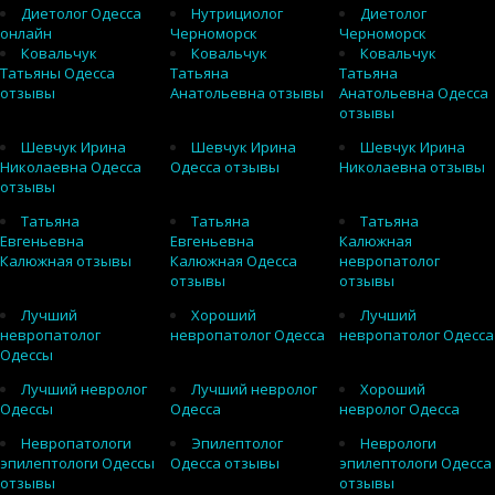
Диетолог Одесса
Нутрициолог
Диетолог
онлайн
Черноморск
Черноморск
Ковальчук
Ковальчук
Ковальчук
Татьяны Одесса
Татьяна
Татьяна
отзывы
Анатольевна отзывы
Анатольевна Одесса
отзывы
Шевчук Ирина
Шевчук Ирина
Шевчук Ирина
Николаевна Одесса
Одесса отзывы
Николаевна отзывы
отзывы
Татьяна
Татьяна
Татьяна
Евгеньевна
Евгеньевна
Калюжная
Калюжная отзывы
Калюжная Одесса
невропатолог
отзывы
отзывы
Лучший
Хороший
Лучший
невропатолог
невропатолог Одесса
невропатолог Одесса
Одессы
Лучший невролог
Лучший невролог
Хороший
Одессы
Одесса
невролог Одесса
Невропатологи
Эпилептолог
Неврологи
эпилептологи Одессы
Одесса отзывы
эпилептологи Одесса
отзывы
отзывы