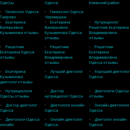
Одессы
Одесса
Киевский район
Гинеколог Одесса
Гинеколог Одесса
Таирово
Черемушки
Екатерина
Екатерина
Нутрициолог
Валерьевна
Валерьевна
Решетник Екатерина
Кузьминова отзывы
Кузьминова Одесса
Владимировна
отзывы
отзывы
Решетник
Решетник
Решетник
Екатерина Одесса
Екатерина
Екатерина
отзывы
Владимировна
Владимировна
отзывы
Одесса отзывы
Екатерина
Лучший диетолог
Хороший диетолог
Кузьминова
Одесса
Одесса
диетолог отзывы
Нутрициологи
Доктор
Диетологи Одессы
Одессы отзывы
нутрициолог Одесса
отзывы
Доктор диетолог
Диетологи онлайн
Онлайн диетологи
Одесса
Одесса
Одесса
Диетологи Одесса
Онлайн диетолог
Диетолог онлайн
онлайн
Одесса
Одесса