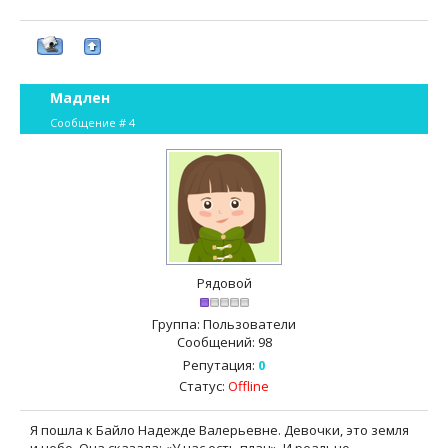
Мадлен
Сообщение #
4
Рядовой
Группа: Пользователи
Сообщений:
98
Репутация:
0
Статус:
Offline
Я пошла к Байло Надежде Валерьевне. Девочки, это земля