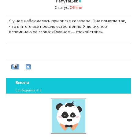
Репутация:
0
Статус:
Offline
Я у неё наблюдалась при риске кесарева. Она помогла так,
что в итоге всё прошло естественно. Я до сих пор
вспоминаю её слова: «Главное — спокойствие».
Виола
Сообщение #
6