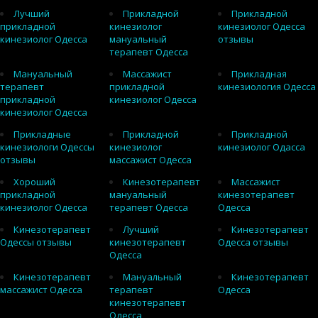
Лучший
Прикладной
Прикладной
прикладной
кинезиолог
кинезиолог Одесса
кинезиолог Одесса
мануальный
отзывы
терапевт Одесса
Мануальный
Массажист
Прикладная
терапевт
прикладной
кинезиология Одесса
прикладной
кинезиолог Одесса
кинезиолог Одесса
Прикладные
Прикладной
Прикладной
кинезиологи Одессы
кинезиолог
кинезиолог Одасса
отзывы
массажист Одесса
Хороший
Кинезотерапевт
Массажист
прикладной
мануальный
кинезотерапевт
кинезиолог Одесса
терапевт Одесса
Одесса
Кинезотерапевт
Лучший
Кинезотерапевт
Одессы отзывы
кинезотерапевт
Одесса отзывы
Одесса
Кинезотерапевт
Мануальный
Кинезотерапевт
массажист Одесса
терапевт
Одесса
кинезотерапевт
Одесса