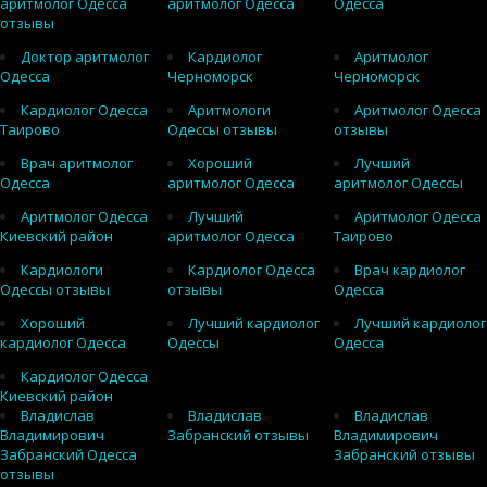
аритмолог Одесса
аритмолог Одесса
Одесса
отзывы
Доктор аритмолог
Кардиолог
Аритмолог
Одесса
Черноморск
Черноморск
Кардиолог Одесса
Аритмологи
Аритмолог Одесса
Таирово
Одессы отзывы
отзывы
Врач аритмолог
Хороший
Лучший
Одесса
аритмолог Одесса
аритмолог Одессы
Аритмолог Одесса
Лучший
Аритмолог Одесса
Киевский район
аритмолог Одесса
Таирово
Кардиологи
Кардиолог Одесса
Врач кардиолог
Одессы отзывы
отзывы
Одесса
Хороший
Лучший кардиолог
Лучший кардиолог
кардиолог Одесса
Одессы
Одесса
Кардиолог Одесса
Киевский район
Владислав
Владислав
Владислав
Владимирович
Забранский отзывы
Владимирович
Забранский Одесса
Забранский отзывы
отзывы