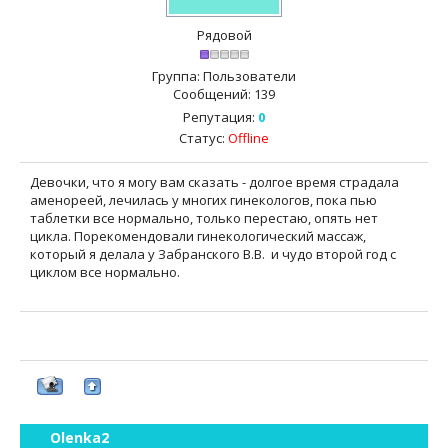
Рядовой
Группа: Пользователи
Сообщений:
139
Репутация:
0
Статус:
Offline
Девочки, что я могу вам сказать - долгое время страдала
аменореей, лечилась у многих гинекологов, пока пью
таблетки все нормально, только перестаю, опять нет
цикла. Порекомендовали гинекологический массаж,
который я делала у Забранского В.В. и чудо второй год с
циклом все нормально.
Olenka2