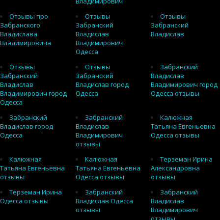
Владимирович
Отзывы про
Отзывы
Отзывы
Забранского
Забранский
Забранский
Владислава
Владислав
Владислав
Владимировича
Владимирович
Одесса
Отзывы
Отзывы
Забранский
Забранский
Забранский
Владислав
Владислав
Владислав город
Владимирович город
Владимирович город
Одесса
Одесса отзывы
Одесса
Забранский
Забранский
Калюжная
Владислав город
Владислав
Татьяна Евгеньевна
Одесса
Владимирович
Одесса отзывы
отзывы
Калюжная
Калюжная
Терземан Ирина
Татьяна Евгеньевна
Татьяна Евгеньевна
Александровна
отзывы
Одесса отзывы
отзывы
Терземан Ирина
Забранский
Забранский
Одесса отзывы
Владислав Одесса
Владислав
отзывы
Владимирович
отзывы