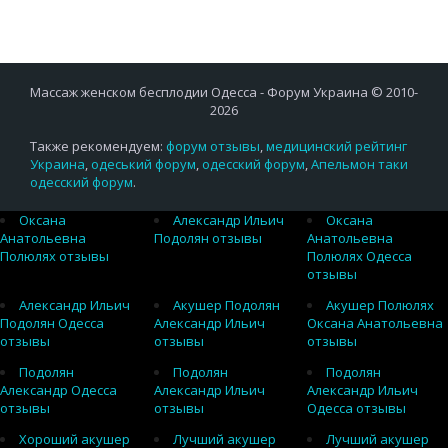
Массаж женском бесплодии Одесса - Форум Украина © 2010-
2026
Также рекомендуем:
форум отзывы
,
медицинский рейтинг
Украина
,
одеський форум
,
одесский форум
,
Апельмон таки
одесский форум
.
Оксана
Александр Ильич
Оксана
Анатольевна
Подолян отзывы
Анатольевна
Полюлях отзывы
Полюлях Одесса
отзывы
Александр Ильич
Акушер Подолян
Акушер Полюлях
Подолян Одесса
Александр Ильич
Оксана Анатольевна
отзывы
отзывы
отзывы
Подолян
Подолян
Подолян
Александр Одесса
Александр Ильич
Александр Ильич
отзывы
отзывы
Одесса отзывы
Хороший акушер
Лучший акушер
Лучший акушер