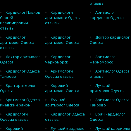
отзывы
Кардиолог Павлов
Кардиологи
Аритмолог
Сергей
аритмологи Одесса
кардиолог Одесса
Владимирович
отзывы
отзывы
Кардиолог
Кардиолог
Доктор кардиолог
аритмолог Одесса
аритмолог Одесса
Одесса
отзывы
Доктор аритмолог
Кардиолог
Аритмолог
Одесса
Черноморск
Черноморск
Кардиолог Одесса
Аритмологи
Аритмолог Одесса
Таирово
Одессы отзывы
отзывы
Врач аритмолог
Хороший
Лучший
Одесса
аритмолог Одесса
аритмолог Одессы
Аритмолог Одесса
Лучший
Аритмолог Одесса
Киевский район
аритмолог Одесса
Таирово
Кардиологи
Кардиолог Одесса
Врач кардиолог
Одессы отзывы
отзывы
Одесса
Хороший
Лучший кардиолог
Лучший кардиолог