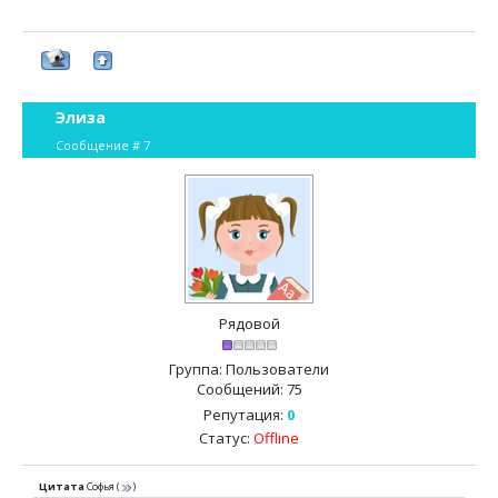
Элиза
Сообщение #
7
Рядовой
Группа: Пользователи
Сообщений:
75
Репутация:
0
Статус:
Offline
Цитата
Софья
(
)