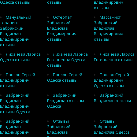
Одесса отзывы
отзывы
владимирович
отзывы
Мануальный
Остеопат
Массажист
терапевт
Забранский
Забранский
Забранский
Владислав
Владислав
Владислав
Владимирович
Владимирович
Владимирович
отзывы
отзывы
отзывы
Лихачёва Лариса
Лихачёва Лариса
Лихачёва Лариса
Одесса отзывы
Евгеньевна Одесса
Евгеньевна отзывы
отзывы
Павлов Сергей
Павлов Сергей
Павлов Сергей
Владимирович
Одесса отзывы
Владимирович
отзывы
Одесса отзывы
Забранский
Забранский
Забранский
Владислав
Владислав отзывы
Владислав отзывы
Владимирович
Одесса
отзывы Одесса
Забранский
Отзывы
Отзывы
Владислав
Забранский
Забранский
Владимирович
Владислав
Владислав Одесса