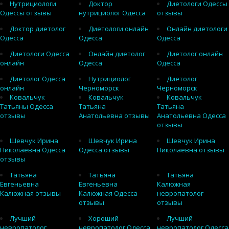
Нутрициологи
Доктор
Диетологи Одессы
Одессы отзывы
нутрициолог Одесса
отзывы
Доктор диетолог
Диетологи онлайн
Онлайн диетологи
Одесса
Одесса
Одесса
Диетологи Одесса
Онлайн диетолог
Диетолог онлайн
онлайн
Одесса
Одесса
Диетолог Одесса
Нутрициолог
Диетолог
онлайн
Черноморск
Черноморск
Ковальчук
Ковальчук
Ковальчук
Татьяны Одесса
Татьяна
Татьяна
отзывы
Анатольевна отзывы
Анатольевна Одесса
отзывы
Шевчук Ирина
Шевчук Ирина
Шевчук Ирина
Николаевна Одесса
Одесса отзывы
Николаевна отзывы
отзывы
Татьяна
Татьяна
Татьяна
Евгеньевна
Евгеньевна
Калюжная
Калюжная отзывы
Калюжная Одесса
невропатолог
отзывы
отзывы
Лучший
Хороший
Лучший
невропатолог
невропатолог Одесса
невропатолог Одесса