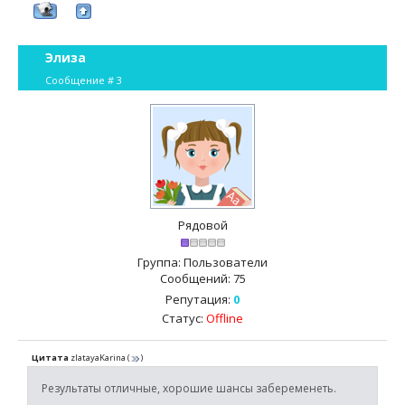
Элиза
Сообщение #
3
Рядовой
Группа: Пользователи
Сообщений:
75
Репутация:
0
Статус:
Offline
Цитата
zlatayaKarina
(
)
Результаты отличные, хорошие шансы забеременеть.