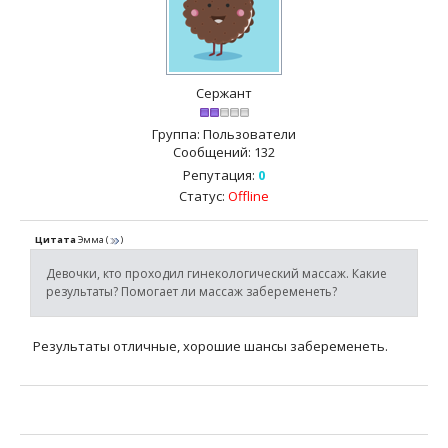
Сержант
Группа: Пользователи
Сообщений:
132
Репутация:
0
Статус:
Offline
Цитата
Эмма
(
)
Девочки, кто проходил гинекологический массаж. Какие
результаты? Помогает ли массаж забеременеть?
Результаты отличные, хорошие шансы забеременеть.