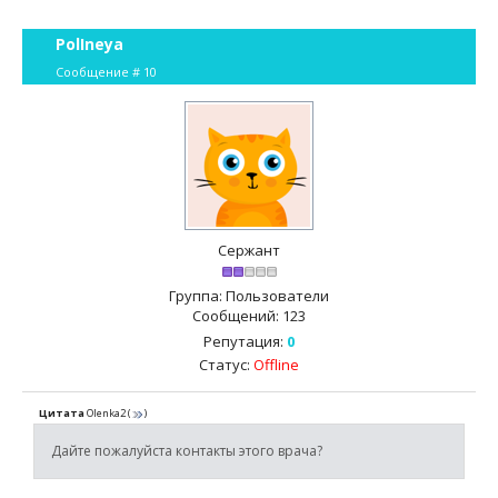
PolIneya
Сообщение #
10
Сержант
Группа: Пользователи
Сообщений:
123
Репутация:
0
Статус:
Offline
Цитата
Olenka2
(
)
Дайте пожалуйста контакты этого врача?