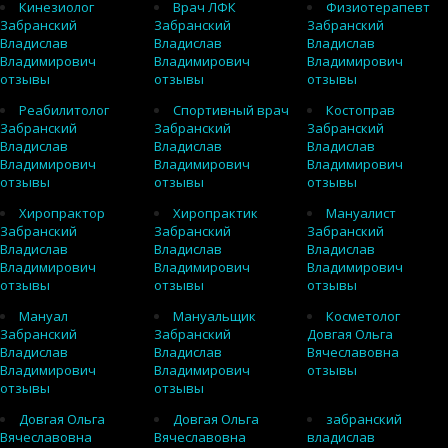
Кинезиолог
Врач ЛФК
Физиотерапевт
Забранский
Забранский
Забранский
Владислав
Владислав
Владислав
Владимирович
Владимирович
Владимирович
отзывы
отзывы
отзывы
Реабилитолог
Спортивный врач
Костоправ
Забранский
Забранский
Забранский
Владислав
Владислав
Владислав
Владимирович
Владимирович
Владимирович
отзывы
отзывы
отзывы
Хиропрактор
Хиропрактик
Мануалист
Забранский
Забранский
Забранский
Владислав
Владислав
Владислав
Владимирович
Владимирович
Владимирович
отзывы
отзывы
отзывы
Мануал
Мануальщик
Косметолог
Забранский
Забранский
Довгая Ольга
Владислав
Владислав
Вячеславовна
Владимирович
Владимирович
отзывы
отзывы
отзывы
Довгая Ольга
Довгая Ольга
забранский
Вячеславовна
Вячеславовна
владислав