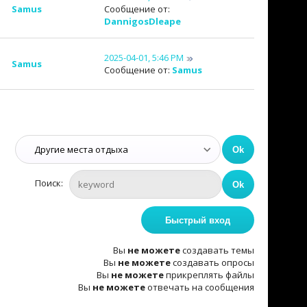
Samus
Сообщение от:
DannigosDleape
2025-04-01, 5:46 PM
Samus
Сообщение от:
Samus
Поиск:
Вы
не можете
создавать темы
Вы
не можете
создавать опросы
Вы
не можете
прикреплять файлы
Вы
не можете
отвечать на сообщения