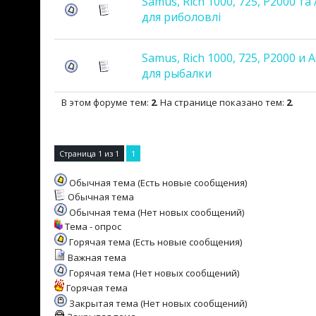
Samus, Rich 1000, 725, P2000 та
для риболовлі
Samus, Rich 1000, 725, P2000 и 
для рыбалки
В этом форуме тем:
2
. На странице показано тем:
2
.
Страница
1
из
1
1
Обычная тема (Есть новые сообщения)
Обычная тема
Обычная тема (Нет новых сообщений)
Тема - опрос
Горячая тема (Есть новые сообщения)
Важная тема
Горячая тема (Нет новых сообщений)
Горячая тема
Закрытая тема (Нет новых сообщений)